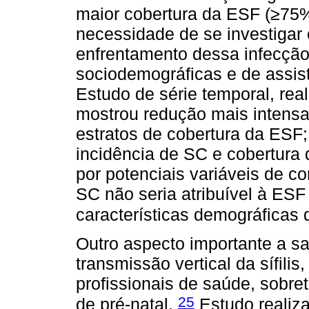
maior cobertura da ESF (≥75%
necessidade de se investigar 
enfrentamento dessa infecção
sociodemográficas e de assis
Estudo de série temporal, rea
mostrou redução mais intens
estratos de cobertura da ESF;
incidência de SC e cobertura
por potenciais variáveis de c
SC não seria atribuível à ESF 
características demográficas
Outro aspecto importante a sa
transmissão vertical da sífili
profissionais de saúde, sobre
25
de pré-natal.
Estudo realiza