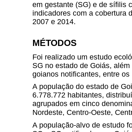
em gestante (SG) e de sífilis
indicadores com a cobertura 
2007 e 2014.
MÉTODOS
Foi realizado um estudo ecol
SG no estado de Goiás, além 
goianos notificantes, entre o
A população do estado de Go
6.778.772 habitantes, distribu
agrupados em cinco denomin
Nordeste, Centro-Oeste, Cent
A população-alvo de estudo f