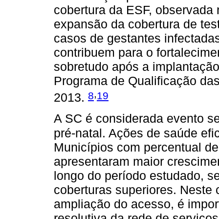
cobertura da ESF, observada n
expansão da cobertura de test
casos de gestantes infectada
contribuem para o fortalecime
sobretudo após a implantaçã
Programa de Qualificação da
,
8
19
2013.
A SC é considerada evento se
pré-natal. Ações de saúde efi
Municípios com percentual de
apresentaram maior crescime
longo do período estudado, 
coberturas superiores. Neste
ampliação do acesso, é impor
resolutiva da rede de serviço