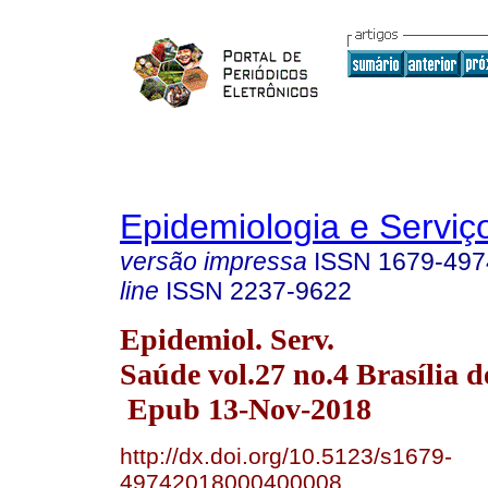
Epidemiologia e Servi
versão impressa
ISSN
1679-497
line
ISSN
2237-9622
Epidemiol. Serv.
Saúde vol.27 no.4 Brasília d
Epub 13-Nov-2018
http://dx.doi.org/10.5123/s1679-
49742018000400008