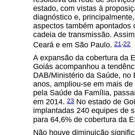
estado, com vistas à proposi
diagnóstico e, principalmente
aspectos também apontados co
cadeia de transmissão. Assim
,
21
22
Ceará e em São Paulo.
A expansão da cobertura da 
Goiás acompanhou a tendênci
DAB/Ministério da Saúde, no 
anos, ampliou-se em mais de 
pela Saúde da Família, pass
23
em 2014.
No estado de Goi
implantadas 240 equipes de s
para 64,6% de cobertura da 
Não houve diminuição signifi