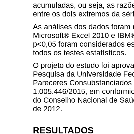
acumuladas, ou seja, as razõ
entre os dois extremos da séri
As análises dos dados foram 
Microsoft® Excel 2010 e IBM®
p<0,05 foram considerados est
todos os testes estatísticos.
O projeto do estudo foi aprov
Pesquisa da Universidade Fed
Pareceres Consubstanciados 
1.005.446/2015, em conformid
do Conselho Nacional de Saú
de 2012.
RESULTADOS