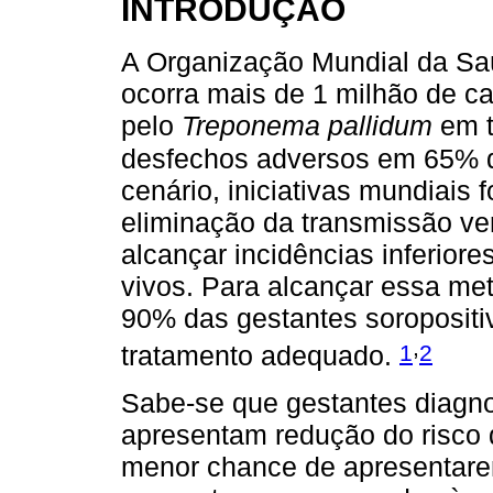
INTRODUÇÃO
A Organização Mundial da Sa
ocorra mais de 1 milhão de c
pelo
Treponema pallidum
em t
desfechos adversos em 65% 
cenário, iniciativas mundiai
eliminação da transmissão vert
alcançar incidências inferiore
vivos. Para alcançar essa met
90% das gestantes soropositiv
,
1
2
tratamento adequado.
Sabe-se que gestantes diagno
apresentam redução do risco de
menor chance de apresentare