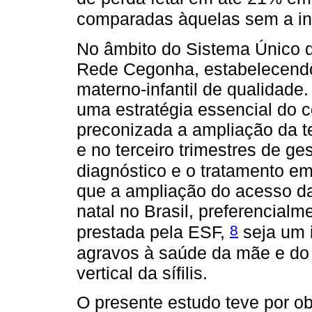
comparadas àquelas sem a i
No âmbito do Sistema Único d
Rede Cegonha, estabelecendo
materno-infantil de qualidade
uma estratégia essencial do c
preconizada a ampliação da te
e no terceiro trimestres de ge
diagnóstico e o tratamento e
que a ampliação do acesso da
natal no Brasil, preferencial
8
prestada pela ESF,
seja um 
agravos à saúde da mãe e do 
vertical da sífilis.
O presente estudo teve por obje