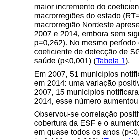
maior incremento do coeficien
macrorregiões do estado (RT=
macrorregião Nordeste aprese
2007 e 2014, embora sem signi
p=0,262). No mesmo período 
coeficiente de detecção de S
saúde (p<0,001) (
Tabela 1
).
Em 2007, 51 municípios noti
em 2014: uma variação positi
2007, 15 municípios notific
2014, esse número aumentou 
Observou-se correlação posit
cobertura da ESF e o aumento
em quase todos os anos (p<0