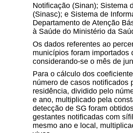
Notificação (Sinan); Sistema
(Sinasc); e Sistema de Inform
Departamento de Atenção Bás
à Saúde do Ministério da Saú
Os dados referentes ao perce
municípios foram importados 
considerando-se o mês de ju
Para o cálculo dos coeficiente
número de casos notificados p
residência, dividido pelo nú
e ano, multiplicado pela cons
detecção de SG foram obtidos
gestantes notificadas com síf
mesmo ano e local, multiplic