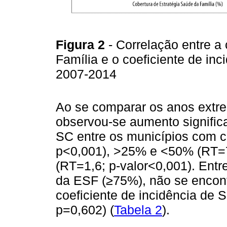
Figura 2
- Correlação entre a
Família e o coeficiente de inci
2007-2014
Ao se comparar os anos extre
observou-se aumento significa
SC entre os municípios com 
p<0,001), >25% e <50% (RT=
(RT=1,6; p-valor<0,001). Entre
da ESF (≥75%), não se encontr
coeficiente de incidência de 
p=0,602) (
Tabela 2
).