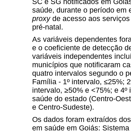
SC e SG notificados em Goiás
saúde, durante o período em 
proxy
de acesso aos serviços 
pré-natal.
As variáveis dependentes fora
e o coeficiente de detecção d
variáveis independentes incl
municípios que notificaram 
quatro intervalos segundo o 
Família - 1º intervalo, ≤25%; 
intervalo, ≥50% e <75%; e 4º 
saúde do estado (Centro-Oest
e Centro-Sudeste).
Os dados foram extraídos dos
em saúde em Goiás: Sistema 