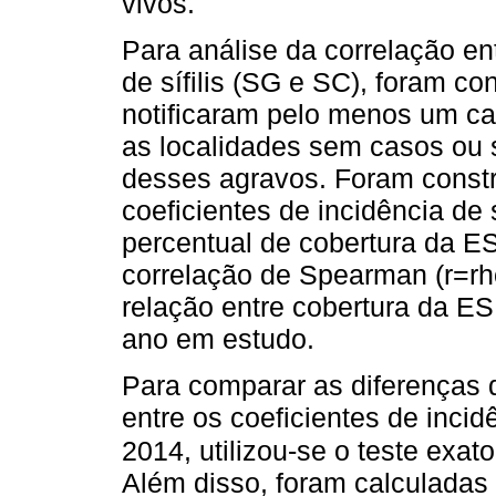
vivos.
Para análise da correlação en
de sífilis (SG e SC), foram c
notificaram pelo menos um ca
as localidades sem casos ou 
desses agravos. Foram constr
coeficientes de incidência de 
percentual de cobertura da ES
correlação de Spearman (r=rho
relação entre cobertura da E
ano em estudo.
Para comparar as diferenças 
entre os coeficientes de inci
2014, utilizou-se o teste exa
Além disso, foram calculadas 