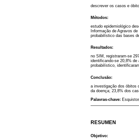
descrever os casos e óbit
Métodos:
estudo epidemiológico des
Informação de Agravos de N
probabilístico das bases d
Resultados:
no SIM, registraram-se 297
identificando-se 20,8% de 
probabilístico, identificar
Conclusão:
a investigação dos óbitos 
da doença; 23,8% dos caso
Palavras-chave:
Esquisto
RESUMEN
Objetivo: