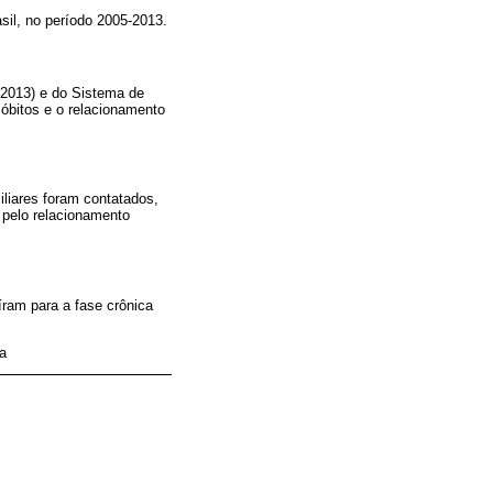
il, no período 2005-2013.
-2013) e do Sistema de
 óbitos e o relacionamento
iliares foram contatados,
 pelo relacionamento
íram para a fase crônica
a