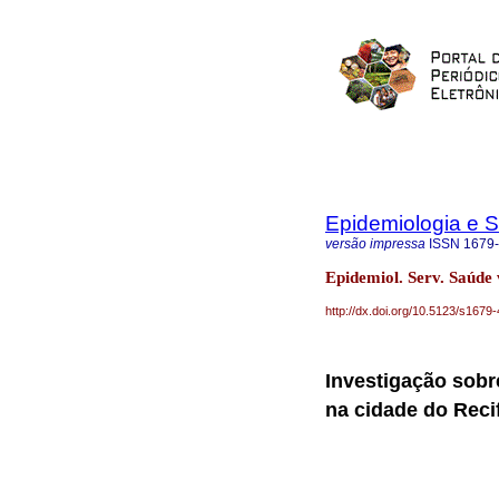
Epidemiologia e 
versão impressa
ISSN
1679
Epidemiol. Serv. Saúde
http://dx.doi.org/10.5123/s16
Investigação sobr
na cidade do Reci