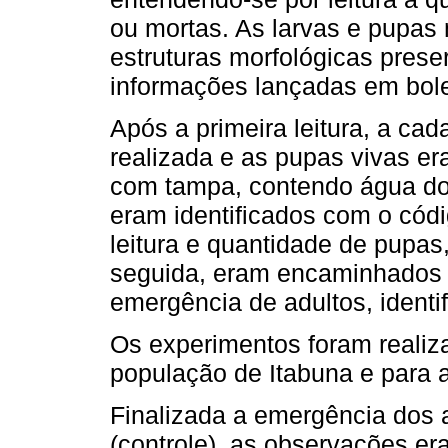
ou mortas. As larvas e pupas
estruturas morfológicas prese
informações lançadas em bole
Após a primeira leitura, a cad
realizada e as pupas vivas er
com tampa, contendo água do 
eram identificados com o cód
leitura e quantidade de pupa
seguida, eram encaminhados a
emergência de adultos, identi
Os experimentos foram realiz
população de Itabuna e para a
Finalizada a emergência dos a
(controle), as observações e