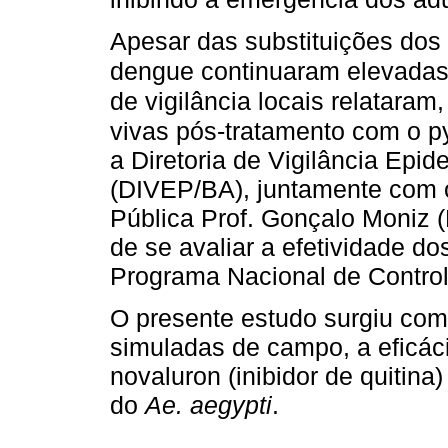
Apesar das substituições dos 
dengue continuaram elevadas 
de vigilância locais relataram
vivas pós-tratamento com o py
a Diretoria de Vigilância Epi
(DIVEP/BA), juntamente com o
Pública Prof. Gonçalo Moniz (
de se avaliar a efetividade dos
Programa Nacional de Contro
O presente estudo surgiu com 
simuladas de campo, a eficáci
novaluron (inibidor de quitina)
do
Ae. aegypti
.