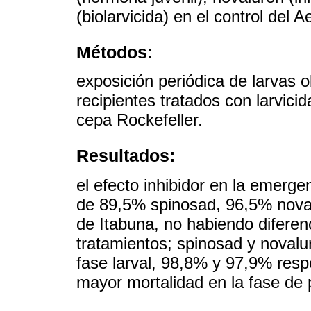
(biolarvicida) en el control del A
Métodos:
exposición periódica de larvas o
recipientes tratados con larvici
cepa Rockefeller.
Resultados:
el efecto inhibidor en la emerge
de 89,5% spinosad, 96,5% noval
de Itabuna, no habiendo diferenc
tratamientos; spinosad y novalu
fase larval, 98,8% y 97,9% resp
mayor mortalidad en la fase de