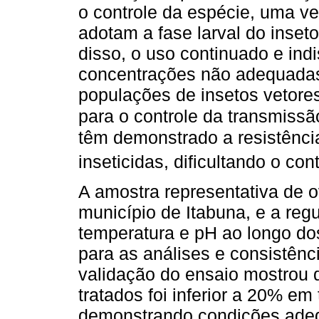
o controle da espécie, uma v
adotam a fase larval do inset
disso, o uso continuado e ind
concentrações não adequadas
populações de insetos vetores
para o controle da transmiss
têm demonstrado a resistênc
inseticidas, dificultando o con
A amostra representativa de 
município de Itabuna, e a reg
temperatura e pH ao longo dos
para as análises e consistênc
validação do ensaio mostrou 
tratados foi inferior a 20% e
demonstrando condições ade