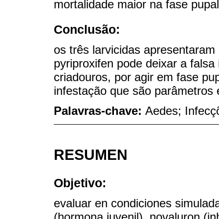
mortalidade maior na fase pupa
Conclusão:
os três larvicidas apresentaram
pyriproxifen pode deixar a falsa
criadouros, por agir em fase p
infestação que são parâmetros e
Palavras-chave:
Aedes; Infecçõ
RESUMEN
Objetivo:
evaluar en condiciones simuladas
(hormona juvenil), novaluron (in