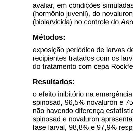
avaliar, em condições simuladas
(hormônio juvenil), do novaluron
(biolarvicida) no controle do
Aed
Métodos:
exposição periódica de larvas 
recipientes tratados com os larv
do tratamento com cepa Rockfel
Resultados:
o efeito inibitório na emergênci
spinosad, 96,5% novaluron e 75,
não havendo diferença estatísti
spinosad e novaluron apresenta
fase larval, 98,8% e 97,9% resp