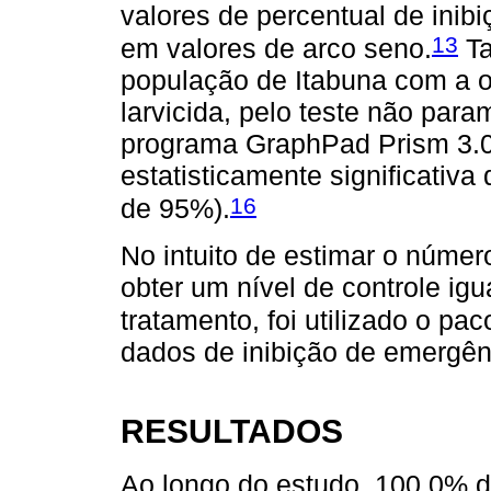
valores de percentual de inib
13
em valores de arco seno.
Ta
população de Itabuna com a o
larvicida, pelo teste não para
programa GraphPad Prism 3.0
estatisticamente significativa
16
de 95%).
No intuito de estimar o númer
obter um nível de controle ig
tratamento, foi utilizado o pac
dados de inibição de emergên
RESULTADOS
Ao longo do estudo, 100,0% d