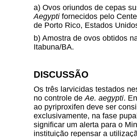
a) Ovos oriundos de cepas su
Aegypti
fornecidos pelo Cente
de Porto Rico, Estados Unido
b) Amostra de ovos obtidos n
Itabuna/BA.
DISCUSSÃO
Os três larvicidas testados n
no controle de
Ae. aegypti
. E
ao pyriproxifen deve ser cons
exclusivamente, na fase pupal
significar um alerta para o Mi
instituição repensar a utiliza