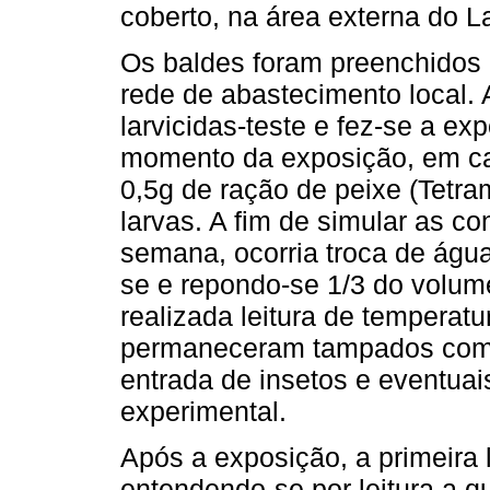
coberto, na área externa do L
Os baldes foram preenchidos 
rede de abastecimento local.
larvicidas-teste e fez-se a ex
momento da exposição, em cad
0,5g de ração de peixe (Tetra
larvas. A fim de simular as c
semana, ocorria troca de águ
se e repondo-se 1/3 do volum
realizada leitura de temperat
permaneceram tampados co
entrada de insetos e eventuais
experimental.
Após a exposição, a primeira l
entendendo-se por leitura a q