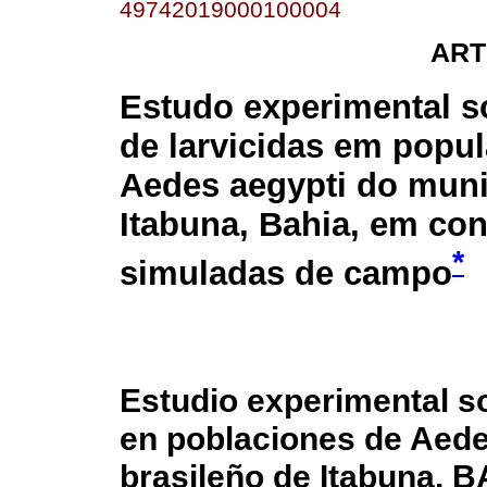
49742019000100004
ART
Estudo experimental s
de larvicidas em popu
Aedes aegypti do muni
Itabuna, Bahia, em co
*
simuladas de campo
Estudio experimental so
en poblaciones de Aede
brasileño de Itabuna, 