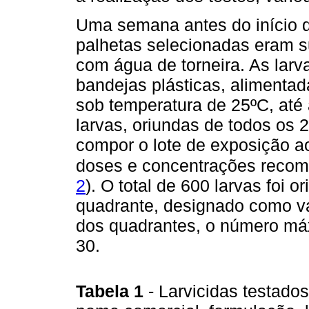
Uma semana antes do início d
palhetas selecionadas eram 
com água de torneira. As larv
bandejas plásticas, alimentad
sob temperatura de 25ºC, até a
larvas, oriundas de todos os
compor o lote de exposição a
doses e concentrações recom
2
). O total de 600 larvas foi 
quadrante, designado como va
dos quadrantes, o número máx
30.
Tabela 1
- Larvicidas testados