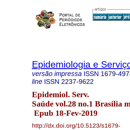
Epidemiologia e Servi
versão impressa
ISSN
1679-497
line
ISSN
2237-9622
Epidemiol. Serv.
Saúde vol.28 no.1 Brasília m
Epub 18-Fev-2019
http://dx.doi.org/10.5123/s1679-