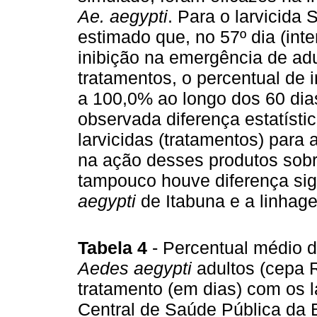
Ae. aegypti
. Para o larvicida 
estimado que, no 57º dia (inte
inibição na emergência de adu
tratamentos, o percentual de 
a 100,0% ao longo dos 60 dia
observada diferença estatístic
larvicidas (tratamentos) para 
na ação desses produtos sobr
tampouco houve diferença sig
aegypti
de Itabuna e a linhage
Tabela 4
- Percentual médio 
Aedes aegypti
adultos (cepa R
tratamento (em dias) com os la
Central de Saúde Pública da