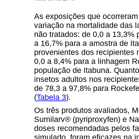
As exposições que ocorreram
variação na mortalidade das 
não tratados: de 0,0 a 13,3% 
a 16,7% para a amostra de It
provenientes dos recipientes 
0,0 a 8,4% para a linhagem Ro
população de Itabuna. Quanto
insetos adultos nos recipient
de 78,3 a 97,8% para Rockefe
(
Tabela 3
).
Os três produtos avaliados, 
Sumilarv® (pyriproxyfen) e Na
doses recomendadas pelos fa
simulado, foram eficazes na i