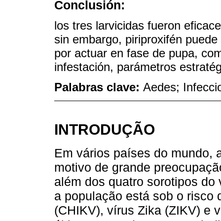
Conclusión:
los tres larvicidas fueron eficac
sin embargo, piriproxifén puede d
por actuar en fase de pupa, co
infestación, parámetros estratég
Palabras clave:
Aedes; Infeccio
INTRODUÇÃO
Em vários países do mundo, 
motivo de grande preocupação
além dos quatro sorotipos do 
a população está sob o risco 
(CHIKV), vírus Zika (ZIKV) e v