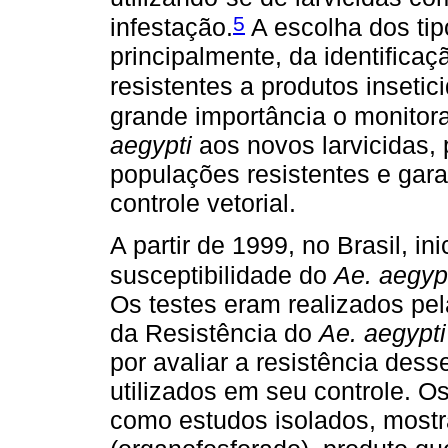
5
infestação.
A escolha dos tipo
principalmente, da identifica
resistentes a produtos insetic
grande importância o monitor
aegypti
aos novos larvicidas,
populações resistentes e gara
controle vetorial.
A partir de 1999, no Brasil, i
susceptibilidade do
Ae. aegyp
Os testes eram realizados pe
da Resistência do
Ae. aegypti
por avaliar a resistência des
utilizados em seu controle. O
como estudos isolados, most