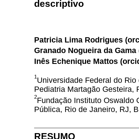
descriptivo
Patricia Lima Rodrigues (
or
Granado Nogueira da Gama 
Inês Echenique Mattos (
orci
1
Universidade Federal do Rio d
Pediatria Martagão Gesteira, R
2
Fundação Instituto Oswaldo 
Pública, Rio de Janeiro, RJ, B
RESUMO