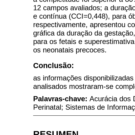
12 campos avaliados; a duraçã
e contínua (CCI=0,448), para ób
respectivamente, apresentou con
gráfica da duração da gestação
para os fetais e superestimati
os neonatais precoces.
Conclusão:
as informações disponibilizadas
analisados mostraram-se complet
Palavras-chave:
Acurácia dos D
Perinatal; Sistemas de Informa
RESUMEN