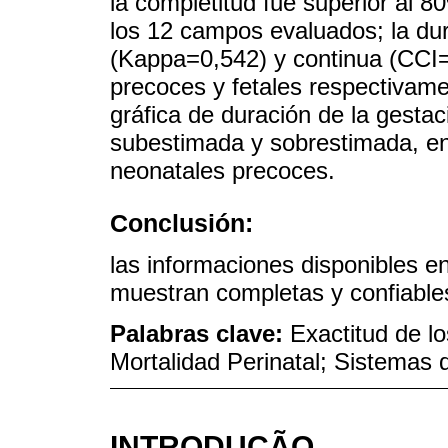
la completitud fue superior al 8
los 12 campos evaluados; la du
(Kappa=0,542) y continua (CCI=
precoces y fetales respectivame
gráfica de duración de la gestac
subestimada y sobrestimada, en
neonatales precoces.
Conclusión:
las informaciones disponibles e
muestran completas y confiables
Palabras clave:
Exactitud de lo
Mortalidad Perinatal; Sistemas 
INTRODUÇÃO