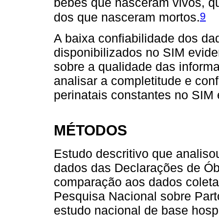
bebês que nasceram vivos, q
9
dos que nasceram mortos.
A baixa confiabilidade dos dad
disponibilizados no SIM evid
sobre a qualidade das informa
analisar a completitude e con
perinatais constantes no SIM
MÉTODOS
Estudo descritivo que analis
dados das Declarações de Óbi
comparação aos dados coletad
Pesquisa Nacional sobre Part
estudo nacional de base hosp