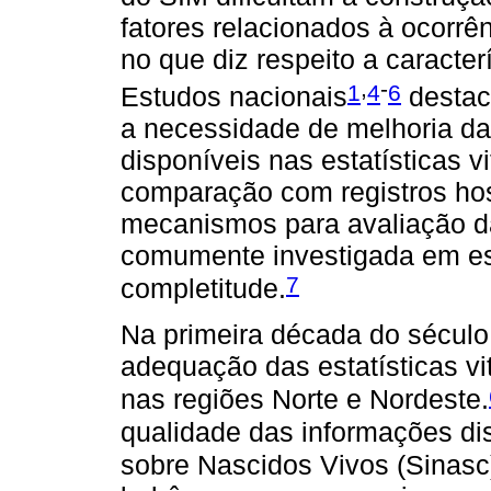
fatores relacionados à ocorrên
no que diz respeito a caracte
,
-
1
4
6
Estudos nacionais
destac
a necessidade de melhoria da
disponíveis nas estatísticas vi
comparação com registros hos
mecanismos para avaliação d
comumente investigada em est
7
completitude.
Na primeira década do século
adequação das estatísticas vi
nas regiões Norte e Nordeste.
qualidade das informações di
sobre Nascidos Vivos (Sinasc)