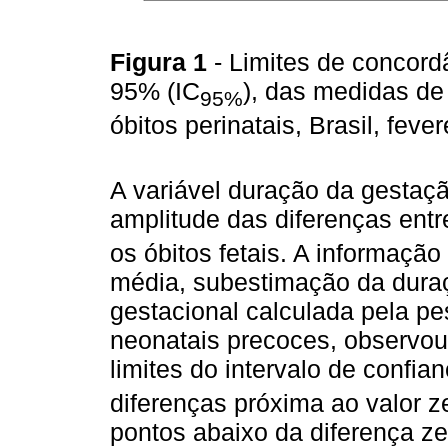
Figura 1
- Limites de concord
95% (IC
), das medidas de
95%
óbitos perinatais, Brasil, fev
A variável duração da gestaçã
amplitude das diferenças entr
os óbitos fetais. A informaçã
média, subestimação da dura
gestacional calculada pela pe
neonatais precoces, observou-
limites do intervalo de confian
diferenças próxima ao valor z
pontos abaixo da diferença z