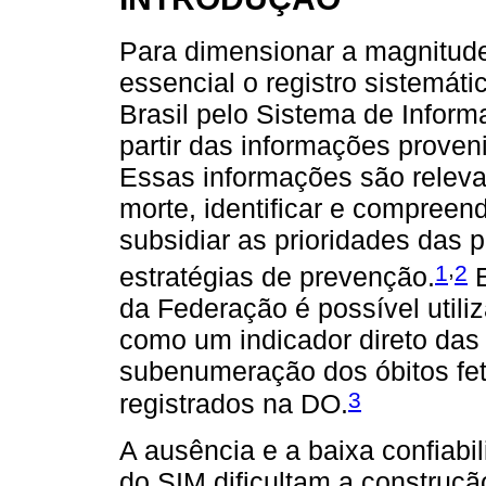
Para dimensionar a magnitude 
essencial o registro sistemáti
Brasil pelo Sistema de Inform
partir das informações proven
Essas informações são releva
morte, identificar e compreend
subsidiar as prioridades das 
,
1
2
estratégias de prevenção.
E
da Federação é possível utiliz
como um indicador direto das e
subenumeração dos óbitos fet
3
registrados na DO.
A ausência e a baixa confiabi
do SIM dificultam a construçã