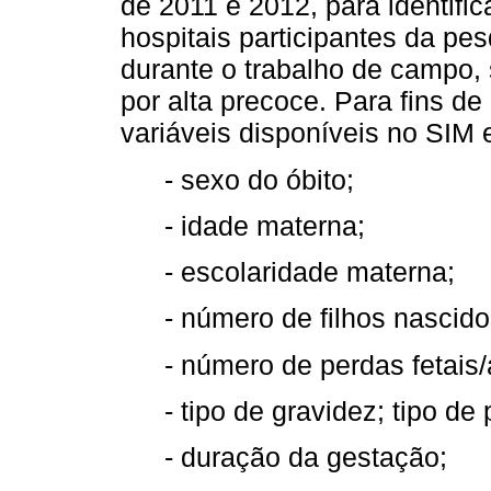
de 2011 e 2012, para identific
hospitais participantes da pe
durante o trabalho de campo, 
por alta precoce. Para fins d
variáveis disponíveis no SIM 
- sexo do óbito;
- idade materna;
- escolaridade materna;
- número de filhos nascido
- número de perdas fetais/
- tipo de gravidez; tipo de 
- duração da gestação;