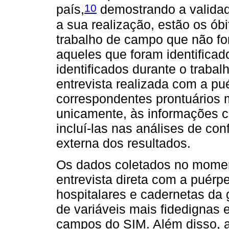
10
país,
demostrando a validad
a sua realização, estão os óbi
trabalho de campo que não fo
aqueles que foram identifica
identificados durante o traba
entrevista realizada com a p
correspondentes prontuários 
unicamente, às informações c
incluí-las nas análises de con
externa dos resultados.
Os dados coletados no moment
entrevista direta com a puérp
hospitalares e cadernetas da 
de variáveis mais fidedignas
campos do SIM. Além disso, a