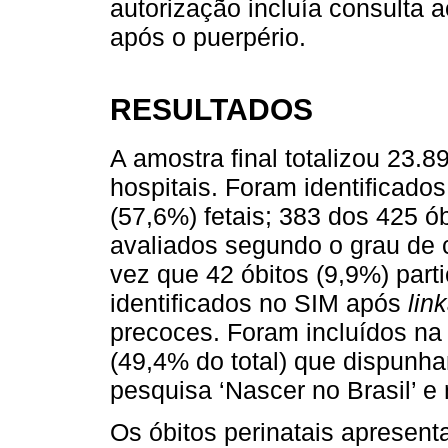
autorização incluía consulta a
após o puerpério.
RESULTADOS
A amostra final totalizou 23.
hospitais. Foram identificados
(57,6%) fetais; 383 dos 425 ó
avaliados segundo o grau de 
vez que 42 óbitos (9,9%) part
identificados no SIM após
lin
precoces. Foram incluídos na 
(49,4% do total) que dispunh
pesquisa ‘Nascer no Brasil’ e
Os óbitos perinatais apresen