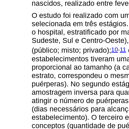
nascidos, realizado entre fev
O estudo foi realizado com um
selecionada em três estágios.
o hospital, estratificado por 
Sudeste, Sul e Centro-Oeste), l
,
10
11
(público; misto; privado);
estabelecimentos tiveram uma
proporcional ao tamanho (a c
estrato, correspondeu o mes
puérperas). No segundo estági
amostragem inversa para quan
atingir o número de puérperas
(dias necessários para alcan
estabelecimento). O terceiro 
conceptos (quantidade de pué