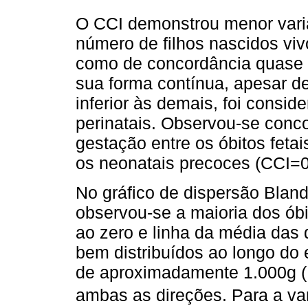
O CCI demonstrou menor varia
número de filhos nascidos viv
como de concordância quase p
sua forma contínua, apesar d
inferior às demais, foi consi
perinatais. Observou-se conco
gestação entre os óbitos fetai
os neonatais precoces (CCI=0
No gráfico de dispersão Blan
observou-se a maioria dos óbi
ao zero e linha da média das 
bem distribuídos ao longo do 
de aproximadamente 1.000g (
ambas as direções. Para a var