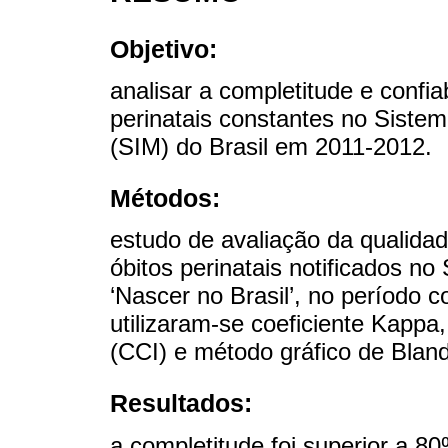
Objetivo:
analisar a completitude e confia
perinatais constantes no Siste
(SIM) do Brasil em 2011-2012.
Métodos:
estudo de avaliação da qualida
óbitos perinatais notificados 
‘Nascer no Brasil’, no período c
utilizaram-se coeficiente Kappa,
(CCI) e método gráfico de Blan
Resultados:
a completitude foi superior a 8