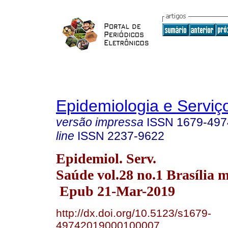
Epidemiologia e Servi
versão impressa
ISSN
1679-497
line
ISSN
2237-9622
Epidemiol. Serv.
Saúde vol.28 no.1 Brasília m
Epub 21-Mar-2019
http://dx.doi.org/10.5123/s1679-
49742019000100007