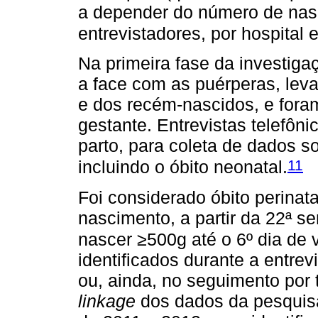
a depender do número de nasc
entrevistadores, por hospital e
Na primeira fase da investiga
a face com as puérperas, lev
e dos recém-nascidos, e fora
gestante. Entrevistas telefôni
parto, para coleta de dados s
11
incluindo o óbito neonatal.
Foi considerado óbito perinat
nascimento, a partir da 22ª 
nascer ≥500g até o 6º dia de 
identificados durante a entrev
ou, ainda, no seguimento por 
linkage
dos dados da pesquis