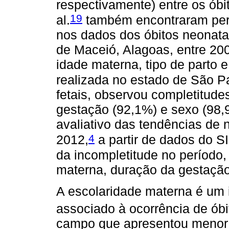
respectivamente) entre os óbi
19
al.
também encontraram perce
nos dados dos óbitos neonata
de Maceió, Alagoas, entre 20
idade materna, tipo de parto 
realizada no estado de São P
fetais, observou completitud
gestação (92,1%) e sexo (98,
avaliativo das tendências de n
4
2012,
a partir de dados do S
da incompletitude no período,
materna, duração da gestação,
A escolaridade materna é um 
associado à ocorrência de óbit
campo que apresentou menor c