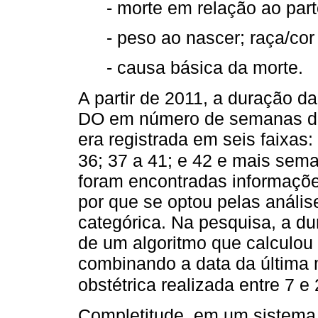
- morte em relação ao part
- peso ao nascer; raça/cor
- causa básica da morte.
A partir de 2011, a duração d
DO em número de semanas de 
era registrada em seis faixas:
36; 37 a 41; e 42 e mais sem
foram encontradas informaçõ
por que se optou pelas anális
categórica. Na pesquisa, a du
de um algoritmo que calculou
combinando a data da última 
obstétrica realizada entre 7 
Completitude, em um sistema 