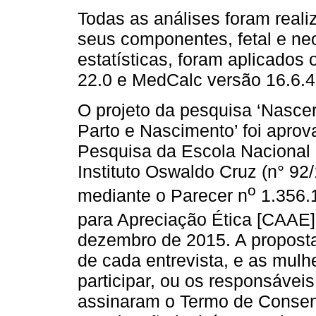
Todas as análises foram reali
seus componentes, fetal e ne
estatísticas, foram aplicados
22.0 e MedCalc versão 16.6.4
O projeto da pesquisa ‘Nascer
Parto e Nascimento’ foi apro
Pesquisa da Escola Nacional
Instituto Oswaldo Cruz (n° 92
o
mediante o Parecer n
1.356.1
para Apreciação Ética [CAAE]
dezembro de 2015. A proposta
de cada entrevista, e as mul
participar, ou os responsávei
assinaram o Termo de Consent