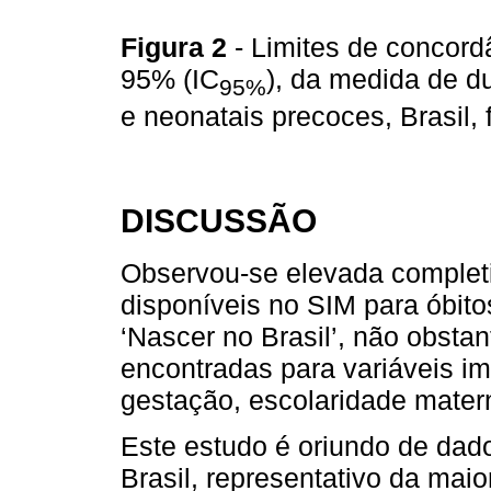
Figura 2
- Limites de concord
95% (IC
), da medida de d
95%
e neonatais precoces, Brasil,
DISCUSSÃO
Observou-se elevada completi
disponíveis no SIM para óbito
‘Nascer no Brasil’, não obsta
encontradas para variáveis i
gestação, escolaridade matern
Este estudo é oriundo de dado
Brasil, representativo da mai