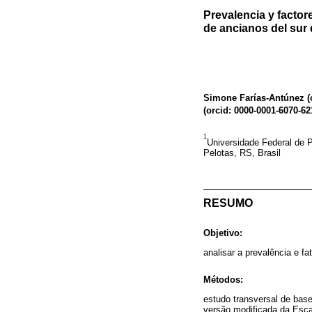
Prevalencia y factor
de ancianos del sur 
Simone Farías-Antúnez (
(
orcid: 0000-0001-6070-62
1
Universidade Federal de 
Pelotas, RS, Brasil
RESUMO
Objetivo:
analisar a prevalência e f
Métodos:
estudo transversal de base
versão modificada da Esca