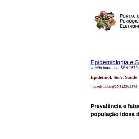
Epidemiologia e 
versão impressa
ISSN
1679
Epidemiol. Serv. Saúde
http://dx.doi.org/10.5123/s16
Prevalência e fat
população idosa d