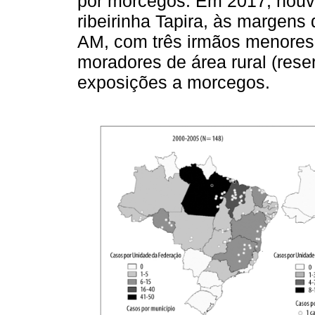
por morcegos. Em 2017, houv
ribeirinha Tapira, às margens 
AM, com três irmãos menores 
moradores de área rural (reser
exposições a morcegos.