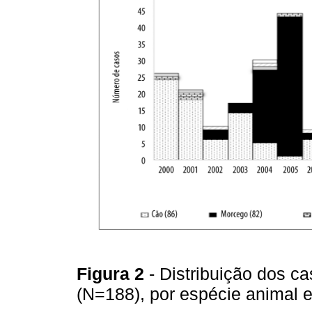
Figura 2
- Distribuição dos c
(N=188), por espécie animal e