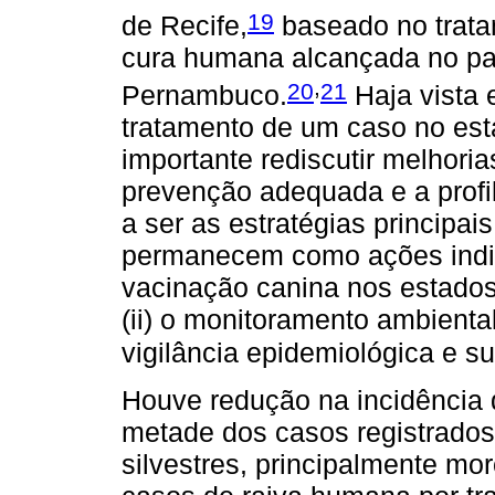
19
de Recife,
baseado no trata
cura humana alcançada no pa
,
20
21
Pernambuco.
Haja vista 
tratamento de um caso no es
importante rediscutir melhoria
prevenção adequada e a profi
a ser as estratégias principai
permanecem como ações indi
vacinação canina nos estados
(ii) o monitoramento ambienta
vigilância epidemiológica e s
Houve redução na incidência 
metade dos casos registrados
silvestres, principalmente mo