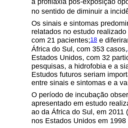
a profilaxia pós-exposição o
no sentido de diminuir a inci
Os sinais e sintomas predom
relatados no estudo realizad
18
com 21 pacientes;
e diferir
África do Sul, com 353 casos,
Estados Unidos, com 32 parti
pesquisas, a hidrofobia e a si
Estudos futuros seriam import
entre sinais e sintomas e a var
O período de incubação obser
apresentado em estudo realiz
ao da África do Sul, em 2011 (
nos Estados Unidos em 1998 (