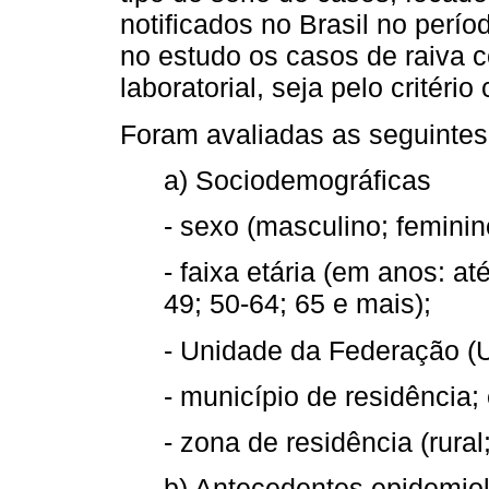
notificados no Brasil no perí
no estudo os casos de raiva co
laboratorial, seja pelo critério
Foram avaliadas as seguintes 
a) Sociodemográficas
- sexo (masculino; feminin
- faixa etária (em anos: at
49; 50-64; 65 e mais);
- Unidade da Federação (U
- município de residência;
- zona de residência (rural
b) Antecedentes epidemio