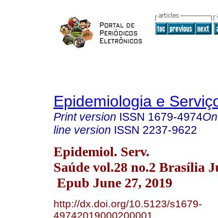
Epidemiologia e Servi
Print version
ISSN
1679-4974
On
line version
ISSN
2237-9622
Epidemiol. Serv.
Saúde vol.28 no.2 Brasília 
Epub June 27, 2019
http://dx.doi.org/10.5123/s1679-
49742019000200001