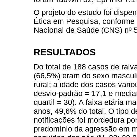
O projeto do estudo foi disp
Ética em Pesquisa, conforme
Nacional de Saúde (CNS) nº 51
RESULTADOS
Do total de 188 casos de raiv
(66,5%) eram do sexo mascul
rural; a idade dos casos vari
desvio-padrão = 17,1 e median
quartil = 30). A faixa etária 
anos, 49,6% do total. O tipo 
notificações foi mordedura p
predomínio da agressão em mú