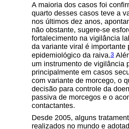
A maioria dos casos foi confir
quarto desses casos teve a var
nos últimos dez anos, apontan
não obstante, sugere-se esfo
fortalecimento na vigilância la
da variante viral é important
3
epidemiológico da raiva.
Além
um instrumento de vigilância 
principalmente em casos secu
com variante de morcego, o q
decisão para controle da doenç
passiva de morcegos e o ac
contactantes.
Desde 2005, alguns tratament
realizados no mundo e adotado