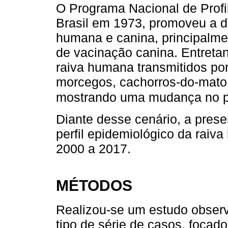
O Programa Nacional de Profi
Brasil em 1973, promoveu a d
humana e canina, principalme
de vacinação canina. Entreta
raiva humana transmitidos por
morcegos, cachorros-do-mato
mostrando uma mudança no per
Diante desse cenário, a prese
perfil epidemiológico da raiv
2000 a 2017.
MÉTODOS
Realizou-se um estudo observa
tipo de série de casos, foca