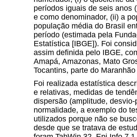
períodos iguais de seis anos 
e como denominador, (ii) a p
população média do Brasil en
período (estimada pela Fundaç
Estatística [IBGE]). Foi cons
assim definida pelo IBGE, con
Amapá, Amazonas, Mato Gross
Tocantins, parte do Maranhão
Foi realizada estatística desc
e relativas, medidas de tendê
dispersão (amplitude, desvio-p
normalidade, a exemplo do te
utilizados porque não se busc
desde que se tratava de estud
foram TabWin 32, Epi Info 7.1