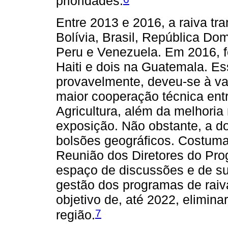
prioridades.
Entre 2013 e 2016, a raiva tra
Bolívia, Brasil, República Do
Peru e Venezuela. Em 2016, fo
Haiti e dois na Guatemala. Es
provavelmente, deveu-se à v
maior cooperação técnica ent
Agricultura, além da melhoria 
exposição. Não obstante, a d
bolsões geográficos. Costuma 
Reunião dos Diretores do Pr
espaço de discussões e de su
gestão dos programas de raiv
objetivo de, até 2022, elimina
7
região.