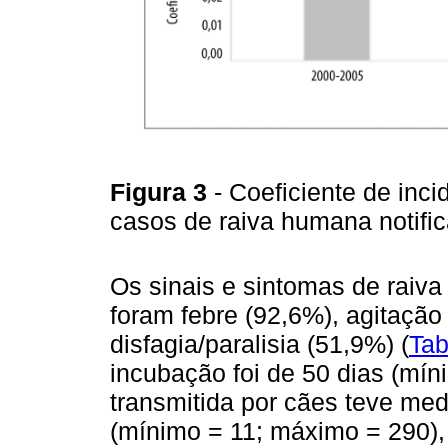
Figura 3
- Coeficiente de inci
casos de raiva humana notifi
Os sinais e sintomas de raiv
foram febre (92,6%), agitação
disfagia/paralisia (51,9%) (
Tab
incubação foi de 50 dias (mín
transmitida por cães teve me
(mínimo = 11; máximo = 290),