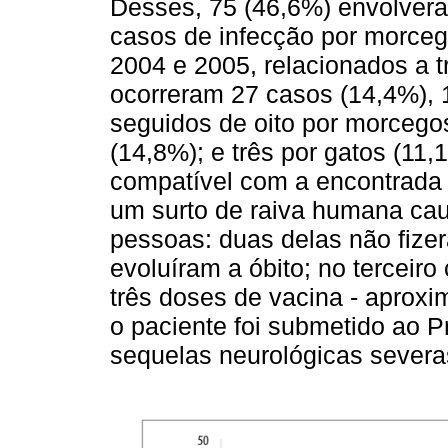
Desses, 75 (46,6%) envolver
casos de infecção por morceg
2004 e 2005, relacionados a t
ocorreram 27 casos (14,4%), 
seguidos de oito por morcego
(14,8%); e três por gatos (11
compatível com a encontrad
um surto de raiva humana cau
pessoas: duas delas não fizera
evoluíram a óbito; no terceiro
três doses de vacina - aprox
o paciente foi submetido ao P
sequelas neurológicas severa