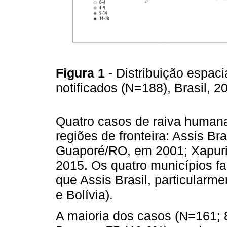
Figura 1
- Distribuição espac
notificados (N=188), Brasil, 
Quatro casos de raiva humana
regiões de fronteira: Assis B
Guaporé/RO, em 2001; Xapur
2015. Os quatro municípios fa
que Assis Brasil, particularment
e Bolívia).
A maioria dos casos (N=161; 