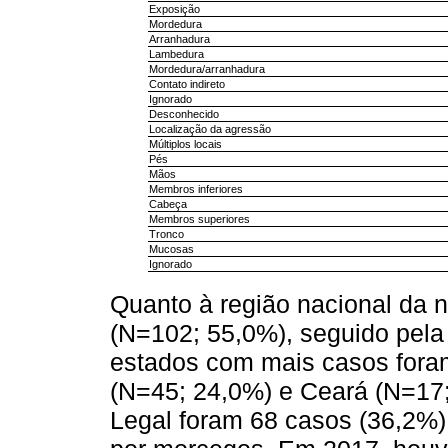
Exposição
Mordedura
Arranhadura
Lambedura
Mordedura/arranhadura
Contato indireto
Ignorado
Desconhecido
Localização da agressão
Múltiplos locais
Pés
Mãos
Membros inferiores
Cabeça
Membros superiores
Tronco
Mucosas
Ignorado
Quanto à região nacional da 
(N=102; 55,0%), seguido pela
estados com mais casos fora
(N=45; 24,0%) e Ceará (N=17;
Legal foram 68 casos (36,2%),