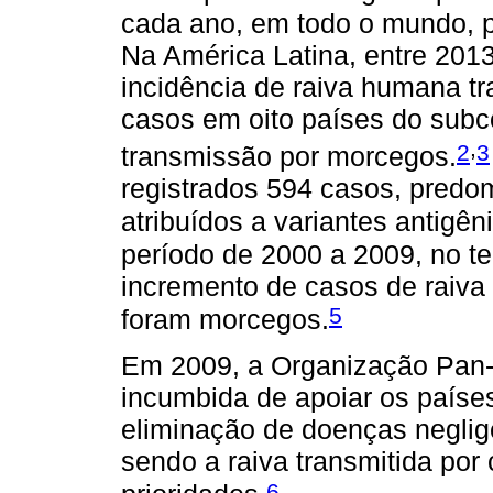
cada ano, em todo o mundo, pr
Na América Latina, entre 201
incidência de raiva humana tr
casos em oito países do sub
,
2
3
transmissão por morcegos.
registrados 594 casos, pred
atribuídos a variantes antigên
período de 2000 a 2009, no ter
incremento de casos de raiva
5
foram morcegos.
Em 2009, a Organização Pan-
incumbida de apoiar os paíse
eliminação de doenças neglig
sendo a raiva transmitida po
6