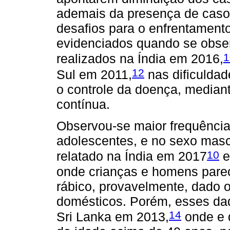
ademais da presença de caso
desafios para o enfrentament
evidenciados quando se obse
1
realizados na Índia em 2016,
12
Sul em 2011,
nas dificulda
o controle da doença, median
contínua.
Observou-se maior frequência
adolescentes, e no sexo masc
10
relatado na Índia em 2017
e
onde crianças e homens pare
rábico, provavelmente, dado 
domésticos. Porém, esses dad
14
Sri Lanka em 2013,
onde e 