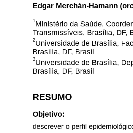
Edgar Merchán-Hamann (
or
1
Ministério da Saúde, Coord
Transmissíveis, Brasília, DF, B
2
Universidade de Brasília, Fa
Brasília, DF, Brasil
3
Universidade de Brasília, De
Brasília, DF, Brasil
RESUMO
Objetivo:
descrever o perfil epidemiológi