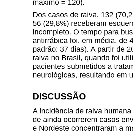
máximo = 120).
Dos casos de raiva, 132 (70,
56 (29,8%) receberam esquema
incompleto. O tempo para bus
antirrábica foi, em média, de
padrão: 37 dias). A partir de
raiva no Brasil, quando foi uti
pacientes submetidos a trat
neurológicas, resultando em 
DISCUSSÃO
A incidência de raiva humana
de ainda ocorrerem casos env
e Nordeste concentraram a ma