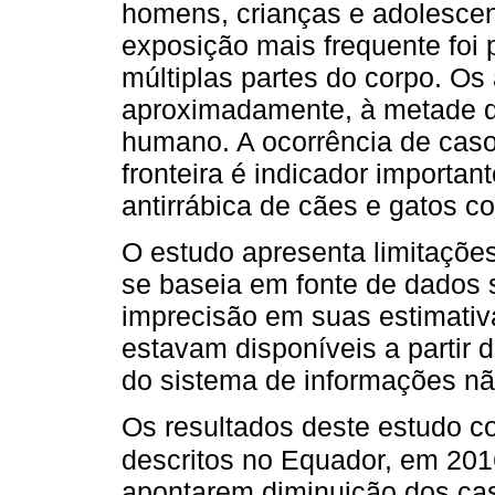
homens, crianças e adolescen
exposição mais frequente foi
múltiplas partes do corpo. Os
aproximadamente, à metade d
humano. A ocorrência de cas
fronteira é indicador importa
antirrábica de cães e gatos c
O estudo apresenta limitaçõe
se baseia em fonte de dados 
imprecisão em suas estimativ
estavam disponíveis a partir 
do sistema de informações não
Os resultados deste estudo c
descritos no Equador, em 201
apontarem diminuição dos ca