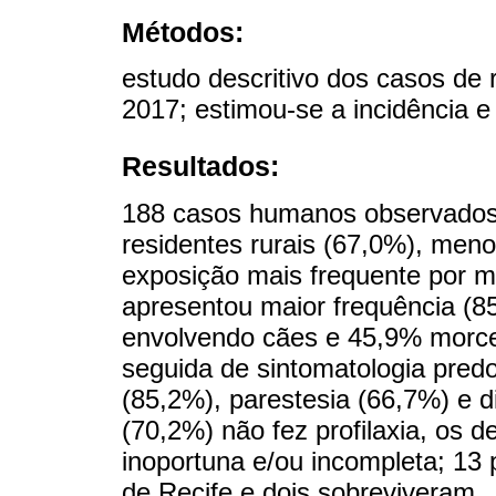
Métodos:
estudo descritivo dos casos de
2017; estimou-se a incidência e 
Resultados:
188 casos humanos observados
residentes rurais (67,0%), men
exposição mais frequente por 
apresentou maior frequência (
envolvendo cães e 45,9% morce
seguida de sintomatologia pred
(85,2%), parestesia (66,7%) e di
(70,2%) não fez profilaxia, os 
inoportuna e/ou incompleta; 13 
de Recife e dois sobreviveram.