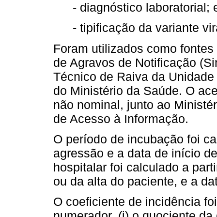
- diagnóstico laboratorial; 
- tipificação da variante vir
Foram utilizados como fontes
de Agravos de Notificação (Si
Técnico de Raiva da Unidade 
do Ministério da Saúde. O ace
não nominal, junto ao Ministér
de Acesso à Informação.
O período de incubação foi ca
agressão e a data de início d
hospitalar foi calculado a part
ou da alta do paciente, e a da
O coeficiente de incidência f
numerador, (i) o quociente da