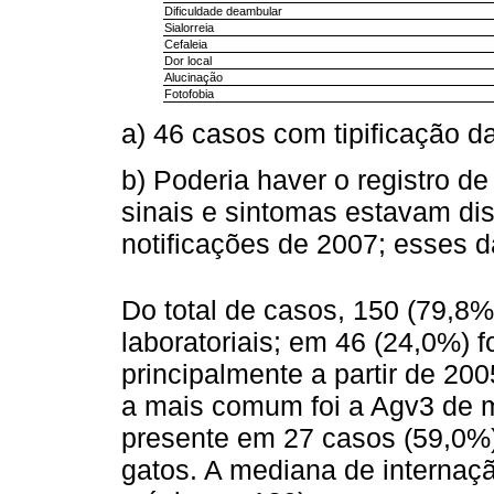
Dificuldade deambular
Sialorreia
Cefaleia
Dor local
Alucinação
Fotofobia
a) 46 casos com tipificação da 
b) Poderia haver o registro d
sinais e sintomas estavam dis
notificações de 2007; esses d
Do total de casos, 150 (79,8%
laboratoriais; em 46 (24,0%) foi
principalmente a partir de 200
a mais comum foi a Agv3 de
presente em 27 casos (59,0%),
gatos. A mediana de internaçã