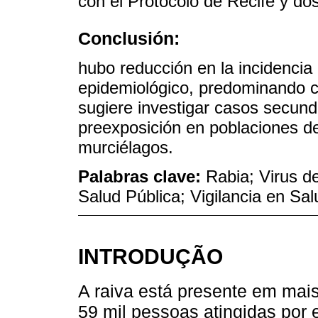
con el Protocolo de Recife y dos
Conclusión:
hubo reducción en la incidencia
epidemiológico, predominando c
sugiere investigar casos secundar
preexposición en poblaciones d
murciélagos.
Palabras clave:
Rabia; Virus d
Salud Pública; Vigilancia en Sal
INTRODUÇÃO
A raiva está presente em ma
59 mil pessoas atingidas por