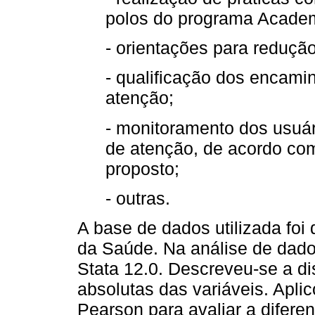
polos do programa Academ
- orientações para reduçã
- qualificação dos encami
atenção;
- monitoramento dos usuá
de atenção, de acordo com
proposto;
- outras.
A base de dados utilizada foi 
da Saúde. Na análise de dados,
Stata 12.0. Descreveu-se a dis
absolutas das variáveis. Apli
Pearson para avaliar a difere