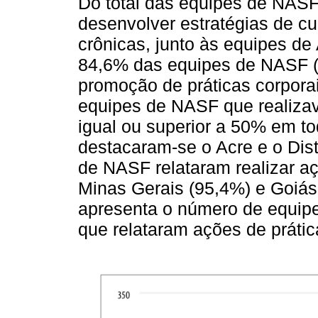
Do total das equipes de NASF
desenvolver estratégias de 
crônicas, junto às equipes d
84,6% das equipes de NASF (
promoção de práticas corporai
equipes de NASF que realiza
igual ou superior a 50% em to
destacaram-se o Acre e o Dis
de NASF relataram realizar 
Minas Gerais (95,4%) e Goiás
apresenta o número de equip
que relataram ações de prática