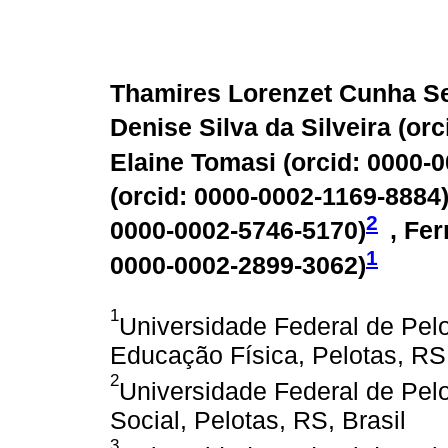
Thamires Lorenzet Cunha Se
Denise Silva da Silveira (
orc
Elaine Tomasi (
orcid: 0000-
(
orcid: 0000-0002-1169-8884
2
0000-0002-5746-5170
)
, Fe
1
0000-0002-2899-3062
)
1
Universidade Federal de Pe
Educação Física, Pelotas, RS,
2
Universidade Federal de Pel
Social, Pelotas, RS, Brasil
3