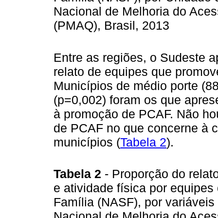
Nacional de Melhoria do Aces
(PMAQ), Brasil, 2013
Entre as regiões, o Sudeste 
relato de equipes que promo
Municípios de médio porte (8
(p=0,002) foram os que apres
à promoção de PCAF. Não hou
de PCAF no que concerne à c
municípios (
Tabela 2
).
Tabela 2
- Proporção do relat
e atividade física por equipe
Família (NASF), por variávei
Nacional de Melhoria do Aces