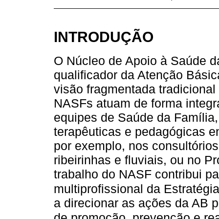
INTRODUÇÃO
O Núcleo de Apoio à Saúde d
qualificador da Atenção Bási
visão fragmentada tradicional
NASFs atuam de forma integra
equipes de Saúde da Família,
terapêuticas e pedagógicas e
por exemplo, nos consultórios
ribeirinhas e fluviais, ou no
trabalho do NASF contribui p
multiprofissional da Estratég
a direcionar as ações da AB 
de promoção, prevenção e rea