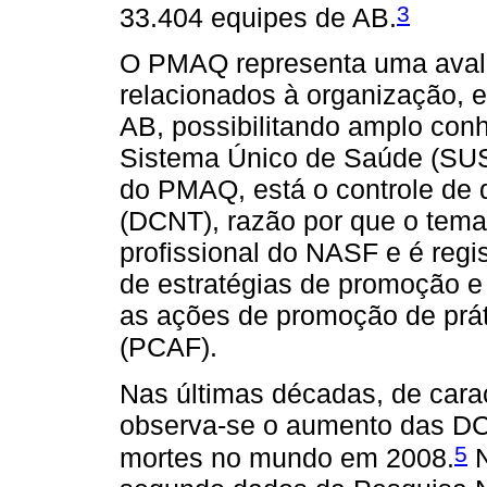
3
33.404 equipes de AB.
O PMAQ representa uma avali
relacionados à organização, e
AB, possibilitando amplo con
Sistema Único de Saúde (SUS)
do PMAQ, está o controle de 
(DCNT), razão por que o tema
profissional do NASF e é regi
de estratégias de promoção e 
as ações de promoção de práti
(PCAF).
Nas últimas décadas, de carac
observa-se o aumento das DC
5
mortes no mundo em 2008.
N