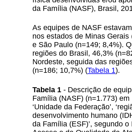
da Família (NASF), Brasil, 2
As equipes de NASF estavam d
nos estados de Minas Gerais 
e São Paulo (n=149; 8,4%). Qu
regiões do Brasil, 46,3% (n=
Nordeste, seguida das regiõe
(n=186; 10,7%) (
Tabela 1
).
Tabela 1
- Descrição de equi
Família (NASF) (n=1.773) em 
‘Unidade da Federação’, ‘regiã
desenvolvimento humano (IDH)
da Família (ESF)’, segundo o