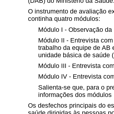
(DAB) do Ministério da Saúde
O instrumento de avaliação 
continha quatro módulos:
Módulo I - Observação da 
Módulo II - Entrevista com
trabalho da equipe de AB 
unidade básica de saúde 
Módulo III - Entrevista c
Módulo IV - Entrevista co
Salienta-se que, para o pr
informações dos módulos I
Os desfechos principais do e
saúde dirigidas às pessoas p