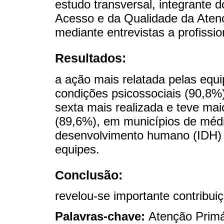
estudo transversal, integrante 
Acesso e da Qualidade da Ate
mediante entrevistas a profissi
Resultados:
a ação mais relatada pelas equip
condições psicossociais (90,8%
sexta mais realizada e teve mai
(89,6%), em municípios de médi
desenvolvimento humano (IDH)
equipes.
Conclusão:
revelou-se importante contribu
Palavras-chave:
Atenção Primá