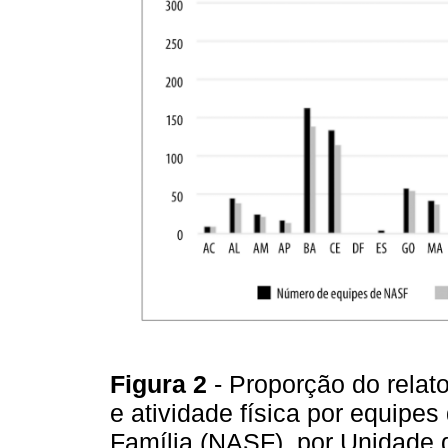
Figura 2
- Proporção do relat
e atividade física por equipe
Família (NASF), por Unidade