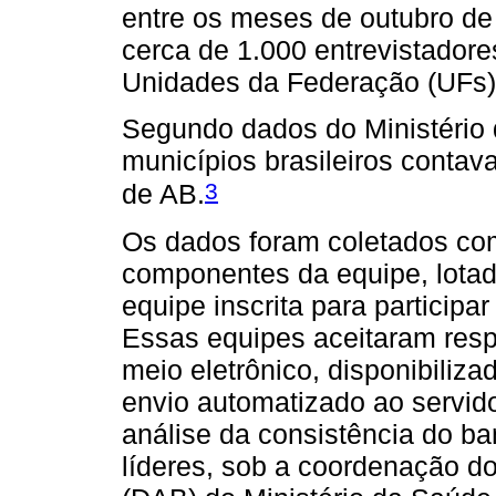
entre os meses de outubro de
cerca de 1.000 entrevistadore
Unidades da Federação (UFs)
Segundo dados do Ministério
municípios brasileiros conta
3
de AB.
Os dados foram coletados com
componentes da equipe, lota
equipe inscrita para particip
Essas equipes aceitaram resp
meio eletrônico, disponibiliz
envio automatizado ao servido
análise da consistência do ban
líderes, sob a coordenação d