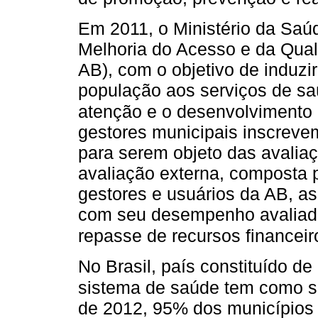
Em 2011, o Ministério da Saú
Melhoria do Acesso e da Qua
AB), com o objetivo de induzi
população aos serviços de sa
atenção e o desenvolvimento 
gestores municipais inscreve
para serem objeto das avali
avaliação externa, composta p
gestores e usuários da AB, as
com seu desempenho avaliado
repasse de recursos financeir
No Brasil, país constituído d
sistema de saúde tem como su
de 2012, 95% dos municípios 