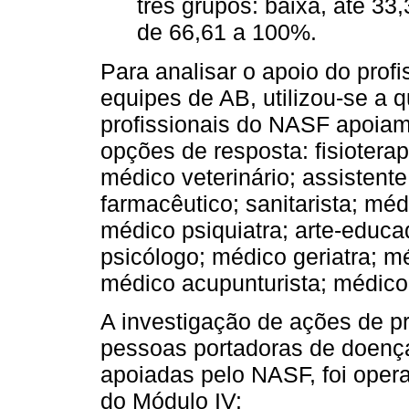
três grupos: baixa, até 33
de 66,61 a 100%.
Para analisar o apoio do prof
equipes de AB, utilizou-se a 
profissionais do NASF apoiam
opções de resposta: fisioterap
médico veterinário; assistente 
farmacêutico; sanitarista; méd
médico psiquiatra; arte-educa
psicólogo; médico geriatra; m
médico acupunturista; médico
A investigação de ações de p
pessoas portadoras de doença
apoiadas pelo NASF, foi oper
do Módulo IV: