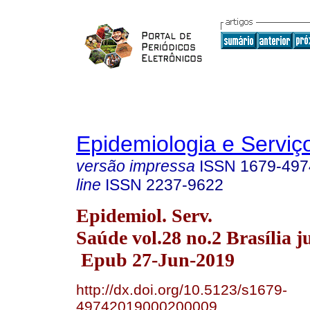
Epidemiologia e Servi
versão impressa
ISSN
1679-497
line
ISSN
2237-9622
Epidemiol. Serv.
Saúde vol.28 no.2 Brasília j
Epub 27-Jun-2019
http://dx.doi.org/10.5123/s1679-
49742019000200009