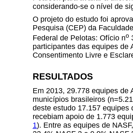
considerando-se o nível de si
O projeto do estudo foi aprov
Pesquisa (CEP) da Faculdade
o
Federal de Pelotas: Ofício n
3
participantes das equipes d
Consentimento Livre e Esclar
RESULTADOS
Em 2013, 29.778 equipes de A
municípios brasileiros (n=5.
deste estudo 17.157 equipes d
recebiam apoio de 1.773 equ
1
). Entre as equipes de NAS