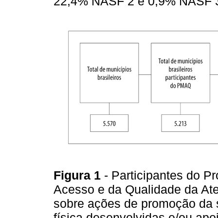
22,4% NASF 2 e 0,9% NASF 
Figura 1
- Participantes do P
Acesso e da Qualidade da At
sobre ações de promoção da sa
física desenvolvidas e/ou ap