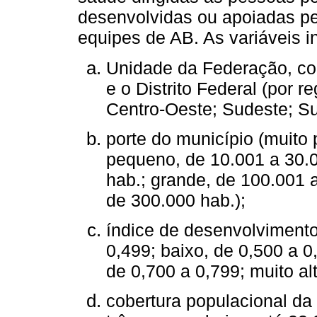
desenvolvidas ou apoiadas pe
equipes de AB. As variáveis 
Unidade da Federação, con
e o Distrito Federal (por r
Centro-Oeste; Sudeste; Su
porte do município (muito
pequeno, de 10.001 a 30.0
hab.; grande, de 100.001 
de 300.000 hab.);
índice de desenvolvimento
0,499; baixo, de 0,500 a 0
de 0,700 a 0,799; muito al
cobertura populacional da