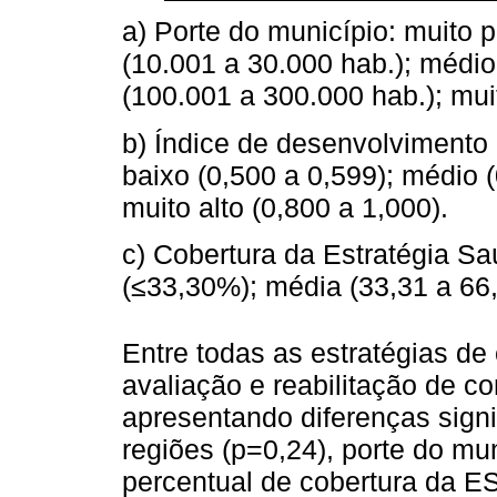
a) Porte do município: muito
(10.001 a 30.000 hab.); médio
(100.001 a 300.000 hab.); mui
b) Índice de desenvolvimento 
baixo (0,500 a 0,599); médio (
muito alto (0,800 a 1,000).
c) Cobertura da Estratégia Sa
(≤33,30%); média (33,31 a 66,
Entre todas as estratégias de
avaliação e reabilitação de c
apresentando diferenças signi
regiões (p=0,24), porte do mu
percentual de cobertura da E