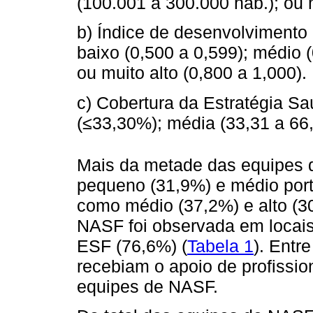
(100.001 a 300.000 hab.); ou 
b) Índice de desenvolvimento 
baixo (0,500 a 0,599); médio (
ou muito alto (0,800 a 1,000).
c) Cobertura da Estratégia Sa
(≤33,30%); média (33,31 a 66,
Mais da metade das equipes
pequeno (31,9%) e médio port
como médio (37,2%) e alto (3
NASF foi observada em locais
ESF (76,6%) (
Tabela 1
). Entr
recebiam o apoio de profissio
equipes de NASF.