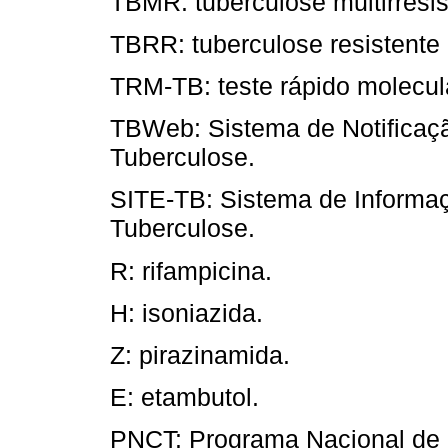
TBMR: tuberculose multirresis
TBRR: tuberculose resistente
TRM-TB: teste rápido molecula
TBWeb: Sistema de Notifica
Tuberculose.
SITE-TB: Sistema de Informa
Tuberculose.
R: rifampicina.
H: isoniazida.
Z: pirazinamida.
E: etambutol.
PNCT: Programa Nacional de 