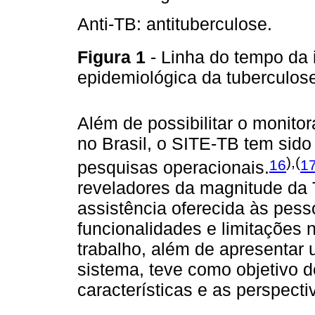
Anti-TB: antituberculose.
Figura 1
- Linha do tempo da 
epidemiológica da tuberculose
Além de possibilitar o monit
no Brasil, o SITE-TB tem sido
),(
16
1
pesquisas operacionais.
reveladores da magnitude da 
assistência oferecida às pes
funcionalidades e limitações 
trabalho, além de apresentar 
sistema, teve como objetivo d
características e as perspect