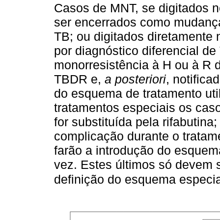
Casos de MNT, se digitados 
ser encerrados como mudança 
TB; ou digitados diretamente 
por diagnóstico diferencial d
monorresistência à H ou à R
TBDR e,
a posteriori
, notific
do esquema de tratamento uti
tratamentos especiais os cas
for substituída pela rifabutin
complicação durante o trata
farão a introdução do esqu
vez. Estes últimos só devem 
definição do esquema especial 