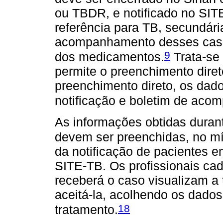
ou TBDR, e notificado no SIT
referência para TB, secundária
acompanhamento desses caso
9
dos medicamentos.
Trata-se
permite o preenchimento dire
preenchimento direto, os dados
notificação e boletim de ac
As informações obtidas dura
devem ser preenchidas, no m
da notificação de pacientes en
SITE-TB. Os profissionais ca
receberá o caso visualizam a 
aceitá-la, acolhendo os dado
18
tratamento.