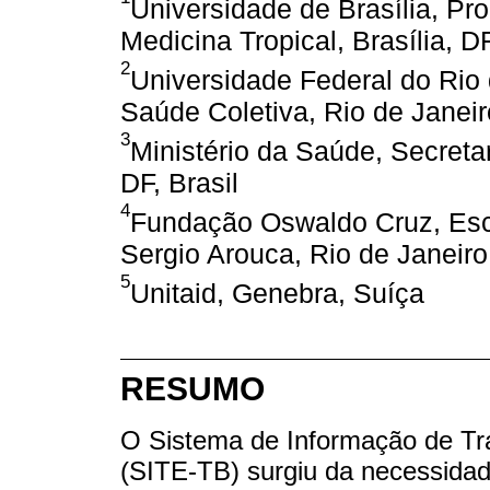
Universidade de Brasília, 
Medicina Tropical, Brasília, DF
2
Universidade Federal do Rio 
Saúde Coletiva, Rio de Janeiro
3
Ministério da Saúde, Secretar
DF, Brasil
4
Fundação Oswaldo Cruz, Esc
Sergio Arouca, Rio de Janeiro,
5
Unitaid, Genebra, Suíça
RESUMO
O Sistema de Informação de Tr
(SITE-TB) surgiu da necessidade