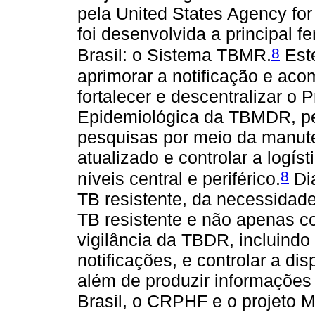
pela United States Agency for
foi desenvolvida a principal 
8
Brasil: o Sistema TBMR.
Este
aprimorar a notificação e a
fortalecer e descentralizar o 
Epidemiológica da TBMDR, per
pesquisas por meio da manut
atualizado e controlar a logí
8
níveis central e periférico.
Dia
TB resistente, da necessidad
TB resistente e não apenas 
vigilância da TBDR, incluindo 
notificações, e controlar a d
além de produzir informaçõe
Brasil, o CRPHF e o projeto 