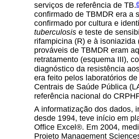
serviços de referência de TB.
confirmado de TBMDR era a s
confirmado por cultura e iden
tuberculosis
e teste de sensib
rifampicina (R) e à isoniazid
prováveis de TBMDR eram aq
retratamento (esquema III), c
diagnóstico da resistência ao
era feito pelos laboratórios d
Centrais de Saúde Pública (LA
referência nacional do CRPHF
A informatização dos dados, 
desde 1994, teve início em pla
Office Excel®. Em 2004, med
Projeto Management Sciences 