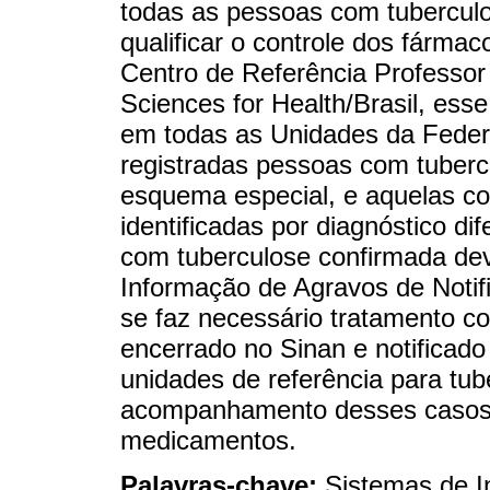
todas as pessoas com tuberculo
qualificar o controle dos fármac
Centro de Referência Professor
Sciences for Health/Brasil, ess
em todas as Unidades da Fede
registradas pessoas com tuberc
esquema especial, e aquelas c
identificadas por diagnóstico di
com tuberculose confirmada dev
Informação de Agravos de Notif
se faz necessário tratamento c
encerrado no Sinan e notificado
unidades de referência para tub
acompanhamento desses casos 
medicamentos.
Palavras-chave:
Sistemas de I