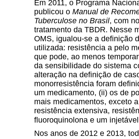
Em 2011, o Programa Naciona
publicou o
Manual de Recomen
Tuberculose no Brasil
, com no
tratamento da TBDR. Nesse 
OMS, igualou-se a definição
utilizada: resistência a pelo 
que pode, ao menos temporar
da sensibilidade do sistema 
alteração na definição de caso
monorresistência foram defin
um medicamento, (ii) os de pol
mais medicamentos, exceto a a
resistência extensiva, resist
fluoroquinolona e um injetáve
Nos anos de 2012 e 2013, to