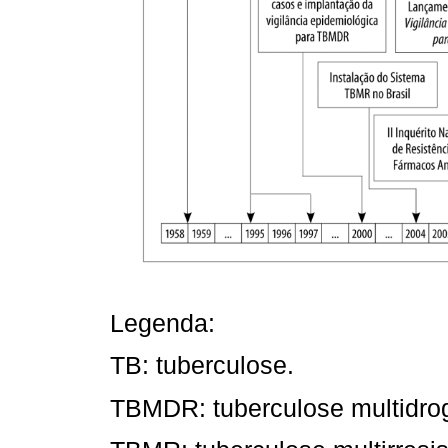
Legenda:
TB: tuberculose.
TBMDR: tuberculose multidrog