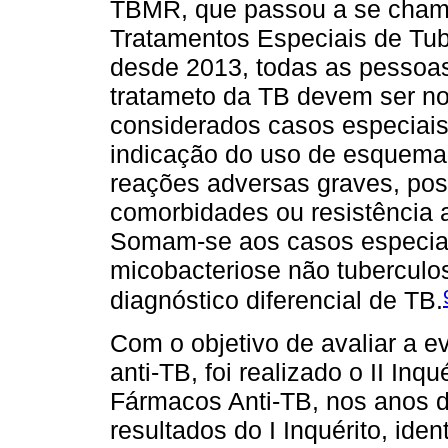
TBMR, que passou a se cham
Tratamentos Especiais de Tub
desde 2013, todas as pessoa
tratameto da TB devem ser no
considerados casos especiais
indicação do uso de esquema
reações adversas graves, pos
comorbidades ou resistência 
Somam-se aos casos especiai
micobacteriose não tuberculo
diagnóstico diferencial de TB.
Com o objetivo de avaliar a e
anti-TB, foi realizado o II Inq
Fármacos Anti-TB, nos anos 
resultados do I Inquérito, ide