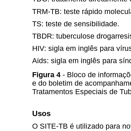
TRM-TB: teste rápido molecula
TS: teste de sensibilidade.
TBDR: tuberculose drogarresi
HIV: sigla em inglês para vír
Aids: sigla em inglês para sí
Figura 4
- Bloco de informaçõ
e do boletim de acompanhame
Tratamentos Especiais de Tu
Usos
O SITE-TB é utilizado para n