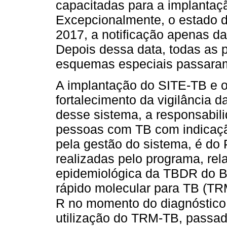
capacitadas para a implantaçã
Excepcionalmente, o estado d
2017, a notificação apenas 
Depois dessa data, todas as
esquemas especiais passaram 
A implantação do SITE-TB e o
fortalecimento da vigilância d
desse sistema, a responsabilid
pessoas com TB com indicaçã
pela gestão do sistema, é do
realizadas pelo programa, re
epidemiológica da TBDR do Bra
rápido molecular para TB (TRM
R no momento do diagnóstico
utilização do TRM-TB, passad