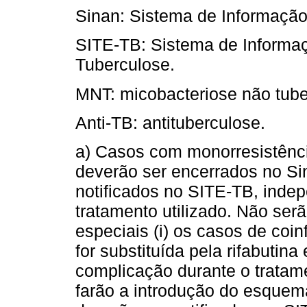
Sinan: Sistema de Informação
SITE-TB: Sistema de Informa
Tuberculose.
MNT: micobacteriose não tube
Anti-TB: antituberculose.
a) Casos com monorresistência
deverão ser encerrados no S
notificados no SITE-TB, ind
tratamento utilizado. Não ser
especiais (i) os casos de coi
for substituída pela rifabutina
complicação durante o trata
farão a introdução do esquem