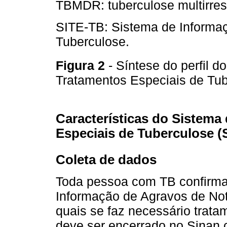
TBMDR: tuberculose multirres
SITE-TB: Sistema de Informa
Tuberculose.
Figura 2
- Síntese do perfil 
Tratamentos Especiais de Tu
Características do Sistema
Especiais de Tuberculose (
Coleta de dados
Toda pessoa com TB confirmad
Informação de Agravos de Not
quais se faz necessário trat
deve ser encerrado no Sinan