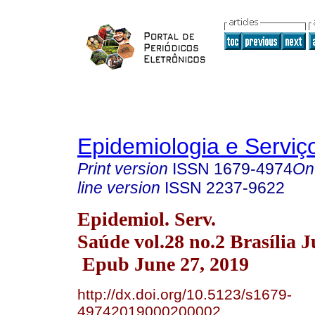
Epidemiologia e Servi
Print version
ISSN
1679-4974
On
line version
ISSN
2237-9622
Epidemiol. Serv.
Saúde vol.28 no.2 Brasília 
Epub June 27, 2019
http://dx.doi.org/10.5123/s1679-
49742019000200002