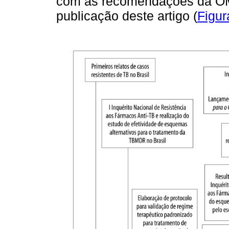
com as recomendações da O
publicação deste artigo (
Figur