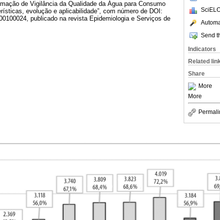
ormação de Vigilância da Qualidade da Água para Consumo
SciELO
rísticas, evolução e aplicabilidade”, com número de DOI:
100024, publicado na revista Epidemiologia e Serviços de
Automat
Send th
Indicators
Related lin
Share
More
More
Permali