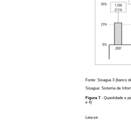
Fonte: Sisagua 3 (banco de
Sisagua: Sistema de Info
Figura 7
- Quantidade e pe
e 4)
Leia-se: