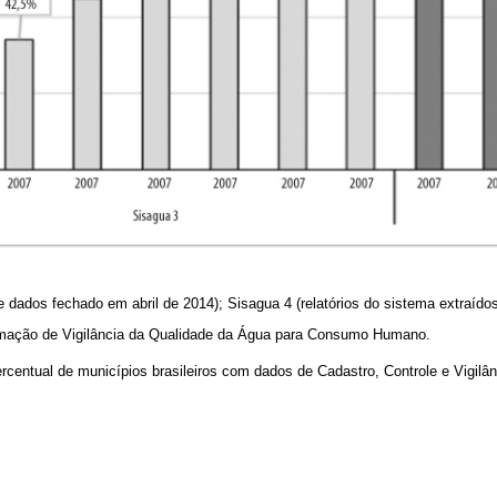
 dados fechado em abril de 2014); Sisagua 4 (relatórios do sistema extraído
rmação de Vigilância da Qualidade da Água para Consumo Humano.
rcentual de municípios brasileiros com dados de Cadastro, Controle e Vigilâ