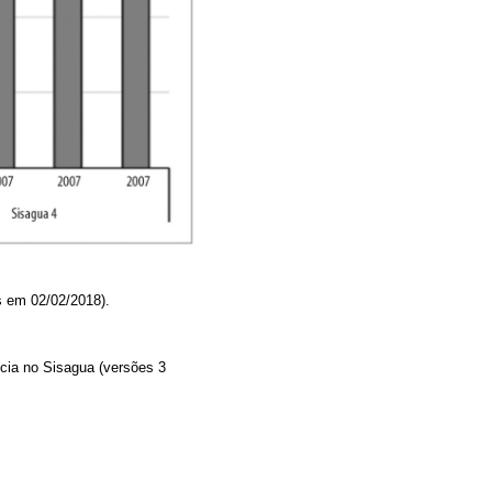
s em 02/02/2018).
ncia no Sisagua (versões 3