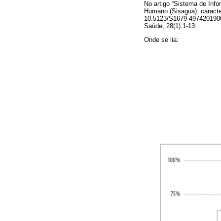
No artigo “Sistema de Inf
Humano (Sisagua): caracte
10.5123/S1679-49742019000
Saúde, 28(1):1-13:
Onde se lia: