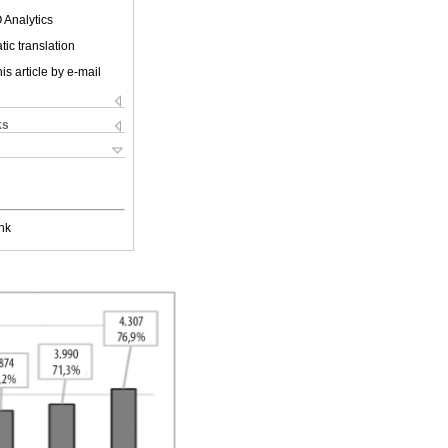
 Analytics
ic translation
is article by e-mail
ks
nk