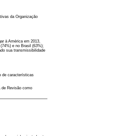
ativas da Organização
egar à América em 2013,
 (74%) e no Brasil (63%);
ado sua transmissibilidade
 de características
ra de Revisão como