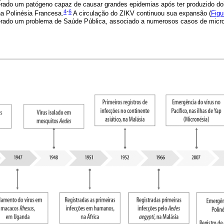
erado um patógeno capaz de causar grandes epidemias após ter produzido doi
4
-
6
a Polinésia Francesa.
A circulação do ZIKV continuou sua expansão (
Figu
erado um problema de Saúde Pública, associado a numerosos casos de microc