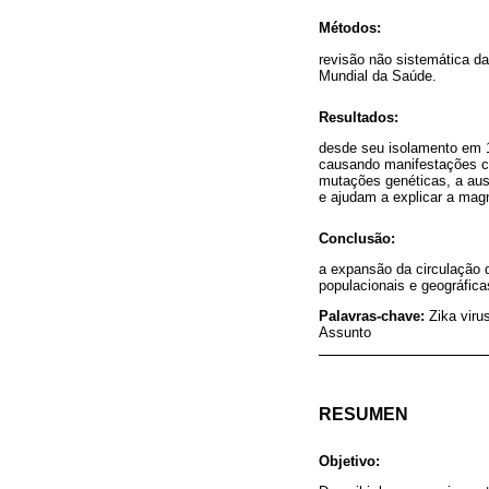
Métodos:
revisão não sistemática da
Mundial da Saúde.
Resultados:
desde seu isolamento em 1
causando manifestações clí
mutações genéticas, a ausê
e ajudam a explicar a mag
Conclusão:
a expansão da circulação d
populacionais e geográficas
Palavras-chave:
Zika viru
Assunto
RESUMEN
Objetivo: