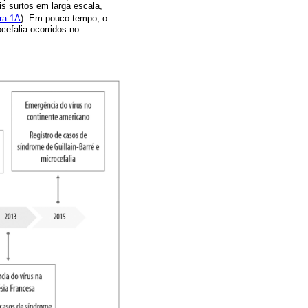
s surtos em larga escala,
ra 1A
). Em pouco tempo, o
efalia ocorridos no