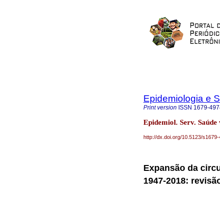
Epidemiologia e 
Print version
ISSN
1679-497
Epidemiol. Serv. Saúde
http://dx.doi.org/10.5123/s16
Expansão da circu
1947-2018: revisão