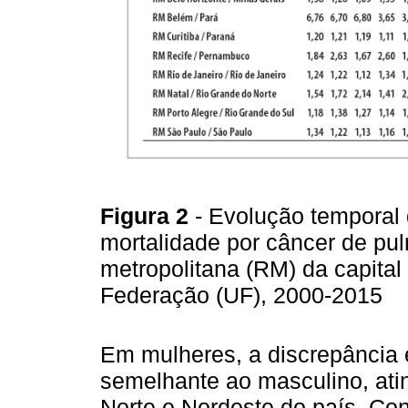
Figura 2
- Evolução temporal 
mortalidade por câncer de pu
metropolitana (RM) da capital 
Federação (UF), 2000-2015
Em mulheres, a discrepância 
semelhante ao masculino, ati
Norte e Nordeste do país. Co