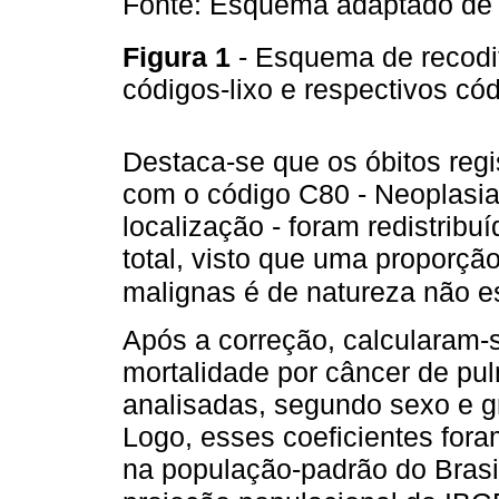
Fonte: Esquema adaptado de S
Figura 1
- Esquema de recodi
códigos-lixo e respectivos có
Destaca-se que os óbitos regi
com o código C80 - Neoplasia
localização - foram redistri
total, visto que uma proporçã
malignas é de natureza não e
Após a correção, calcularam-s
mortalidade por câncer de pu
analisadas, segundo sexo e g
Logo, esses coeficientes for
na população-padrão do Brasi