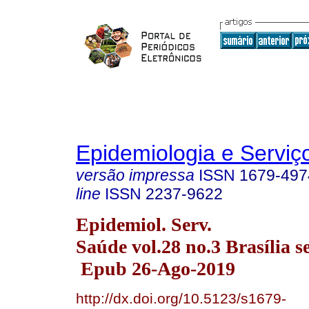
Epidemiologia e Servi
versão impressa
ISSN
1679-497
line
ISSN
2237-9622
Epidemiol. Serv.
Saúde vol.28 no.3 Brasília s
Epub 26-Ago-2019
http://dx.doi.org/10.5123/s1679-