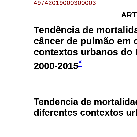
49742019000300003
ART
Tendência de mortalid
câncer de pulmão em d
contextos urbanos do B
*
2000-2015
Tendencia de mortalida
diferentes contextos ur