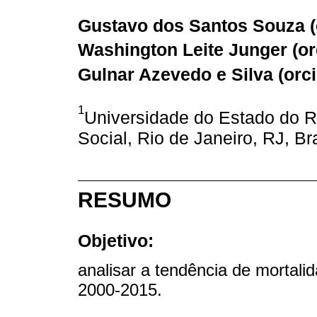
Gustavo dos Santos Souza (
Washington Leite Junger (
or
Gulnar Azevedo e Silva (
orc
1
Universidade do Estado do Ri
Social, Rio de Janeiro, RJ, Bra
RESUMO
Objetivo:
analisar a tendência de mortali
2000-2015.