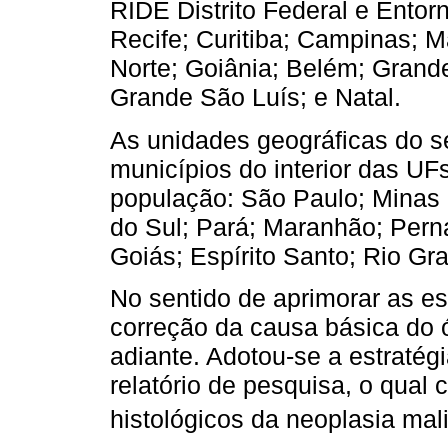
RIDE Distrito Federal e Entorn
Recife; Curitiba; Campinas; M
Norte; Goiânia; Belém; Grande
Grande São Luís; e Natal.
As unidades geográficas do 
municípios do interior das UF
população: São Paulo; Minas 
do Sul; Pará; Maranhão; Pern
Goiás; Espírito Santo; Rio G
No sentido de aprimorar as es
correção da causa básica do 
adiante. Adotou-se a estratég
relatório de pesquisa, o qual 
histológicos da neoplasia ma