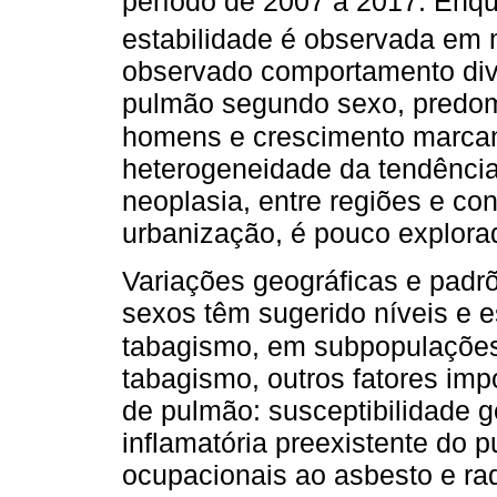
período de 2007 a 2017. Enqu
estabilidade é observada em 
observado comportamento dive
pulmão segundo sexo, predo
homens e crescimento marca
heterogeneidade da tendência
neoplasia, entre regiões e co
urbanização, é pouco explora
Variações geográficas e padrõ
sexos têm sugerido níveis e e
tabagismo, em subpopulações
tabagismo, outros fatores im
de pulmão: susceptibilidade 
inflamatória preexistente do 
ocupacionais ao asbesto e rad