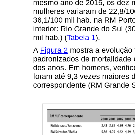
mesmo ano de 2015, os dez ma
mulheres variaram de 22,8/10
36,1/100 mil hab. na RM Porto
interior: Rio Grande do Sul (3
mil hab.) (
Tabela 1
).
A
Figura 2
mostra a evolução 
padronizados de mortalidade e
dos anos. Em homens, verific
foram até 9,3 vezes maiores d
correspondente (RM Grande Sã