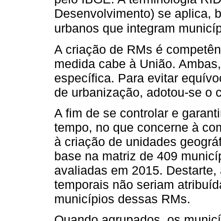
Desenvolvimento) se aplica,
urbanos que integram municíp
A criação de RMs é competên
medida cabe à União. Ambas,
específica. Para evitar equí
de urbanização, adotou-se o c
A fim de se controlar e garan
tempo, no que concerne à co
à criação de unidades geogr
base na matriz de 409 municí
avaliadas em 2015. Destarte, 
temporais não seriam atribuí
municípios dessas RMs.
Quando agrupados, os municíp