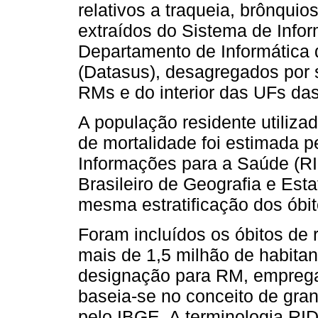
relativos a traqueia, brônqui
extraídos do Sistema de Info
Departamento de Informática
(Datasus), desagregados por 
RMs e do interior das UFs da
A população residente utiliza
de mortalidade foi estimada p
Informações para a Saúde (RIP
Brasileiro de Geografia e Est
mesma estratificação dos óbit
Foram incluídos os óbitos de
mais de 1,5 milhão de habita
designação para RM, emprega
baseia-se no conceito de gra
pelo IBGE. A terminologia RI