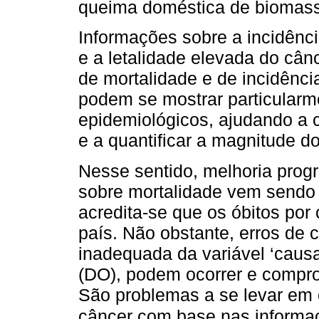
queima doméstica de biomas
Informações sobre a incidênci
e a letalidade elevada do câ
de mortalidade e de incidência
podem se mostrar particularm
epidemiológicos, ajudando a 
e a quantificar a magnitude d
Nesse sentido, melhoria prog
sobre mortalidade vem sendo 
acredita-se que os óbitos po
país. Não obstante, erros de c
inadequada da variável ‘causa
(DO), podem ocorrer e compro
São problemas a se levar em c
câncer com base nas informaç