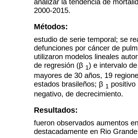
analizar la tendencia de mortal
2000-2015.
Métodos:
estudio de serie temporal; se rea
defunciones por cáncer de pulmó
utilizaron modelos lineales autor
de regresión (β
) e intervalo d
1
mayores de 30 años, 19 regiones
estados brasileños; β
positivo
1
negativo, de decrecimiento.
Resultados:
fueron observados aumentos en 
destacadamente en Rio Grande