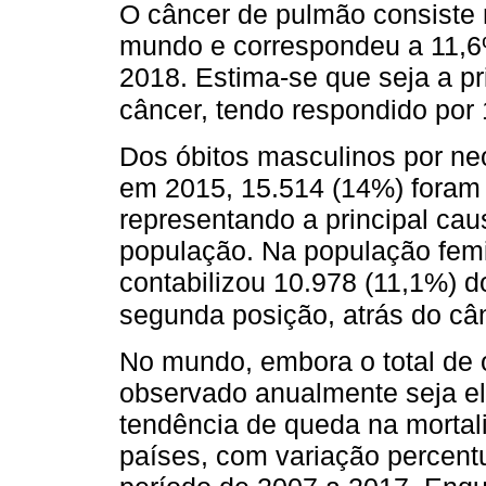
O câncer de pulmão consiste 
mundo e correspondeu a 11,6
2018. Estima-se que seja a pr
câncer, tendo respondido por
Dos óbitos masculinos por neo
em 2015, 15.514 (14%) foram 
representando a principal ca
população. Na população femi
contabilizou 10.978 (11,1%) d
segunda posição, atrás do c
No mundo, embora o total de 
observado anualmente seja el
tendência de queda na mortal
países, com variação percentu