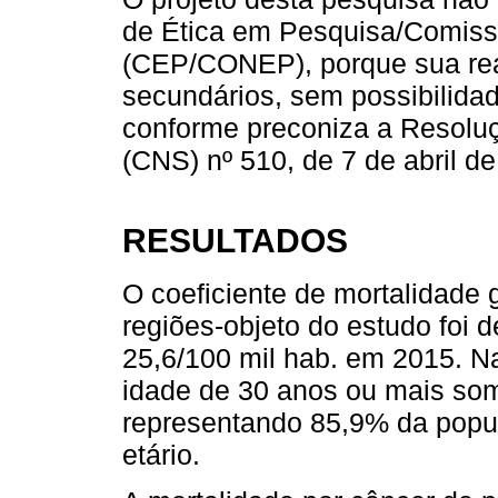
de Ética em Pesquisa/Comiss
(CEP/CONEP), porque sua rea
secundários, sem possibilidade
conforme preconiza a Resolu
(CNS) nº 510, de 7 de abril d
RESULTADOS
O coeficiente de mortalidade 
regiões-objeto do estudo foi 
25,6/100 mil hab. em 2015. 
idade de 30 anos ou mais so
representando 85,9% da popu
etário.