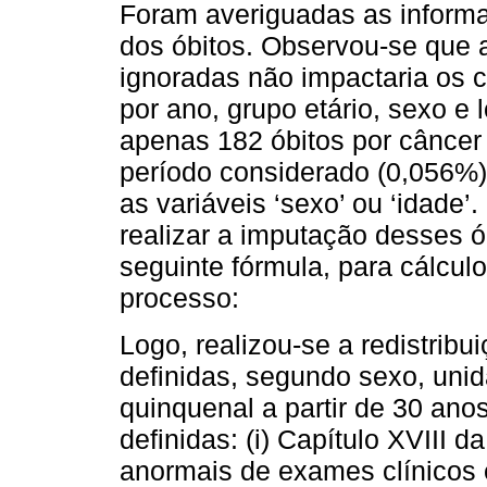
Foram averiguadas as informa
dos óbitos. Observou-se que 
ignoradas não impactaria os 
por ano, grupo etário, sexo e
apenas 182 óbitos por câncer
período considerado (0,056%
as variáveis ‘sexo’ ou ‘idade
realizar a imputação desses óbi
seguinte fórmula, para cálculo
processo:
Logo, realizou-se a redistrib
definidas, segundo sexo, unid
quinquenal a partir de 30 an
definidas: (i) Capítulo XVIII 
anormais de exames clínicos e