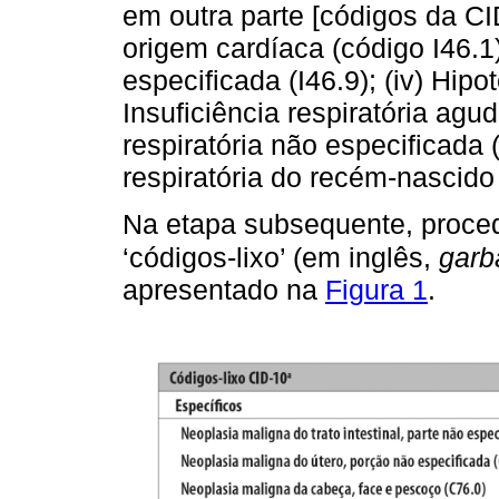
em outra parte [códigos da CID
origem cardíaca (código I46.1)
especificada (I46.9); (iv) Hipo
Insuficiência respiratória aguda
respiratória não especificada (J
respiratória do recém-nascido
Na etapa subsequente, proced
‘códigos-lixo’ (em inglês,
garb
apresentado na
Figura 1
.