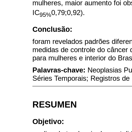
mulheres, maior aumento foi ob
IC
0,79;0,92).
95%
Conclusão:
foram revelados padrões difere
medidas de controle do câncer 
para mulheres e interior do Brasi
Palavras-chave:
Neoplasias Pu
Séries Temporais; Registros de
RESUMEN
Objetivo: