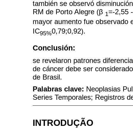
también se observó disminución 
RM de Porto Alegre (β
=-2,55 -
1
mayor aumento fue observado en
IC
0,79;0,92).
95%
Conclusión:
se revelaron patrones diferencia
de cáncer debe ser considerado 
de Brasil.
Palabras clave:
Neoplasias Pul
Series Temporales; Registros d
INTRODUÇÃO