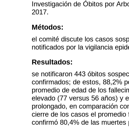
Investigación de Óbitos por Arbo
2017.
Métodos:
el comité discute los casos so
notificados por la vigilancia epi
Resultados:
se notificaron 443 óbitos sospe
confirmados; de estos, 88,2% p
promedio de edad de los fallec
elevado (77 versus 56 años) y e
prolongado, en comparación con 
cierre de los casos el promedio
confirmó 80,4% de las muertes 