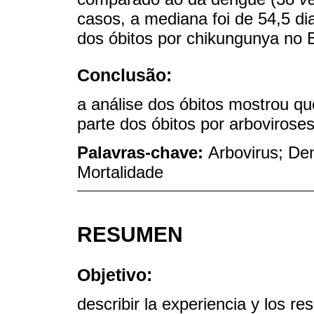
casos, a mediana foi de 54,5 d
dos óbitos por chikungunya no B
Conclusão:
a análise dos óbitos mostrou qu
parte dos óbitos por arboviros
Palavras-chave:
Arbovirus; De
Mortalidade
RESUMEN
Objetivo:
describir la experiencia y los r