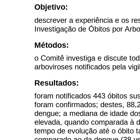
Objetivo:
descrever a experiência e os re
Investigação de Óbitos por Arbo
Métodos:
o Comitê investiga e discute to
arboviroses notificados pela vig
Resultados:
foram notificados 443 óbitos su
foram confirmados; destes, 88,
dengue; a mediana de idade dos
elevada, quando comparada à 
tempo de evolução até o óbito 
comparado ao da dengue (38
v