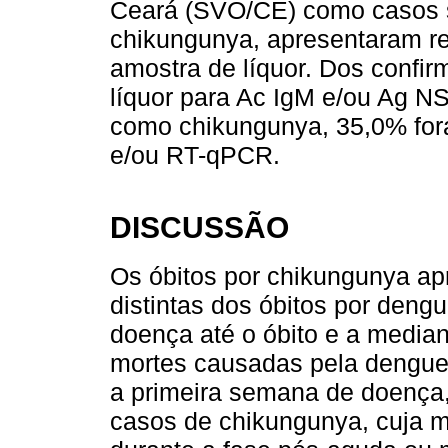
Ceará (SVO/CE) como casos 
chikungunya, apresentaram res
amostra de líquor. Dos confir
líquor para Ac IgM e/ou Ag N
como chikungunya, 35,0% fora
e/ou RT-qPCR.
DISCUSSÃO
Os óbitos por chikungunya ap
distintas dos óbitos por den
doença até o óbito e a media
mortes causadas pela dengue 
a primeira semana de doença,
casos de chikungunya, cuja ma