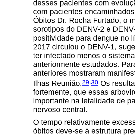
desses pacientes com evolução
com pacientes encaminhados p
Óbitos Dr. Rocha Furtado, o
sorotipos do DENV-2 e DENV-3
positividade para dengue no 
2017 circulou o DENV-1, suger
ter infectado menos o sistema
anteriormente estudados. Par
anteriores mostraram manifes
,
29
30
Ilhas Reunião.
Os resulta
fortemente, que essas arbov
importante na letalidade de p
nervoso central.
O tempo relativamente excess
óbitos deve-se à estrutura pr