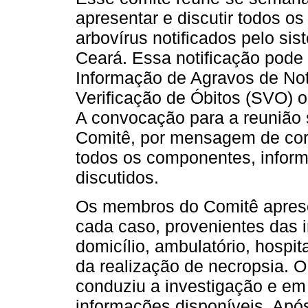
apresentar e discutir todos os
arbovírus notificados pelo si
Ceará. Essa notificação pode 
Informação de Agravos de Noti
Verificação de Óbitos (SVO)
A convocação para a reunião s
Comitê, por mensagem de corr
todos os componentes, infor
discutidos.
Os membros do Comitê aprese
cada caso, provenientes das 
domicílio, ambulatório, hospit
da realização de necropsia. O
conduziu a investigação e em
informações disponíveis. Apó