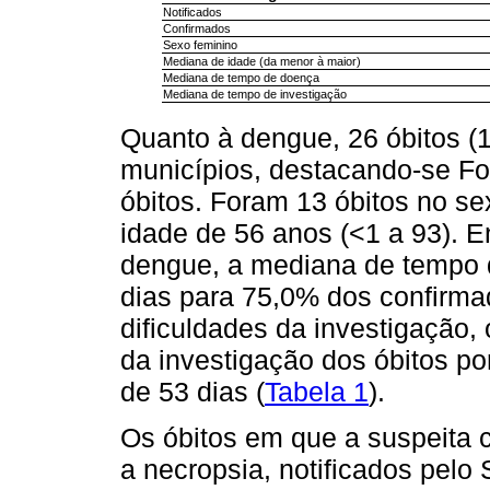
Notificados
Confirmados
Sexo feminino
Mediana de idade (da menor à maior)
Mediana de tempo de doença
Mediana de tempo de investigação
Quanto à dengue, 26 óbitos (
municípios, destacando-se Fo
óbitos. Foram 13 óbitos no s
idade de 56 anos (<1 a 93). E
dengue, a mediana de tempo d
dias para 75,0% dos confirma
dificuldades da investigação
da investigação dos óbitos p
de 53 dias (
Tabela 1
).
Os óbitos em que a suspeita c
a necropsia, notificados pelo 