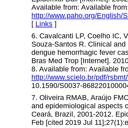
Available from: Available from
http://www.paho.org/English
[
Links
]
6. Cavalcanti LP, Coelho IC, 
Souza-Santos R. Clinical and 
dengue hemorrhagic fever cas
Bras Med Trop [Internet]. 2010
8. Available from: Available fr
http://www.scielo.br/pdf/rsbm
10.1590/S0037-86822010000
7. Oliveira RMAB, Araújo FMC
and epidemiological aspects o
Ceará, Brazil, 2001-2012. Epi
Feb [cited 2019 Jul 11];27(1)