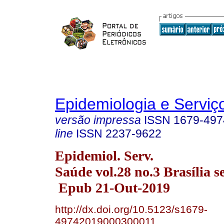
Epidemiologia e Servi
versão impressa
ISSN
1679-497
line
ISSN
2237-9622
Epidemiol. Serv.
Saúde vol.28 no.3 Brasília s
Epub 21-Out-2019
http://dx.doi.org/10.5123/s1679-
49742019000300011