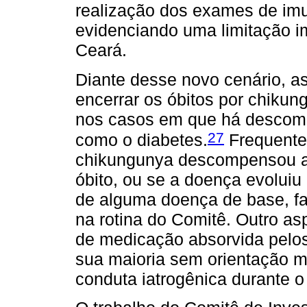
realização dos exames de imu
evidenciando uma limitação im
Ceará.
Diante desse novo cenário, as
encerrar os óbitos por chikun
nos casos em que há descom
27
como o diabetes.
Frequente
chikungunya descompensou a
óbito, ou se a doença evoluiu 
de alguma doença de base, f
na rotina do Comitê. Outro as
de medicação absorvida pelo
sua maioria sem orientação m
conduta iatrogênica durante o