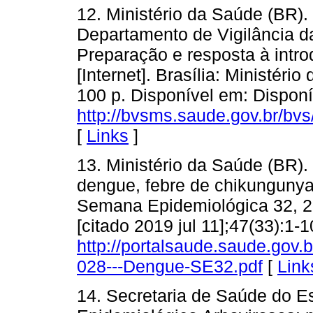
12. Ministério da Saúde (BR).
Departamento de Vigilância d
Preparação e resposta à intr
[Internet]. Brasília: Ministéri
100 p. Disponível em: Dispon
http://bvsms.saude.gov.br/bv
[
Links
]
13. Ministério da Saúde (BR)
dengue, febre de chikungunya 
Semana Epidemiológica 32, 20
[citado 2019 jul 11];47(33):1-
http://portalsaude.saude.gov
028---Dengue-SE32.pdf
[
Link
14. Secretaria de Saúde do E