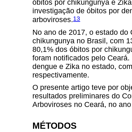
óbitos por chikungunya e Zik
investigação de óbitos por de
13
arboviroses.
No ano de 2017, o estado do 
chikungunya no Brasil, com 1
80,1% dos óbitos por chikung
foram notificados pelo Ceará
dengue e Zika no estado, com
respectivamente.
O presente artigo teve por obj
resultados preliminares do Co
Arboviroses no Ceará, no ano
MÉTODOS