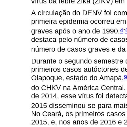
vírus da febre Zika (ZIKV) em
A circulação do DENV foi com
primeira epidemia ocorreu em
-
4
graves após o ano de 1990.
destaca pelo número de casos
número de casos graves e da 
Durante o segundo semestre 
primeiros casos autóctones d
Oiapoque, estado do Amapá,
do CHKV na América Central, 
de 2014, esse vírus foi detec
2015 disseminou-se para mais
No Ceará, os primeiros casos
2015, e, nos anos de 2016 e 