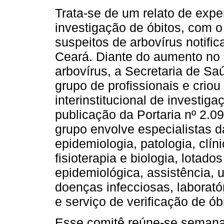
Trata-se de um relato de expe
investigação de óbitos, com o 
suspeitos de arbovírus notifi
Ceará. Diante do aumento no 
arbovírus, a Secretaria de S
grupo de profissionais e criou
interinstitucional de investig
publicação da Portaria nº 2.
grupo envolve especialistas d
epidemiologia, patologia, clí
fisioterapia e biologia, lotad
epidemiológica, assistência, 
doenças infecciosas, laborató
e serviço de verificação de ób
Esse comitê reúne-se semanal