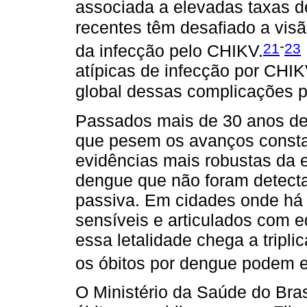
associada a elevadas taxas de
recentes têm desafiado a visã
-
21
23
da infecção pelo CHIKV.
atípicas de infecção por CHI
global dessas complicações 
Passados mais de 30 anos de 
que pesem os avanços constat
evidências mais robustas da e
dengue que não foram detecta
passiva. Em cidades onde há s
sensíveis e articulados com eq
essa letalidade chega a tripli
os óbitos por dengue podem e
O Ministério da Saúde do Bras