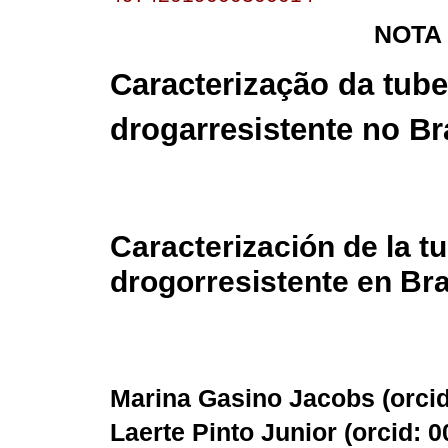
NOTA
Caracterização da tub
drogarresistente no Br
Caracterización de la t
drogorresistente en Bra
Marina Gasino Jacobs (
orci
Laerte Pinto Junior (
orcid: 