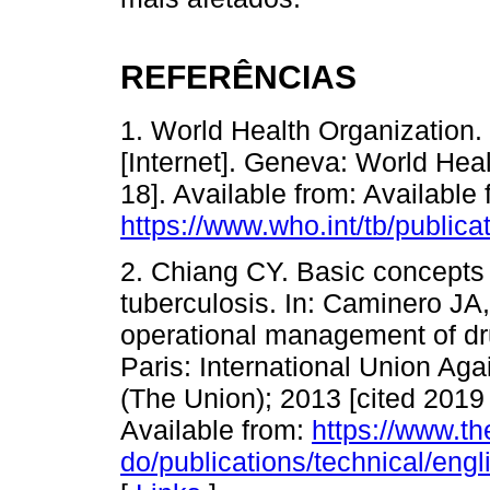
REFERÊNCIAS
1. World Health Organization.
[Internet]. Geneva: World Heal
18]. Available from: Available 
https://www.who.int/tb/publica
2. Chiang CY. Basic concepts a
tuberculosis. In: Caminero JA, 
operational management of drug
Paris: International Union Ag
(The Union); 2013 [cited 2019 
Available from:
https://www.th
do/publications/technical/eng