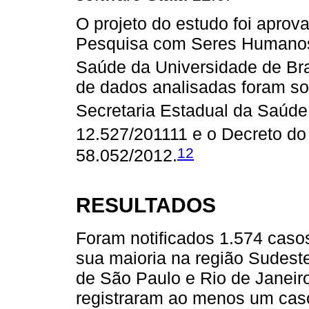
O projeto do estudo foi aprov
Pesquisa com Seres Humanos
Saúde da Universidade de Bra
de dados analisadas foram sol
Secretaria Estadual da Saúde
12.527/201111 e o Decreto d
12
58.052/2012.
RESULTADOS
Foram notificados 1.574 caso
sua maioria na região Sudest
de São Paulo e Rio de Janeiro
registraram ao menos um caso,