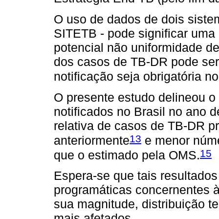
O uso de dados de dois sist
SITETB - pode significar uma 
potencial não uniformidade de 
dos casos de TB-DR pode ser
notificação seja obrigatória no
O presente estudo delineou o
notificados no Brasil no ano 
relativa de casos de TB-DR pr
13
anteriormente
e menor núme
15
que o estimado pela OMS.
Espera-se que tais resultado
programáticas concernentes 
sua magnitude, distribuição te
mais afetados.