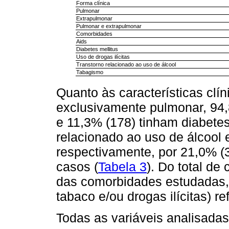
Forma clínica
Pulmonar
Extrapulmonar
Pulmonar e extrapulmonar
Comorbidades
Aids
Diabetes mellitus
Uso de drogas ilícitas
Transtorno relacionado ao uso de álcool
Tabagismo
Quanto às características clín
exclusivamente pulmonar, 94,
e 11,3% (178) tinham diabetes.
relacionado ao uso de álcool 
respectivamente, por 21,0% (
casos (
Tabela 3
). Do total d
das comorbidades estudadas, 
tabaco e/ou drogas ilícitas) r
Todas as variáveis analisada