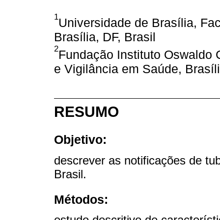
1
Universidade de Brasília, Fa
Brasília, DF, Brasil
2
Fundação Instituto Oswaldo 
e Vigilância em Saúde, Brasíli
RESUMO
Objetivo:
descrever as notificações de tu
Brasil.
Métodos:
estudo descritivo de característ