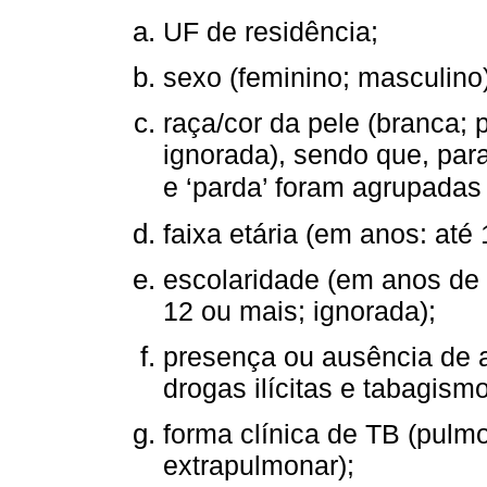
UF de residência;
sexo (feminino; masculino)
raça/cor da pele (branca; 
ignorada), sendo que, para 
e ‘parda’ foram agrupadas 
faixa etária (em anos: até 
escolaridade (em anos de e
12 ou mais; ignorada);
presença ou ausência de al
drogas ilícitas e tabagismo
forma clínica de TB (pulm
extrapulmonar);