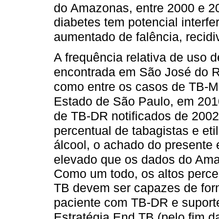
do Amazonas, entre 2000 e 2
diabetes tem potencial interf
aumentado de falência, recidiv
A frequência relativa de uso 
encontrada em São José do Ri
como entre os casos de TB-M
Estado de São Paulo, em 201
de TB-DR notificados de 2002
percentual de tabagistas e et
álcool, o achado do present
elevado que os dados do Ama
Como um todo, os altos perce
TB devem ser capazes de forn
paciente com TB-DR e suporte
Estratégia End TB (pelo fim d