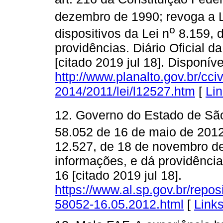
dezembro de 1990; revoga a L
o
dispositivos da Lei n
8.159, d
providências. Diário Oficial d
[citado 2019 jul 18]. Disponív
http://www.planalto.gov.br/cci
2014/2011/lei/l12527.htm
[
Li
12. Governo do Estado de São
58.052 de 16 de maio de 2012
12.527, de 18 de novembro de
informações, e dá providência
16 [citado 2019 jul 18].
https://www.al.sp.gov.br/repos
58052-16.05.2012.html
[
Link