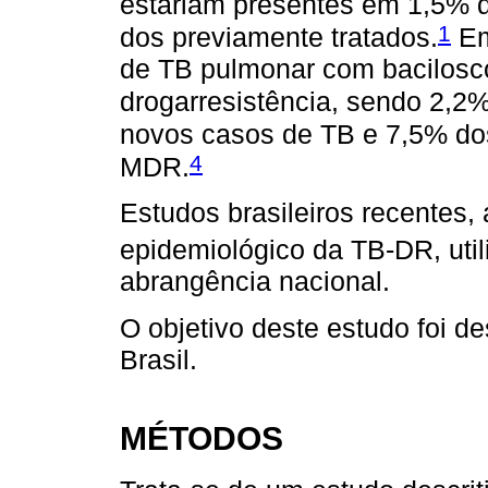
estariam presentes em 1,5% 
1
dos previamente tratados.
Em
de TB pulmonar com bacilosc
drogarresistência, sendo 2,
novos casos de TB e 7,5% dos
4
MDR.
Estudos brasileiros recentes, 
epidemiológico da TB-DR, util
abrangência nacional.
O objetivo deste estudo foi d
Brasil.
MÉTODOS