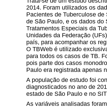
Trata-se de um estudo descri
2014. Foram utilizados os da
Pacientes de Tuberculose de
de São Paulo, e os dados do
Tratamentos Especiais da Tu
Unidades da Federação (UFs).
país, para acompanhar os reg
O TBWeb é utilizado exclusiv
para todos os casos de TB. F
pois parte dos casos monodro
Paulo era registrada apenas
A população de estudo foi co
diagnosticados no ano de 201
estado de São Paulo e no SITE
As variáveis analisadas foram