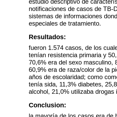
estudio descriptivo de caracterí
notificaciones de casos de T
sistemas de informaciones dond
especiales de tratamiento.
Resultados:
fueron 1.574 casos, de los cua
tenían resistencia primaria y 50
70,6% era del sexo masculino, 
60,9% era de raza/color de la p
años de escolaridad; como comor
tenía sida, 11,3% diabetes, 25,
alcohol, 21,0% utilizaba drogas i
Conclusion:
la mayoría de los casos era de 