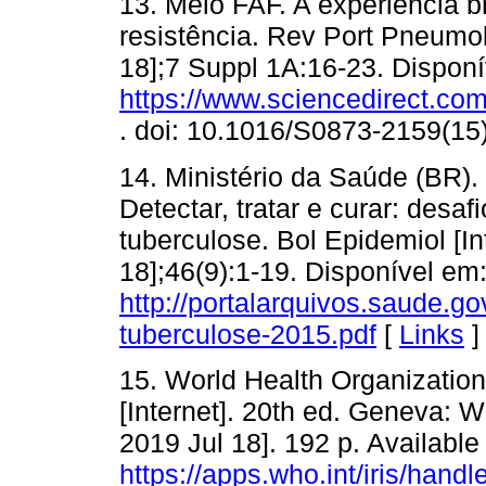
13. Melo FAF. A experiência br
resistência. Rev Port Pneumol 
18];7 Suppl 1A:16-23. Disponí
https://www.sciencedirect.co
. doi: 10.1016/S0873-2159(15
14. Ministério da Saúde (BR).
Detectar, tratar e curar: desafi
tuberculose. Bol Epidemiol [In
18];46(9):1-19. Disponível em
http://portalarquivos.saude.g
tuberculose-2015.pdf
[
Links
]
15. World Health Organization
[Internet]. 20th ed. Geneva: W
2019 Jul 18]. 192 p. Available
https://apps.who.int/iris/hand