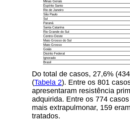
Minas Gerais
Espírito Santo
Rio de Janeiro
São Paulo
Sul
Paraná
Santa Catarina
Rio Grande do Sul
Centro-Oeste
Mato Grosso do Sul
Mato Grosso
Goiás
Distrito Federal
Ignorado
Brasil
Do total de casos, 27,6% (434
(
Tabela 2
). Entre os 801 cas
apresentaram resistência prim
adquirida. Entre os 774 cas
mais extrapulmonar, 159 era
tratados.