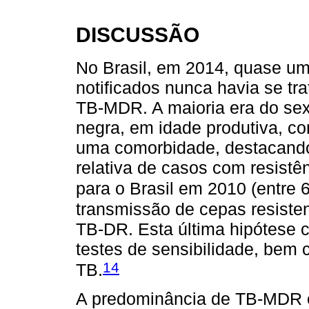
DISCUSSÃO
No Brasil, em 2014, quase u
notificados nunca havia se tr
TB-MDR. A maioria era do sex
negra, em idade produtiva, c
uma comorbidade, destacando 
relativa de casos com resistên
para o Brasil em 2010 (entre 6
transmissão de cepas resiste
TB-DR. Esta última hipótese 
testes de sensibilidade, bem 
14
TB.
A predominância de TB-MDR 