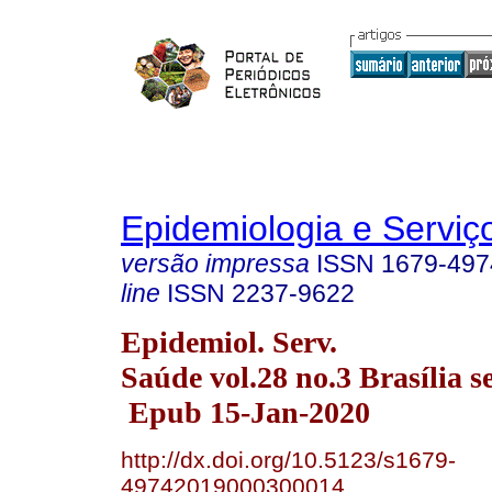
Epidemiologia e Servi
versão impressa
ISSN
1679-497
line
ISSN
2237-9622
Epidemiol. Serv.
Saúde vol.28 no.3 Brasília s
Epub 15-Jan-2020
http://dx.doi.org/10.5123/s1679-
49742019000300014