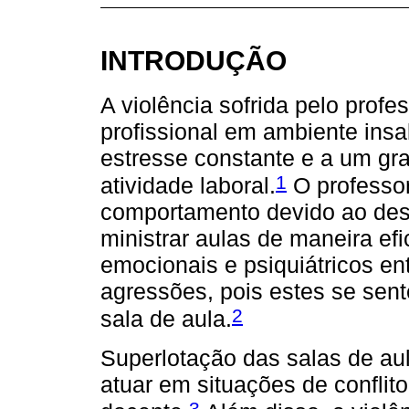
INTRODUÇÃO
A violência sofrida pelo profe
profissional em ambiente insa
estresse constante e a um g
1
atividade laboral.
O professor
comportamento devido ao des
ministrar aulas de maneira e
emocionais e psiquiátricos en
agressões, pois estes se sen
2
sala de aula.
Superlotação das salas de au
atuar em situações de conflit
3