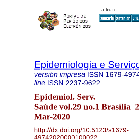
Epidemiologia e Servi
versión impresa
ISSN
1679-497
line
ISSN
2237-9622
Epidemiol. Serv.
Saúde vol.29 no.1 Brasília
Mar-2020
http://dx.doi.org/10.5123/s1679-
49742020000100022