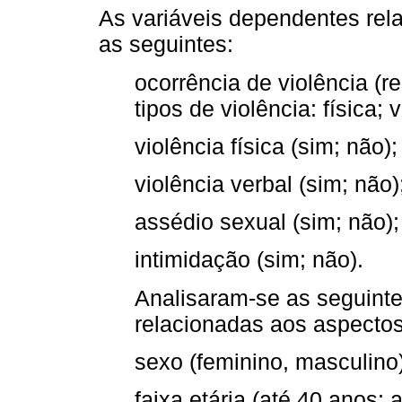
As variáveis dependentes rela
as seguintes:
ocorrência de violência (
tipos de violência: física;
violência física (sim; não);
violência verbal (sim; não)
assédio sexual (sim; não);
intimidação (sim; não).
Analisaram-se as seguinte
relacionadas aos aspectos
sexo (feminino, masculino)
faixa etária (até 40 anos;