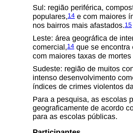
Sul: região periférica, compos
14
populares,
e com maiores ín
15
nos bairros mais afastados.
Leste: área geográfica de in
14
comercial,
que se encontra e
com maiores taxas de mortes o
Sudeste: região de muitos con
intenso desenvolvimento come
índices de crimes violentos d
Para a pesquisa, as escolas pa
geograficamente de acordo com
para as escolas públicas.
Participantes