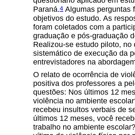
questionário aplicado em est
4
Paraná.
Algumas perguntas 
objetivos do estudo. As resp
foram coletados com a partic
graduação e pós-graduação d
Realizou-se estudo piloto, no
sistemático de execução da p
entrevistadores na abordagem
O relato de ocorrência de viol
positiva dos professores a p
questões: Nos últimos 12 mes
violência no ambiente escola
recebeu insultos verbais de 
últimos 12 meses, você receb
trabalho no ambiente escolar?