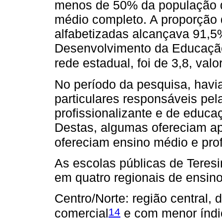
menos de 50% da população d
médio completo. A proporção
alfabetizadas alcançava 91,5
Desenvolvimento da Educação 
rede estadual, foi de 3,8, val
No período da pesquisa, havi
particulares responsáveis pel
profissionalizante e de educa
Destas, algumas ofereciam a
ofereciam ensino médio e pro
As escolas públicas de Teres
em quatro regionais de ensino
Centro/Norte: região central,
14
comercial
e com menor índic