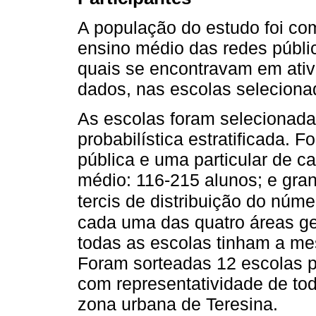
A população do estudo foi co
ensino médio das redes pública
quais se encontravam em ativi
dados, nas escolas seleciona
As escolas foram selecionad
probabilística estratificada. F
pública e uma particular de c
médio: 116-215 alunos; e gra
tercis de distribuição do núm
cada uma das quatro áreas ge
todas as escolas tinham a me
Foram sorteadas 12 escolas pú
com representatividade de to
zona urbana de Teresina.