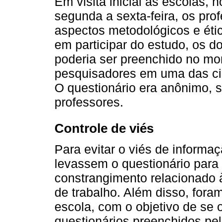
Em visita inicial às escolas, 
segunda a sexta-feira, os pro
aspectos metodológicos e ét
em participar do estudo, os d
poderia ser preenchido no mo
pesquisadores em uma das cin
O questionário era anônimo, s
professores.
Controle de viés
Para evitar o viés de informa
levassem o questionário para 
constrangimento relacionado 
de trabalho. Além disso, fora
escola, com o objetivo de se 
questionários preenchidos pe