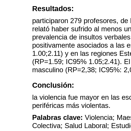
Resultados:
participaron 279 profesores, de
relató haber sufrido al menos u
prevalencia de insultos verbale
positivamente asociados a las 
1.00;2.11) y en las regiones Es
(RP=1.59; IC95% 1.05;2.41). El
masculino (RP=2,38; IC95%: 2,0
Conclusión:
la violencia fue mayor en las es
periféricas más violentas.
Palabras clave:
Violencia; Mae
Colectiva; Salud Laboral; Estud