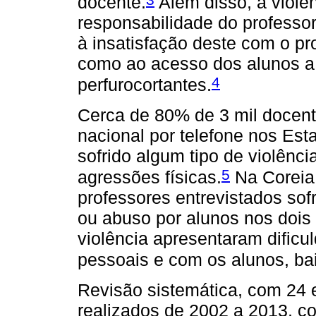
docente.
Além disso, a violê
responsabilidade do professo
à insatisfação deste com o pr
como ao acesso dos alunos a
4
perfurocortantes.
Cerca de 80% de 3 mil docent
nacional por telefone nos Est
sofrido algum tipo de violênci
5
agressões físicas.
Na Coreia 
professores entrevistados so
ou abuso por alunos nos dois 
violência apresentaram dific
pessoais e com os alunos, ba
Revisão sistemática, com 24 e
realizados de 2002 a 2013, co