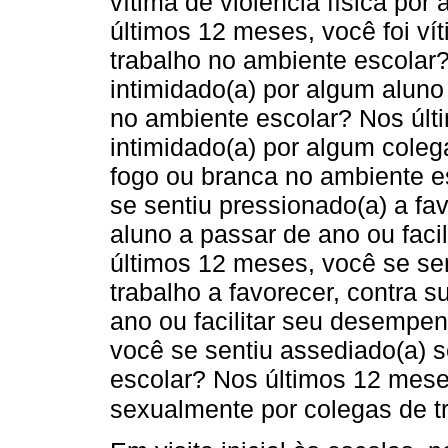
vítima de violência física po
últimos 12 meses, você foi vít
trabalho no ambiente escolar?
intimidado(a) por algum alun
no ambiente escolar? Nos últi
intimidado(a) por algum coleg
fogo ou branca no ambiente e
se sentiu pressionado(a) a fa
aluno a passar de ano ou fac
últimos 12 meses, você se se
trabalho a favorecer, contra 
ano ou facilitar seu desempe
você se sentiu assediado(a) 
escolar? Nos últimos 12 mese
sexualmente por colegas de t