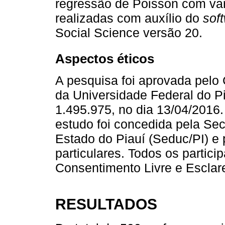
regressão de Poisson com var
realizadas com auxílio do
sof
Social Science versão 20.
Aspectos éticos
A pesquisa foi aprovada pelo
da Universidade Federal do Pi
1.495.975, no dia 13/04/2016.
estudo foi concedida pela Sec
Estado do Piauí (Seduc/PI) e 
particulares. Todos os partic
Consentimento Livre e Esclar
RESULTADOS