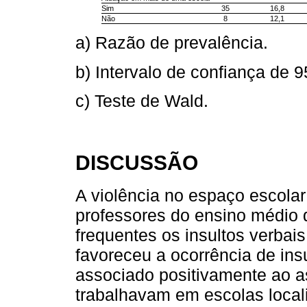
Sim
35
16,8
Não
8
12,1
a) Razão de prevalência.
b) Intervalo de confiança de 
c) Teste de Wald.
DISCUSSÃO
A violência no espaço escolar
professores do ensino médio 
frequentes os insultos verbai
favoreceu a ocorrência de ins
associado positivamente ao a
trabalhavam em escolas local