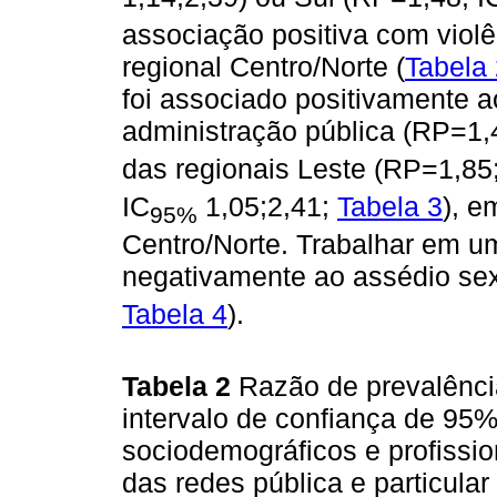
associação positiva com viol
regional Centro/Norte (
Tabela
foi associado positivamente a
administração pública (RP=1,
das regionais Leste (RP=1,85
IC
1,05;2,41;
Tabela 3
), 
95%
Centro/Norte. Trabalhar em u
negativamente ao assédio sex
Tabela 4
).
Tabela 2
Razão de prevalência
intervalo de confiança de 95
sociodemográficos e profissi
das redes pública e particula