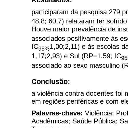
participaram da pesquisa 279 p
48,8; 60,7) relataram ter sofrid
Houve maior prevalência de insu
associados positivamente às es
IC
1,00;2,11) e às escolas d
95%
1,17;2,93) e Sul (RP=1,59; IC
9
associado ao sexo masculino (
Conclusão:
a violência contra docentes foi 
em regiões periféricas e com el
Palavras-chave:
Violência; Pro
Acadêmicas; Saúde Pública; Sa