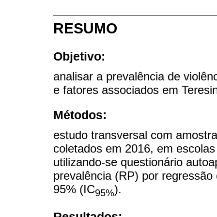
RESUMO
Objetivo:
analisar a prevalência de violê
e fatores associados em Teresin
Métodos:
estudo transversal com amostr
coletados em 2016, em escolas 
utilizando-se questionário auto
prevalência (RP) por regressão 
95% (IC
).
95%
Resultados: