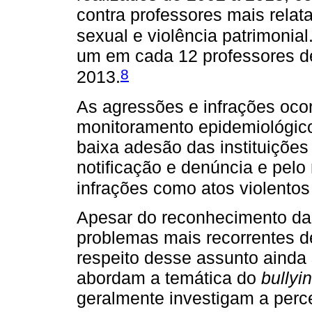
contra professores mais relat
sexual e violência patrimonial
um em cada 12 professores d
8
2013.
As agressões e infrações ocorr
monitoramento epidemiológico,
baixa adesão das instituições
notificação e denúncia e pel
infrações como atos violentos
Apesar do reconhecimento da
problemas mais recorrentes d
respeito desse assunto ainda 
abordam a temática do
bullyi
geralmente investigam a perc