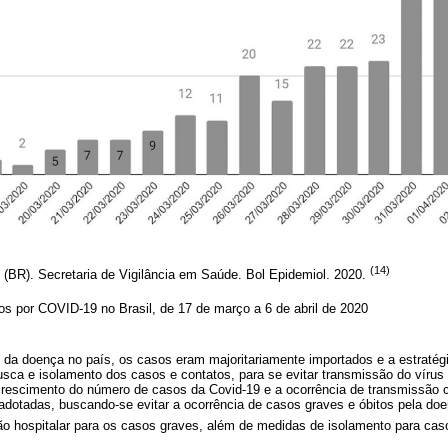
(14)
 (BR). Secretaria de Vigilância em Saúde. Bol Epidemiol. 2020.
os por COVID-19 no Brasil, de 17 de março a 6 de abril de 2020
da doença no país, os casos eram majoritariamente importados e a estratég
sca e isolamento dos casos e contatos, para se evitar transmissão do vírus
escimento do número de casos da Covid-19 e a ocorrência de transmissão co
dotadas, buscando-se evitar a ocorrência de casos graves e óbitos pela doe
o hospitalar para os casos graves, além de medidas de isolamento para cas