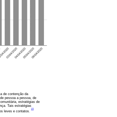
ia de contenção da
 de pessoa a pessoa, de
munitária, estratégias de
nça. Tais estratégias
15
os leves e contatos.