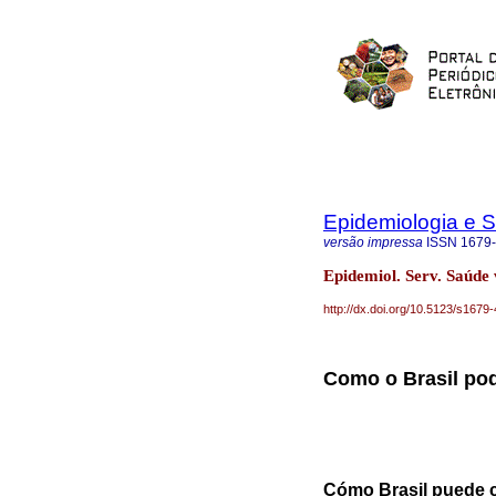
Epidemiologia e 
versão impressa
ISSN
1679
Epidemiol. Serv. Saúde
http://dx.doi.org/10.5123/s16
Como o Brasil po
Cómo Brasil puede 