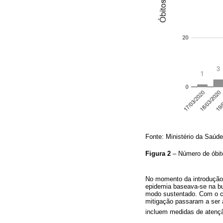
Fonte: Ministério da Saúde
Figura 2
– Número de óbit
No momento da introdução 
epidemia baseava-se na bu
modo sustentado. Com o cr
mitigação passaram a ser a
incluem medidas de atençã