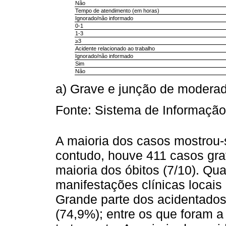
Não
Tempo de atendimento (em horas)
Ignorado/não informado
0-1
1-3
≥3
Acidente relacionado ao trabalho
Ignorado/não informado
Sim
Não
a) Grave e junção de moderad
Fonte: Sistema de Informação
A maioria dos casos mostrou-
contudo, houve 411 casos gra
maioria dos óbitos (7/10). Qu
manifestações clínicas locais
Grande parte dos acidentados
(74,9%); entre os que foram a