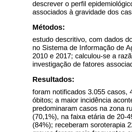
descrever o perfil epidemiológic
associados à gravidade dos cas
Métodos:
estudo descritivo, com dados do
no Sistema de Informação de Ag
2010 e 2017; calculou-se a raz
investigação de fatores associ
Resultados:
foram notificados 3.055 casos,
óbitos; a maior incidência acont
predominaram casos na zona ru
(70,1%), na faixa etária de 20
(84%); receberam soroterapia 