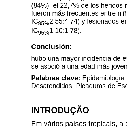
(84%); el 22,7% de los heridos r
fueron más frecuentes entre ni
IC
2,55;4,74) y lesionados e
95%
IC
1,10;1,78).
95%
Conclusión:
hubo una mayor incidencia de e
se asoció a una edad más joven 
Palabras clave:
Epidemiología
Desatendidas; Picaduras de Es
INTRODUÇÃO
Em vários países tropicais, a