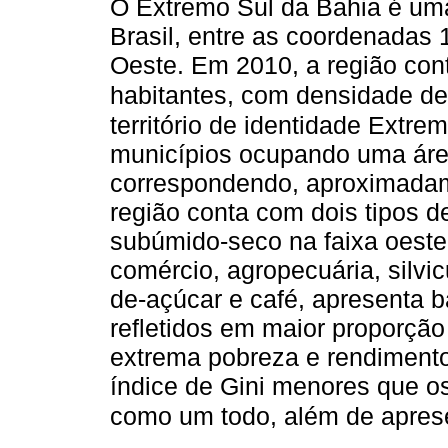
O Extremo Sul da Bahia é uma
Brasil, entre as coordenadas 1
Oeste. Em 2010, a região co
habitantes, com densidade de
território de identidade Extre
municípios ocupando uma áre
correspondendo, aproximadamen
região conta com dois tipos de
subúmido-seco na faixa oeste
comércio, agropecuária, silvic
de-açúcar e café, apresenta 
refletidos em maior proporção
extrema pobreza e rendimento
índice de Gini menores que os
como um todo, além de aprese