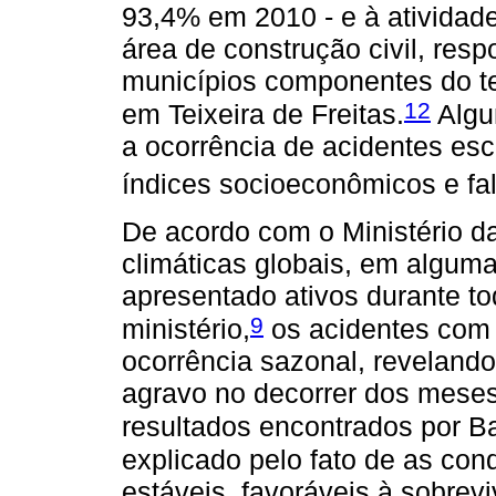
93,4% em 2010 - e à atividad
área de construção civil, res
municípios componentes do ter
12
em Teixeira de Freitas.
Algun
a ocorrência de acidentes esc
índices socioeconômicos e falt
De acordo com o Ministério d
climáticas globais, em alguma
apresentado ativos durante t
9
ministério,
os acidentes com
ocorrência sazonal, revelando
agravo no decorrer dos meses
resultados encontrados por Bar
explicado pelo fato de as con
estáveis, favoráveis à sobrev