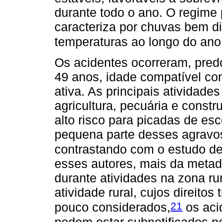
durante todo o ano. O regime 
caracteriza por chuvas bem di
temperaturas ao longo do ano,
Os acidentes ocorreram, pred
49 anos, idade compatível c
ativa. As principais atividade
agricultura, pecuária e const
alto risco para picadas de e
pequena parte desses agravos
contrastando com o estudo de
esses autores, mais da metad
durante atividades na zona ru
atividade rural, cujos direitos
21
pouco considerados,
os aci
podem estar subnotificados no