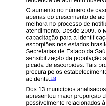
tendência de aumento observa
O aumento no número de casos
apenas do crescimento de ac
melhora no processo de notif
atendimento. Desde 2009, o M
capacitação para a identifica
escorpiões nos estados brasi
Secretarias de Estado da Saú
sensibilização da população s
picada de escorpiões. Tais p
procura pelos estabeleciment
18
acidente.
Dos 13 municípios analisados,
apresentou maior proporção d
possivelmente relacionados à