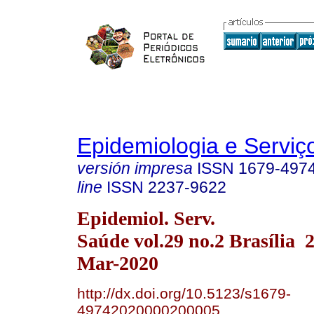
Epidemiologia e Servi
versión impresa
ISSN
1679-497
line
ISSN
2237-9622
Epidemiol. Serv.
Saúde vol.29 no.2 Brasília
Mar-2020
http://dx.doi.org/10.5123/s1679-
49742020000200005