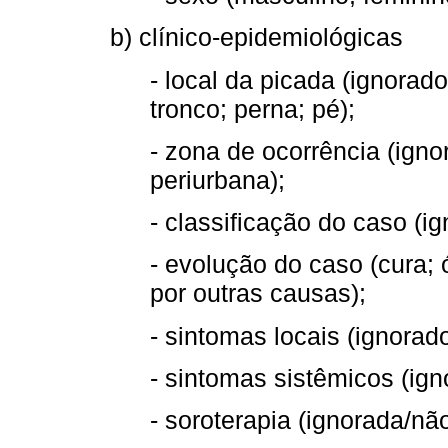
b) clínico-epidemiológicas
- local da picada (ignorad
tronco; perna; pé);
- zona de ocorrência (igno
periurbana);
- classificação do caso (i
- evolução do caso (cura; 
por outras causas);
- sintomas locais (ignorad
- sintomas sistêmicos (ign
- soroterapia (ignorada/nã