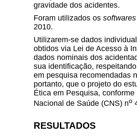
gravidade dos acidentes.
Foram utilizados os
softwares
2010.
Utilizarem-se dados individua
obtidos via Lei de Acesso à 
dados nominais dos acidentad
sua identificação, respeitand
em pesquisa recomendadas no
portanto, que o projeto do e
Ética em Pesquisa, conforme
o
Nacional de Saúde (CNS) n
4
RESULTADOS