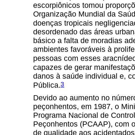
escorpiônicos tomou proporçõ
Organização Mundial da Saúde 
doenças tropicais negligenci
desordenado das áreas urban
básico a falta de moradias a
ambientes favoráveis à prolif
pessoas com esses aracnídeo
capazes de gerar manifestaçõ
danos à saúde individual e, 
3
Pública.
Devido ao aumento no número
peçonhentos, em 1987, o Mini
Programa Nacional de Control
Peçonhentos (PCAAP), com o o
de qualidade aos acidentado