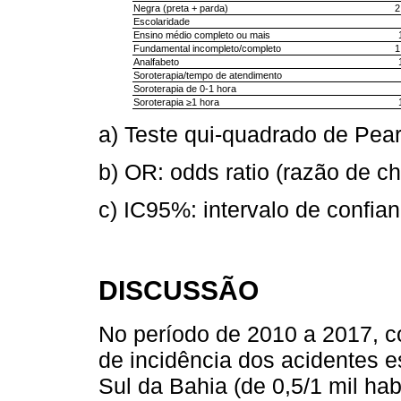
Negra (preta + parda)
2
Escolaridade
Ensino médio completo ou mais
Fundamental incompleto/completo
1
Analfabeto
Soroterapia/tempo de atendimento
Soroterapia de 0-1 hora
Soroterapia ≥1 hora
a) Teste qui-quadrado de Pea
b) OR: odds ratio (razão de c
c) IC95%: intervalo de confia
DISCUSSÃO
No período de 2010 a 2017, c
de incidência dos acidentes e
Sul da Bahia (de 0,5/1 mil hab