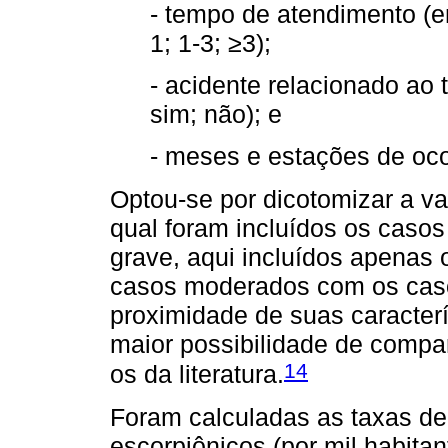
- tempo de atendimento (e
1; 1-3; ≥3);
- acidente relacionado ao 
sim; não); e
- meses e estações de oco
Optou-se por dicotomizar a var
qual foram incluídos os casos
grave, aqui incluídos apenas
casos moderados com os casos
proximidade de suas caracter
maior possibilidade de compa
14
os da literatura.
Foram calculadas as taxas de
escorpiônicos (por mil habit