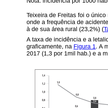
Nota: incidência por 1000 hab
Teixeira de Freitas foi o únic
onde a frequência de acidente
à de sua área rural (23,2%) (
T
A taxa de incidência e a leta
graficamente, na
Figura 1
. A 
2017 (1,3 por 1mil hab.) e a m