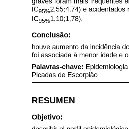
graves foram mais frequentes 
IC
2,55;4,74) e acidentados 
95%
IC
1,10;1,78).
95%
Conclusão:
houve aumento da incidência do
foi associada à menor idade e o
Palavras-chave:
Epidemiologia
Picadas de Escorpião
RESUMEN
Objetivo:
describir el perfil epidemiológic