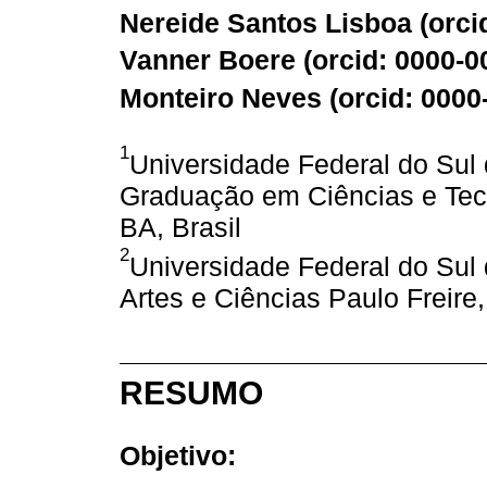
Nereide Santos Lisboa (
orci
Vanner Boere (
orcid: 0000-
Monteiro Neves (
orcid: 000
1
Universidade Federal do Sul
Graduação em Ciências e Tecn
BA, Brasil
2
Universidade Federal do Sul 
Artes e Ciências Paulo Freire, 
RESUMO
Objetivo: