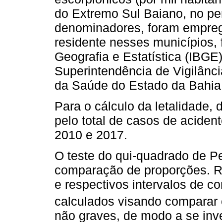
do Extremo Sul Baiano, no p
denominadores, foram empreg
residente nesses municípios, f
Geografia e Estatística (IBGE)
Superintendência de Vigilânci
da Saúde do Estado da Bahia (
Para o cálculo da letalidade, d
pelo total de casos de aciden
2010 e 2017.
O teste do qui-quadrado de P
comparação de proporções. R
e respectivos intervalos de c
calculados visando comparar 
não graves, de modo a se inv