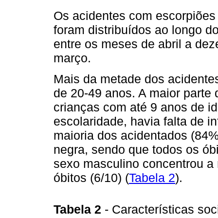
Os acidentes com escorpiões 
foram distribuídos ao longo d
entre os meses de abril a de
março.
Mais da metade dos acidentes
de 20-49 anos. A maior parte 
crianças com até 9 anos de id
escolaridade, havia falta de 
maioria dos acidentados (84%
negra, sendo que todos os ób
sexo masculino concentrou a 
óbitos (6/10) (
Tabela 2
).
Tabela 2
- Características so