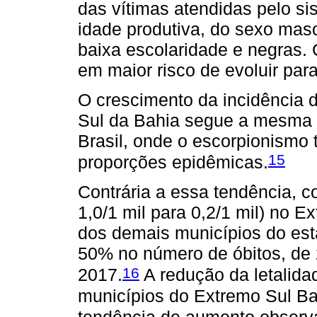
das vítimas atendidas pelo s
idade produtiva, do sexo masc
baixa escolaridade e negras.
em maior risco de evoluir para
O crescimento da incidência 
Sul da Bahia segue a mesma 
Brasil, onde o escorpionismo
15
proporções epidêmicas.
Contrária a essa tendência, c
1,0/1 mil para 0,2/1 mil) no 
dos demais municípios do es
50% no número de óbitos, de
16
2017.
A redução da letalida
municípios do Extremo Sul B