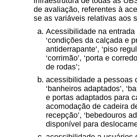
infraestrutura de todas as U
de avaliação, referentes à ac
se as variáveis relativas aos 
Acessibilidade na entrada 
‘condições da calçada e pr
antiderrapante’, ‘piso regul
‘corrimão’, ‘porta e corre
de rodas’;
acessibilidade a pessoas c
‘banheiros adaptados’, ‘bar
e portas adaptados para c
acomodação de cadeira de
recepção’, ‘bebedouros ad
disponível para deslocame
acessibilidade a usuários