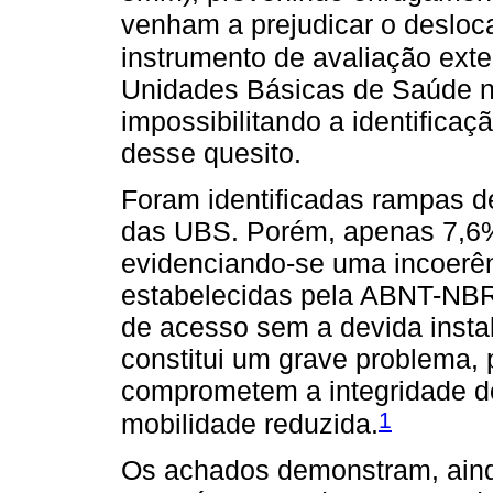
venham a prejudicar o deslo
instrumento de avaliação ext
Unidades Básicas de Saúde n
impossibilitando a identific
desse quesito.
Foram identificadas rampas d
das UBS. Porém, apenas 7,6%
evidenciando-se uma incoerê
estabelecidas pela ABNT-NBR
de acesso sem a devida insta
constitui um grave problema, 
comprometem a integridade do
1
mobilidade reduzida.
Os achados demonstram, ain