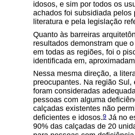
idosos, e sim por todos os u
achados foi subsidiada pelos 
literatura e pela legislação re
Quanto às barreiras arquitetô
resultados demonstram que o 
em todas as regiões, foi o pis
identificada em, aproximadam
Nessa mesma direção, a liter
preocupantes. Na região Sul,
foram consideradas adequadas
pessoas com alguma deficiênc
calçadas existentes não perm
9
deficientes e idosos.
Já no es
90% das calçadas de 20 unid