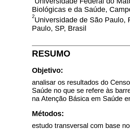
Universidade Federal do Mat
Biológicas e da Saúde, Camp
2
Universidade de São Paulo, 
Paulo, SP, Brasil
RESUMO
Objetivo:
analisar os resultados do Cens
Saúde no que se refere às barr
na Atenção Básica em Saúde em t
Métodos:
estudo transversal com base no