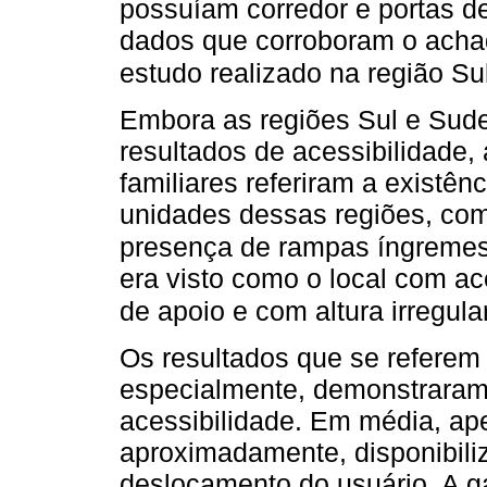
possuíam corredor e portas de
dados que corroboram o achad
estudo realizado na região Sul
Embora as regiões Sul e Sud
resultados de acessibilidade,
familiares referiram a existên
unidades dessas regiões, co
presença de rampas íngremes 
era visto como o local com a
de apoio e com altura irregula
Os resultados que se referem
especialmente, demonstraram
acessibilidade. Em média, ap
aproximadamente, disponibili
deslocamento do usuário. A g