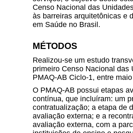
Censo Nacional das Unidades
às barreiras arquitetônicas 
em Saúde no Brasil.
MÉTODOS
Realizou-se um estudo trans
primeiro Censo Nacional das 
PMAQ-AB Ciclo-1, entre maio 
O PMAQ-AB possui etapas ava
contínua, que incluíram: um 
contratualização; a etapa de
avaliação externa; e a recon
avaliação externa, com a parc
instituições de ensino e pesq