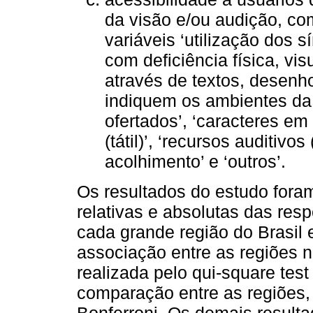
da visão e/ou audição, com
variáveis ‘utilização dos 
com deficiência física, visu
através de textos, desenho
indiquem os ambientes da
ofertados’, ‘caracteres em 
(tátil)’, ‘recursos auditivos
acolhimento’ e ‘outros’.
Os resultados do estudo fora
relativas e absolutas das res
cada grande região do Brasil e
associação entre as regiões n
realizada pelo qui-square tes
comparação entre as regiões,
Bonferroni. Os demais resulta