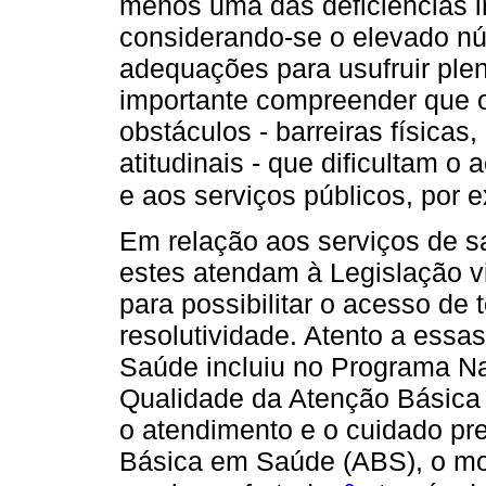
menos uma das deficiências i
considerando-se o elevado n
adequações para usufruir plena
importante compreender que o
obstáculos - barreiras físicas
atitudinais - que dificultam o
e aos serviços públicos, por 
Em relação aos serviços de s
estes atendam à Legislação v
para possibilitar o acesso d
resolutividade. Atento a essa
Saúde incluiu no Programa Na
Qualidade da Atenção Básica 
o atendimento e o cuidado pr
Básica em Saúde (ABS), o mo