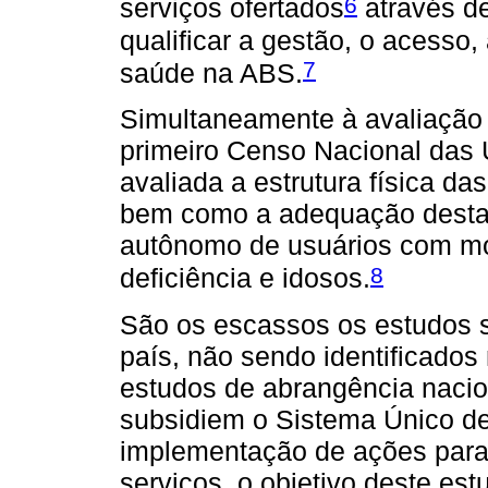
6
serviços ofertados
através de
qualificar a gestão, o acesso,
7
saúde na ABS.
Simultaneamente à avaliação 
primeiro Censo Nacional das 
avaliada a estrutura física d
bem como a adequação destas 
autônomo de usuários com mo
8
deficiência e idosos.
São os escassos os estudos s
país, não sendo identificados 
estudos de abrangência nacio
subsidiem o Sistema Único d
implementação de ações para 
serviços, o objetivo deste est