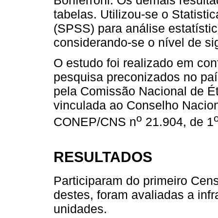
tabelas. Utilizou-se o Statist
(SPSS) para análise estatísti
considerando-se o nível de si
O estudo foi realizado em con
pesquisa preconizados no país
pela Comissão Nacional de É
vinculada ao Conselho Nacio
o
CONEP/CNS n
21.904, de 1
RESULTADOS
Participaram do primeiro Cen
destes, foram avaliadas a inf
unidades.