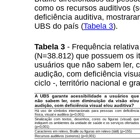
como os recursos auditivos (
deficiência auditiva, mostrar
UBS do país (
Tabela 3
).
Tabela 3
- Frequência relativ
(N=38.812) que possuem os it
usuários que não sabem ler, 
audição, com deficiência visu
ciclo -, território nacional e 
A UBS garante acessibilidade a usuários que
não sabem ler, com diminuição da visão e/ou
audição, com deficiência visual e/ou auditiva?
Há uso de símbolos internacionais para pessoas com deficiência
física, visual e auditiva (p<0,001)
Sinalização com textos, desenhos, cores ou figuras (visual) que
indiquem os ambientes da unidade de saúde e os serviços ofertados
(p<0,001)
Caracteres em relevo, Braille ou figuras em relevo (tátil) (p=155)
Recursos auditivos (sonoros) (p<0,001)