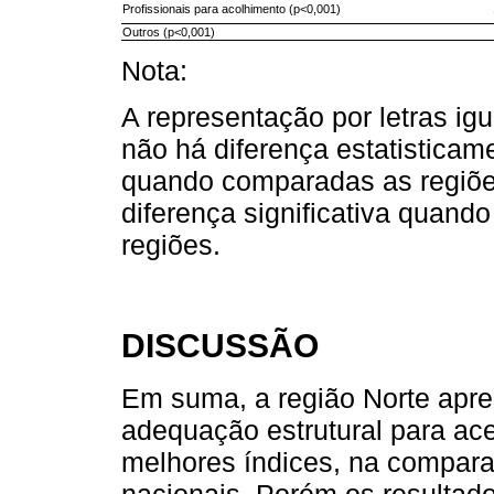
Profissionais para acolhimento (p<0,001)
Outros (p<0,001)
Nota:
A representação por letras igu
não há diferença estatisticame
quando comparadas as regiões
diferença significativa quand
regiões.
DISCUSSÃO
Em suma, a região Norte apr
adequação estrutural para ace
melhores índices, na compar
nacionais. Porém os resultado