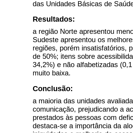
das Unidades Básicas de Saúde,
Resultados:
a região Norte apresentou men
Sudeste apresentou os melhore
regiões, porém insatisfatórios,
de 50%; itens sobre acessibilid
34,2%) e não alfabetizadas (0,
muito baixa.
Conclusão:
a maioria das unidades avaliada
comunicação, prejudicando a ac
prestados às pessoas com defici
destaca-se a importância da al