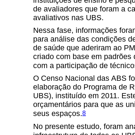
de avaliadores que foram a c
avaliativos nas UBS.
Nessa fase, informações fora
para análise das condições d
de saúde que aderiram ao PMA
criado com base em padrões 
com a participação de técnico
O Censo Nacional das ABS foi 
elaboração do Programa de Re
UBS), instituído em 2011. Est
orçamentários para que as un
8
seus espaços.
No presente estudo, foram an