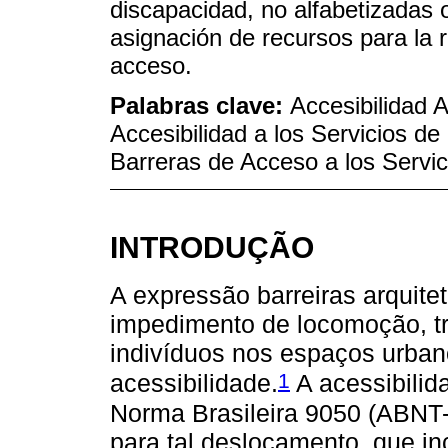
discapacidad, no alfabetizadas o
asignación de recursos para la 
acceso.
Palabras clave:
Accesibilidad 
Accesibilidad a los Servicios de
Barreras de Acceso a los Servic
INTRODUÇÃO
A expressão barreiras arquitet
impedimento de locomoção, t
indivíduos nos espaços urbano
1
acessibilidade.
A acessibilida
Norma Brasileira 9050 (ABNT
para tal deslocamento, que in