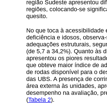
região Sudeste apresentou dife
regiões, colocando-se signif
quesito.
No que toca à acessibilidade
deficiência e idosos, observ
adequações estruturais, segu
(de 5,7 a 34,2%). Quanto às d
apresentou os piores resulta
que obteve maior índice de a
de rodas disponível para o d
das UBS. A presença de corri
área externa às unidades, ap
desempenho na avaliação, pr
(
Tabela 2
).