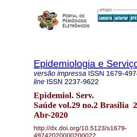
Epidemiologia e Servi
versão impressa
ISSN
1679-497
line
ISSN
2237-9622
Epidemiol. Serv.
Saúde vol.29 no.2 Brasília
Abr-2020
http://dx.doi.org/10.5123/s1679-
49742020000200022