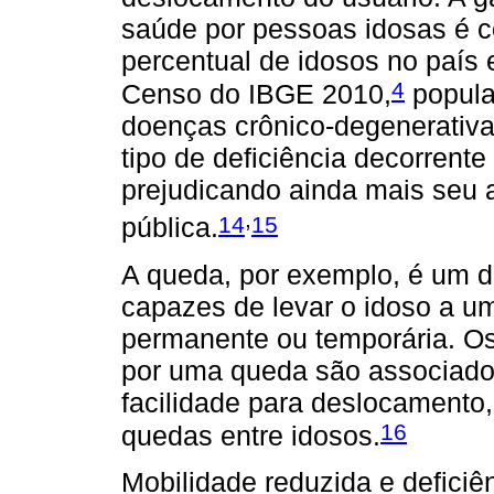
saúde por pessoas idosas é c
percentual de idosos no país
4
Censo do IBGE 2010,
popula
doenças crônico-degenerativ
tipo de deficiência decorrent
prejudicando ainda mais seu
,
14
15
pública.
A queda, por exemplo, é um d
capazes de levar o idoso a u
permanente ou temporária. Os
por uma queda são associado
facilidade para deslocamento,
16
quedas entre idosos.
Mobilidade reduzida e deficiên