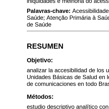
iniquidades e melhoria do acess
Palavras-chave:
Acessibilidade
Saúde; Atenção Primária à Saú
de Saúde
RESUMEN
Objetivo:
analizar la accesibilidad de los
Unidades Básicas de Salud en lo
de comunicaciones en todo Bras
Métodos:
estudio descriptivo analítico co