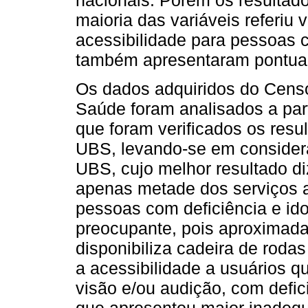
maioria das variáveis referiu 
acessibilidade para pessoas c
também apresentaram pontuaç
Os dados adquiridos do Cens
Saúde foram analisados a part
que foram verificados os resu
UBS, levando-se em consideraç
UBS, cujo melhor resultado di
apenas metade dos serviços av
pessoas com deficiência e ido
preocupante, pois aproximad
disponibiliza cadeira de rodas
a acessibilidade a usuários 
visão e/ou audição, com defici