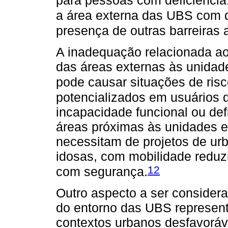
para pessoas com deficiência
a área externa das UBS com d
presença de outras barreiras 
A inadequação relacionada aos
das áreas externas às unidade
pode causar situações de risc
potencializados em usuários
incapacidade funcional ou def
áreas próximas às unidades e
necessitam de projetos de u
idosas, com mobilidade reduz
12
com segurança.
Outro aspecto a ser considera
do entorno das UBS represe
contextos urbanos desfavorá