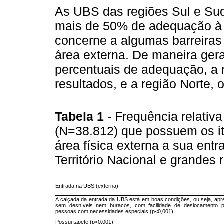
As UBS das regiões Sul e Su
mais de 50% de adequação à 
concerne a algumas barreiras
área externa. De maneira gera
percentuais de adequação, a 
resultados, e a região Norte, o
Tabela 1
- Frequência relativ
(N=38.812) que possuem os it
área física externa a sua entr
Território Nacional e grandes
Entrada na UBS (externa)
A calçada da entrada da UBS está em boas condições, ou seja, apre
sem desníveis nem buracos, com facilidade de deslocamento p
pessoas com necessidades especiais (p<0,001)
Possui tapete (p<0,001)