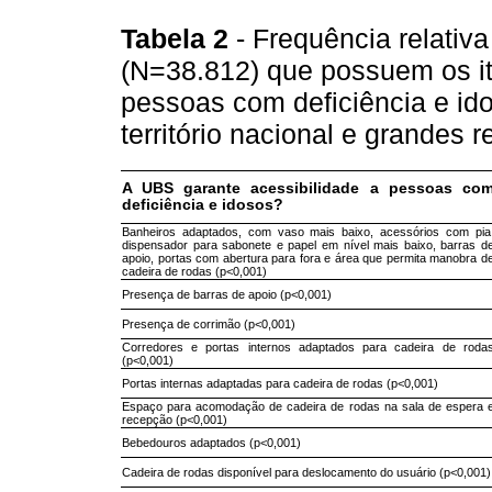
Tabela 2
- Frequência relativ
(N=38.812) que possuem os it
pessoas com deficiência e ido
território nacional e grandes
A UBS garante acessibilidade a pessoas co
deficiência e idosos?
Banheiros adaptados, com vaso mais baixo, acessórios com pia
dispensador para sabonete e papel em nível mais baixo, barras d
apoio, portas com abertura para fora e área que permita manobra d
cadeira de rodas (p<0,001)
Presença de barras de apoio (p<0,001)
Presença de corrimão (p<0,001)
Corredores e portas internos adaptados para cadeira de roda
(p<0,001)
Portas internas adaptadas para cadeira de rodas (p<0,001)
Espaço para acomodação de cadeira de rodas na sala de espera 
recepção (p<0,001)
Bebedouros adaptados (p<0,001)
Cadeira de rodas disponível para deslocamento do usuário (p<0,001)