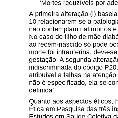
‘Mortes reduzíveis por ad
A primeira alteração (i) basei
10 relacionarem-se a patolo
não contemplam natimortos e 
No caso do filho de mãe diabé
ao recém-nascido só pode oco
morte foi intrauterina, deve-se
gestação. A segunda alteração (
indiscriminada do código P20.
atribuível a falhas na atençã
não é especificado, ela se c
definida’.
Quanto aos aspectos éticos, 
Ética em Pesquisa das três ins
Estudos em Saúde Coletiva da