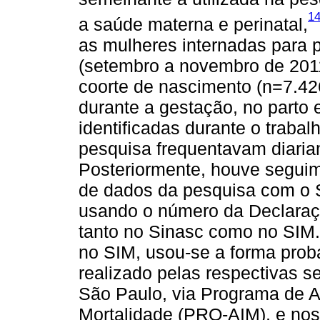
1
a saúde materna e perinatal,
as mulheres internadas para 
(setembro a novembro de 201
coorte de nascimento (n=7.426
durante a gestação, no parto e
identificadas durante o traba
pesquisa frequentavam diaria
Posteriormente, houve segui
de dados da pesquisa com o SI
usando o número da Declaraç
tanto no Sinasc como no SIM
no SIM, usou-se a forma proba
realizado pelas respectivas s
São Paulo, via Programa de 
Mortalidade (PRO-AIM), e nos