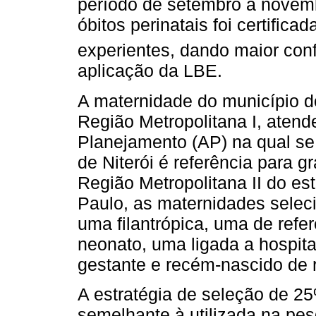
período de setembro a novem
óbitos perinatais foi certific
experientes, dando maior conf
aplicação da LBE.
A maternidade do município do
Região Metropolitana I, atend
Planejamento (AP) na qual se 
de Niterói é referência para gr
Região Metropolitana II do e
Paulo, as maternidades seleci
uma filantrópica, uma de refe
neonato, uma ligada a hospital
gestante e recém-nascido de r
A estratégia de seleção de 2
semelhante à utilizada na pe