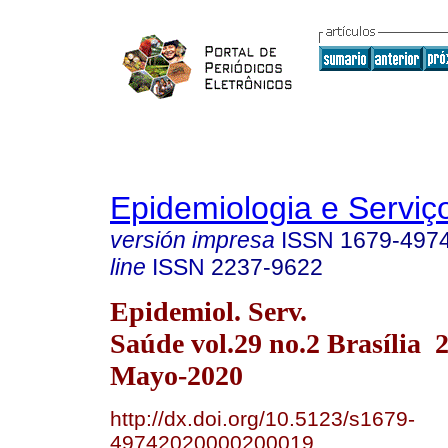
Epidemiologia e Servi
versión impresa
ISSN
1679-497
line
ISSN
2237-9622
Epidemiol. Serv.
Saúde vol.29 no.2 Brasília
Mayo-2020
http://dx.doi.org/10.5123/s1679-
49742020000200019