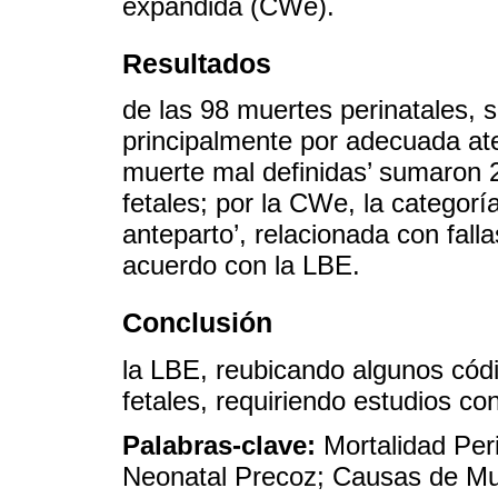
expandida (CWe).
Resultados
de las 98 muertes perinatales, 
principalmente por adecuada at
muerte mal definidas’ sumaron 
fetales; por la CWe, la categorí
anteparto’, relacionada con falla
acuerdo con la LBE.
Conclusión
la LBE, reubicando algunos cód
fetales, requiriendo estudios co
Palabras-clave:
Mortalidad Per
Neonatal Precoz; Causas de Muer