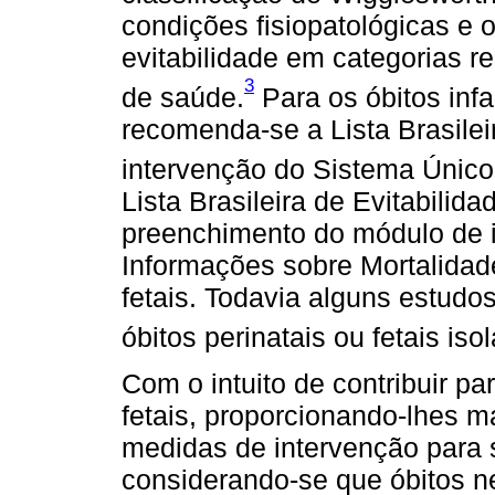
condições fisiopatológicas e 
evitabilidade em categorias 
3
de saúde.
Para os óbitos infa
recomenda-se a Lista Brasilei
intervenção do Sistema Únic
Lista Brasileira de Evitabilid
preenchimento do módulo de 
Informações sobre Mortalidad
fetais. Todavia alguns estudo
óbitos perinatais ou fetais is
Com o intuito de contribuir p
fetais, proporcionando-lhes ma
medidas de intervenção para 
considerando-se que óbitos ne