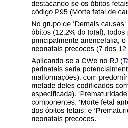
destacando-se os óbitos fetai
código P95 (Morte fetal de ca
No grupo de ‘Demais causas’ 
óbitos (12,2% do total), todo
principalmente anencefalia, 
neonatais precoces (7 dos 12 
Aplicando-se a CWe no RJ (
T
perinatais seria potencialmen
malformações), com predomínio
metade deles codificados com
especificada). ‘Prematuridade
componentes, ‘Morte fetal ante
dos óbitos fetais; e ‘Prematur
neonatais precoces.