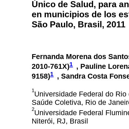
Único de Salud, para an
en municipios de los es
São Paulo, Brasil, 2011
Fernanda Morena dos Santos 
1
2010-761X
)
, Pauline Loren
1
9158
)
, Sandra Costa Fonse
1
Universidade Federal do Rio 
Saúde Coletiva, Rio de Janeir
2
Universidade Federal Flumine
Niterói, RJ, Brasil