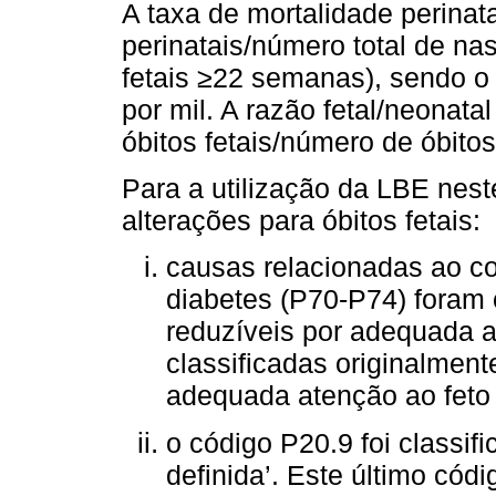
A taxa de mortalidade perinata
perinatais/número total de na
fetais ≥22 semanas), sendo o 
por mil. A razão fetal/neonata
óbitos fetais/número de óbito
Para a utilização da LBE nest
alterações para óbitos fetais:
causas relacionadas ao c
diabetes (P70-P74) foram
reduzíveis por adequada a
classificadas originalment
adequada atenção ao feto 
o código P20.9 foi classi
definida’. Este último cód