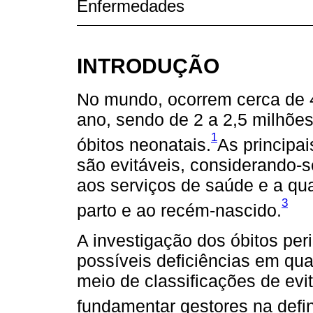
Enfermedades
INTRODUÇÃO
No mundo, ocorrem cerca de 4 
ano, sendo de 2 a 2,5 milhões
1
óbitos neonatais.
As principa
são evitáveis, considerando-
aos serviços de saúde e a qua
3
parto e ao recém-nascido.
A investigação dos óbitos per
possíveis deficiências em qua
meio de classificações de evit
fundamentar gestores na defi