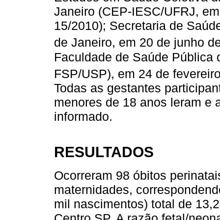
Janeiro (CEP-IESC/UFRJ, em 6
15/2010); Secretaria de Saúde
de Janeiro, em 20 de junho d
Faculdade de Saúde Pública 
FSP/USP), em 24 de fevereiro
Todas as gestantes participa
menores de 18 anos leram e 
informado.
RESULTADOS
Ocorreram 98 óbitos perinatais
maternidades, correspondendo 
mil nascimentos) total de 13,
Centro SP. A razão fetal/neona