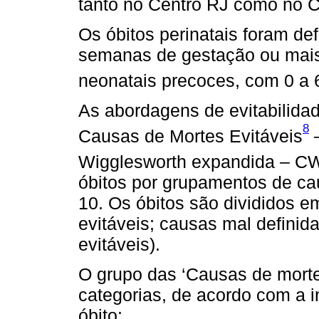
tanto no Centro RJ como no C
Os óbitos perinatais foram def
semanas de gestação ou mais 
neonatais precoces, com 0 a 
As abordagens de evitabilidade
8
Causas de Mortes Evitáveis
–
Wigglesworth expandida – C
óbitos por grupamentos de ca
10. Os óbitos são divididos e
evitáveis; causas mal defini
evitáveis).
O grupo das ‘Causas de morte
categorias, de acordo com a i
óbito: