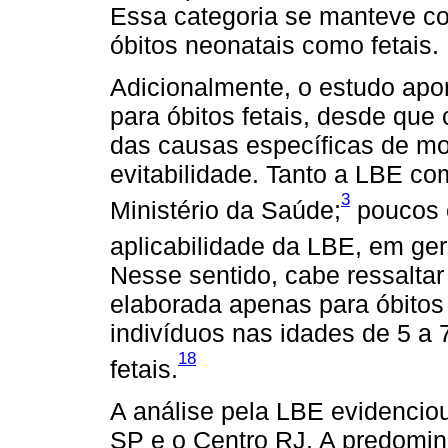
Essa categoria se manteve co
óbitos neonatais como fetais.
Adicionalmente, o estudo apo
para óbitos fetais, desde qu
das causas específicas de mo
evitabilidade. Tanto a LBE 
3
Ministério da Saúde;
poucos e
aplicabilidade da LBE, em gera
Nesse sentido, cabe ressaltar 
elaborada apenas para óbitos
indivíduos nas idades de 5 a
18
fetais.
A análise pela LBE evidencio
SP e o Centro RJ. A predomin