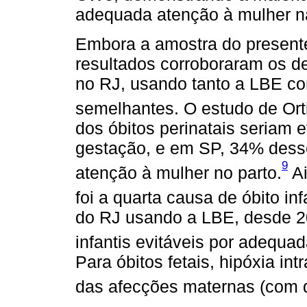
adequada atenção à mulher n
Embora a amostra do present
resultados corroboraram os d
no RJ, usando tanto a LBE c
semelhantes. O estudo de Ort
dos óbitos perinatais seriam 
gestação, e em SP, 34% desse
9
atenção à mulher no parto.
Ai
foi a quarta causa de óbito in
do RJ usando a LBE, desde 2
infantis evitáveis por adequa
Para óbitos fetais, hipóxia int
das afecções maternas (com d