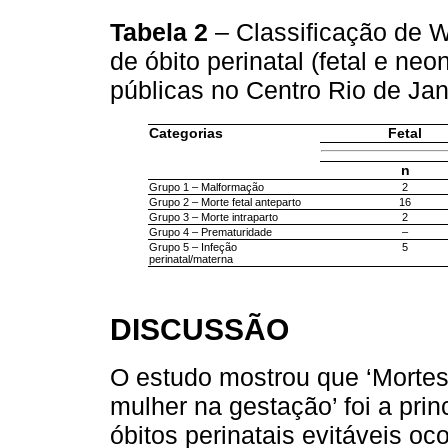
Tabela 2
– Classificação de 
de óbito perinatal (fetal e n
públicas no Centro Rio de Ja
Categorias
Fetal
n
Grupo 1 – Malformação
2
Grupo 2 – Morte fetal anteparto
16
Grupo 3 – Morte intraparto
2
Grupo 4 – Prematuridade
–
Grupo 5 – Infeção
5
perinatal/materna
DISCUSSÃO
O estudo mostrou que ‘Mortes
mulher na gestação’ foi a prin
óbitos perinatais evitáveis o