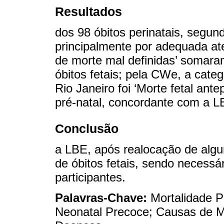
Resultados
dos 98 óbitos perinatais, segun
principalmente por adequada at
de morte mal definidas’ somara
óbitos fetais; pela CWe, a cate
Rio Janeiro foi ‘Morte fetal ante
pré-natal, concordante com a L
Conclusão
a LBE, após realocação de algu
de óbitos fetais, sendo necess
participantes.
Palavras-Chave:
Mortalidade P
Neonatal Precoce; Causas de Mo