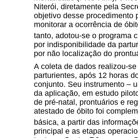
Niterói, diretamente pela Sec
objetivo desse procedimento p
monitorar a ocorrência de óbit
tanto, adotou-se o programa 
por indisponibilidade da part
por não localização do prontuá
A coleta de dados realizou-se
parturientes, após 12 horas do
conjunto. Seu instrumento – u
da aplicação, em estudo pilo
de pré-natal, prontuários e re
atestado de óbito foi comple
básica, a partir das informaçõ
principal e as etapas operac