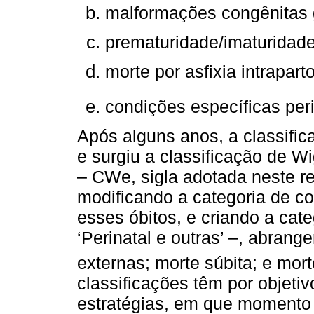
malformações congênitas 
prematuridade/imaturidade
morte por asfixia intraparto
condições específicas perin
Após alguns anos, a classific
e surgiu a classificação de 
– CWe, sigla adotada neste rela
modificando a categoria de co
esses óbitos, e criando a cat
‘Perinatal e outras’ –, abrang
externas; morte súbita; e mor
classificações têm por objetivo
estratégias, em que momento 