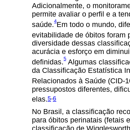
Adicionalmente, o monitoramen
permite avaliar o perfil e a t
4
saúde.
Em todo o mundo, dife
evitabilidade de óbitos foram 
diversidade dessas classifica
acurácia e esforço em diminui
5
definidas.
Algumas classific
da Classificação Estatística 
Relacionados à Saúde (CID-1
pressupostos diferentes, difi
,
5
6
elas.
No Brasil, a classificação re
para óbitos perinatais (fetais
classificação de Wiggleswort