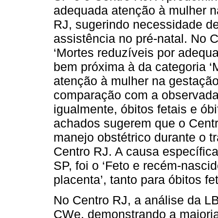
adequada atenção à mulher na
RJ, sugerindo necessidade d
assistência no pré-natal. No 
‘Mortes reduzíveis por adequa
bem próxima à da categoria ‘
atenção à mulher na gestação
comparação com a observada 
igualmente, óbitos fetais e ób
achados sugerem que o Centro
manejo obstétrico durante o t
Centro RJ. A causa específic
SP, foi o ‘Feto e recém-nasci
placenta’, tanto para óbitos f
No Centro RJ, a análise da LB
CWe, demonstrando a maioria 