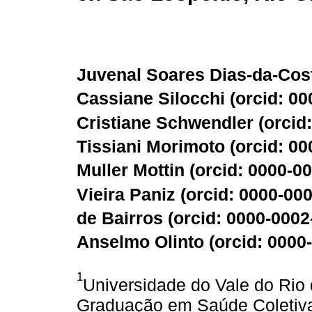
Juvenal Soares Dias-da-Cost
Cassiane Silocchi (
orcid: 0
Cristiane Schwendler (
orcid
Tissiani Morimoto (
orcid: 0
Muller Mottin (
orcid: 0000-0
Vieira Paniz (
orcid: 0000-00
de Bairros (
orcid: 0000-000
Anselmo Olinto (
orcid: 0000
1
Universidade do Vale do Rio
Graduação em Saúde Coletiva