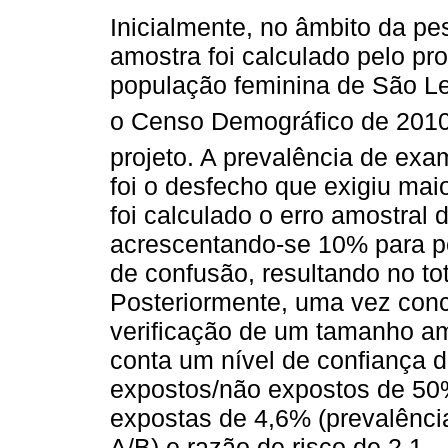
Inicialmente, no âmbito da p
amostra foi calculado pelo pr
população feminina de São L
o Censo Demográfico de 2010
projeto. A prevalência de exa
foi o desfecho que exigiu maio
foi calculado o erro amostral 
acrescentando-se 10% para pe
de confusão, resultando no to
Posteriormente, uma vez conc
verificação de um tamanho am
conta um nível de confiança 
expostos/não expostos de 50%
expostas de 4,6% (prevalênc
A/B) e razão de risco de 2,1 