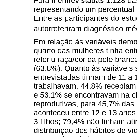
Foram entrevistadas 1.128 da
representando um percentual 
Entre as participantes do est
autorreferiram diagnóstico m
Em relação às variáveis dem
quarto das mulheres tinha ent
referiu raça/cor da pele bran
(63,8%). Quanto às variáveis
entrevistadas tinham de 11 a
trabalhavam, 44,8% recebiam
e 53,1% se encontravam na cl
reprodutivas, para 45,7% das
aconteceu entre 12 e 13 anos 
3 filhos; 79,4% não tinham at
distribuição dos hábitos de v