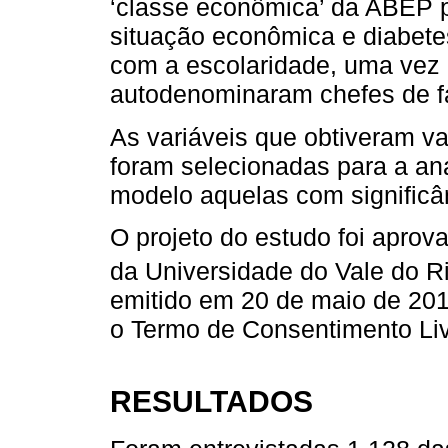
‘classe econômica’ da ABEP p
situação econômica e diabetes
com a escolaridade, uma vez
autodenominaram chefes de fa
As variáveis que obtiveram val
foram selecionadas para a an
modelo aquelas com significân
O projeto do estudo foi aprov
da Universidade do Vale do Ri
emitido em 20 de maio de 201
o Termo de Consentimento Liv
RESULTADOS