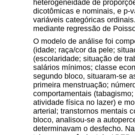
heterogeneidade de proporçõe
dicotômicas e nominais, e p-v
variáveis categóricas ordinais
mediante regressão de Poisso
O modelo de análise foi comp
(idade; raça/cor da pele; sit
(escolaridade; situação de tra
salários mínimos; classe econ
segundo bloco, situaram-se as
primeira menstruação; número
comportamentais (tabagismo;
atividade física no lazer) e 
arterial; transtornos mentais 
bloco, analisou-se a autoperc
determinavam o desfecho. Na 