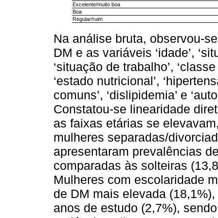
Excelente/muito boa
Boa
Regular/ruim
Na análise bruta, observou-se
DM e as variáveis ‘idade’, ‘sit
‘situação de trabalho’, ‘class
‘estado nutricional’, ‘hipertens
comuns’, ‘dislipidemia’ e ‘au
Constatou-se linearidade dire
as faixas etárias se elevava
mulheres separadas/divorcia
apresentaram prevalências d
comparadas às solteiras (13,
Mulheres com escolaridade m
de DM mais elevada (18,1%),
anos de estudo (2,7%), sendo