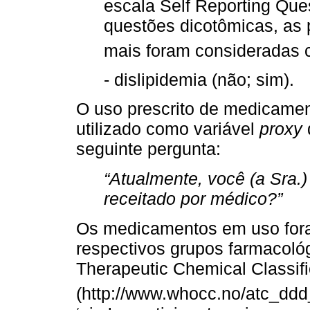
escala Self Reporting Ques
questões dicotômicas, as 
mais foram consideradas 
- dislipidemia (não; sim).
O uso prescrito de medicament
utilizado como variável
proxy
seguinte pergunta:
“Atualmente, você (a Sra
receitado por médico?”
Os medicamentos em uso fora
respectivos grupos farmacológ
Therapeutic Chemical Classif
(http://www.whocc.no/atc_ddd