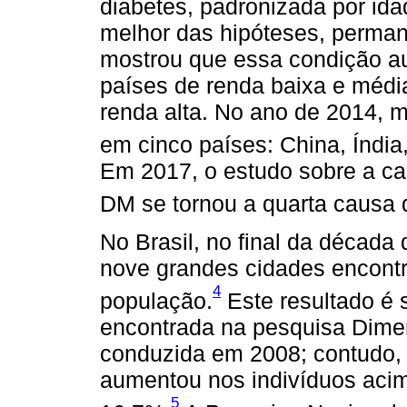
diabetes, padronizada por id
melhor das hipóteses, perma
mostrou que essa condição a
países de renda baixa e méd
renda alta. No ano de 2014, 
em cinco países: China, Índia
Em 2017, o estudo sobre a ca
DM se tornou a quarta causa
No Brasil, no final da década
nove grandes cidades encontr
4
população.
Este resultado é 
encontrada na pesquisa Dime
conduzida em 2008; contudo,
aumentou nos indivíduos acim
5