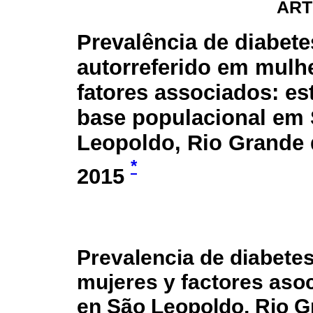
ART
Prevalência de diabet
autorreferido em mulh
fatores associados: es
base populacional em
Leopoldo, Rio Grande 
*
2015
Prevalencia de diabete
mujeres y factores asoc
en São Leopoldo, Rio Gr