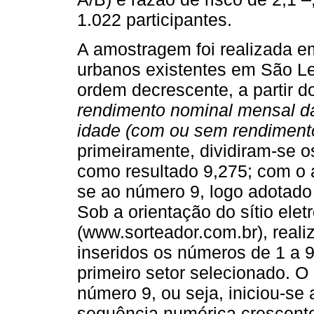
1.022 participantes.
A amostragem foi realizada em
urbanos existentes em São Le
ordem decrescente, a partir 
rendimento nominal mensal d
idade (com ou sem rendiment
primeiramente, dividiram-se o
como resultado 9,275; com o 
se ao número 9, logo adotado 
Sob a orientação do sítio elet
(www.sorteador.com.br), reali
inseridos os números de 1 a 9
primeiro setor selecionado. O r
número 9, ou seja, iniciou-se
sequência numérica crescente 