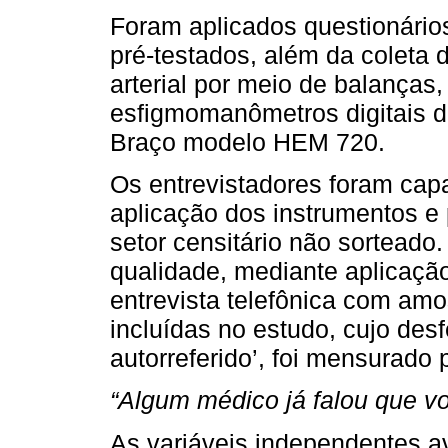
Foram aplicados questionário
pré-testados, além da coleta 
arterial por meio de balanças,
esfigmomanômetros digitais d
Braço modelo HEM 720.
Os entrevistadores foram cap
aplicação dos instrumentos e 
setor censitário não sorteado
qualidade, mediante aplicação
entrevista telefônica com am
incluídas no estudo, cujo des
autorreferido’, foi mensurado 
“Algum médico já falou que vo
As variáveis independentes a