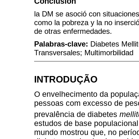
Conclusión
la DM se asoció con situaciones
como la pobreza y la no inserció
de otras enfermedades.
Palabras-clave:
Diabetes Melli
Transversales; Multimorbilidad
INTRODUÇÃO
O envelhecimento da populaç
pessoas com excesso de peso
prevalência de diabetes
melli
estudos de base populacional
mundo mostrou que, no períod