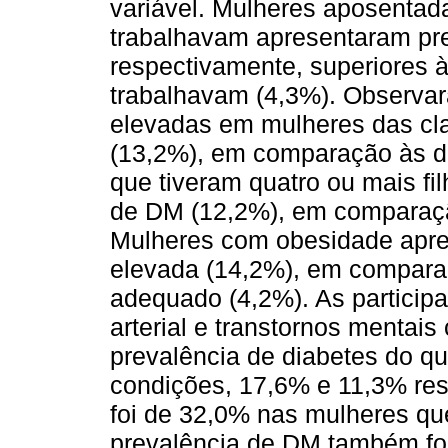
variável. Mulheres aposenta
trabalhavam apresentaram pr
respectivamente, superiores 
trabalhavam (4,3%). Observa
elevadas em mulheres das cl
(13,2%), em comparação às d
que tiveram quatro ou mais fi
de DM (12,2%), em comparação
Mulheres com obesidade apre
elevada (14,2%), em compara
adequado (4,2%). As participa
arterial e transtornos menta
prevalência de diabetes do 
condições, 17,6% e 11,3% re
foi de 32,0% nas mulheres qu
prevalência de DM também fo