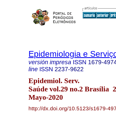
Epidemiologia e Servi
versión impresa
ISSN
1679-497
line
ISSN
2237-9622
Epidemiol. Serv.
Saúde vol.29 no.2 Brasília
Mayo-2020
http://dx.doi.org/10.5123/s1679-