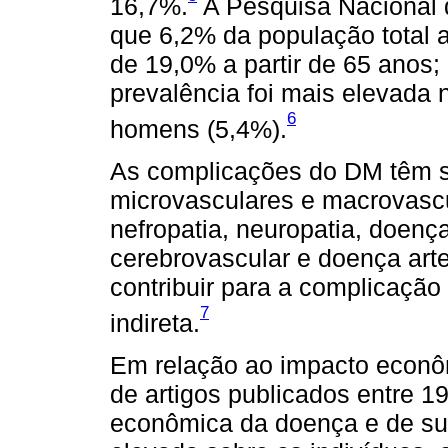
16,7%.
A Pesquisa Nacional 
que 6,2% da população total
de 19,0% a partir de 65 anos
prevalência foi mais elevada
6
homens (5,4%).
As complicações do DM têm sid
microvasculares e macrovascu
nefropatia, neuropatia, doenç
cerebrovascular e doença arte
contribuir para a complicação
7
indireta.
Em relação ao impacto econôm
de artigos publicados entre 
econômica da doença e de su