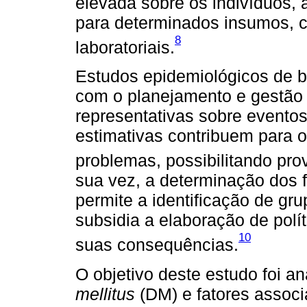
elevada sobre os indivíduos,
para determinados insumos,
8
laboratoriais.
Estudos epidemiológicos de b
com o planejamento e gestão 
representativas sobre evento
estimativas contribuem para 
problemas, possibilitando pro
sua vez, a determinação dos 
permite a identificação de gr
subsidia a elaboração de polí
10
suas consequências.
O objetivo deste estudo foi an
mellitus
(DM) e fatores assoc