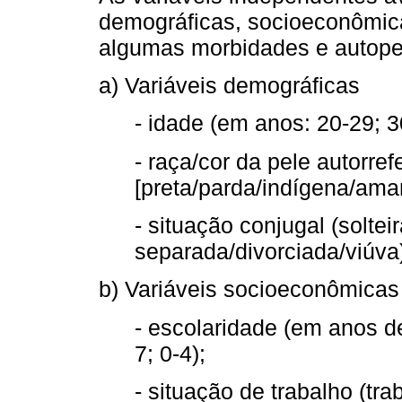
demográficas, socioeconômicas
algumas morbidades e autope
a) Variáveis demográficas
- idade (em anos: 20-29; 3
- raça/cor da pele autorre
[preta/parda/indígena/amar
- situação conjugal (solte
separada/divorciada/viúva
b) Variáveis socioeconômicas
- escolaridade (em anos de
7; 0-4);
- situação de trabalho (tr