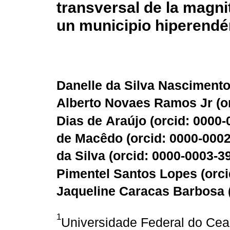
transversal de la magni
un municipio hiperendé
Danelle da Silva Nascimento
Alberto Novaes Ramos Jr (
o
Dias de Araújo (
orcid: 0000
de Macêdo (
orcid: 0000-000
da Silva (
orcid: 0000-0003-3
Pimentel Santos Lopes (
orc
Jaqueline Caracas Barbosa 
1
Universidade Federal do Cea