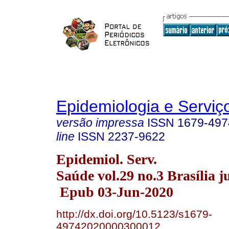
Epidemiologia e Servi
versão impressa
ISSN
1679-497
line
ISSN
2237-9622
Epidemiol. Serv.
Saúde vol.29 no.3 Brasília j
Epub 03-Jun-2020
http://dx.doi.org/10.5123/s1679-
49742020000300012