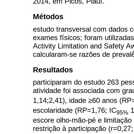
2014, em Picos, Piauí.
Métodos
estudo transversal com dados c
exames físicos; foram utilizad
Activity Limitation and Safety A
calcularam-se razões de prevalê
Resultados
participaram do estudo 263 pes
atividade foi associada com gra
1,14;2,41), idade ≥60 anos (RP
escolaridade (RP=1,76; IC
1
95%
escore olho-mão-pé e limitação 
restrição à participação (r=0,27