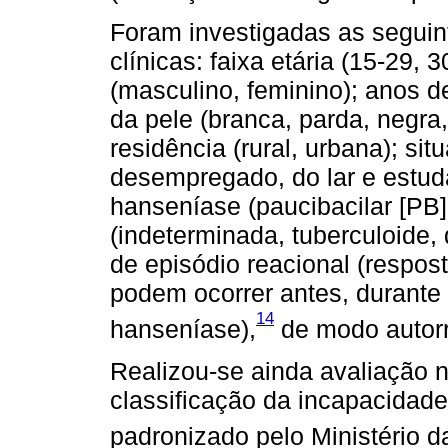
Foram investigadas as seguin
clínicas: faixa etária (15-29, 
(masculino, feminino); anos d
da pele (branca, parda, negra
residência (rural, urbana); si
desempregado, do lar e estuda
hanseníase (paucibacilar [PB],
(indeterminada, tuberculoide, 
de episódio reacional (respos
podem ocorrer antes, durante
14
hanseníase),
de modo autorre
Realizou-se ainda avaliação n
classificação da incapacidade
padronizado pelo Ministério 