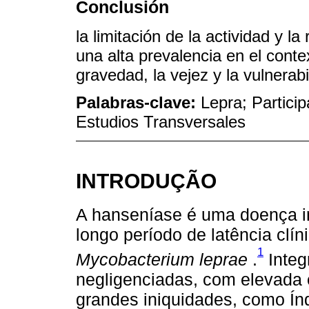
Conclusión
la limitación de la actividad y l
una alta prevalencia en el conte
gravedad, la vejez y la vulnerabi
Palabras-clave:
Lepra; Particip
Estudios Transversales
INTRODUÇÃO
A hanseníase é uma doença in
longo período de latência clín
1
Mycobacterium leprae
.
Integ
negligenciadas, com elevada
grandes iniquidades, como Índ