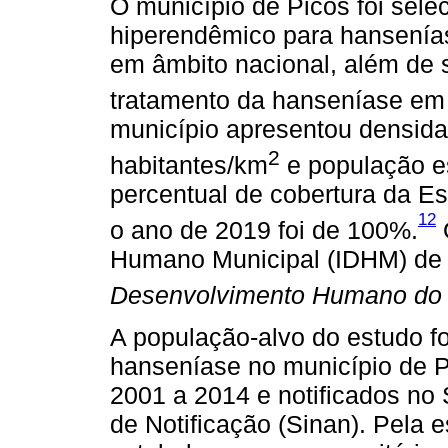
O município de Picos foi sele
hiperendêmico para hansenía
em âmbito nacional, além de s
tratamento da hanseníase em 
município apresentou densid
2
habitantes/km
e população e
percentual de cobertura da Es
12
o ano de 2019 foi de 100%.
Humano Municipal (IDHM) de
Desenvolvimento Humano do 
A população-alvo do estudo fo
hanseníase no município de P
2001 a 2014 e notificados no
de Notificação (Sinan). Pela e