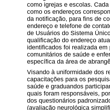
como igrejas e escolas. Cada 
como os endereços correspond
da notificação, para fins de 
endereço e telefone de contat
de Usuários do Sistema Úni
qualificação do endereço atu
identificados foi realizada e
comunitários de saúde e enfe
específica da área de abrangê
Visando à uniformidade dos re
capacitações para os pesquis
saúde e graduandos participan
quais foram responsáveis, por
dos questionários padronizado
(avaliação neurológica simpli