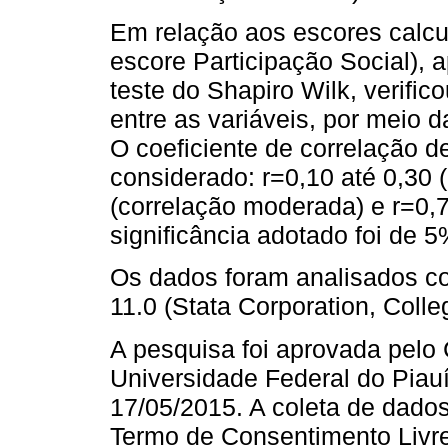
Em relação aos escores calcu
escore Participação Social), 
teste do Shapiro Wilk, verific
entre as variáveis, por meio d
O coeficiente de correlação d
considerado: r=0,10 até 0,30 (
(correlação moderada) e r=0,70
significância adotado foi de 
Os dados foram analisados co
11.0 (Stata Corporation, Colle
A pesquisa foi aprovada pelo
Universidade Federal do Piauí
17/05/2015. A coleta de dados
Termo de Consentimento Livre