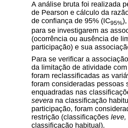
A análise bruta foi realizada p
de Pearson e cálculo da razão
de confiança de 95% (IC
)
95%
para se investigarem as asso
(ocorrência ou ausência de lim
participação) e sua associaçã
Para se verificar a associação
da limitação de atividade com
foram reclassificadas as variá
foram consideradas pessoas s
enquadradas nas classificaç
severa
na classificação habitu
participação, foram consider
restrição (classificações
leve
classificação habitual).