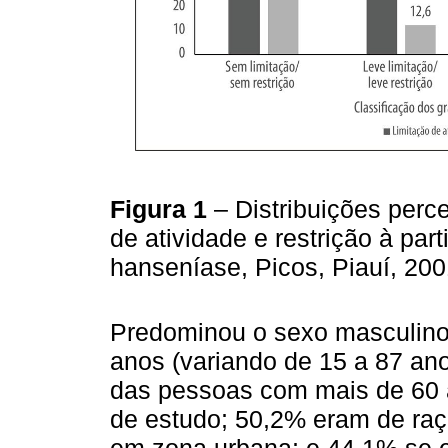
Figura 1
– Distribuições perc
de atividade e restrição à pa
hanseníase, Picos, Piauí, 20
Predominou o sexo masculino 
anos (variando de 15 a 87 an
das pessoas com mais de 60 
de estudo; 50,2% eram de raç
em zona urbana; e 44,1% se e