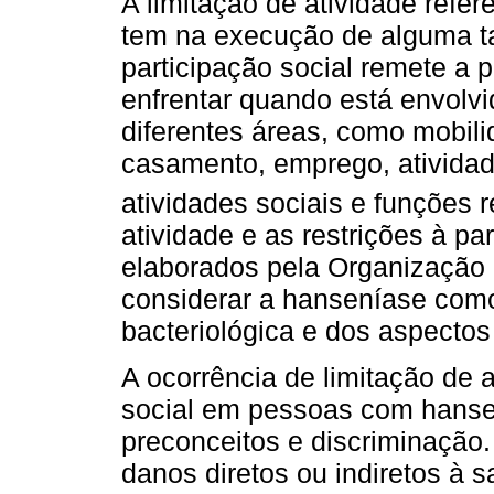
A limitação de atividade refer
tem na execução de alguma ta
participação social remete a 
enfrentar quando está envolvi
diferentes áreas, como mobili
casamento, emprego, atividad
atividades sociais e funções r
atividade e as restrições à pa
elaborados pela Organização
considerar a hanseníase com
bacteriológica e dos aspectos 
A ocorrência de limitação de a
social em pessoas com hans
preconceitos e discriminaçã
danos diretos ou indiretos à 