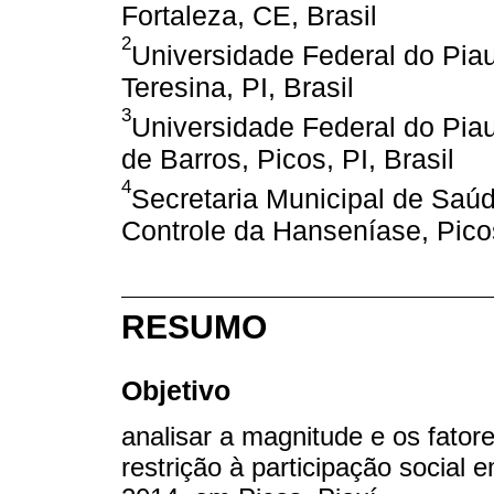
Fortaleza, CE, Brasil
2
Universidade Federal do Piau
Teresina, PI, Brasil
3
Universidade Federal do Pia
de Barros, Picos, PI, Brasil
4
Secretaria Municipal de Sa
Controle da Hanseníase, Picos
RESUMO
Objetivo
analisar a magnitude e os fator
restrição à participação socia