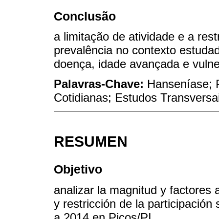
Conclusão
a limitação de atividade e a res
prevalência no contexto estuda
doença, idade avançada e vulner
Palavras-Chave:
Hanseníase; P
Cotidianas; Estudos Transversa
RESUMEN
Objetivo
analizar la magnitud y factores 
y restricción de la participació
a 2014 en Picos/PI.