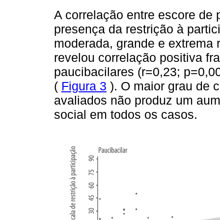
A correlação entre escore de 
presença da restrição à partic
moderada, grande e extrema 
revelou correlação positiva fr
paucibacilares (r=0,23; p=0,00
(
Figura 3
). O maior grau de
avaliados não produz um aume
social em todos os casos.