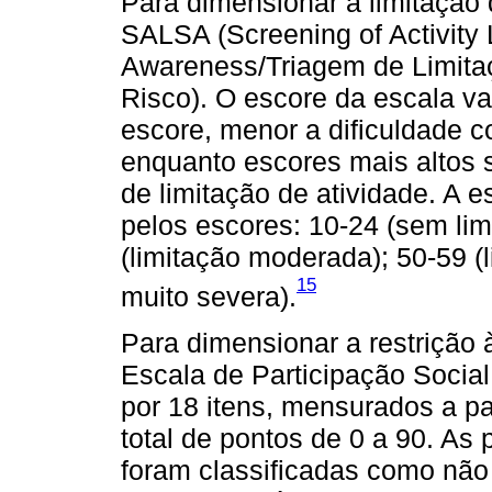
Para dimensionar a limitação d
SALSA (Screening of Activity 
Awareness/Triagem de Limitaç
Risco). O escore da escala va
escore, menor a dificuldade co
enquanto escores mais altos s
de limitação de atividade. A 
pelos escores: 10-24 (sem limi
(limitação moderada); 50-59 (l
15
muito severa).
Para dimensionar a restrição à 
Escala de Participação Socia
por 18 itens, mensurados a pa
total de pontos de 0 a 90. As
foram classificadas como não