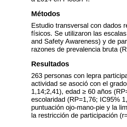
Métodos
Estudio transversal con dados 
físicos. Se utilizaron las escala
and Safety Awareness) y de parti
razones de prevalencia bruta (R
Resultados
263 personas con lepra participa
actividad se asoció con el grad
1,14;2,41), edad ≥ 60 años (RP
escolaridad (RP=1,76; IC95% 1,2
puntuación ojo-mano-pie y la lim
la restricción de participación (