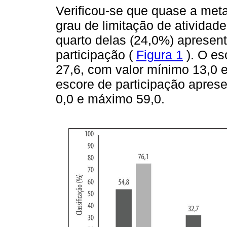
Verificou-se que quase a me
grau de limitação de ativida
quarto delas (24,0%) apresen
participação (
Figura 1
). O e
27,6, com valor mínimo 13,0 e
escore de participação apres
0,0 e máximo 59,0.