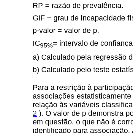
RP = razão de prevalência.
GIF = grau de incapacidade fí
p-valor = valor de p.
IC
= intervalo de confianç
95%
a) Calculado pela regressão 
b) Calculado pelo teste estat
Para a restrição à participaçã
associações estatisticamente 
relação às variáveis classific
2
). O valor de p demonstra pos
em questão, o que não é corro
identificado para associação.