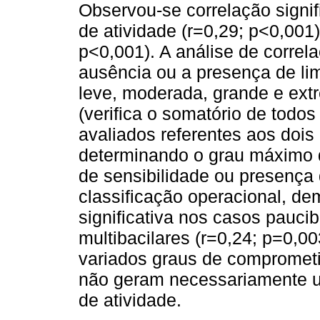
Observou-se correlação signif
de atividade (r=0,29; p<0,001)
p<0,001). A análise de correl
ausência ou a presença de lim
leve, moderada, grande e ext
(verifica o somatório de todo
avaliados referentes aos dois
determinando o grau máximo d
de sensibilidade ou presença 
classificação operacional, dem
significativa nos casos paucib
multibacilares (r=0,24; p=0,00
variados graus de compromet
não geram necessariamente u
de atividade.