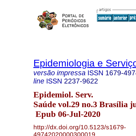
Epidemiologia e Servi
versão impressa
ISSN
1679-497
line
ISSN
2237-9622
Epidemiol. Serv.
Saúde vol.29 no.3 Brasília j
Epub 06-Jul-2020
http://dx.doi.org/10.5123/s1679-
49742020000300019