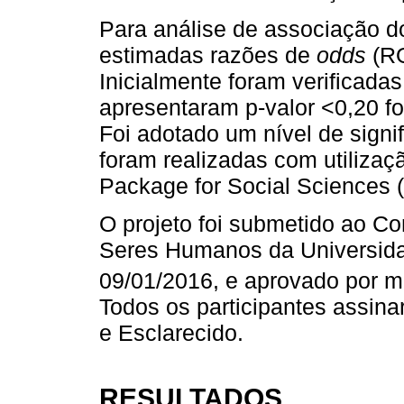
Para análise de associação d
estimadas razões de
odds
(RO
Inicialmente foram verificada
apresentaram p-valor <0,20 fo
Foi adotado um nível de signi
foram realizadas com utilizaç
Package for Social Sciences 
O projeto foi submetido ao C
Seres Humanos da Universid
09/01/2016, e aprovado por m
Todos os participantes assin
e Esclarecido.
RESULTADOS