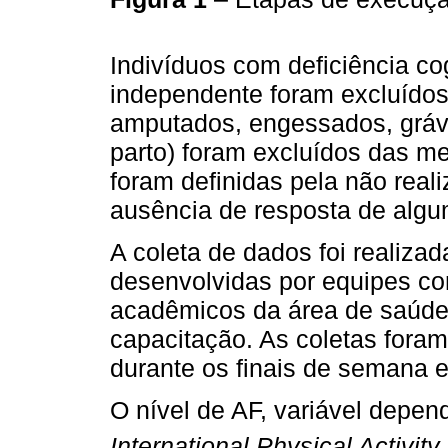
Indivíduos com deficiência c
independente foram excluídos
amputados, engessados, grávi
parto) foram excluídos das m
foram definidas pela não rea
ausência de resposta de algu
A coleta de dados foi realizad
desenvolvidas por equipes co
acadêmicos da área de saúde 
capacitação. As coletas foram
durante os finais de semana e
O nível de AF, variável depen
International Physical Activit