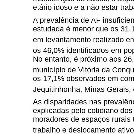
etário idoso e a não estar tra
A prevalência de AF insuficie
estudada é menor que os 31,
em levantamento realizado e
os 46,0% identificados em pop
No entanto, é próximo aos 2
município de Vitória da Conqu
os 17,1% observados em comu
Jequitinhonha, Minas Gerais, 
As disparidades nas prevalênc
explicadas pelo cotidiano dos
moradores de espaços rurais
trabalho e deslocamento ativo