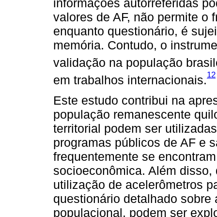
informações autorreferidas p
valores de AF, não permite o
enquanto questionário, é suje
memória. Contudo, o instrume
validação na população brasil
12
em trabalhos internacionais.
Este estudo contribui na apr
população remanescente quil
territorial podem ser utilizad
programas públicos de AF e
frequentemente se encontram 
socioeconômica. Além disso,
utilização de acelerômetros 
questionário detalhado sobre 
populacional, podem ser expl