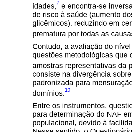
7
idades,
e encontra-se inversa
de risco à saúde (aumento dos 
glicêmicos), reduzindo em ce
prematura por todas as causa
Contudo, a avaliação do níve
questões metodológicas que d
amostras representativas da 
consiste na divergência sobr
padronizada para mensuraçã
10
domínios.
Entre os instrumentos, questi
para determinação do NAF em
populacional, devido à facilid
Nesse sentido, o Questionário