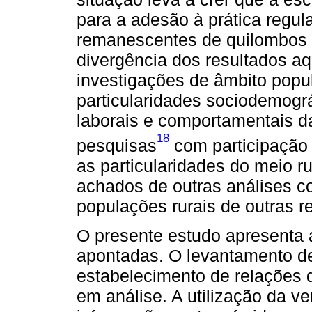
para a adesão à prática regul
remanescentes de quilombos 
divergência dos resultados aq
investigações de âmbito popul
particularidades sociodemogr
laborais e comportamentais d
18
pesquisas
com participação 
as particularidades do meio r
achados de outras análises 
populações rurais de outras r
O presente estudo apresenta 
apontadas. O levantamento de
estabelecimento de relações d
em análise. A utilização da v