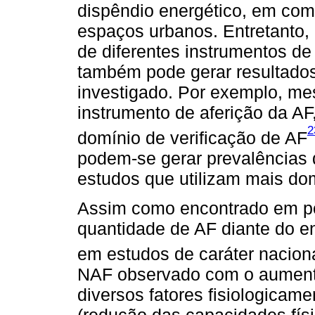
dispêndio energético, em co
espaços urbanos. Entretanto,
de diferentes instrumentos d
também pode gerar resultados
investigado. Por exemplo, me
instrumento de aferição da AF
2
domínio de verificação de AF
podem-se gerar prevalências d
estudos que utilizam mais do
Assim como encontrado em po
quantidade de AF diante do 
em estudos de caráter nacion
NAF observado com o aumento
diversos fatores fisiologicame
(redução das capacidades fís