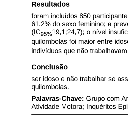
Resultados
foram incluídos 850 participant
61,2% do sexo feminino; a preval
(IC
19,1;24,7); o nível insufi
95%
quilombolas foi maior entre ido
indivíduos que não trabalhavam
Conclusão
ser idoso e não trabalhar se as
quilombolas.
Palavras-Chave:
Grupo com Anc
Atividade Motora; Inquéritos Ep