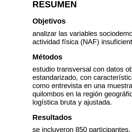
RESUMEN
Objetivos
analizar las variables sociodem
actividad física (NAF) insuficie
Métodos
estudio transversal con datos o
estandarizado, con característi
como entrevista en una muestra
quilombos en la región geográfic
logística bruta y ajustada.
Resultados
se incluyeron 850 participantes