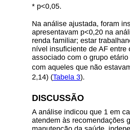
* p<0,05.
Na análise ajustada, foram in
apresentavam p<0,20 na anális
renda familiar; estar trabalhan
nível insuficiente de AF entr
associado com o grupo etário
com aqueles que não estavam
2,14) (
Tabela 3
).
DISCUSSÃO
A análise indicou que 1 em c
atendem às recomendações gl
manutenção da saúde, indep