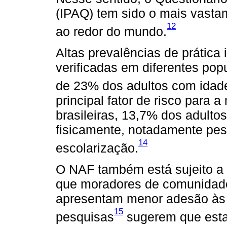
(IPAQ) tem sido o mais vast
12
ao redor do mundo.
Altas prevalências de prática 
verificadas em diferentes po
de 23% dos adultos com idad
principal fator de risco para 
brasileiras, 13,7% dos adulto
fisicamente, notadamente pe
14
escolarização.
O NAF também está sujeito a 
que moradores de comunidade
apresentam menor adesão às
15
pesquisas
sugerem que esta 