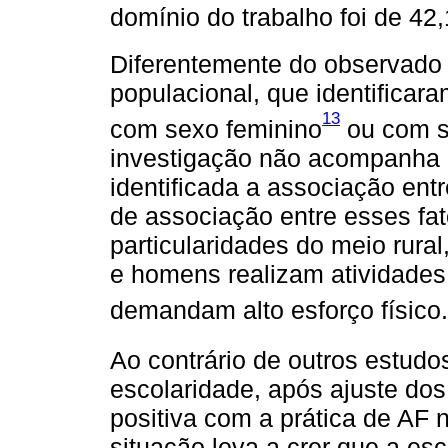
domínio do trabalho foi de 42
Diferentemente do observado
populacional, que identificar
13
com sexo feminino
ou com s
investigação não acompanha e
identificada a associação ent
de associação entre esses fa
particularidades do meio rural
e homens realizam atividades
demandam alto esforço físico.
Ao contrário de outros estudo
escolaridade, após ajuste do
positiva com a prática de AF
situação leva a crer que a es