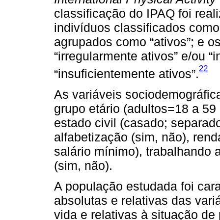
classificação do IPAQ foi real
indivíduos classificados como 
agrupados como “ativos”; e os
“irregularmente ativos” e/ou 
22
“insuficientemente ativos”.
As variáveis sociodemográfica
grupo etário (adultos=18 a 59
estado civil (casado; separado/
alfabetização (sim, não), rend
salário mínimo), trabalhando a
(sim, não).
A população estudada foi car
absolutas e relativas das vari
vida e relativas à situação de 