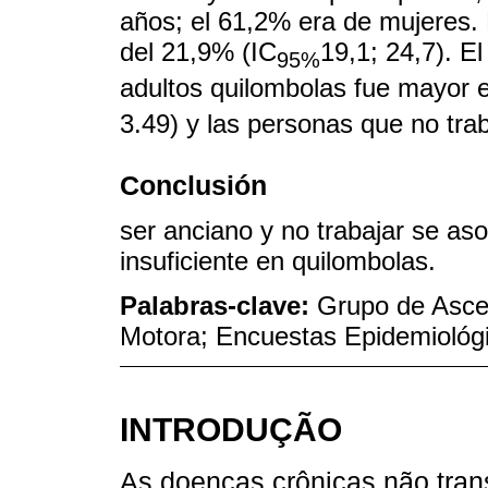
años; el 61,2% era de mujeres. L
del 21,9% (IC
19,1; 24,7). El
95%
adultos quilombolas fue mayor e
3.49) y las personas que no tra
Conclusión
ser anciano y no trabajar se aso
insuficiente en quilombolas.
Palabras-clave:
Grupo de Ascen
Motora; Encuestas Epidemiológ
INTRODUÇÃO
As doenças crônicas não tran