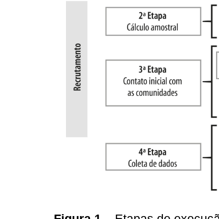
Figura 1
– Etapas de execuçã