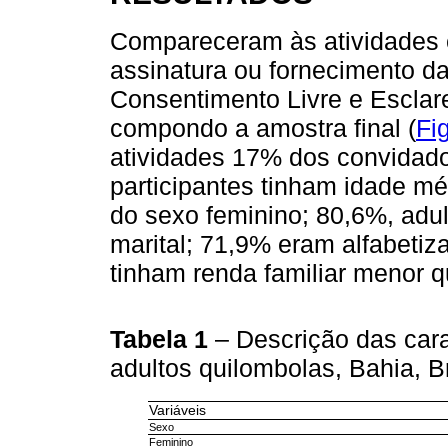
Compareceram às atividades e
assinatura ou fornecimento da
Consentimento Livre e Esclare
compondo a amostra final (
Fi
atividades 17% dos convidado
participantes tinham idade m
do sexo feminino; 80,6%, adu
marital; 71,9% eram alfabeti
tinham renda familiar menor q
Tabela 1
– Descrição das car
adultos quilombolas, Bahia, B
Variáveis
Sexo
Feminino