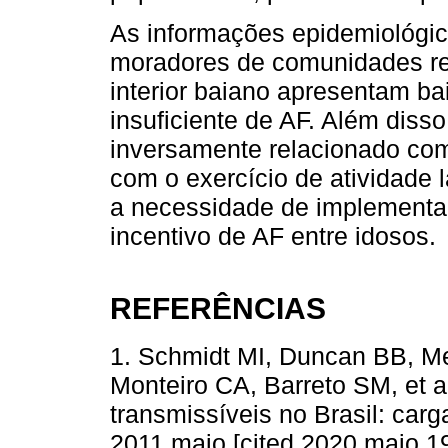
As informações epidemiológic
moradores de comunidades r
interior baiano apresentam b
insuficiente de AF. Além disso
inversamente relacionado com
com o exercício de atividade 
a necessidade de implementaç
incentivo de AF entre idosos.
REFERÊNCIAS
1. Schmidt MI, Duncan BB, 
Monteiro CA, Barreto SM, et 
transmissíveis no Brasil: carga
2011 maio [cited 2020 maio 1