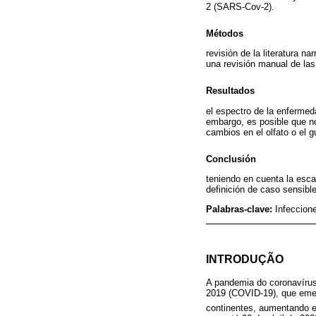
2 (SARS-Cov-2).
Métodos
revisión de la literatura n
una revisión manual de las 
Resultados
el espectro de la enfermeda
embargo, es posible que no
cambios en el olfato o el 
Conclusión
teniendo en cuenta la esca
definición de caso sensible
Palabras-clave:
Infeccion
INTRODUÇÃO
A pandemia do coronavírus
2019 (COVID-19), que emer
continentes, aumentando 