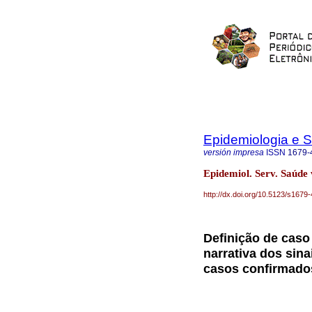
Epidemiologia e 
versión impresa
ISSN
1679-
Epidemiol. Serv. Saúde 
http://dx.doi.org/10.5123/s16
Definição de caso
narrativa dos sin
casos confirmado