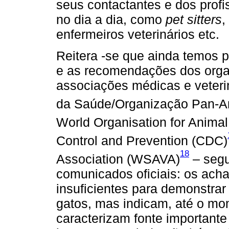
seus contactantes e dos prof
no dia a dia, como
pet sitters
,
enfermeiros veterinários etc.
Reitera -se que ainda temos p
e as recomendações dos orga
associações médicas e veteri
da Saúde/Organização Pan-
World Organisation for Animal
Control and Prevention (CDC)
18
Association (WSAVA)
– segu
comunicados oficiais: os acha
insuficientes para demonstrar
gatos, mas indicam, até o mo
caracterizam fonte important