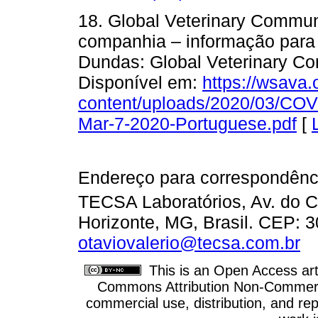
18. Global Veterinary Commun
companhia – informação para
Dundas: Global Veterinary Co
Disponível em:
https://wsava.
content/uploads/2020/03/CO
Mar-7-2020-Portuguese.pdf
[
Endereço para correspondênci
TECSA Laboratórios, Av. do C
Horizonte, MG, Brasil. CEP: 3
otaviovalerio@tecsa.com.br
This is an Open Access arti
Commons Attribution Non-Commercia
commercial use, distribution, and re