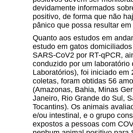
devidamente informados sobre
positivo, de forma que não h
pânico que possa resultar em
Quanto aos estudos em andam
estudo em gatos domiciliados
SARS-CoV2 por RT-qPCR, ain
conduzido por um laboratório
Laboratórios), foi iniciado em
coletas, foram obtidas 56 amo
(Amazonas, Bahia, Minas Ger
Janeiro, Rio Grande do Sul, S
Tocantins). Os animais avalia
e/ou intestinal, e o grupo co
expostos a pessoas com COVI
nenhum animal positivo para