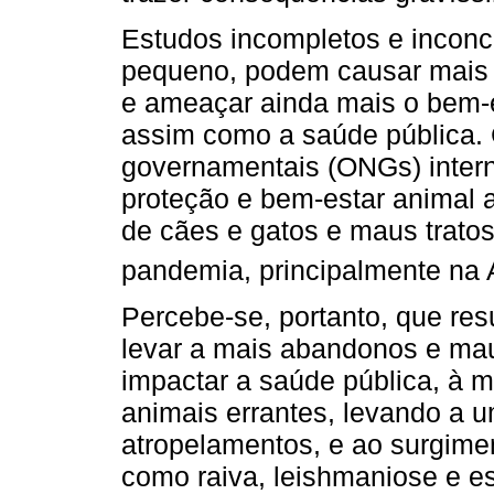
Estudos incompletos e incon
pequeno, podem causar mais
e ameaçar ainda mais o bem-e
assim como a saúde pública.
governamentais (ONGs) inter
proteção e bem-estar animal
de cães e gatos e maus trato
pandemia, principalmente na 
Percebe-se, portanto, que re
levar a mais abandonos e ma
impactar a saúde pública, à
animais errantes, levando a 
atropelamentos, e ao surgime
como raiva, leishmaniose e es