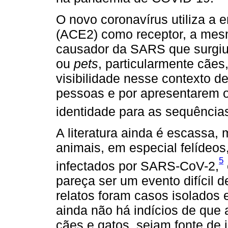
O novo coronavírus utiliza a 
(ACE2) como receptor, a mes
causador da SARS que surgi
ou
pets
, particularmente cães
visibilidade nesse contexto d
pessoas e por apresentarem 
identidade para as sequênci
A literatura ainda é escassa,
animais, em especial felídeo
5
infectados por SARS-CoV-2,
pareça ser um evento difícil 
relatos foram casos isolados 
ainda não há indícios de que 
cães e gatos, sejam fonte de