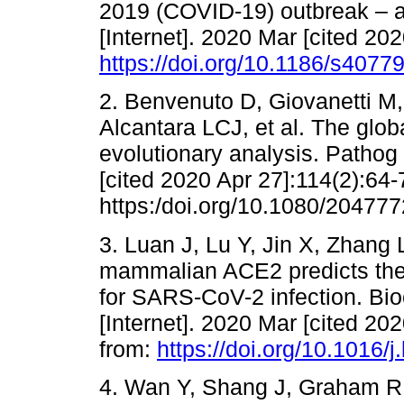
2019 (COVID-19) outbreak – a
[Internet]. 2020 Mar [cited 202
https://doi.org/10.1186/s4077
2. Benvenuto D, Giovanetti M,
Alcantara LCJ, et al. The glo
evolutionary analysis. Pathog 
[cited 2020 Apr 27]:114(2):64-
https:/doi.org/10.1080/20477
3. Luan J, Lu Y, Jin X, Zhang L
mammalian ACE2 predicts the
for SARS-CoV-2 infection. 
[Internet]. 2020 Mar [cited 20
from:
https://doi.org/10.1016/
4. Wan Y, Shang J, Graham R, 