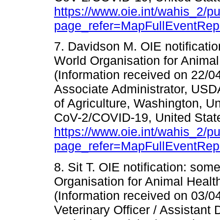
https://www.oie.int/wahis_2/
page_refer=MapFullEventRep
7. Davidson M. OIE notificatio
World Organisation for Animal
(Information received on 22/
Associate Administrator, US
of Agriculture, Washington, U
CoV-2/COVID-19, United States
https://www.oie.int/wahis_2/
page_refer=MapFullEventRep
8. Sit T. OIE notification: som
Organisation for Animal Health
(Information received on 03/0
Veterinary Officer / Assistant 