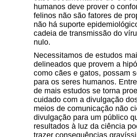
humanos deve prover o confo
felinos não são fatores de p
não há suporte epidemiológico
cadeia de transmissão do vír
nulo.
Necessitamos de estudos ma
delineados que provem a hipó
como cães e gatos, possam se
para os seres humanos. Entre
de mais estudos se torna pro
cuidado com a divulgação dos
meios de comunicação não cie
divulgação para um público qu
resultados à luz da ciência p
trazer consequências gravíss