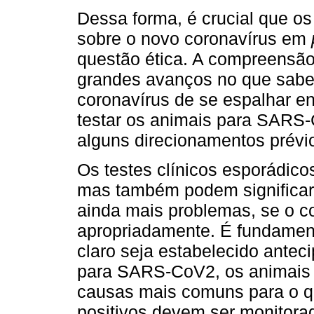
Dessa forma, é crucial que o
sobre o novo coronavírus em
questão ética. A compreensão 
grandes avanços no que sabe
coronavírus de se espalhar e
testar os animais para SARS
alguns direcionamentos prévi
Os testes clínicos esporádic
mas também podem significar 
ainda mais problemas, se o c
apropriadamente. É fundamen
claro seja estabelecido ante
para SARS-CoV2, os animais 
causas mais comuns para o qu
positivos devem ser monitora