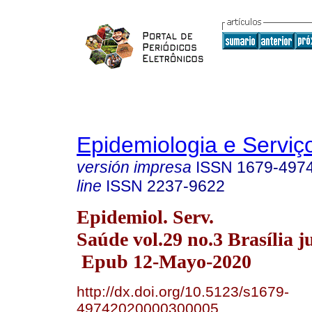
Epidemiologia e Servi
versión impresa
ISSN
1679-497
line
ISSN
2237-9622
Epidemiol. Serv.
Saúde vol.29 no.3 Brasília j
Epub 12-Mayo-2020
http://dx.doi.org/10.5123/s1679-
49742020000300005