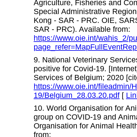
Agriculture, Fisheries and C
Special Administrative Regi
Kong - SAR - PRC. OIE, SAR
SAR - PRC). Available from:
https://www.oie.int/wahis_2/
page_refer=MapFullEventRep
9. National Veterinary Service
positive for Covid-19. [Interne
Services of Belgium; 2020 [cit
https://www.oie.int/fileadmin
19/Belgium_28.03.20.pdf
[
Lin
10. World Organisation for An
group on COVID-19 and Animals
Organisation for Animal Health
from: