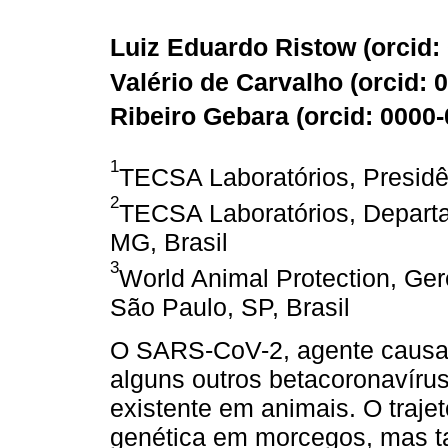
Luiz Eduardo Ristow (
orcid:
Valério de Carvalho (
orcid: 
Ribeiro Gebara (
orcid: 0000
1
TECSA Laboratórios, Presidên
2
TECSA Laboratórios, Departa
MG, Brasil
3
World Animal Protection, Ger
São Paulo, SP, Brasil
O SARS-CoV-2, agente causa
alguns outros betacoronavírus
existente em animais. O trajet
genética em morcegos, mas t