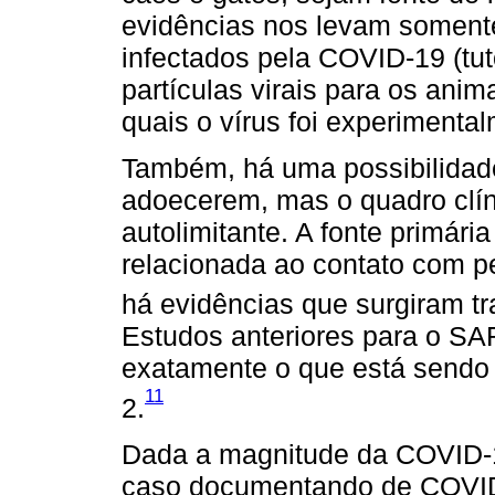
evidências nos levam soment
infectados pela COVID-19 (tut
partículas virais para os ani
quais o vírus foi experimenta
Também, há uma possibilidade
adoecerem, mas o quadro clín
autolimitante. A fonte primári
relacionada ao contato com p
há evidências que surgiram t
Estudos anteriores para o S
exatamente o que está sendo
11
2.
Dada a magnitude da COVID-1
caso documentando de COVID-