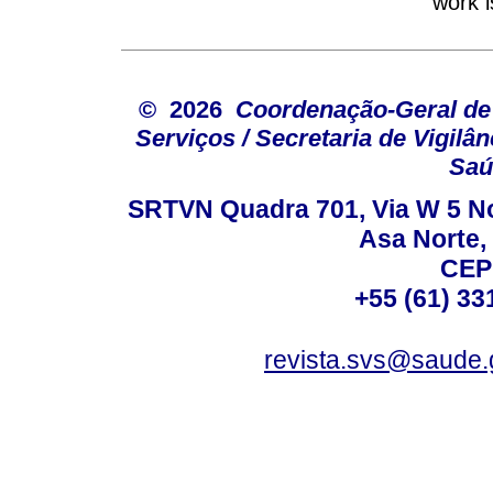
work i
© 2026
Coordenação-Geral de
Serviços / Secretaria de Vigilâ
Saú
SRTVN Quadra 701, Via W 5 Nort
Asa Norte, 
CEP
+55 (61) 33
revista.svs@saude.