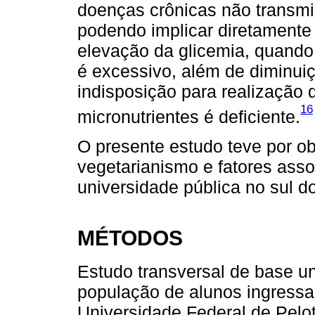
doenças crônicas não transmi
podendo implicar diretamente
elevação da glicemia, quando
é excessivo, além de diminui
indisposição para realização
16
micronutrientes é deficiente.
O presente estudo teve por ob
vegetarianismo e fatores ass
universidade pública no sul do
MÉTODOS
Estudo transversal de base un
população de alunos ingressa
Universidade Federal de Pelot