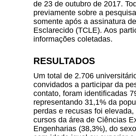
de 23 de outubro de 2017. Tod
previamente sobre a pesquisa
somente após a assinatura de
Esclarecido (TCLE). Aos partic
informações coletadas.
RESULTADOS
Um total de 2.706 universitár
convidados a participar da pe
contato, foram identificadas 
representando 31,1% da popul
perdas e recusas foi elevada,
cursos da área de Ciências Ex
Engenharias (38,3%), do sexo