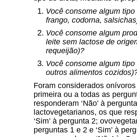
Você consome algum tipo d
frango, codorna, salsichas
Você consome algum produt
leite sem lactose de orige
requeijão)?
Você consome algum tipo 
outros alimentos cozidos)
Foram considerados onívoros
primeira ou a todas as pergun
responderam ‘Não’ à pergunta 
lactovegetarianos, os que res
‘Sim’ à pergunta 2; ovoveget
perguntas 1 e 2 e ‘Sim’ à perg