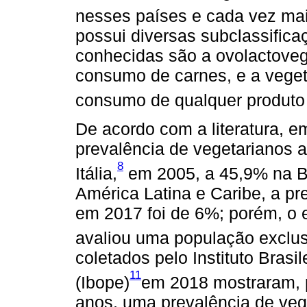
nesses países e cada vez m
possui diversas subclassifica
conhecidas são a ovolactoveg
consumo de carnes, e a vegeta
consumo de qualquer produto
De acordo com a literatura, em
prevalência de vegetarianos 
8
Itália,
em 2005, a 45,9% na B
América Latina e Caribe, a p
em 2017 foi de 6%; porém, o 
avaliou uma população exclus
coletados pelo Instituto Brasil
11
(Ibope)
em 2018 mostraram, 
anos, uma prevalência de ve