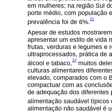
em mulheres; na região Sul d
porte médio, com população en
11
prevalência foi de 6%.
Apesar de estudos mostrarem
apresentar um estilo de vida
frutas, verduras e legumes e
ultraprocessados, prática de 
12
álcool e tabaco,
muitos dele
culturas alimentares diferent
elevado, comparados com o Br
compactuar com as conclusõe
de adequação dos diferentes 
alimentação saudável típicos d
alimentação não saudável é um