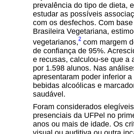
prevalência do tipo de dieta, e
estudar as possíveis associa
com os desfechos. Com base 
Brasileira Vegetariana, esti
2
vegetarianos,
com margem de 
de confiança de 95%. Acresci
e recusas, calculou-se que a
por 1.598 alunos. Nas anális
apresentaram poder inferior 
bebidas alcoólicas e marcado
saudável.
Foram considerados elegíveis
presenciais da UFPel no prim
anos ou mais de idade. Os cri
visual ou auditiva ou outra i