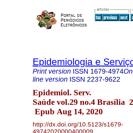
Epidemiologia e Servi
Print version
ISSN
1679-4974
On
line version
ISSN
2237-9622
Epidemiol. Serv.
Saúde vol.29 no.4 Brasília 
Epub Aug 14, 2020
http://dx.doi.org/10.5123/s1679-
49742020000400009