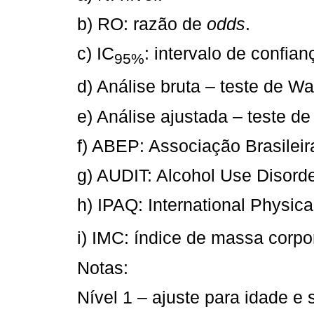
b) RO: razão de
odds
.
c) IC
: intervalo de confia
95%
d) Análise bruta – teste de Wa
e) Análise ajustada – teste de
f) ABEP: Associação Brasilei
g) AUDIT: Alcohol Use Disorder
h) IPAQ: International Physica
i) IMC: índice de massa corpo
Notas:
Nível 1 – ajuste para idade e 