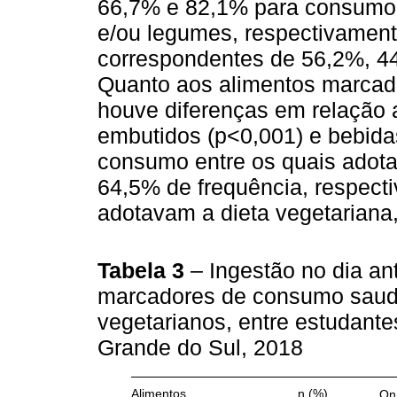
66,7% e 82,1% para consumo de
e/ou legumes, respectivament
correspondentes de 56,2%, 44
Quanto aos alimentos marcad
houve diferenças em relação
embutidos (p<0,001) e bebida
consumo entre os quais adota
64,5% de frequência, respec
adotavam a dieta vegetariana
Tabela 3
– Ingestão no dia ant
marcadores de consumo saudá
vegetarianos, entre estudantes
Grande do Sul, 2018
Alimentos
n (%)
On