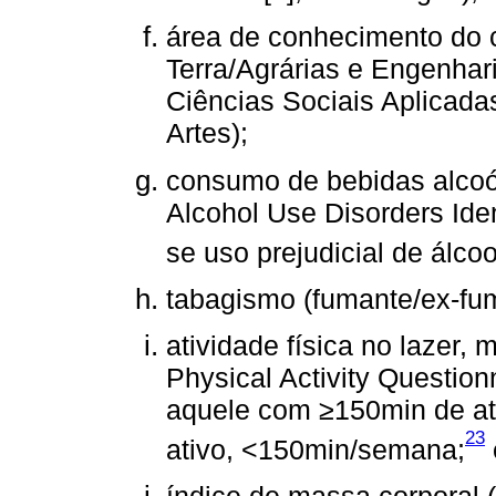
área de conhecimento do 
Terra/Agrárias e Engenhar
Ciências Sociais Aplicada
Artes);
consumo de bebidas alcoó
Alcohol Use Disorders Iden
se uso prejudicial de álco
tabagismo (fumante/ex-fu
atividade física no lazer, 
Physical Activity Question
aquele com ≥150min de ati
23
ativo, <150min/semana;