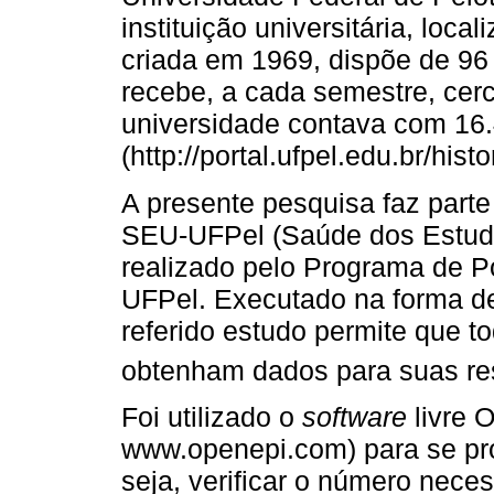
instituição universitária, loc
criada em 1969, dispõe de 96
recebe, a cada semestre, cer
universidade contava com 16
(http://portal.ufpel.edu.br/histo
A presente pesquisa faz part
SEU-UFPel (Saúde dos Estudan
realizado pelo Programa de 
UFPel. Executado na forma de
referido estudo permite que t
obtenham dados para suas res
Foi utilizado o
software
livre 
www.openepi.com) para se pro
seja, verificar o número neces