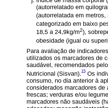
índice de massa corporal 
(autorrelatado em quilogram
(autorrelatada em metros,
categorizado em baixo pe
2
18,5 a 24,9kg/m
), sobrep
obesidade (igual ou super
Para avaliação de indicadores
utilizados os marcadores de 
saudável, recomendados pelo 
15
Nutricional (Sisvan).
Os indi
consumo, no dia anterior à ap
considerados marcadores de al
frescas; verduras e/ou legum
marcadores não saudáveis (h