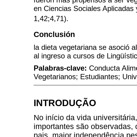
en Ciencias Sociales Aplicada
1,42;4,71).
Conclusión
la dieta vegetariana se asoció 
al ingreso a cursos de Lingüístic
Palabras-clave:
Conducta Alime
Vegetarianos; Estudiantes; Uni
INTRODUÇÃO
No início da vida universitár
importantes são observadas, 
pais, maior independência pe