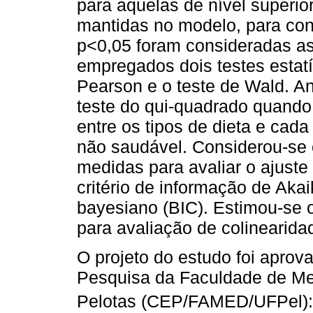
para aquelas de nível superio
mantidas no modelo, para con
p<0,05 foram consideradas a
empregados dois testes estatí
Pearson e o teste de Wald. An
teste do qui-quadrado quando 
entre os tipos de dieta e cad
não saudável. Considerou-se 
medidas para avaliar o ajuste
critério de informação de Akai
bayesiano (BIC). Estimou-se o 
para avaliação de colinearida
O projeto do estudo foi aprov
Pesquisa da Faculdade de Me
Pelotas (CEP/FAMED/UFPel): 