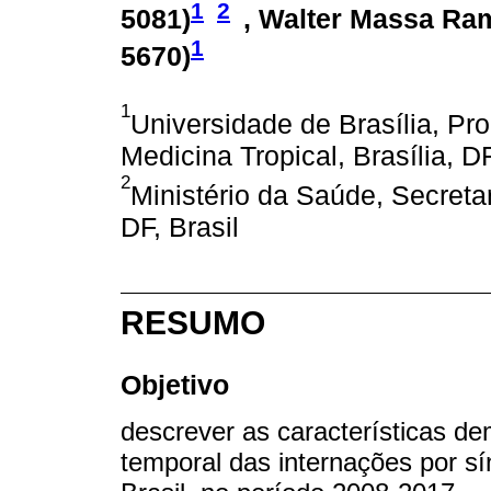
1
2
5081
)
, Walter Massa Ram
1
5670
)
1
Universidade de Brasília, 
Medicina Tropical, Brasília, DF
2
Ministério da Saúde, Secretar
DF, Brasil
RESUMO
Objetivo
descrever as características d
temporal das internações por s