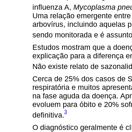
influenza A,
Mycoplasma pne
Uma relação emergente entre
arbovírus, incluindo aquelas 
sendo monitorada e é assunto
Estudos mostram que a doenç
explicação para a diferença 
Não existe relato de sazonali
Cerca de 25% dos casos de S
respiratória e muitos apresen
na fase aguda da doença. A
evoluem para óbito e 20% sofr
3
definitiva.
O diagnóstico geralmente é cl