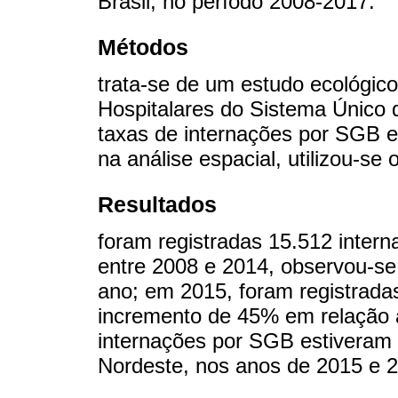
Brasil, no período 2008-2017.
Métodos
trata-se de um estudo ecológi
Hospitalares do Sistema Único
taxas de internações por SGB e
na análise espacial, utilizou-se 
Resultados
foram registradas 15.512 inter
entre 2008 e 2014, observou-se
ano; em 2015, foram registrada
incremento de 45% em relação à
internações por SGB estiveram 
Nordeste, nos anos de 2015 e 