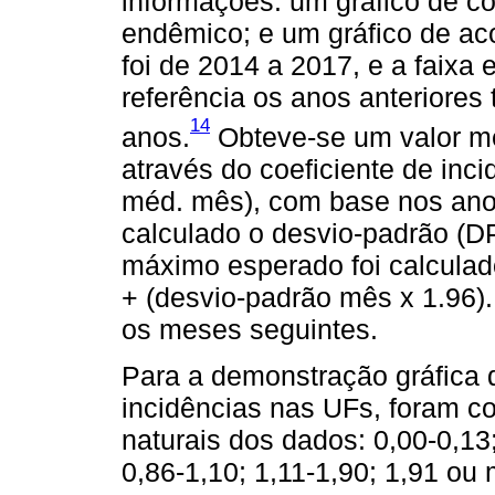
informações: um gráfico de co
endêmico; e um gráfico de a
foi de 2014 a 2017, e a faixa
referência os anos anteriores
14
anos.
Obteve-se um valor m
através do coeficiente de inc
méd. mês), com base nos anos
calculado o desvio-padrão (DP
máximo esperado foi calculad
+ (desvio-padrão mês x 1.96
os meses seguintes.
Para a demonstração gráfica d
incidências nas UFs, foram c
naturais dos dados: 0,00-0,13;
0,86-1,10; 1,11-1,90; 1,91 ou