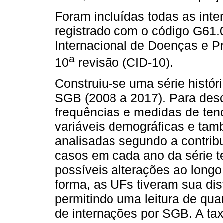
Foram incluídas todas as inter
registrado com o código G61.0
Internacional de Doenças e 
a
10
revisão (CID-10).
Construiu-se uma série histór
SGB (2008 a 2017). Para desc
frequências e medidas de tend
variáveis demográficas e tam
analisadas segundo a contribu
casos em cada ano da série te
possíveis alterações ao long
forma, as UFs tiveram sua dis
permitindo uma leitura de qua
de internações por SGB. A tax