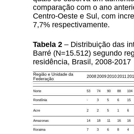
comparação com o ano anterio
Centro-Oeste e Sul, com inc
7,7% respectivamente.
Tabela 2
– Distribuição das i
Barré (N=15.512) segundo re
residência, Brasil, 2008-2017
Região e Unidade da
2008
2009
2010
2011
20
Federação
Norte
53
74
90
88
104
Rondônia
-
3
5
6
15
Acre
2
2
5
1
6
Amazonas
14
18
11
16
16
Roraima
7
3
6
8
4