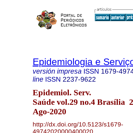
Epidemiologia e Servi
versión impresa
ISSN
1679-497
line
ISSN
2237-9622
Epidemiol. Serv.
Saúde vol.29 no.4 Brasília
Ago-2020
http://dx.doi.org/10.5123/s1679-
49742020000400020