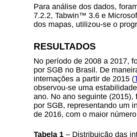
Para análise dos dados, foram
7.2.2, Tabwin™ 3.6 e Microsof
dos mapas, utilizou-se o pro
RESULTADOS
No período de 2008 a 2017, f
por SGB no Brasil. De maneir
internações a partir de 2015 (
observou-se uma estabilidade
ano. No ano seguinte (2015), 
por SGB, representando um i
de 2016, com o maior número 
Tabela 1
– Distribuição das i