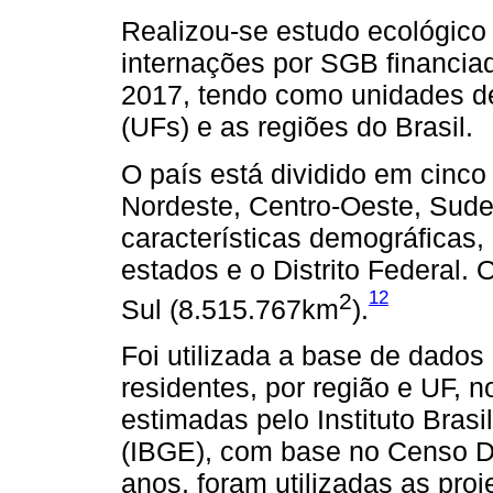
Realizou-se estudo ecológico
internações por SGB financia
2017, tendo como unidades d
(UFs) e as regiões do Brasil.
O país está dividido em cinco 
Nordeste, Centro-Oeste, Sudes
características demográficas,
estados e o Distrito Federal. 
12
2
Sul (8.515.767km
).
Foi utilizada a base de dado
residentes, por região e UF, 
estimadas pelo Instituto Brasi
(IBGE), com base no Censo D
anos, foram utilizadas as pro