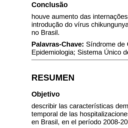
Conclusão
houve aumento das internações 
introdução do vírus chikungunya
no Brasil.
Palavras-Chave:
Síndrome de G
Epidemiologia; Sistema Único 
RESUMEN
Objetivo
describir las características de
temporal de las hospitalizacion
en Brasil, en el período 2008-2