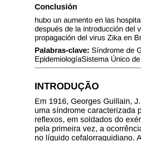
Conclusión
hubo un aumento en las hospital
después de la introducción del v
propagación del virus Zika en Br
Palabras-clave:
Síndrome de Gu
EpidemiologíaSistema Único de 
INTRODUÇÃO
Em 1916, Georges Guillain, J.
uma síndrome caracterizada p
reflexos, em soldados do exérc
pela primeira vez, a ocorrênc
no líquido cefalorraquidiano. A