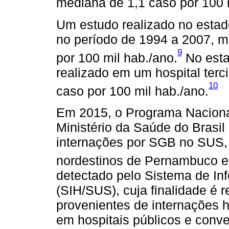
mediana de 1,1 caso por 100 m
Um estudo realizado no estado
no período de 1994 a 2007, m
9
por 100 mil hab./ano.
No esta
realizado em um hospital terc
10
caso por 100 mil hab./ano.
Em 2015, o Programa Naciona
Ministério da Saúde do Brasi
internações por SGB no SUS,
nordestinos de Pernambuco e
detectado pelo Sistema de In
(SIH/SUS), cuja finalidade é r
provenientes de internações h
em hospitais públicos e conv