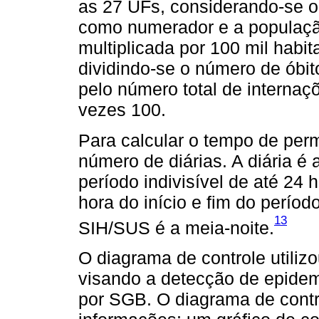
as 27 UFs, considerando-se 
como numerador e a populaçã
multiplicada por 100 mil habita
dividindo-se o número de óbi
pelo número total de interna
vezes 100.
Para calcular o tempo de perm
número de diárias. A diária 
período indivisível de até 24 
hora do início e fim do perío
13
SIH/SUS é a meia-noite.
O diagrama de controle utiliz
visando a detecção de epidemi
por SGB. O diagrama de contr