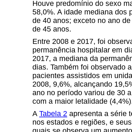
Houve predomínio do sexo mas
58,0%. A idade mediana dos p
de 40 anos; exceto no ano de
de 45 anos.
Entre 2008 e 2017, foi obser
permanência hospitalar em dia
2017, a mediana da permanên
dias. Também foi observado 
pacientes assistidos em unida
2008, 9,6%, alcançando 19,5
ano no período variou de 30 
com a maior letalidade (4,4%)
A
Tabela 2
apresenta a série 
nos estados e regiões, e seus 
quais se observa um aumento 