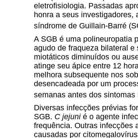
eletrofisiologia. Passadas a
honra a seus investigadores,
síndrome de Guillain-Barré (S
A SGB é uma polineuropatia per
agudo de fraqueza bilateral 
miotáticos diminuídos ou aus
atinge seu ápice entre 12 hora
melhora subsequente nos sob
desencadeada por um processo
semanas antes dos sintomas 
Diversas infecções prévias f
SGB.
C jejuni
é o agente infec
frequência. Outras infecções
causadas por citomegalovírus 