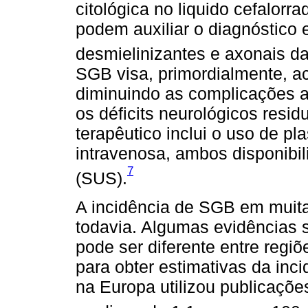
citológica no liquido cefalorra
podem auxiliar o diagnóstico e
desmielinizantes e axonais d
SGB visa, primordialmente, a
diminuindo as complicações a
os déficits neurológicos resi
terapêutico inclui o uso de 
intravenosa, ambos disponibi
7
(SUS).
A incidência de SGB em muit
todavia. Algumas evidências
pode ser diferente entre regiõ
para obter estimativas da in
na Europa utilizou publicaçõ