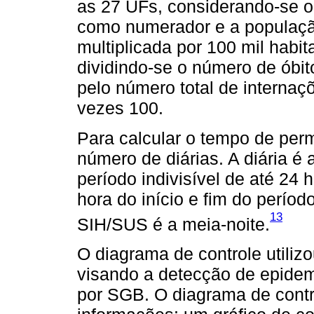
as 27 UFs, considerando-se 
como numerador e a populaçã
multiplicada por 100 mil habita
dividindo-se o número de óbi
pelo número total de interna
vezes 100.
Para calcular o tempo de perm
número de diárias. A diária 
período indivisível de até 24 
hora do início e fim do perío
13
SIH/SUS é a meia-noite.
O diagrama de controle utiliz
visando a detecção de epidemi
por SGB. O diagrama de contr