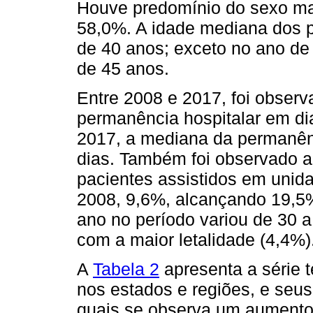
Houve predomínio do sexo mas
58,0%. A idade mediana dos p
de 40 anos; exceto no ano de
de 45 anos.
Entre 2008 e 2017, foi obser
permanência hospitalar em dia
2017, a mediana da permanên
dias. Também foi observado 
pacientes assistidos em unida
2008, 9,6%, alcançando 19,5
ano no período variou de 30 
com a maior letalidade (4,4%)
A
Tabela 2
apresenta a série 
nos estados e regiões, e seus 
quais se observa um aumento 