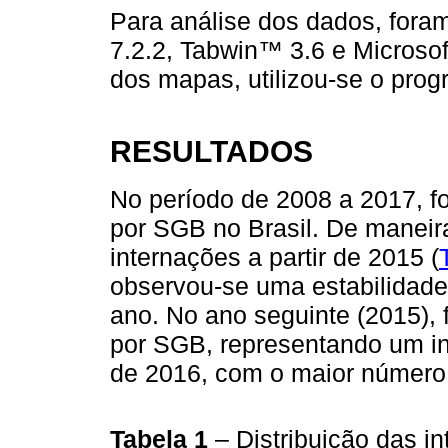
Para análise dos dados, foram
7.2.2, Tabwin™ 3.6 e Microsof
dos mapas, utilizou-se o pro
RESULTADOS
No período de 2008 a 2017, f
por SGB no Brasil. De maneir
internações a partir de 2015 (
observou-se uma estabilidade
ano. No ano seguinte (2015), 
por SGB, representando um i
de 2016, com o maior número 
Tabela 1
– Distribuição das i