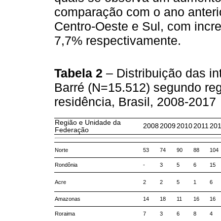
comparação com o ano anterio
Centro-Oeste e Sul, com inc
7,7% respectivamente.
Tabela 2
– Distribuição das i
Barré (N=15.512) segundo re
residência, Brasil, 2008-2017
Região e Unidade da
2008
2009
2010
2011
20
Federação
Norte
53
74
90
88
104
Rondônia
-
3
5
6
15
Acre
2
2
5
1
6
Amazonas
14
18
11
16
16
Roraima
7
3
6
8
4