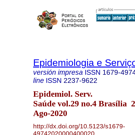
Epidemiologia e Servi
versión impresa
ISSN
1679-497
line
ISSN
2237-9622
Epidemiol. Serv.
Saúde vol.29 no.4 Brasília
Ago-2020
http://dx.doi.org/10.5123/s1679-
49742020000400020