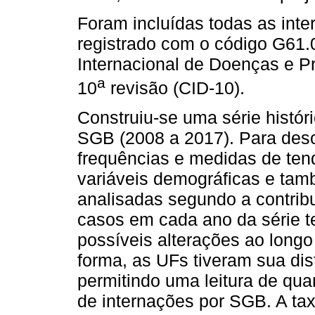
Foram incluídas todas as inter
registrado com o código G61.0
Internacional de Doenças e 
a
10
revisão (CID-10).
Construiu-se uma série histór
SGB (2008 a 2017). Para desc
frequências e medidas de tend
variáveis demográficas e tam
analisadas segundo a contribu
casos em cada ano da série te
possíveis alterações ao long
forma, as UFs tiveram sua dis
permitindo uma leitura de qua
de internações por SGB. A tax