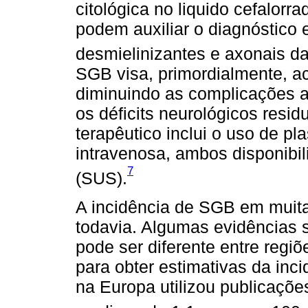
citológica no liquido cefalorra
podem auxiliar o diagnóstico e
desmielinizantes e axonais d
SGB visa, primordialmente, a
diminuindo as complicações a
os déficits neurológicos resi
terapêutico inclui o uso de 
intravenosa, ambos disponibi
7
(SUS).
A incidência de SGB em muit
todavia. Algumas evidências
pode ser diferente entre regiõ
para obter estimativas da in
na Europa utilizou publicaçõ