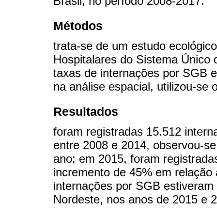
Brasil, no período 2008-2017.
Métodos
trata-se de um estudo ecológi
Hospitalares do Sistema Único
taxas de internações por SGB e
na análise espacial, utilizou-se 
Resultados
foram registradas 15.512 inter
entre 2008 e 2014, observou-se
ano; em 2015, foram registrada
incremento de 45% em relação à
internações por SGB estiveram 
Nordeste, nos anos de 2015 e 