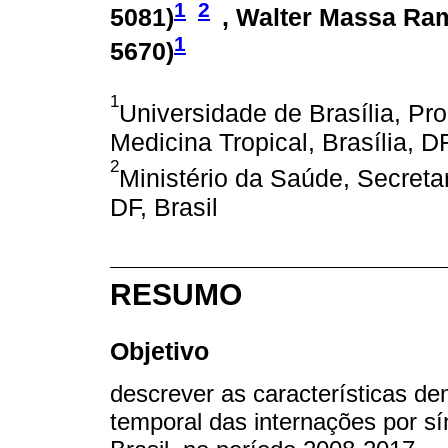
1
2
5081
)
, Walter Massa Ram
1
5670
)
1
Universidade de Brasília, 
Medicina Tropical, Brasília, DF
2
Ministério da Saúde, Secretar
DF, Brasil
RESUMO
Objetivo
descrever as características d
temporal das internações por s