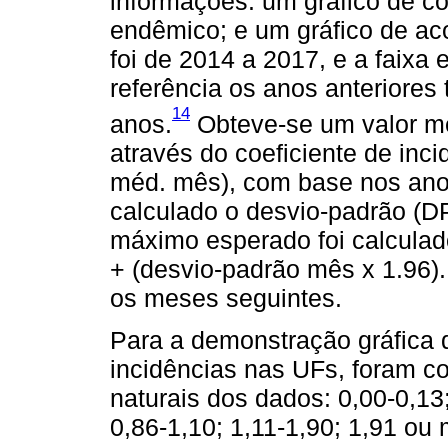
informações: um gráfico de co
endêmico; e um gráfico de a
foi de 2014 a 2017, e a faixa
referência os anos anteriores
14
anos.
Obteve-se um valor m
através do coeficiente de inc
méd. mês), com base nos anos
calculado o desvio-padrão (DP
máximo esperado foi calculad
+ (desvio-padrão mês x 1.96
os meses seguintes.
Para a demonstração gráfica d
incidências nas UFs, foram c
naturais dos dados: 0,00-0,13;
0,86-1,10; 1,11-1,90; 1,91 ou