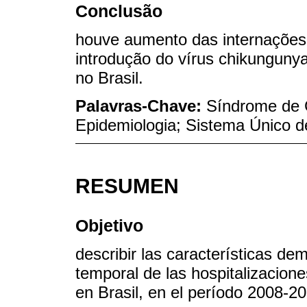
Conclusão
houve aumento das internações 
introdução do vírus chikungunya
no Brasil.
Palavras-Chave:
Síndrome de G
Epidemiologia; Sistema Único 
RESUMEN
Objetivo
describir las características de
temporal de las hospitalizacion
en Brasil, en el período 2008-2