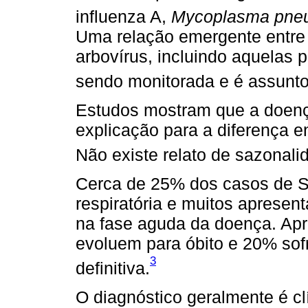
influenza A,
Mycoplasma pne
Uma relação emergente entre
arbovírus, incluindo aquelas 
sendo monitorada e é assunto
Estudos mostram que a doenç
explicação para a diferença 
Não existe relato de sazonali
Cerca de 25% dos casos de S
respiratória e muitos apresen
na fase aguda da doença. A
evoluem para óbito e 20% sofr
3
definitiva.
O diagnóstico geralmente é cl