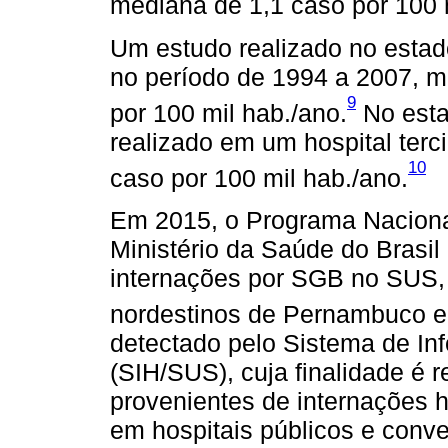
mediana de 1,1 caso por 100 m
Um estudo realizado no estado
no período de 1994 a 2007, m
9
por 100 mil hab./ano.
No esta
realizado em um hospital terc
10
caso por 100 mil hab./ano.
Em 2015, o Programa Naciona
Ministério da Saúde do Brasi
internações por SGB no SUS,
nordestinos de Pernambuco e
detectado pelo Sistema de In
(SIH/SUS), cuja finalidade é r
provenientes de internações h
em hospitais públicos e conv