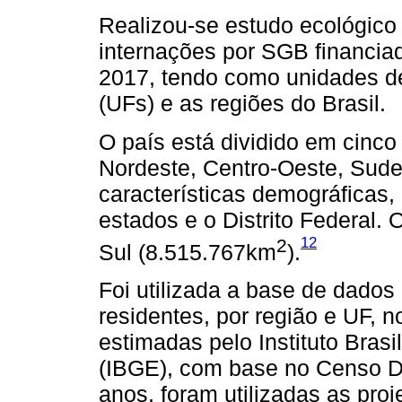
Realizou-se estudo ecológico
internações por SGB financia
2017, tendo como unidades d
(UFs) e as regiões do Brasil.
O país está dividido em cinco 
Nordeste, Centro-Oeste, Sudes
características demográficas,
estados e o Distrito Federal. 
12
2
Sul (8.515.767km
).
Foi utilizada a base de dado
residentes, por região e UF, 
estimadas pelo Instituto Brasi
(IBGE), com base no Censo D
anos, foram utilizadas as pro