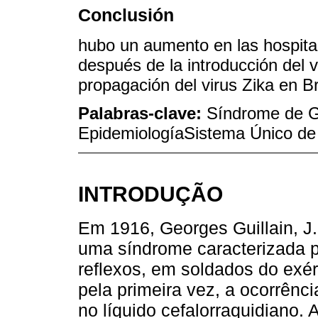
Conclusión
hubo un aumento en las hospital
después de la introducción del v
propagación del virus Zika en Br
Palabras-clave:
Síndrome de Gu
EpidemiologíaSistema Único de 
INTRODUÇÃO
Em 1916, Georges Guillain, J.
uma síndrome caracterizada p
reflexos, em soldados do exérc
pela primeira vez, a ocorrênc
no líquido cefalorraquidiano. A