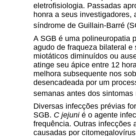
eletrofisiologia. Passadas a
honra a seus investigadores,
síndrome de Guillain-Barré (S
A SGB é uma polineuropatia per
agudo de fraqueza bilateral 
miotáticos diminuídos ou aus
atinge seu ápice entre 12 hora
melhora subsequente nos sob
desencadeada por um processo
semanas antes dos sintomas 
Diversas infecções prévias f
SGB.
C jejuni
é o agente infec
frequência. Outras infecções
causadas por citomegalovírus 