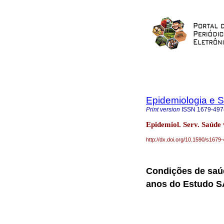
Epidemiologia e 
Print version
ISSN
1679-497
Epidemiol. Serv. Saúde
http://dx.doi.org/10.1590/s16
Condições de saú
anos do Estudo 