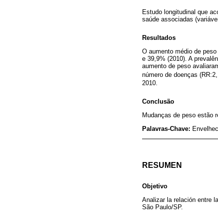
Estudo longitudinal que a
saúde associadas (variáve
Resultados
O aumento médio de peso 
e 39,9% (2010). A prevalê
aumento de peso avaliaram
número de doenças (RR:2,
2010.
Conclusão
Mudanças de peso estão re
Palavras-Chave:
Envelhec
RESUMEN
Objetivo
Analizar la relación entre
São Paulo/SP.