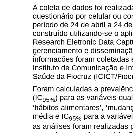
A coleta de dados foi realizad
questionário por celular ou c
período de 24 de abril a 24 d
construído utilizando-se o apl
Research Eletronic Data Captu
gerenciamento e disseminaçã
informações foram coletadas 
Instituto de Comunicação e In
Saúde da Fiocruz (ICICT/Fiocr
Foram calculadas a prevalênc
(IC
) para as variáveis quali
95%
‘hábitos alimentares’, ‘mudanç
média e IC
para a variável
95%
as análises foram realizadas 