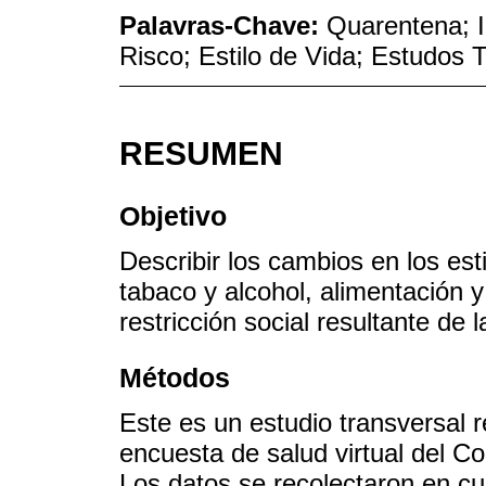
Palavras-Chave:
Quarentena; I
Risco; Estilo de Vida; Estudos 
RESUMEN
Objetivo
Describir los cambios en los est
tabaco y alcohol, alimentación y 
restricción social resultante d
Métodos
Este es un estudio transversal r
encuesta de salud virtual del C
Los datos se recolectaron en cu