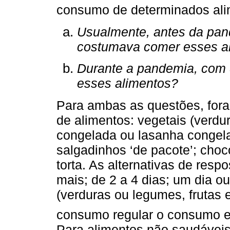
consumo de determinados ali
Usualmente, antes da pa
costumava comer esses a
Durante a pandemia, com 
esses alimentos?
Para ambas as questões, for
de alimentos: vegetais (verdur
congelada ou lasanha congela
salgadinhos ‘de pacote’; choc
torta. As alternativas de resp
mais; de 2 a 4 dias; um dia 
(verduras ou legumes, frutas e
consumo regular o consumo e
Para alimentos não saudáveis