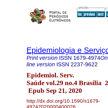
Epidemiologia e Servi
Print version
ISSN
1679-4974
On
line version
ISSN
2237-9622
Epidemiol. Serv.
Saúde vol.29 no.4 Brasília 
Epub Sep 21, 2020
http://dx.doi.org/10.1590/s1679-
49742020000400026