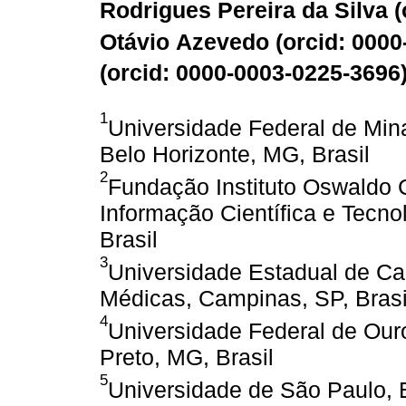
Rodrigues Pereira da Silva (
Otávio Azevedo (
orcid: 000
(
orcid: 0000-0003-0225-3696
1
Universidade Federal de Min
Belo Horizonte, MG, Brasil
2
Fundação Instituto Oswaldo 
Informação Científica e Tecno
Brasil
3
Universidade Estadual de Ca
Médicas, Campinas, SP, Brasi
4
Universidade Federal de Our
Preto, MG, Brasil
5
Universidade de São Paulo, 