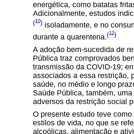
energética, como batatas frita
Adicionalmente, estudos ind
10
(
)
isoladamente, e no consum
12
(
)
durante a quarentena.
A adoção bem-sucedida de re
Pública traz comprovados ben
transmissão da COVID-19; entr
associados a essa restrição,
saúde, no médio e longo praz
Saúde Pública, também, uma c
adversos da restrição social 
O presente estudo teve como
estilos de vida, no que se re
alcoólicas, alimentação e ativ