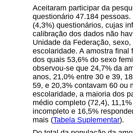
Aceitaram participar da pesqu
questionário 47.184 pessoas.
(4,3%) questionários, cujas i
calibração dos dados não hav
Unidade da Federação, sexo, 
escolaridade. A amostra final 
dos quais 53,6% do sexo femin
observou-se que 24,7% da amo
anos, 21,0% entre 30 e 39, 18
59, e 20,3% contavam 60 ou m
escolaridade, a maioria dos p
médio completo (72,4), 11,1%
incompleto e 16,5% responder
mais (
Tabela Suplementar
).
Do total da população da amo