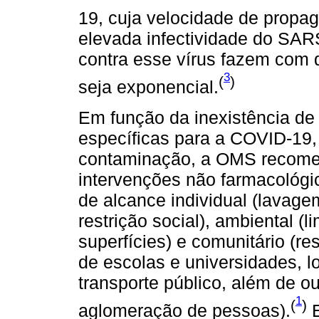
19, cuja velocidade de propag
elevada infectividade do SA
contra esse vírus fazem com
3
(
)
seja exponencial.
Em função da inexistência de
específicas para a COVID-19,
contaminação, a OMS recome
intervenções não farmacológi
de alcance individual (lavag
restrição social), ambiental (
superfícies) e comunitário (r
de escolas e universidades, l
transporte público, além de 
1
(
)
aglomeração de pessoas).
E