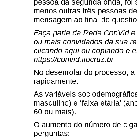
pessoa da segunda onda, foi 
menos outras três pessoas de
mensagem ao final do questio
Faça parte da Rede ConVid e 
ou mais convidados da sua re
clicando aqui ou copiando e e
https://convid.fiocruz.br
No desenrolar do processo, 
rapidamente.
As variáveis sociodemográfica
masculino) e ‘faixa etária’ (an
60 ou mais).
O aumento do número de cigar
perguntas: