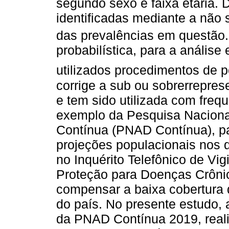
segundo sexo e faixa etária. D
identificadas mediante a não
das prevalências em questão.
probabilística, para a análise
utilizados procedimentos de pó
corrige a sub ou sobrerrepre
e tem sido utilizada com freq
exemplo da Pesquisa Naciona
Contínua (PNAD Contínua), par
projeções populacionais nos 
no Inquérito Telefônico de Vig
Proteção para Doenças Crônica
compensar a baixa cobertura d
do país. No presente estudo, 
da PNAD Contínua 2019, realiz