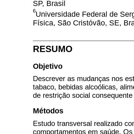
SP, Brasil
6
Universidade Federal de Se
Física, São Cristóvão, SE, Bra
RESUMO
Objetivo
Descrever as mudanças nos est
tabaco, bebidas alcoólicas, alim
de restrição social consequen
Métodos
Estudo transversal realizado c
comportamentos em saúde. Os 