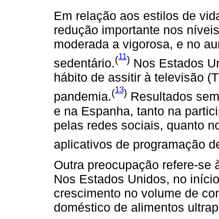
Em relação aos estilos de vida
redução importante nos níveis
moderada a vigorosa, e no 
11
(
)
sedentário.
Nos Estados Un
hábito de assitir à televisão (
13
(
)
pandemia.
Resultados semel
e na Espanha, tanto na partic
pelas redes sociais, quanto n
aplicativos de programação d
Outra preocupação refere-se à
Nos Estados Unidos, no iníci
crescimento no volume de c
doméstico de alimentos ultra