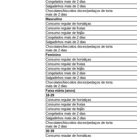
Congelados mais de 2 dias
Salgadinhos mais de 2 dias
Chocolates/biscoitos doces/pedaços de torta
mais de 2 dias
Masculino
Consumo regular de hortaliças
Consumo regular de frutas
Consumo regular de feijão
Congelados mais de 2 dias
Salgadinhos mais de 2 dias
Chocolates/biscoitos doces/pedaços de torta
mais de 2 dias
Feminino
Consumo regular de hortaliças
Consumo regular de frutas
Consumo regular de feijão
Congelados mais de 2 dias
Salgadinhos mais de 2 dias
Chocolates/biscoitos doces/pedaços de torta
mais de 2 dias
Faixa etária (anos)
18-29
Consumo regular de hortaliças
Consumo regular de frutas
Consumo regular de feijão
Congelados mais de 2 dias
Salgadinhos mais de 2 dias
Chocolates/biscoitos doces/pedaços de torta
mais de 2 dias
30-39
Consumo regular de hortaliças