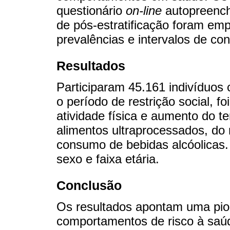
questionário
on-line
autopreench
de pós-estratificação foram em
prevalências e intervalos de co
Resultados
Participaram 45.161 indivíduos
o período de restrição social, fo
atividade física e aumento do t
alimentos ultraprocessados, do
consumo de bebidas alcóolicas
sexo e faixa etária.
Conclusão
Os resultados apontam uma pior
comportamentos de risco à saú