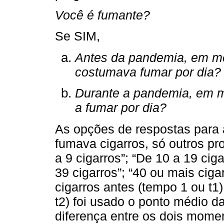
Você é fumante?
Se SIM,
Antes da pandemia, em mé
costumava fumar por dia?
Durante a pandemia, em m
a fumar por dia?
As opções de respostas para 
fumava cigarros, só outros pr
a 9 cigarros”; “De 10 a 19 ciga
39 cigarros”; “40 ou mais ciga
cigarros antes (tempo 1 ou t1
t2) foi usado o ponto médio d
diferença entre os dois momen