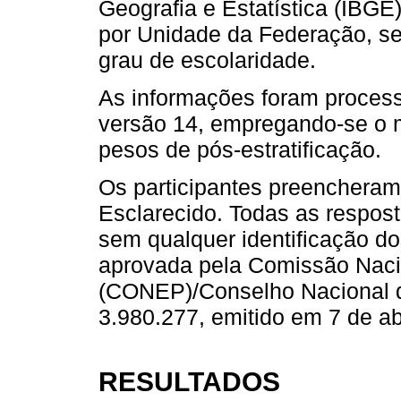
Geografia e Estatística (IBGE
por Unidade da Federação, sexo
grau de escolaridade.
As informações foram process
versão 14, empregando-se o
pesos de pós-estratificação.
Os participantes preencheram
Esclarecido. Todas as respost
sem qualquer identificação dos
aprovada pela Comissão Naci
(CONEP)/Conselho Nacional d
3.980.277, emitido em 7 de ab
RESULTADOS