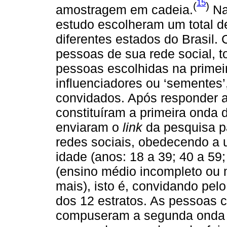
15
(
)
amostragem em cadeia.
Na
estudo escolheram um total d
diferentes estados do Brasil.
pessoas de sua rede social, t
pessoas escolhidas na prime
influenciadores ou ‘sementes
convidados. Após responder a
constituíram a primeira onda 
enviaram o
link
da pesquisa p
redes sociais, obedecendo a u
idade (anos: 18 a 39; 40 a 59
(ensino médio incompleto ou
mais), isto é, convidando pe
dos 12 estratos. As pessoas 
compuseram a segunda onda d