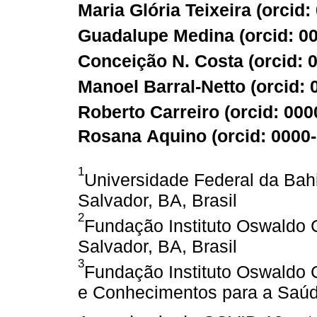
Maria Glória Teixeira (
orcid:
Guadalupe Medina (
orcid: 0
Conceição N. Costa (
orcid: 
Manoel Barral-Netto (
orcid:
Roberto Carreiro (
orcid: 00
Rosana Aquino (
orcid: 0000
1
Universidade Federal da Bahi
Salvador, BA, Brasil
2
Fundação Instituto Oswaldo C
Salvador, BA, Brasil
3
Fundação Instituto Oswaldo 
e Conhecimentos para a Saúde