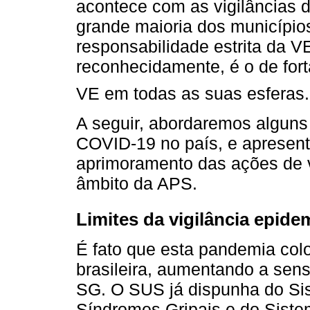
acontece com as vigilâncias 
grande maioria dos município
responsabilidade estrita da 
reconhecidamente, é o de for
VE em todas as suas esferas.
A seguir, abordaremos alguns
COVID-19 no país, e apresen
aprimoramento das ações de v
âmbito da APS.
Limites da vigilância epide
É fato que esta pandemia col
brasileira, aumentando a sens
SG. O SUS já dispunha do Sis
Síndromes Gripais e do Sist