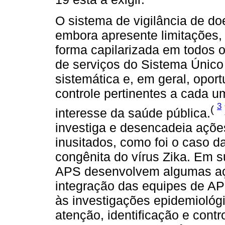
O sistema de vigilância de do
embora apresente limitações,
forma capilarizada em todos o
de serviços do Sistema Únic
sistemática e, em geral, opor
controle pertinentes a cada 
3
(
interesse da saúde pública.
investiga e desencadeia açõe
inusitados, como foi o caso d
congênita do vírus Zika. Em s
APS desenvolvem algumas açõ
integração das equipes de AP
às investigações epidemiológ
atenção, identificação e cont