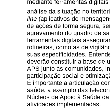
mediante ferramentas digitai
análise da situação no territóri
line
(aplicativos de mensagens,
de ações de forma segura, se
agravamento do quadro de sa
ferramentas digitais assegu
rotineiras, como as de vigilâ
suas especificidades. Entend
deverão constituir a base de
APS junto às comunidades, in
participação social e otimiza
É importante a articulação co
saúde, a exemplo das telecon
Núcleos de Apoio à Saúde da 
atividades implementadas.