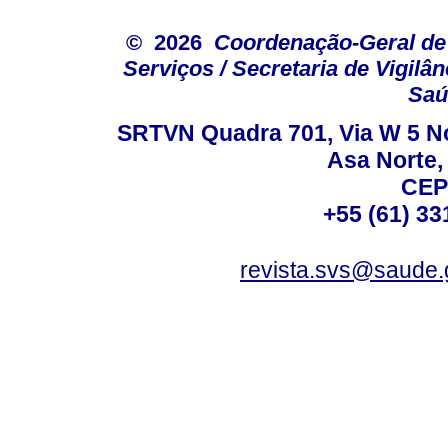
© 2026
Coordenação-Geral de
Serviços / Secretaria de Vigilâ
Saú
SRTVN Quadra 701, Via W 5 Nort
Asa Norte, 
CEP
+55 (61) 33
revista.svs@saude.