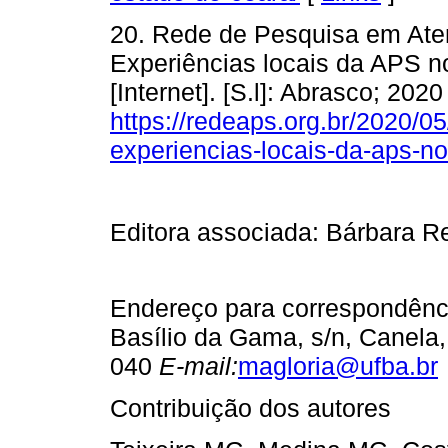
20. Rede de Pesquisa em Ate
Experiências locais da APS 
[Internet]. [S.l]: Abrasco; 202
https://redeaps.org.br/2020/0
experiencias-locais-da-aps-n
Editora associada: Bárbara 
Endereço para correspondênci
Basílio da Gama, s/n, Canela,
040
E-mail:
magloria@ufba.br
Contribuição dos autores