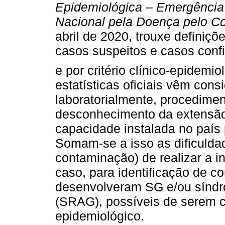
Epidemiológica – Emergência
Nacional pela Doença pelo C
abril de 2020, trouxe definiç
casos suspeitos e casos conf
e por critério clínico-epidemio
estatísticas oficiais vêm co
laboratorialmente, procedimen
desconhecimento da extensão 
capacidade instalada no país
Somam-se a isso as dificuldad
contaminação) de realizar a i
caso, para identificação de c
desenvolveram SG e/ou síndro
(SRAG), possíveis de serem co
epidemiológico.