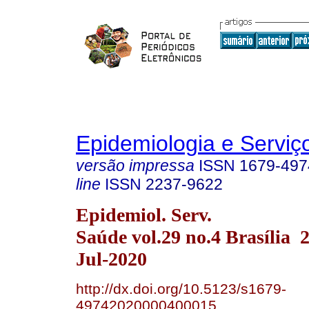
Epidemiologia e Servi
versão impressa
ISSN
1679-497
line
ISSN
2237-9622
Epidemiol. Serv.
Saúde vol.29 no.4 Brasília
Jul-2020
http://dx.doi.org/10.5123/s1679-
49742020000400015