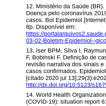
12. Ministério da Saúde (BR).
Doença pelo coronavírus 2019
casos. Bol Epidemiol [Internet
8p. Disponível em:
https://portalarquivos2.saude
03-02-Boletim-Epidemiol--gico
13. Iser BPM, Sliva I, Raymun
F, Bobinski F. Definição de 
revisão narrativa dos sinais 
casos confirmados. Epidemiol 
[citado 2020 jul 13];29(3):e2
http://dx.doi.org/10.5123/s
14. World Health Organizatio
(COVID-19): situation report 6