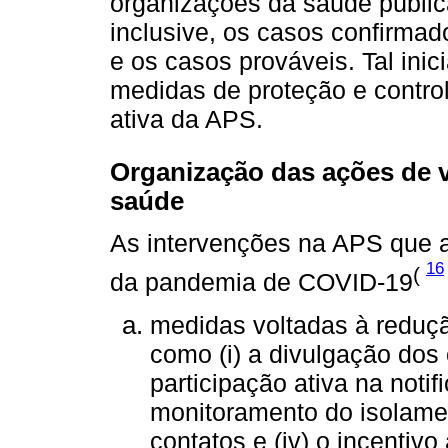
organizações da saúde públic
inclusive, os casos confirmado
e os casos prováveis. Tal inic
medidas de proteção e contro
ativa da APS.
Organização das ações de v
saúde
As intervenções na APS que 
16
(
da pandemia de COVID-19
medidas voltadas à reduç
como (i) a divulgação dos 
participação ativa na notif
monitoramento do isolamen
contatos e (iv) o incentiv