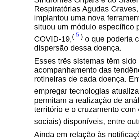
Respiratórias Agudas Graves,
implantou uma nova ferrament
situou um módulo específico p
5
(
)
COVID-19,
o que poderia c
dispersão dessa doença.
Esses três sistemas têm sido 
acompanhamento das tendênci
rotineiras de cada doença. En
empregar tecnologias atualiz
permitam a realização de aná
território e o cruzamento com
sociais) disponíveis, entre ou
Ainda em relação às notifica