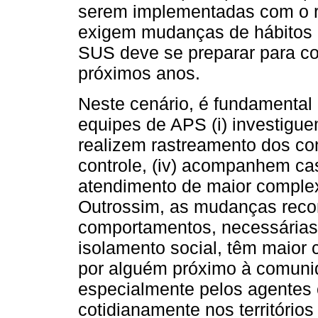
serem implementadas com o ri
exigem mudanças de hábitos in
SUS deve se preparar para c
próximos anos.
Neste cenário, é fundamental
equipes de APS (i) investiguem
realizem rastreamento dos con
controle, (iv) acompanhem ca
atendimento de maior complex
Outrossim, as mudanças rec
comportamentos, necessárias
isolamento social, têm maior
por alguém próximo à comuni
especialmente pelos agentes 
cotidianamente nos território