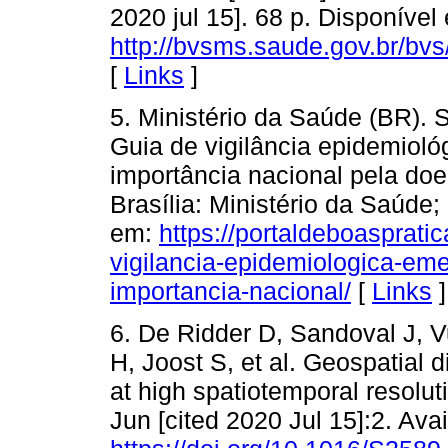
2020 jul 15]. 68 p. Disponível
http://bvsms.saude.gov.br/bv
[
Links
]
5. Ministério da Saúde (BR). 
Guia de vigilância epidemiol
importância nacional pela doe
Brasília: Ministério da Saúde;
em:
https://portaldeboaspratica
vigilancia-epidemiologica-em
importancia-nacional/
[
Links
]
6. De Ridder D, Sandoval J, V
H, Joost S, et al. Geospatial 
at high spatiotemporal resoluti
Jun [cited 2020 Jul 15]:2. Avai