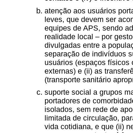
atenção aos usuários por
leves, que devem ser ac
equipes de APS, sendo ado
realidade local – por gest
divulgadas entre a popula
separação de indivíduos 
usuários (espaços físicos o
externas) e (ii) as transfe
(transporte sanitário aprop
suporte social a grupos ma
portadores de comorbidade
isolados, sem rede de apo
limitada de circulação, pa
vida cotidiana, e que (ii)