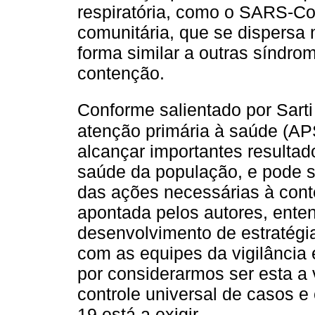
respiratória, como o SARS-C
comunitária, que se dispersa
forma similar a outras síndrom
contenção.
Conforme salientado por Sarti 
atenção primária à saúde (APS
alcançar importantes resulta
saúde da população, e pode s
das ações necessárias à cont
apontada pelos autores, ente
desenvolvimento de estratégi
com as equipes da vigilância 
por considerarmos ser esta a
controle universal de casos 
19 está a exigir.