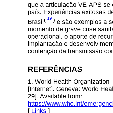
que a articulação VE-APS se 
país. Experiências exitosas d
19
(
)
Brasil
e são exemplos a s
momento de grave crise sanitár
operacional, o aporte de recur
implantação e desenvolviment
contenção da transmissão co
REFERÊNCIAS
1. World Health Organization
[Internet]. Geneva: World Hea
29]. Available from:
https://www.who.int/emergenc
[
Links
]