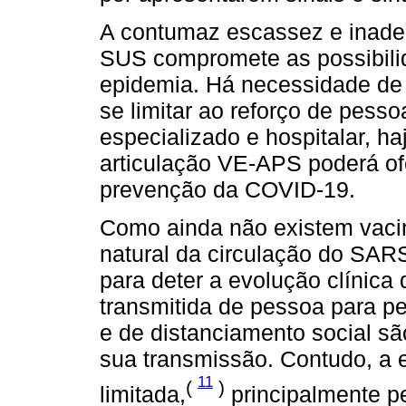
A contumaz escassez e inadeq
SUS compromete as possibilid
epidemia. Há necessidade de 
se limitar ao reforço de pess
especializado e hospitalar, ha
articulação VE-APS poderá ofe
prevenção da COVID-19.
Como ainda não existem vaci
natural da circulação do SA
para deter a evolução clínica
transmitida de pessoa para p
e de distanciamento social sã
sua transmissão. Contudo, a 
11
(
)
limitada,
principalmente pe