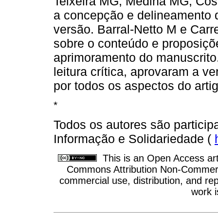
Teixeira MG, Medina MG, Cos
a concepção e delineamento do
versão. Barral-Netto M e Carr
sobre o conteúdo e proposiçõe
aprimoramento do manuscrito.
leitura crítica, aprovaram a v
por todos os aspectos do artig
*
Todos os autores são partici
Informação e Solidariedade (
This is an Open Access arti
Commons Attribution Non-Commercia
commercial use, distribution, and re
work i