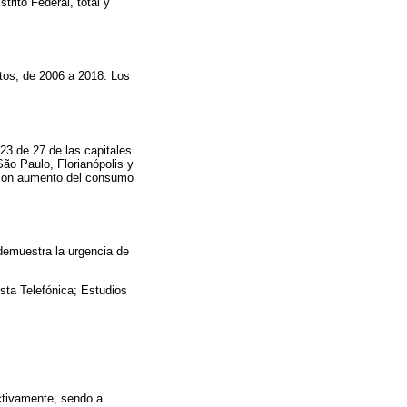
trito Federal, total y
tos, de 2006 a 2018. Los
23 de 27 de las capitales
ão Paulo, Florianópolis y
, con aumento del consumo
demuestra la urgencia de
ta Telefónica; Estudios
ctivamente, sendo a