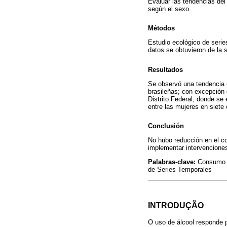
Evaluar las tendencias del 
según el sexo.
Métodos
Estudio ecológico de serie
datos se obtuvieron de la se
Resultados
Se observó una tendencia e
brasileñas; con excepción 
Distrito Federal, donde se
entre las mujeres en siete 
Conclusión
No hubo reducción en el co
implementar intervenciones
Palabras-clave:
Consumo E
de Series Temporales
INTRODUÇÃO
O uso de álcool responde 