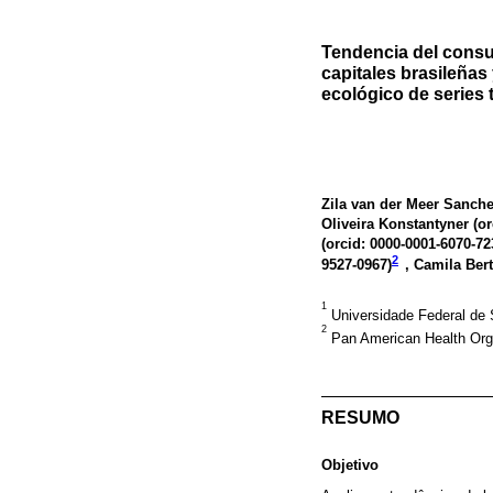
Tendencia del consu
capitales brasileñas 
ecológico de series
Zila van der Meer Sanche
Oliveira Konstantyner (
or
(
orcid: 0000-0001-6070-72
2
9527-0967
)
, Camila Bert
1
Universidade Federal de 
2
Pan American Health Orga
RESUMO
Objetivo