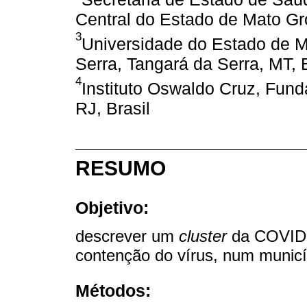
Central do Estado de Mato Gr
3
Universidade do Estado de 
Serra, Tangará da Serra, MT, B
4
Instituto Oswaldo Cruz, Fun
RJ, Brasil
RESUMO
Objetivo:
descrever um
cluster
da COVID-1
contenção do vírus, num municíp
Métodos: