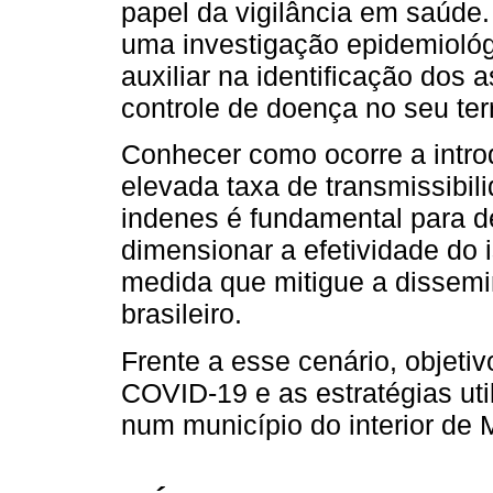
papel da vigilância em saúde.
uma investigação epidemiológ
auxiliar na identificação dos 
controle de doença no seu terr
Conhecer como ocorre a intr
elevada taxa de transmissibil
indenes é fundamental para d
dimensionar a efetividade do 
medida que mitigue a dissem
brasileiro.
Frente a esse cenário, objeti
COVID-19 e as estratégias uti
num município do interior de 