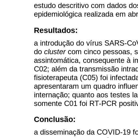
estudo descritivo com dados do
epidemiológica realizada em abr
Resultados:
a introdução do vírus SARS-CoV-2
do
cluster
com cinco pessoas, s
assintomática, consequente à i
C02; além da transmissão intra
fisioterapeuta (C05) foi infect
apresentaram um quadro influe
internação; quanto aos testes la
somente C01 foi RT-PCR positi
Conclusão:
a disseminação da COVID-19 foi 