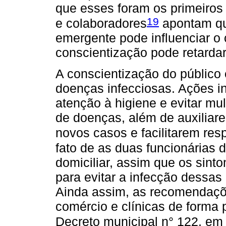
que esses foram os primeiros
19
e colaboradores
apontam q
emergente pode influenciar o
conscientização pode retarda
A conscientização do público
doenças infecciosas. Ações in
atenção à higiene e evitar mu
de doenças, além de auxiliare
novos casos e facilitarem resp
fato de as duas funcionárias 
domiciliar, assim que os sint
para evitar a infecção dessas
Ainda assim, as recomendaçõe
comércio e clínicas de forma 
Decreto municipal n° 122, em