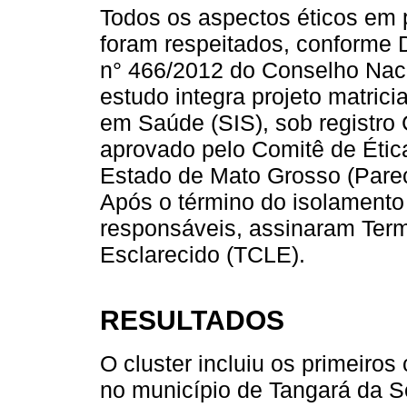
Todos os aspectos éticos em
foram respeitados, conforme 
n° 466/2012 do Conselho Naci
estudo integra projeto matrici
em Saúde (SIS), sob registro
aprovado pelo Comitê de Éti
Estado de Mato Grosso (Parec
Após o término do isolamento d
responsáveis, assinaram Ter
Esclarecido (TCLE).
RESULTADOS
O cluster incluiu os primeiro
no município de Tangará da Se