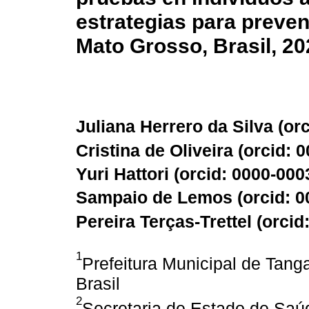
estrategias para preven
Mato Grosso, Brasil, 20
Juliana Herrero da Silva (
or
Cristina de Oliveira (
orcid: 
Yuri Hattori (
orcid: 0000-000
Sampaio de Lemos (
orcid: 
Pereira Terças-Trettel (
orcid
1
Prefeitura Municipal de Tang
Brasil
2
Secretaria de Estado de Saú