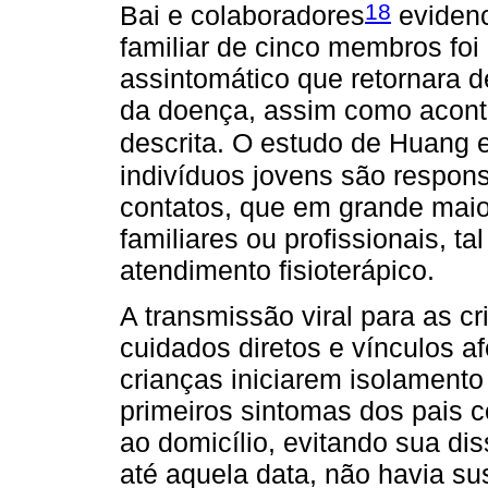
18
Bai e colaboradores
evidenc
familiar de cinco membros foi
assintomático que retornara 
da doença, assim como aconte
descrita. O estudo de Huang 
indivíduos jovens são respons
contatos, que em grande maio
familiares ou profissionais, t
atendimento fisioterápico.
A transmissão viral para as 
cuidados diretos e vínculos afe
crianças iniciarem isolamento
primeiros sintomas dos pais 
ao domicílio, evitando sua di
até aquela data, não havia s