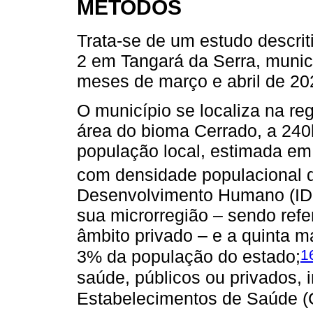
MÉTODOS
Trata-se de um estudo descri
2 em Tangará da Serra, municí
meses de março e abril de 20
O município se localiza na r
área do bioma Cerrado, a 240
população local, estimada em
com densidade populacional 
Desenvolvimento Humano (IDH)
sua microrregião – sendo ref
âmbito privado – e a quinta 
1
3% da população do estado;
saúde, públicos ou privados, 
Estabelecimentos de Saúde 