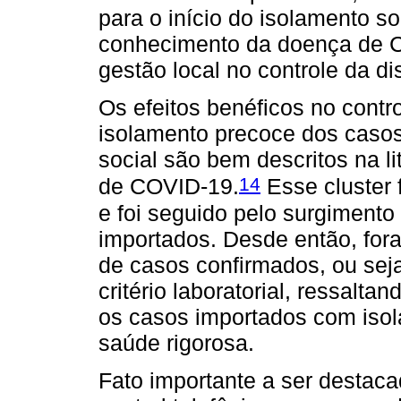
para o início do isolamento so
conhecimento da doença de C0
gestão local no controle da 
Os efeitos benéficos no contro
isolamento precoce dos casos
social são bem descritos na li
14
de COVID-19.
Esse cluster f
e foi seguido pelo surgiment
importados. Desde então, fora
de casos confirmados, ou sej
critério laboratorial, ressalt
os casos importados com isola
saúde rigorosa.
Fato importante a ser destac