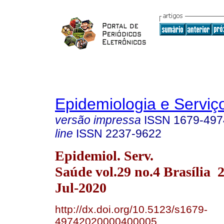
Epidemiologia e Servi
versão impressa
ISSN
1679-497
line
ISSN
2237-9622
Epidemiol. Serv.
Saúde vol.29 no.4 Brasília
Jul-2020
http://dx.doi.org/10.5123/s1679-
49742020000400005