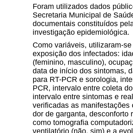
Foram utilizados dados públic
Secretaria Municipal de Saúde
documentais constituídos pelas
investigação epidemiológica.
Como variáveis, utilizaram-s
exposição dos infectados: id
(feminino, masculino), ocupaç
data de início dos sintomas, d
para RT-PCR e sorologia, inte
PCR, intervalo entre coleta d
intervalo entre sintomas e re
verificadas as manifestações cl
dor de garganta, desconforto 
como tomografia computadoriz
ventilatório (não, sim) e a ev