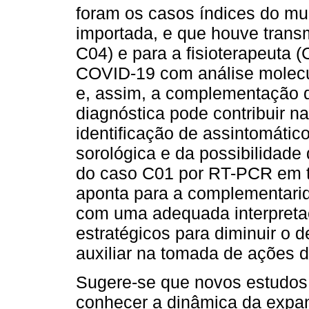
foram os casos índices do mu
importada, e que houve transm
C04) e para a fisioterapeuta (
COVID-19 com análise molecul
e, assim, a complementação d
diagnóstica pode contribuir n
identificação de assintomátic
sorológica e da possibilidade 
do caso C01 por RT-PCR em te
aponta para a complementarid
com uma adequada interpreta
estratégicos para diminuir o 
auxiliar na tomada de ações 
Sugere-se que novos estudos 
conhecer a dinâmica da expa