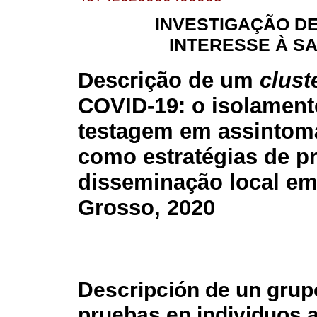
INVESTIGAÇÃO D
INTERESSE À S
Descrição de um
clust
COVID-19: o isolament
testagem em assintom
como estratégias de p
disseminação local e
Grosso, 2020
Descripción de un grup
pruebas en individuos 