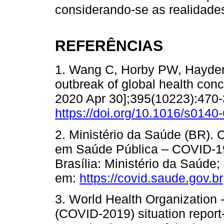
considerando-se as realidades 
REFERÊNCIAS
1. Wang C, Horby PW, Hayden
outbreak of global health conc
2020 Apr 30];395(10223):470-3
https://doi.org/10.1016/s014
2. Ministério da Saúde (BR).
em Saúde Pública – COVID-19. 
Brasília: Ministério da Saúde;
em:
https://covid.saude.gov.br
3. World Health Organization
(COVID-2019) situation report