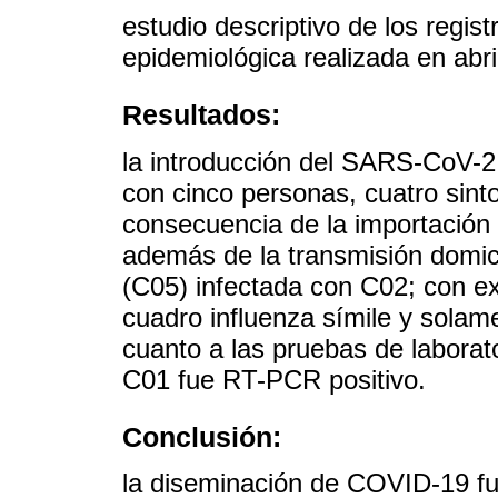
estudio descriptivo de los regis
epidemiológica realizada en abri
Resultados:
la introducción del SARS-CoV-2 e
con cinco personas, cuatro sin
consecuencia de la importación 
además de la transmisión domici
(C05) infectada con C02; con e
cuadro influenza símile y solam
cuanto a las pruebas de laborato
C01 fue RT-PCR positivo.
Conclusión:
la diseminación de COVID-19 fue