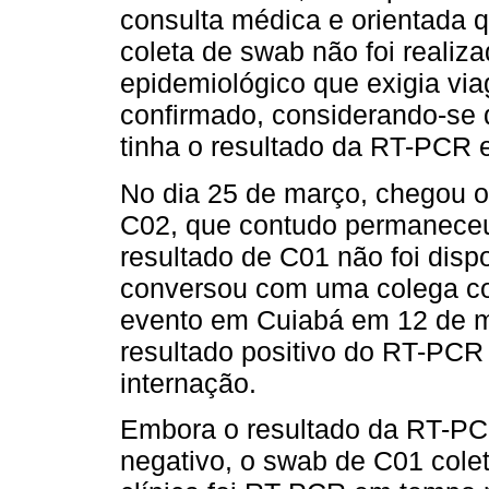
consulta médica e orientada 
coleta de swab não foi realiz
epidemiológico que exigia vi
confirmado, considerando-se q
tinha o resultado da RT-PCR 
No dia 25 de março, chegou o
C02, que contudo permaneceu 
resultado de C01 não foi disp
conversou com uma colega co
evento em Cuiabá em 12 de ma
resultado positivo do RT-PCR
internação.
Embora o resultado da RT-PC
negativo, o swab de C01 cole