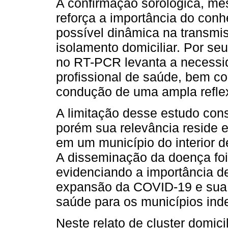
A confirmação sorológica, me
reforça a importância do con
possível dinâmica na transmi
isolamento domiciliar. Por seu
no RT-PCR levanta a necessid
profissional de saúde, bem c
condução de uma ampla reflexã
A limitação desse estudo con
porém sua relevância reside 
em um município do interior d
A disseminação da doença foi 
evidenciando a importância 
expansão da COVID-19 e sua 
saúde para os municípios ind
Neste relato de cluster domic