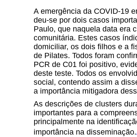
A emergência da COVID-19 em
deu-se por dois casos import
Paulo, que naquela data era 
comunitária. Estes casos índi
domiciliar, os dois filhos e a
de Pilates. Todos foram confi
PCR de C01 foi positivo, evid
deste teste. Todos os envolvi
social, contendo assim a dis
a importância mitigadora des
As descrições de clusters du
importantes para a compreen
principalmente na identificaç
importância na disseminação.