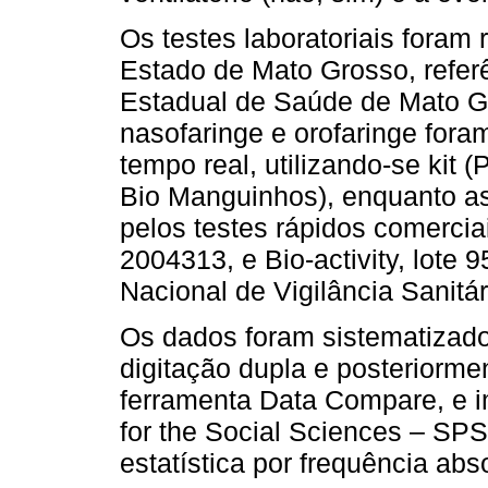
Os testes laboratoriais foram 
Estado de Mato Grosso, referê
Estadual de Saúde de Mato 
nasofaringe e orofaringe for
tempo real, utilizando-se kit
Bio Manguinhos), enquanto as
pelos testes rápidos comerciai
2004313, e Bio-activity, lote
Nacional de Vigilância Sanitár
Os dados foram sistematizado
digitação dupla e posteriormen
ferramenta Data Compare, e i
for the Social Sciences – SPS
estatística por frequência abs