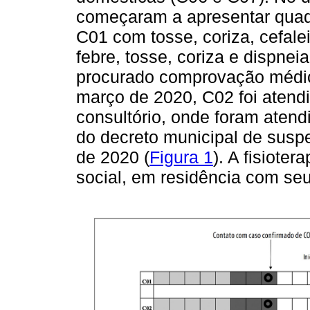
começaram a apresentar quad
C01 com tosse, coriza, cefale
febre, tosse, coriza e dispne
procurado comprovação médic
março de 2020, C02 foi atendi
consultório, onde foram atend
do decreto municipal de susp
de 2020 (
Figura 1
). A fisiote
social, em residência com seu