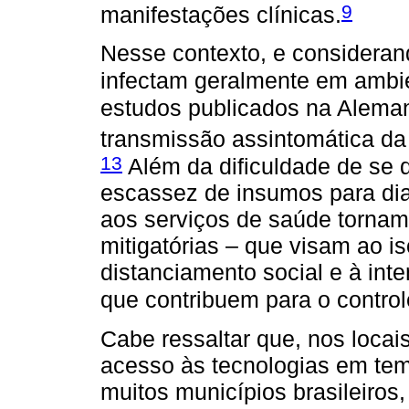
9
manifestações clínicas.
Nesse contexto, e consideran
infectam geralmente em ambie
estudos publicados na Aleman
transmissão assintomática da
13
Além da dificuldade de se d
escassez de insumos para dia
aos serviços de saúde tornam
mitigatórias – que visam ao i
distanciamento social e à inte
que contribuem para o control
Cabe ressaltar que, nos locais
acesso às tecnologias em tem
muitos municípios brasileiros,