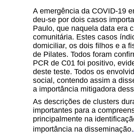
A emergência da COVID-19 em
deu-se por dois casos import
Paulo, que naquela data era 
comunitária. Estes casos índi
domiciliar, os dois filhos e a
de Pilates. Todos foram confi
PCR de C01 foi positivo, evid
deste teste. Todos os envolvi
social, contendo assim a dis
a importância mitigadora des
As descrições de clusters du
importantes para a compreen
principalmente na identificaç
importância na disseminação.