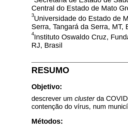
Central do Estado de Mato Gr
3
Universidade do Estado de 
Serra, Tangará da Serra, MT, B
4
Instituto Oswaldo Cruz, Fun
RJ, Brasil
RESUMO
Objetivo:
descrever um
cluster
da COVID-1
contenção do vírus, num municíp
Métodos: