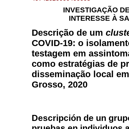
INVESTIGAÇÃO D
INTERESSE À S
Descrição de um
clust
COVID-19: o isolament
testagem em assintom
como estratégias de p
disseminação local e
Grosso, 2020
Descripción de un grup
pruebas en individuos 