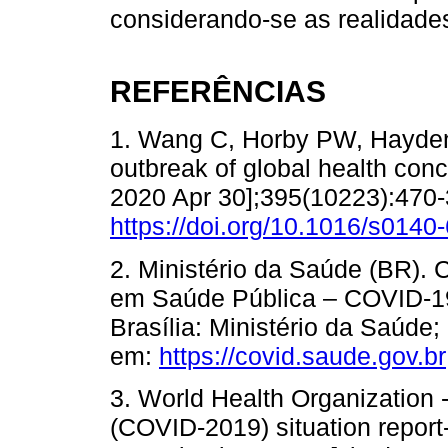
considerando-se as realidades 
REFERÊNCIAS
1. Wang C, Horby PW, Hayden
outbreak of global health conc
2020 Apr 30];395(10223):470-3
https://doi.org/10.1016/s014
2. Ministério da Saúde (BR).
em Saúde Pública – COVID-19. 
Brasília: Ministério da Saúde;
em:
https://covid.saude.gov.br
3. World Health Organization
(COVID-2019) situation report