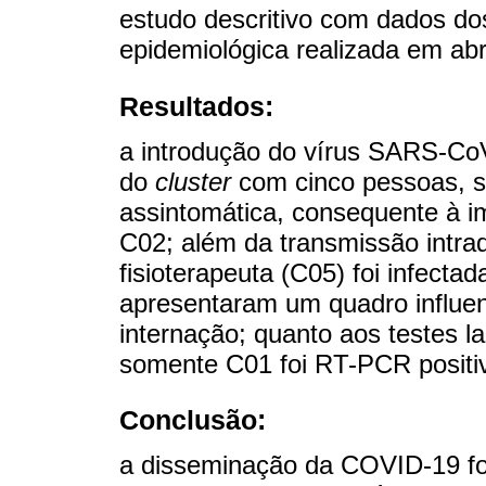
estudo descritivo com dados do
epidemiológica realizada em abr
Resultados:
a introdução do vírus SARS-CoV-2
do
cluster
com cinco pessoas, s
assintomática, consequente à i
C02; além da transmissão intra
fisioterapeuta (C05) foi infect
apresentaram um quadro influe
internação; quanto aos testes la
somente C01 foi RT-PCR positi
Conclusão:
a disseminação da COVID-19 foi 