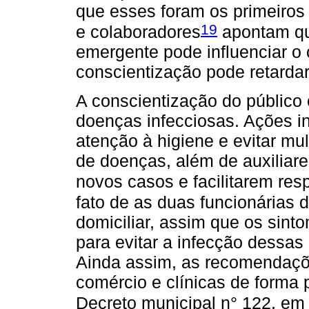
que esses foram os primeiros
19
e colaboradores
apontam q
emergente pode influenciar o
conscientização pode retarda
A conscientização do público
doenças infecciosas. Ações in
atenção à higiene e evitar mu
de doenças, além de auxiliare
novos casos e facilitarem resp
fato de as duas funcionárias 
domiciliar, assim que os sint
para evitar a infecção dessas
Ainda assim, as recomendaçõe
comércio e clínicas de forma 
Decreto municipal n° 122, em