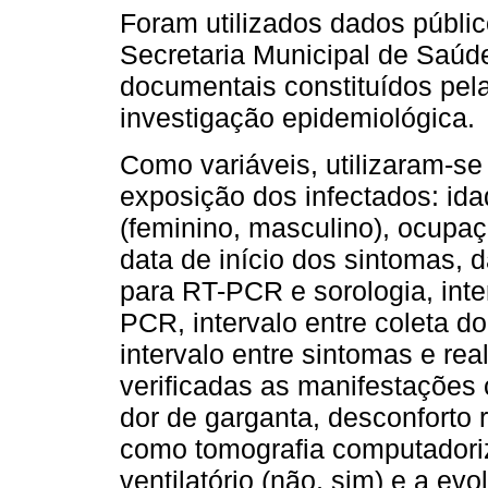
Foram utilizados dados públic
Secretaria Municipal de Saúde
documentais constituídos pelas
investigação epidemiológica.
Como variáveis, utilizaram-s
exposição dos infectados: id
(feminino, masculino), ocupaç
data de início dos sintomas, d
para RT-PCR e sorologia, inte
PCR, intervalo entre coleta d
intervalo entre sintomas e re
verificadas as manifestações cl
dor de garganta, desconforto 
como tomografia computadoriz
ventilatório (não, sim) e a ev