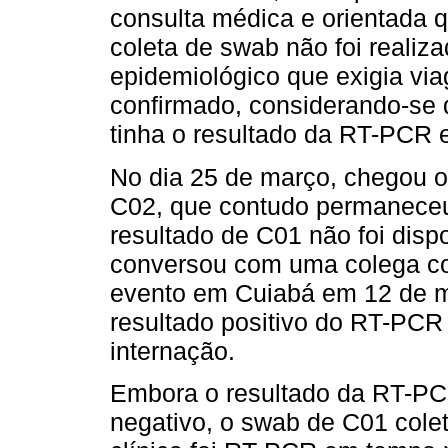
consulta médica e orientada 
coleta de swab não foi realiz
epidemiológico que exigia vi
confirmado, considerando-se q
tinha o resultado da RT-PCR 
No dia 25 de março, chegou o
C02, que contudo permaneceu 
resultado de C01 não foi disp
conversou com uma colega co
evento em Cuiabá em 12 de ma
resultado positivo do RT-PCR
internação.
Embora o resultado da RT-PC
negativo, o swab de C01 cole