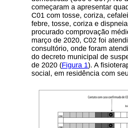
começaram a apresentar quad
C01 com tosse, coriza, cefale
febre, tosse, coriza e dispne
procurado comprovação médic
março de 2020, C02 foi atendi
consultório, onde foram atend
do decreto municipal de susp
de 2020 (
Figura 1
). A fisiote
social, em residência com seu