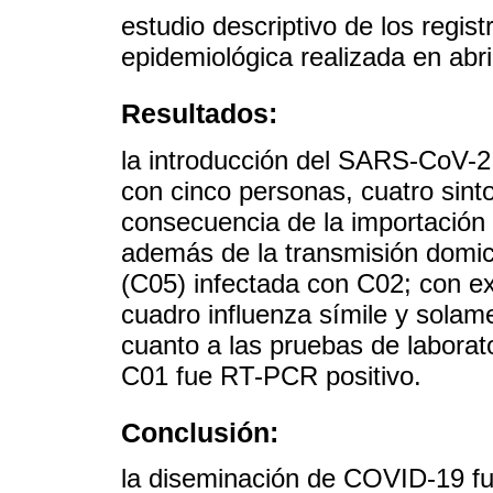
estudio descriptivo de los regis
epidemiológica realizada en abri
Resultados:
la introducción del SARS-CoV-2 e
con cinco personas, cuatro sin
consecuencia de la importación 
además de la transmisión domici
(C05) infectada con C02; con e
cuadro influenza símile y solam
cuanto a las pruebas de laborato
C01 fue RT-PCR positivo.
Conclusión:
la diseminación de COVID-19 fue