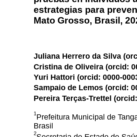
estrategias para preven
Mato Grosso, Brasil, 20
Juliana Herrero da Silva (
or
Cristina de Oliveira (
orcid: 
Yuri Hattori (
orcid: 0000-000
Sampaio de Lemos (
orcid: 
Pereira Terças-Trettel (
orcid
1
Prefeitura Municipal de Tang
Brasil
2
Secretaria de Estado de Saú