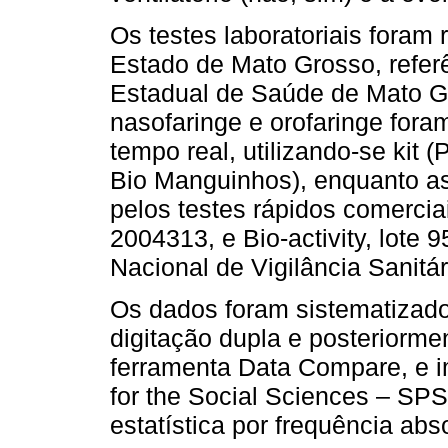
Os testes laboratoriais foram 
Estado de Mato Grosso, referê
Estadual de Saúde de Mato 
nasofaringe e orofaringe for
tempo real, utilizando-se kit
Bio Manguinhos), enquanto as
pelos testes rápidos comerciai
2004313, e Bio-activity, lote
Nacional de Vigilância Sanitár
Os dados foram sistematizado
digitação dupla e posteriormen
ferramenta Data Compare, e i
for the Social Sciences – SPS
estatística por frequência abs