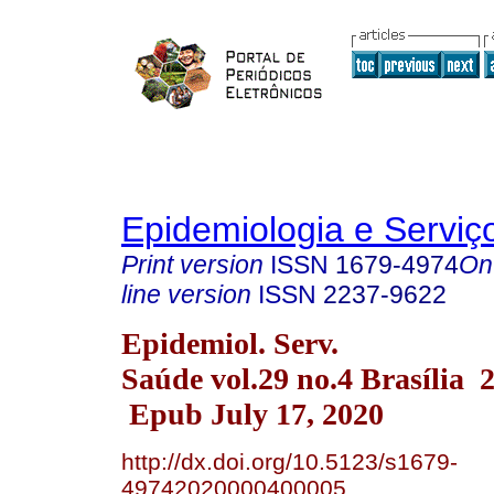
Epidemiologia e Servi
Print version
ISSN
1679-4974
On
line version
ISSN
2237-9622
Epidemiol. Serv.
Saúde vol.29 no.4 Brasília 
Epub July 17, 2020
http://dx.doi.org/10.5123/s1679-
49742020000400005