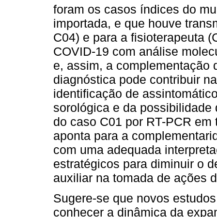
foram os casos índices do mu
importada, e que houve transm
C04) e para a fisioterapeuta (
COVID-19 com análise molecul
e, assim, a complementação d
diagnóstica pode contribuir n
identificação de assintomátic
sorológica e da possibilidade 
do caso C01 por RT-PCR em te
aponta para a complementarid
com uma adequada interpreta
estratégicos para diminuir o 
auxiliar na tomada de ações 
Sugere-se que novos estudos 
conhecer a dinâmica da expa