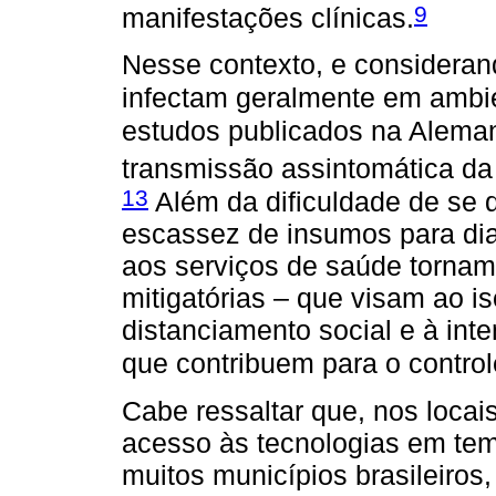
9
manifestações clínicas.
Nesse contexto, e consideran
infectam geralmente em ambie
estudos publicados na Aleman
transmissão assintomática da
13
Além da dificuldade de se d
escassez de insumos para dia
aos serviços de saúde tornam
mitigatórias – que visam ao i
distanciamento social e à inte
que contribuem para o control
Cabe ressaltar que, nos locais
acesso às tecnologias em tem
muitos municípios brasileiros,