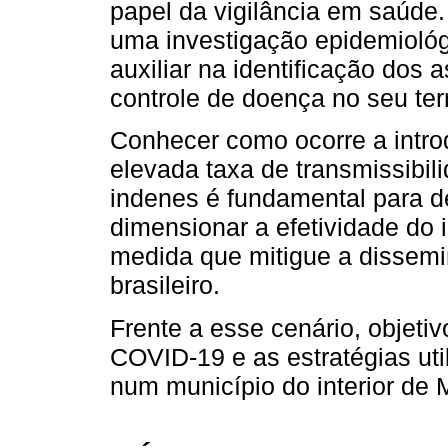
papel da vigilância em saúde.
uma investigação epidemiológ
auxiliar na identificação dos 
controle de doença no seu terr
Conhecer como ocorre a intr
elevada taxa de transmissibil
indenes é fundamental para d
dimensionar a efetividade do 
medida que mitigue a dissem
brasileiro.
Frente a esse cenário, objeti
COVID-19 e as estratégias uti
num município do interior de 