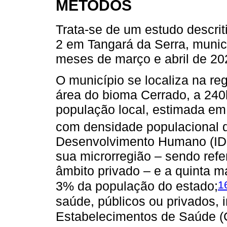
MÉTODOS
Trata-se de um estudo descri
2 em Tangará da Serra, municí
meses de março e abril de 20
O município se localiza na r
área do bioma Cerrado, a 240
população local, estimada em
com densidade populacional 
Desenvolvimento Humano (IDH)
sua microrregião – sendo ref
âmbito privado – e a quinta 
1
3% da população do estado;
saúde, públicos ou privados, 
Estabelecimentos de Saúde 