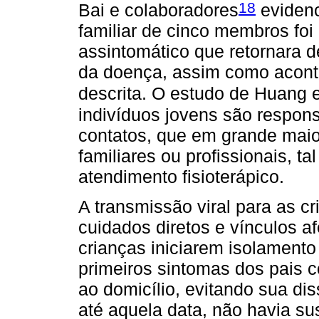
18
Bai e colaboradores
evidenc
familiar de cinco membros foi
assintomático que retornara 
da doença, assim como aconte
descrita. O estudo de Huang 
indivíduos jovens são respons
contatos, que em grande maio
familiares ou profissionais, t
atendimento fisioterápico.
A transmissão viral para as 
cuidados diretos e vínculos afe
crianças iniciarem isolamento
primeiros sintomas dos pais 
ao domicílio, evitando sua di
até aquela data, não havia s