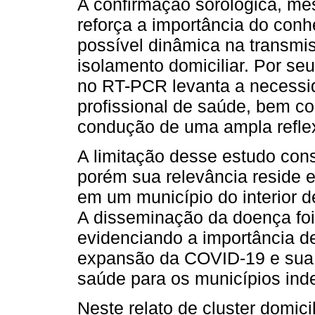
A confirmação sorológica, me
reforça a importância do con
possível dinâmica na transmi
isolamento domiciliar. Por seu
no RT-PCR levanta a necessid
profissional de saúde, bem c
condução de uma ampla reflexã
A limitação desse estudo con
porém sua relevância reside 
em um município do interior d
A disseminação da doença foi 
evidenciando a importância 
expansão da COVID-19 e sua 
saúde para os municípios ind
Neste relato de cluster domic