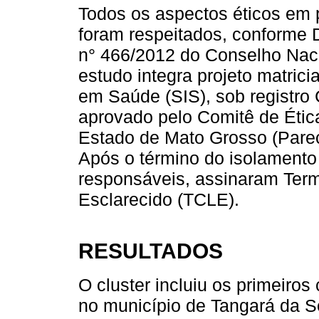
Todos os aspectos éticos em
foram respeitados, conforme 
n° 466/2012 do Conselho Naci
estudo integra projeto matrici
em Saúde (SIS), sob registro
aprovado pelo Comitê de Éti
Estado de Mato Grosso (Parec
Após o término do isolamento d
responsáveis, assinaram Ter
Esclarecido (TCLE).
RESULTADOS
O cluster incluiu os primeiro
no município de Tangará da Se