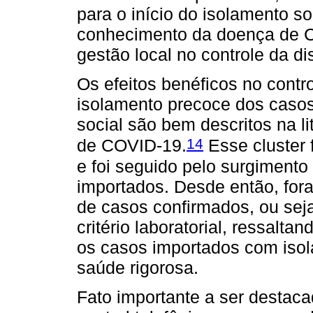
para o início do isolamento so
conhecimento da doença de C0
gestão local no controle da 
Os efeitos benéficos no contro
isolamento precoce dos casos
social são bem descritos na li
14
de COVID-19.
Esse cluster f
e foi seguido pelo surgiment
importados. Desde então, fora
de casos confirmados, ou sej
critério laboratorial, ressalt
os casos importados com isola
saúde rigorosa.
Fato importante a ser destac