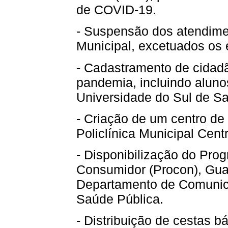
de COVID-19.
- Suspensão dos atendime
Municipal, excetuados os 
- Cadastramento de cidadã
pandemia, incluindo aluno
Universidade do Sul de San
- Criação de um centro de
Policlínica Municipal Centr
- Disponibilização do Pro
Consumidor (Procon), Guar
Departamento de Comunica
Saúde Pública.
- Distribuição de cestas b