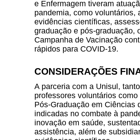
e Enfermagem tiveram atuação
pandemia, como voluntários, 
evidências científicas, asses
graduação e pós-graduação, o
Campanha de Vacinação contra
rápidos para COVID-19.
CONSIDERAÇÕES FINA
A parceria com a Unisul, tanto
professores voluntários com
Pós-Graduação em Ciências d
indicadas no combate à pande
inovação em saúde, sustentad
assistência, além de subsidi