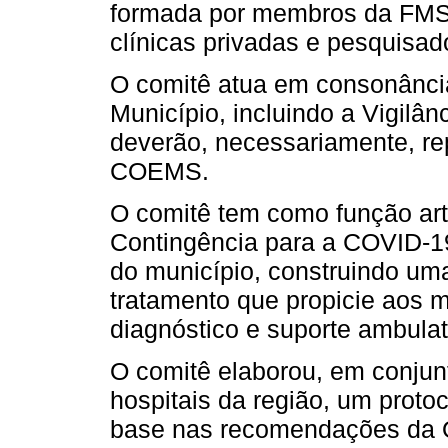
formada por membros da FMS, 
clínicas privadas e pesquisad
O comitê atua em consonânci
Município, incluindo a Vigilân
deverão, necessariamente, re
COEMS.
O comitê tem como função art
Contingência para a COVID-19
do município, construindo um
tratamento que propicie aos 
diagnóstico e suporte ambulato
O comitê elaborou, em conjunt
hospitais da região, um prot
base nas recomendações da 