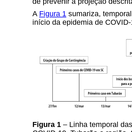
de prevenir a projeção descrit
A
Figura 1
sumariza, temporal
início da epidemia de COVID-
Figura 1
– Linha temporal das