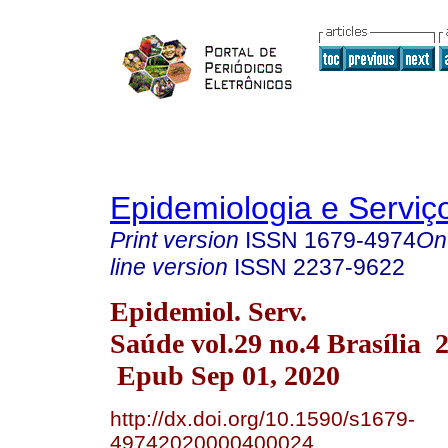
Epidemiologia e Servi
Print version
ISSN
1679-4974
On
line version
ISSN
2237-9622
Epidemiol. Serv.
Saúde vol.29 no.4 Brasília 
Epub Sep 01, 2020
http://dx.doi.org/10.1590/s1679-
49742020000400024