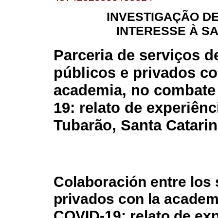
INVESTIGAÇÃO D
INTERESSE À S
Parceria de serviços d
públicos e privados c
academia, no combate
19: relato de experiên
Tubarão, Santa Catari
Colaboración entre los 
privados con la academ
COVID-19: relato de ex