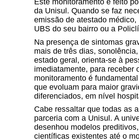
Este monitoramento é feito p
da Unisul. Quando se faz nec
emissão de atestado médico, 
UBS do seu bairro ou a Policlí
Na presença de sintomas grav
mais de três dias, sonolência,
estado geral, orienta-se à pes
imediatamente, para receber 
monitoramento é fundamental 
que evoluam para maior grav
diferenciados, em nível hospit
Cabe ressaltar que todas as a
parceria com a Unisul. A univ
desenhou modelos preditivos,
científicas existentes até o 