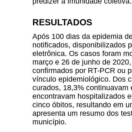
predizer a imunidade coletiva.
RESULTADOS
Após 100 dias da epidemia d
notificados, disponibilizado
eletrônica. Os casos foram m
março e 26 de junho de 2020,
confirmados por RT-PCR ou po
vínculo epidemiológico. Dos 
curados, 18,3% continuavam e
encontravam hospitalizados 
cinco óbitos, resultando em u
apresenta um resumo dos test
município.