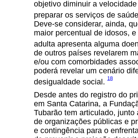
objetivo diminuir a velocidad
preparar os serviços de saú
Deve-se considerar, ainda, qu
maior percentual de idosos, 
adulta apresenta alguma doe
de outros países revelarem m
e/ou com comorbidades associ
poderá revelar um cenário dif
18
desigualdade social.
Desde antes do registro do p
em Santa Catarina, a Fundaç
Tubarão tem articulado, junto 
de organizações públicas e pr
e contingência para o enfrent