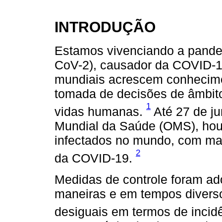
INTRODUÇÃO
Estamos vivenciando a pande
CoV-2), causador da COVID-19
mundiais acrescem conhecimen
tomada de decisões de âmbito
1
vidas humanas.
Até 27 de j
Mundial da Saúde (OMS), hou
infectados no mundo, com mai
2
da COVID-19.
Medidas de controle foram ad
maneiras e em tempos divers
desiguais em termos de incid