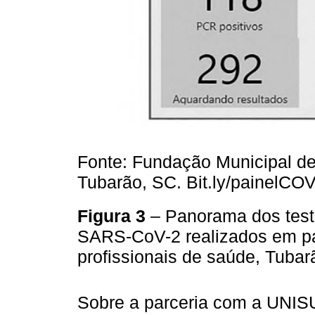
Fonte: Fundação Municipal de
Tubarão, SC. Bit.ly/painelC
Figura 3
– Panorama dos test
SARS-CoV-2 realizados em pac
profissionais de saúde, Tubar
Sobre a parceria com a UNISU