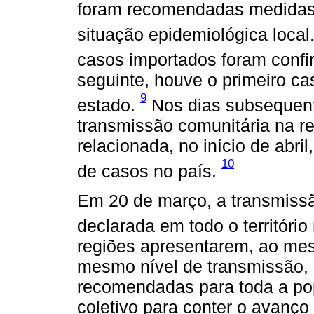
foram recomendadas medidas 
situação epidemiológica local
casos importados foram conf
seguinte, houve o primeiro c
9
estado.
Nos dias subsequentes
transmissão comunitária na r
relacionada, no início de abri
10
de casos no país.
Em 20 de março, a transmiss
declarada em todo o território
regiões apresentarem, ao me
mesmo nível de transmissão, 
recomendadas para toda a po
coletivo para conter o avanç