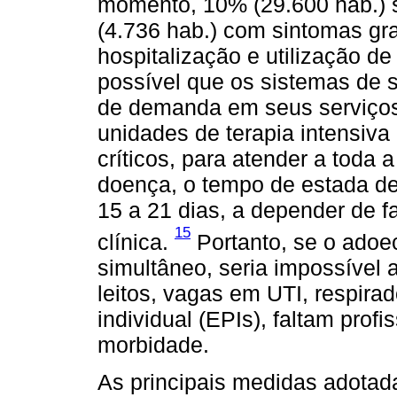
momento, 10% (29.600 hab.) 
(4.736 hab.) com sintomas gr
hospitalização e utilização de
possível que os sistemas de 
de demanda em seus serviços
unidades de terapia intensiva
críticos, para atender a toda a
doença, o tempo de estada d
15 a 21 dias, a depender de f
15
clínica.
Portanto, se o adoe
simultâneo, seria impossível 
leitos, vagas em UTI, respir
individual (EPIs), faltam profi
morbidade.
As principais medidas adotada