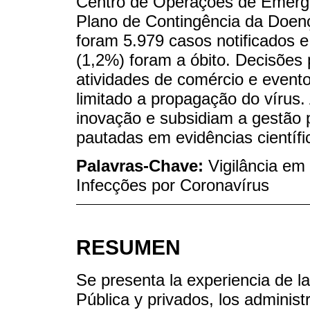
Centro de Operações de Emergê
Plano de Contingência da Doen
foram 5.979 casos notificados e
(1,2%) foram a óbito. Decisões
atividades de comércio e even
limitado a propagação do vírus.
inovação e subsidiam a gestão 
pautadas em evidências científi
Palavras-Chave:
Vigilância em
Infecções por Coronavírus
RESUMEN
Se presenta la experiencia de la
Pública y privados, los administ