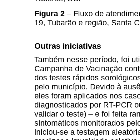
Figura 2
– Fluxo de atendime
19, Tubarão e região, Santa 
Outras iniciativas
Também nesse período, foi ut
Campanha de Vacinação contr
dos testes rápidos sorológic
pelo município. Devido à ausê
eles foram aplicados nos ca
diagnosticados por RT-PCR ou
validar o teste) – e foi feita 
sintomáticos monitorados pe
iniciou-se a testagem aleatór