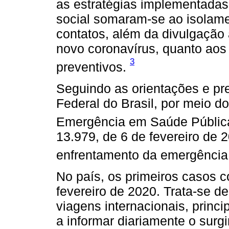
as estratégias implementadas
social somaram-se ao isolame
contatos, além da divulgação
novo coronavírus, quanto aos
3
preventivos.
Seguindo as orientações e p
Federal do Brasil, por meio d
Emergência em Saúde Pública
13.979, de 6 de fevereiro de 
enfrentamento da emergência
No país, os primeiros casos 
fevereiro de 2020. Trata-se d
viagens internacionais, princ
a informar diariamente o sur