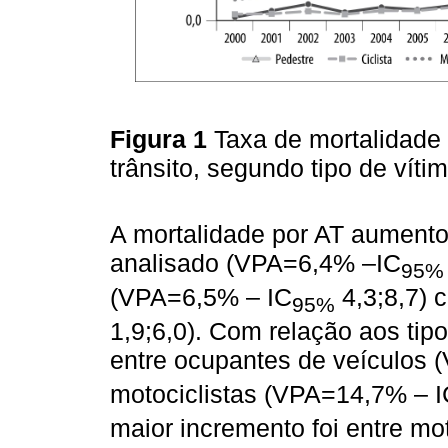
Figura 1
Taxa de mortalidade 
trânsito, segundo tipo de víti
A mortalidade por AT aumento
analisado (VPA=6,4% –IC
95%
(VPA=6,5% – IC
4,3;8,7) 
95%
1,9;6,0). Com relação aos tip
entre ocupantes de veículos
motociclistas (VPA=14,7% – I
maior incremento foi entre mo