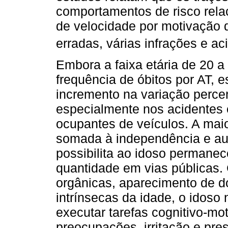
comportamentos de risco rela
de velocidade por motivação 
erradas, várias infrações e ac
Embora a faixa etária de 20 
frequência de óbitos por AT, 
incremento na variação perce
especialmente nos acidentes 
ocupantes de veículos. A maio
somada à independência e auto
possibilita ao idoso permane
quantidade em vias públicas. 
orgânicas, aparecimento de d
intrínsecas da idade, o idoso
executar tarefas cognitivo-mo
preocupações, irritação e pre