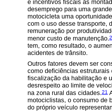
e incentivos fiscais às monta
desemprego para uma grande 
motocicleta uma oportunidad
com o uso desse transporte, 
remuneração por produtividade
menor custo de manutenção.
tem, como resultado, o aument
acidentes de trânsito.
Outros fatores devem ser con
como deficiências estruturais 
fiscalização da habilitação e
desrespeito ao limite de velo
21
na zona rural das cidades.
A
motociclistas, o consumo de b
do próprio veículo representa