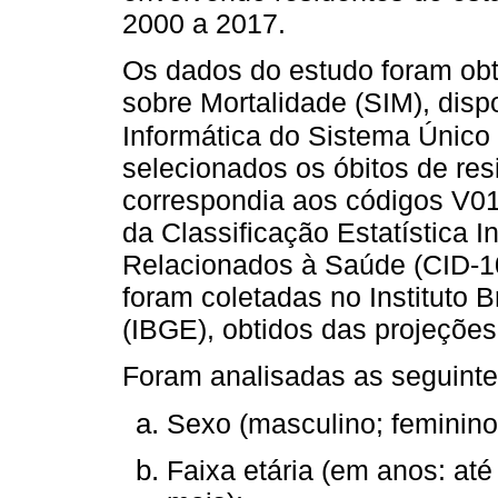
2000 a 2017.
Os dados do estudo foram ob
sobre Mortalidade (SIM), disp
Informática do Sistema Único
selecionados os óbitos de res
correspondia aos códigos V01
da Classificação Estatística 
Relacionados à Saúde (CID-10
foram coletadas no Instituto B
(IBGE), obtidos das projeções
Foram analisadas as seguintes
Sexo (masculino; feminino
Faixa etária (em anos: até