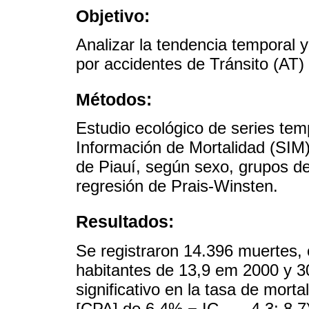
Objetivo:
Analizar la tendencia temporal y
por accidentes de Tránsito (AT)
Métodos:
Estudio ecológico de series tem
Información de Mortalidad (SIM)
de Piauí, según sexo, grupos d
regresión de Prais-Winsten.
Resultados:
Se registraron 14.396 muertes, 
habitantes de 13,9 em 2000 y 
significativo en la tasa de mort
[CPA] de 6,4% − IC
4,3; 8,7