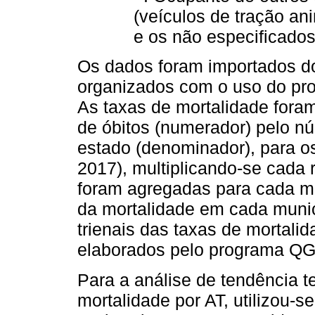
(veículos de tração an
e os não especificados
Os dados foram importados do 
organizados com o uso do pro
As taxas de mortalidade fora
de óbitos (numerador) pelo n
estado (denominador), para o
2017), multiplicando-se cada r
foram agregadas para cada mu
da mortalidade em cada munic
trienais das taxas de mortali
elaborados pelo programa QG
Para a análise de tendência t
mortalidade por AT, utilizou-s