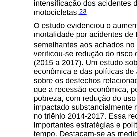
intensificação dos acidentes 
23
motocicletas.
O estudo evidenciou o aument
mortalidade por acidentes de 
semelhantes aos achados no c
verificou-se redução do risco 
(2015 a 2017). Um estudo sobr
econômica e das políticas de 
sobre os desfechos relaciona
que a recessão econômica, p
pobreza, com redução do uso d
impactado substancialmente n
no triênio 2014-2017. Essa r
importantes estratégias e pol
tempo. Destacam-se as medid