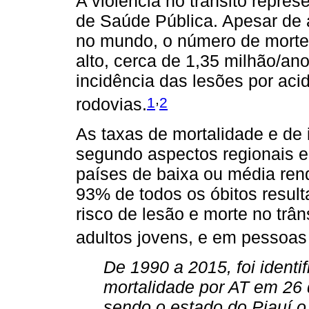
A violência no trânsito repr
de Saúde Pública. Apesar de a
no mundo, o número de mort
alto, cerca de 1,35 milhão/a
incidência das lesões por aci
,
1
2
rodovias.
As taxas de mortalidade e de 
segundo aspectos regionais e
países de baixa ou média re
93% de todos os óbitos resul
risco de lesão e morte no trâ
adultos jovens, e em pessoas
De 1990 a 2015, foi ident
mortalidade por AT em 26
sendo o estado do Piauí o