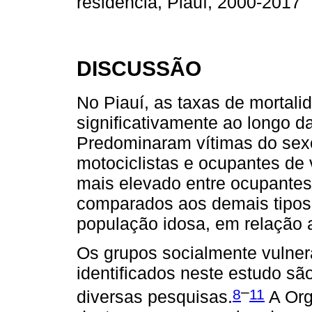
residência, Piauí, 2000-2017
DISCUSSÃO
No Piauí, as taxas de mortal
significativamente ao longo da
Predominaram vítimas do sexo
motociclistas e ocupantes de v
mais elevado entre ocupantes 
comparados aos demais tipos 
população idosa, em relação 
Os grupos socialmente vulnerá
identificados neste estudo s
–
8
11
diversas pesquisas.
A Org