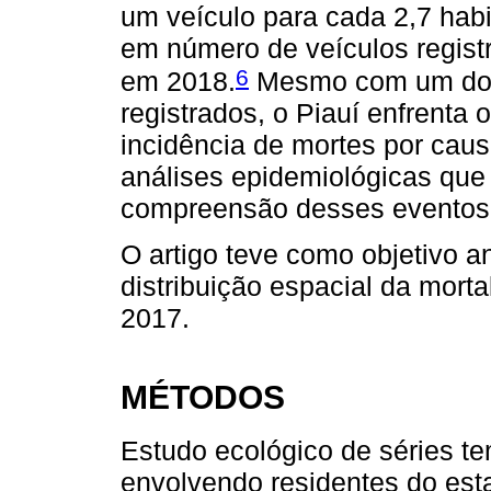
um veículo para cada 2,7 habi
em número de veículos regist
6
em 2018.
Mesmo com um dos
registrados, o Piauí enfrenta
incidência de mortes por causa
análises epidemiológicas que
compreensão desses eventos
O artigo teve como objetivo a
distribuição espacial da morta
2017.
MÉTODOS
Estudo ecológico de séries te
envolvendo residentes do esta