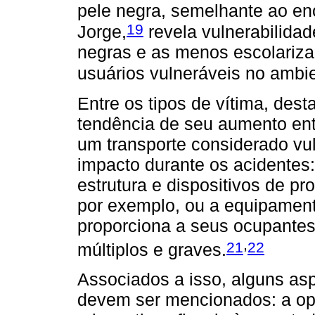
pele negra, semelhante ao en
19
Jorge,
revela vulnerabilidad
negras e as menos escolariza
usuários vulneráveis no ambie
Entre os tipos de vítima, dest
tendência de seu aumento entr
um transporte considerado vu
impacto durante os acidente
estrutura e dispositivos de p
por exemplo, ou a equipament
proporciona a seus ocupantes
,
21
22
múltiplos e graves.
Associados a isso, alguns asp
devem ser mencionados: a opçã