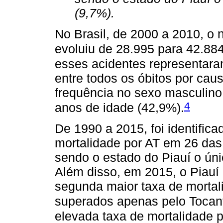
(9,7%).
No Brasil, de 2000 a 2010, o
evoluiu de 28.995 para 42.88
esses acidentes representar
entre todos os óbitos por cau
frequência no sexo masculino
4
anos de idade (42,9%).
De 1990 a 2015, foi identific
mortalidade por AT em 26 das
sendo o estado do Piauí o úni
Além disso, em 2015, o Piauí
segunda maior taxa de mortali
superados apenas pelo Tocanti
elevada taxa de mortalidade p