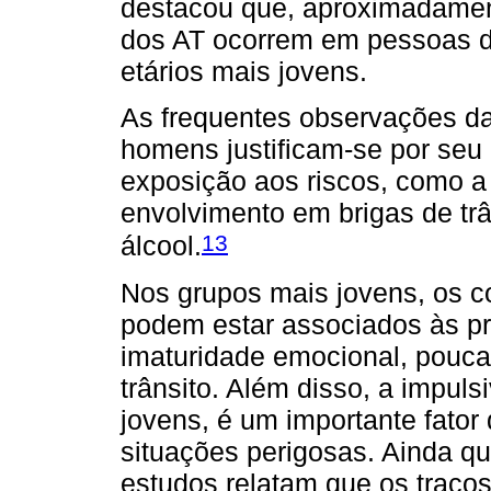
destacou que, aproximadamen
dos AT ocorrem em pessoas d
etários mais jovens.
As frequentes observações da
homens justificam-se por seu 
exposição aos riscos, como a 
envolvimento em brigas de tr
13
álcool.
Nos grupos mais jovens, os c
podem estar associados às pr
imaturidade emocional, pouca 
trânsito. Além disso, a impul
jovens, é um importante fator
situações perigosas. Ainda q
estudos relatam que os traços