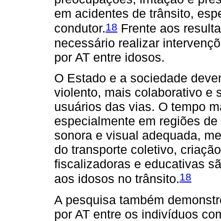
em acidentes de trânsito, es
18
condutor.
Frente aos resulta
necessário realizar intervenç
por AT entre idosos.
O Estado e a sociedade devem
violento, mais colaborativo e 
usuários das vias. O tempo m
especialmente em regiões de 
sonora e visual adequada, me
do transporte coletivo, criaçã
fiscalizadoras e educativas sã
18
aos idosos no trânsito.
A pesquisa também demonstro
por AT entre os indivíduos co