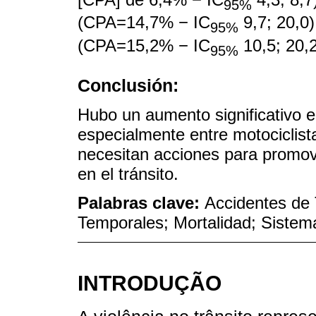
95%
(CPA=14,7% − IC
9,7; 20,0)
95%
(CPA=15,2% − IC
10,5; 20,2
95%
Conclusión:
Hubo un aumento significativo e
especialmente entre motociclist
necesitan acciones para promove
en el tránsito.
Palabras clave:
Accidentes de 
Temporales; Mortalidad; Sistem
INTRODUÇÃO