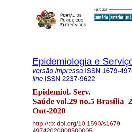
Epidemiologia e Servi
versão impressa
ISSN
1679-497
line
ISSN
2237-9622
Epidemiol. Serv.
Saúde vol.29 no.5 Brasília
Out-2020
http://dx.doi.org/10.1590/s1679-
49742020000500005