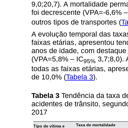
9,0;20,7). A mortalidade perm
foi decrescente (VPA=-6,6% –
outros tipos de transportes (
Ta
A evolução temporal das taxa
faixas etárias, apresentou te
anos de idade, com destaque
(VPA=5,8% – IC
3,7;8,0). 
95%
todas as faixas etárias, apr
de 10,0% (
Tabela 3
).
Tabela 3
Tendência da taxa de
acidentes de trânsito, segundo
2017
Taxa de mortalidade
Tipo de vítima e