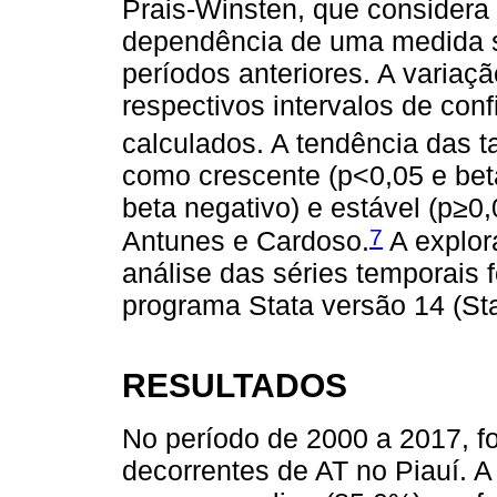
Prais-Winsten, que considera a
dependência de uma medida s
períodos anteriores. A variaç
respectivos intervalos de con
calculados. A tendência das ta
como crescente (p<0,05 e beta
beta negativo) e estável (p≥0
7
Antunes e Cardoso.
A explora
análise das séries temporais 
programa Stata versão 14 (Sta
RESULTADOS
No período de 2000 a 2017, fo
decorrentes de AT no Piauí. A