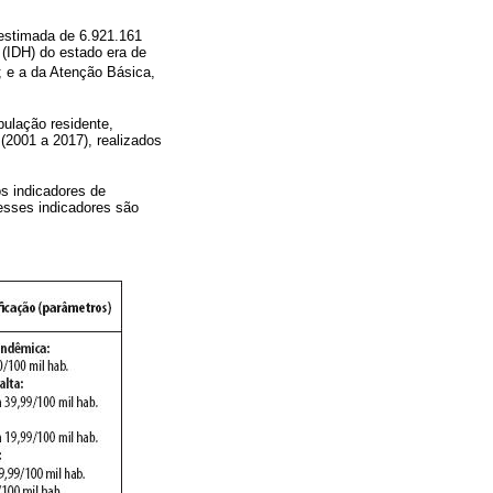
 estimada de 6.921.161
(IDH) do estado era de
; e a da Atenção Básica,
ulação residente,
(2001 a 2017), realizados
os indicadores de
desses indicadores são