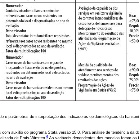
cado e parâmetros de interpretação dos indicadores epidemiológicos da hanse
com auxílio do programa Stata versão 15.0. Para análise de tendência da do
6
ralizada de Prais-Winsten.
As variáveis dependentes dos modelos foram os 