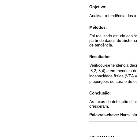
Objetivo:
Analisar a tendência dos 
Métodos:
Foi realizado estudo ecoló
partir de dados do Sistema
de tendência.
Resultados:
Verificou-se tendência dec
-8,2;-5,4) e em menores de
incapacidade física (VPA =
proporções de cura e de c
Conclusão:
As taxas de detecção dimi
cresceram.
Palavras-chave:
Hansenía