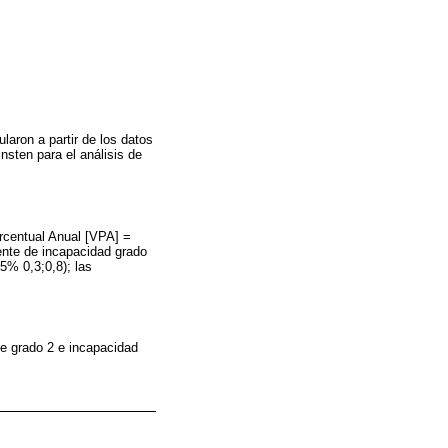
laron a partir de los datos
nsten para el análisis de
orcentual Anual [VPA] =
ente de incapacidad grado
5% 0,3;0,8); las
e grado 2 e incapacidad