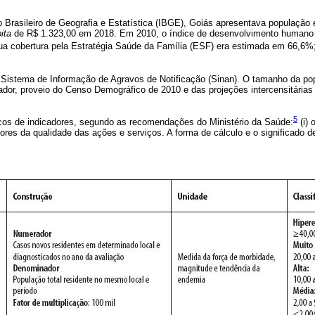
o Brasileiro de Geografia e Estatística (IBGE), Goiás apresentava população
ita
de R$ 1.323,00 em 2018. Em 2010, o índice de desenvolvimento humano 
sua cobertura pela Estratégia Saúde da Família (ESF) era estimada em 66,6%
 Sistema de Informação de Agravos de Notificação (Sinan). O tamanho da pop
r, proveio do Censo Demográfico de 2010 e das projeções intercensitárias 
5
cos de indicadores, segundo as recomendações do Ministério da Saúde:
(i) 
adores da qualidade das ações e serviços. A forma de cálculo e o significado 