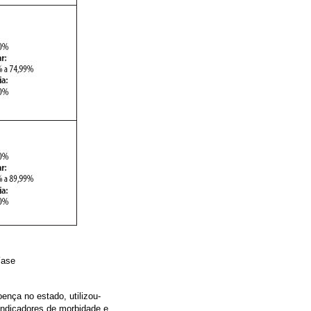
níase
ença no estado, utilizou-
indicadores de morbidade e