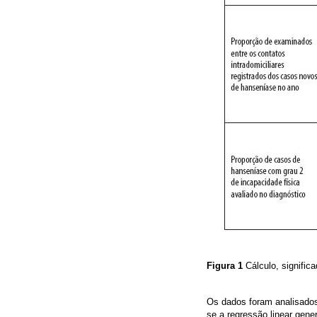
Figura 1
Cálculo, signifi
Os dados foram analisados 
se a regressão linear gene