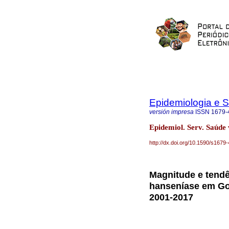
Epidemiologia e 
versión impresa
ISSN
1679-
Epidemiol. Serv. Saúde
http://dx.doi.org/10.1590/s16
Magnitude e tendê
hanseníase em Go
2001-2017