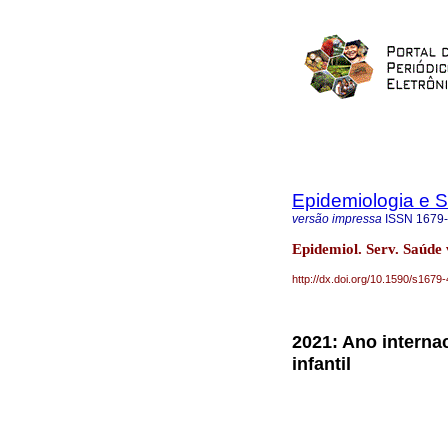
Epidemiologia e 
versão impressa
ISSN
1679
Epidemiol. Serv. Saúde
http://dx.doi.org/10.1590/s16
2021: Ano interna
infantil