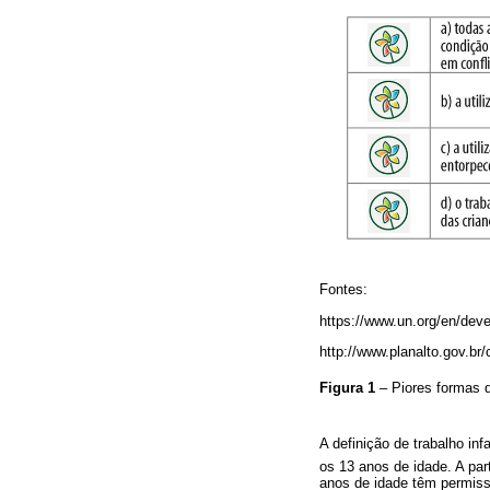
Fontes:
https://www.un.org/en/dev
http://www.planalto.gov.b
Figura 1
– Piores formas d
A definição de trabalho inf
os 13 anos de idade. A par
anos de idade têm permissã