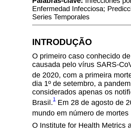
Palabras-clave:
Infecciones po
Enfermedad Infecciosa; Predicc
Series Temporales
INTRODUÇÃO
O primeiro caso conhecido d
causada pelo vírus SARS-CoV-2
de 2020, com a primeira mort
dia 1º de setembro, a pandem
considerados apenas os notif
1
Brasil.
Em 28 de agosto de 202
mundo em número de mortes 
O Institute for Health Metrics