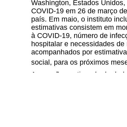
Washington, Estados Unidos, 
COVID-19 em 26 de março de 
país. Em maio, o instituto inc
estimativas consistem em mor
à COVID-19, número de infecç
hospitalar e necessidades de 
acompanhados por estimativa
social, para os próximos mes
A geração continuada de dado
pandemia, sob diferentes cen
auxiliar a formulação de polít
pandemia. Não obstante, proj
sendo necessário conhecer su
Considerando-se a potencial ut