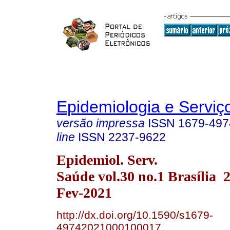
Epidemiologia e Servi
versão impressa
ISSN
1679-497
line
ISSN
2237-9622
Epidemiol. Serv.
Saúde vol.30 no.1 Brasília
Fev-2021
http://dx.doi.org/10.1590/s1679-
49742021000100017