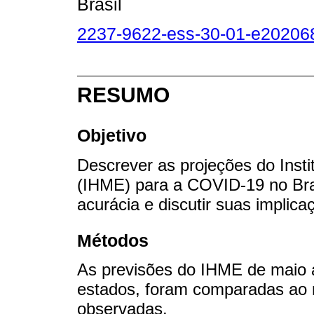
Brasil
2237-9622-ess-30-01-e202068
RESUMO
Objetivo
Descrever as projeções do Insti
(IHME) para a COVID-19 no Bras
acurácia e discutir suas implica
Métodos
As previsões do IHME de maio a
estados, foram comparadas ao 
observadas.