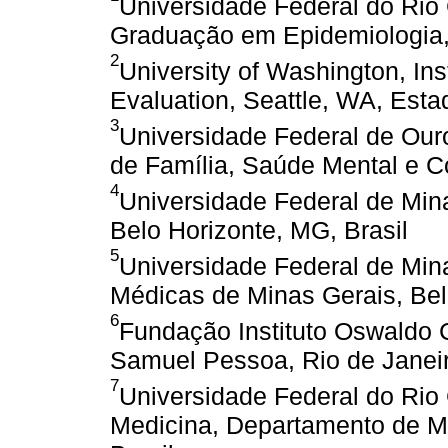
Universidade Federal do Rio
Graduação em Epidemiologia, 
2
University of Washington, Ins
Evaluation, Seattle, WA, Est
3
Universidade Federal de Our
de Família, Saúde Mental e Co
4
Universidade Federal de Min
Belo Horizonte, MG, Brasil
5
Universidade Federal de Min
Médicas de Minas Gerais, Bel
6
Fundação Instituto Oswaldo
Samuel Pessoa, Rio de Janeir
7
Universidade Federal do Rio
Medicina, Departamento de Me