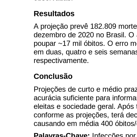
Resultados
A projeção prevê 182.809 morte
dezembro de 2020 no Brasil. O
poupar ~17 mil óbitos. O erro 
em duas, quatro e seis semana
respectivamente.
Conclusão
Projeções de curto e médio pra
acurácia suficiente para inform
eleitas e sociedade geral. Após t
conforme as projeções, terá de
causando em média 400 óbitos/d
Palavras-Chave:
Infecções po