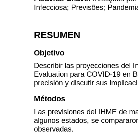
Infecciosa; Previsões; Pandemi
RESUMEN
Objetivo
Describir las proyecciones del In
Evaluation para COVID-19 en Br
precisión y discutir sus implicac
Métodos
Las previsiones del IHME de ma
algunos estados, se compararo
observadas.