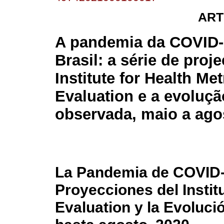
ART
A pandemia da COVID-
Brasil: a série de proj
Institute for Health Me
Evaluation e a evoluçã
observada, maio a ago
La Pandemia de COVID-1
Proyecciones del Instit
Evaluation y la Evoluc