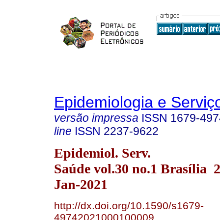
Epidemiologia e Servi
versão impressa
ISSN
1679-497
line
ISSN
2237-9622
Epidemiol. Serv.
Saúde vol.30 no.1 Brasília
Jan-2021
http://dx.doi.org/10.1590/s1679-
49742021000100009