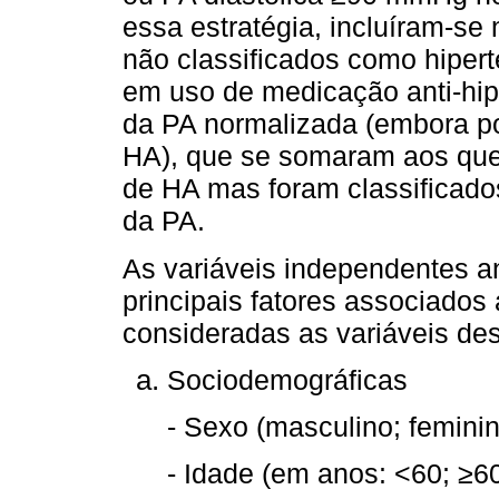
essa estratégia, incluíram-se 
não classificados como hipert
em uso de medicação anti-hip
da PA normalizada (embora p
HA), que se somaram aos que
de HA mas foram classificad
da PA.
As variáveis independentes 
principais fatores associados 
consideradas as variáveis desc
Sociodemográficas
- Sexo (masculino; feminin
- Idade (em anos: <60; ≥60