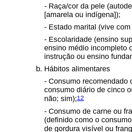
- Raça/cor da pele (autode
[amarela ou indígena]);
- Estado marital (vive com
- Escolaridade (ensino su
ensino médio incompleto 
instrução ou ensino funda
Hábitos alimentares
- Consumo recomendado de 
consumo diário de cinco o
12
não; sim);
- Consumo de carne ou fr
(definido como o consumo
de gordura visível ou fran