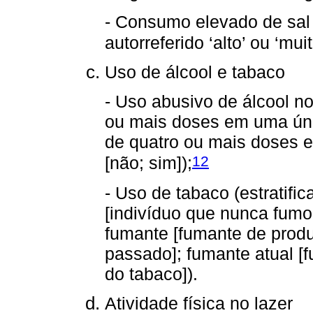
- Consumo elevado de sal
autorreferido ‘alto’ ou ‘muit
Uso de álcool e tabaco
- Uso abusivo de álcool n
ou mais doses em uma ún
de quatro ou mais doses 
12
[não; sim]);
- Uso de tabaco (estratifi
[indivíduo que nunca fumo
fumante [fumante de produ
passado]; fumante atual [
do tabaco]).
Atividade física no lazer