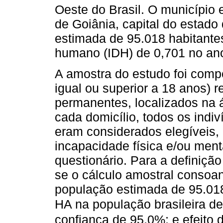
Oeste do Brasil. O município 
de Goiânia, capital do estad
estimada de 95.018 habitante
humano (IDH) de 0,701 no an
A amostra do estudo foi compo
igual ou superior a 18 anos) r
permanentes, localizados na
cada domicílio, todos os indiv
eram considerados elegíveis
incapacidade física e/ou men
questionário. Para a definiçã
se o cálculo amostral consoa
população estimada de 95.018
HA na população brasileira d
confiança de 95,0%; e efeito 