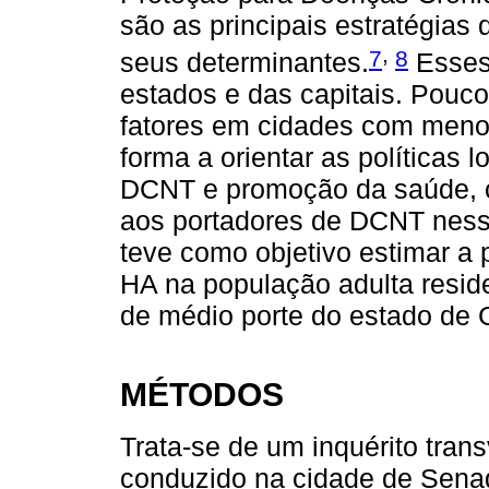
são as principais estratégia
,
7
8
seus determinantes.
Esses 
estados e das capitais. Pouc
fatores em cidades com meno
forma a orientar as políticas 
DCNT e promoção da saúde, 
aos portadores de DCNT ness
teve como objetivo estimar a 
HA na população adulta resi
de médio porte do estado de G
MÉTODOS
Trata-se de um inquérito tran
conduzido na cidade de Senad