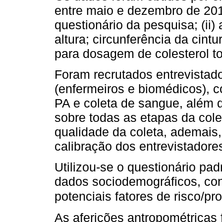
entre maio e dezembro de 2016
questionário da pesquisa; (ii)
altura; circunferência da cintu
para dosagem de colesterol to
Foram recrutados entrevistado
(enfermeiros e biomédicos), 
PA e coleta de sangue, além 
sobre todas as etapas da cole
qualidade da coleta, ademais, 
calibração dos entrevistadore
Utilizou-se o questionário pa
dados sociodemográficos, con
potenciais fatores de risco/p
As aferições antropométricas 