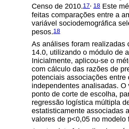
,
17
18
Censo de 2010.
Este mét
feitas comparações entre a a
variável sociodemográfica sel
18
pesos.
As análises foram realizadas
14.0, utilizando o módulo de 
Inicialmente, aplicou-se o mé
com cálculo das razões de pre
potenciais associações entre 
independentes analisadas. O v
ponto de corte de escolha, pa
regressão logística múltipla 
estatisticamente associadas 
valores de p<0,05 no modelo f