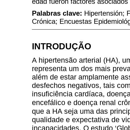
edad fueron factores asociados 
Palabras clave:
Hipertensión; 
Crónica; Encuestas Epidemiológ
INTRODUÇÃO
A hipertensão arterial (HA), 
representa um dos mais preva
além de estar amplamente as
desfechos negativos, tais com
insuficiência cardíaca, doença 
encefálico e doença renal crô
que a HA seja uma das princi
qualidade e expectativa de vi
incapacidades. O estudo ‘Glo