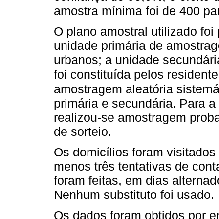
amostra mínima foi de 400 par
O plano amostral utilizado fo
unidade primária de amostrage
urbanos; a unidade secundária,
foi constituída pelos resident
amostragem aleatória sistemá
primária e secundária. Para a 
realizou-se amostragem probab
de sorteio.
Os domicílios foram visitados 
menos três tentativas de con
foram feitas, em dias alternad
Nenhum substituto foi usado.
Os dados foram obtidos por en