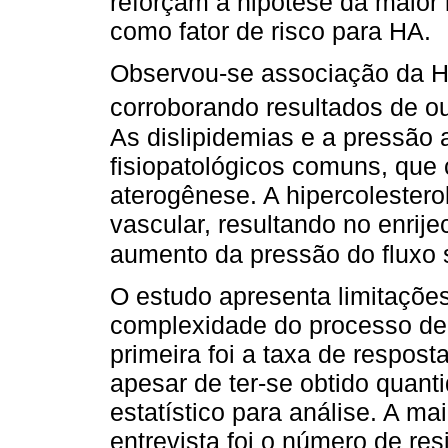
reforçam a hipótese da maior
como fator de risco para HA.
Observou-se associação da H
corroborando resultados de o
As dislipidemias e a pressã
fisiopatológicos comuns, que
aterogênese. A hipercolestero
vascular, resultando no enri
aumento da pressão do fluxo 
O estudo apresenta limitaçõe
complexidade do processo de
primeira foi a taxa de respost
apesar de ter-se obtido quant
estatístico para análise. A ma
entrevista foi o número de re