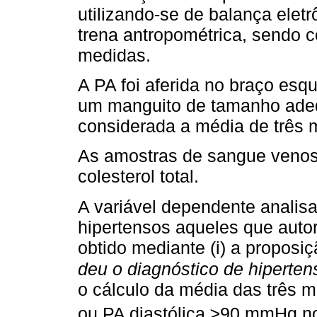
utilizando-se de balança eletrô
trena antropométrica, sendo 
medidas.
A PA foi aferida no braço esq
um manguito de tamanho adeq
considerada a média de três 
As amostras de sangue venos
colesterol total.
A variável dependente analis
hipertensos aqueles que auto
obtido mediante (i) a proposi
deu o diagnóstico de hipertens
o cálculo da média das três 
ou PA diastólica ≥90 mmHg n