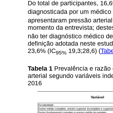
Do total de participantes, 16,
diagnosticada por um médico 
apresentaram pressão arteria
momento da entrevista; deste
não ter diagnóstico médico d
definição adotada neste estud
23,6% (IC
19,3;28,6) (
Tabe
95%
Tabela 1
Prevalência e razão
arterial segundo variáveis i
2016
Variável
Escolaridade
Ensino médio completo, ensino superior incompleto e superio
Ensino fundamental completo e ensino médio incompleto