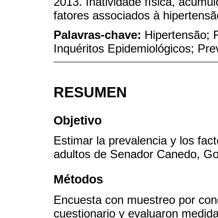
2013. Inatividade física, acúmu
fatores associados à hipertensã
Palavras-chave:
Hipertensão; 
Inquéritos Epidemiológicos; Pre
RESUMEN
Objetivo
Estimar la prevalencia y los fac
adultos de Senador Canedo, Goiá
Métodos
Encuesta con muestreo por cong
cuestionario y evaluaron medida