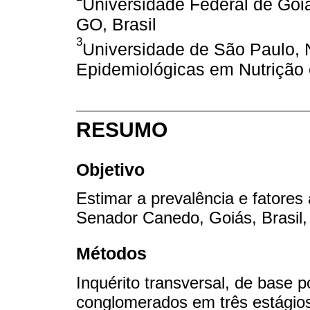
Universidade Federal de Goi
GO, Brasil
3
Universidade de São Paulo, 
Epidemiológicas em Nutrição 
RESUMO
Objetivo
Estimar a prevalência e fatores
Senador Canedo, Goiás, Brasil,
Métodos
Inquérito transversal, de base
conglomerados em três estágios.