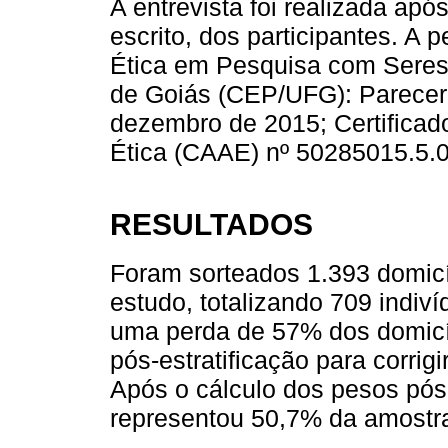
A entrevista foi realizada ap
escrito, dos participantes. A 
Ética em Pesquisa com Seres
de Goiás (CEP/UFG): Parecer 
dezembro de 2015; Certificad
Ética (CAAE) nº 50285015.5.
RESULTADOS
Foram sorteados 1.393 domicíl
estudo, totalizando 709 indiv
uma perda de 57% dos domicíl
pós-estratificação para corrig
Após o cálculo dos pesos pós-
representou 50,7% da amostr