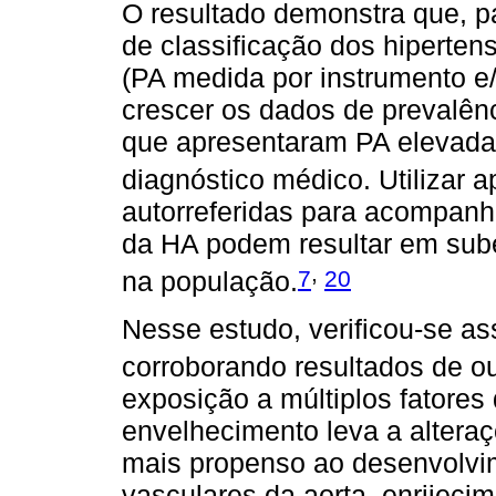
O resultado demonstra que, pa
de classificação dos hipertens
(PA medida por instrumento e/
crescer os dados de prevalênc
que apresentaram PA elevada
diagnóstico médico. Utilizar
autorreferidas para acompanh
da HA podem resultar em sub
,
7
20
na população.
Nesse estudo, verificou-se a
corroborando resultados de ou
exposição a múltiplos fatores 
envelhecimento leva a alteraç
mais propenso ao desenvolvim
vasculares da aorta, enrijecim