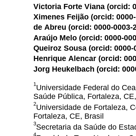
Victoria Forte Viana (
orcid: 
Ximenes Feijão (
orcid: 0000
de Abreu (
orcid: 0000-0003-
Araújo Melo (
orcid: 0000-00
Queiroz Sousa (
orcid: 0000
Henrique Alencar (
orcid: 00
Jorg Heukelbach (
orcid: 00
1
Universidade Federal do Ce
Saúde Pública, Fortaleza, CE,
2
Universidade de Fortaleza, C
Fortaleza, CE, Brasil
3
Secretaria da Saúde do Estad
4