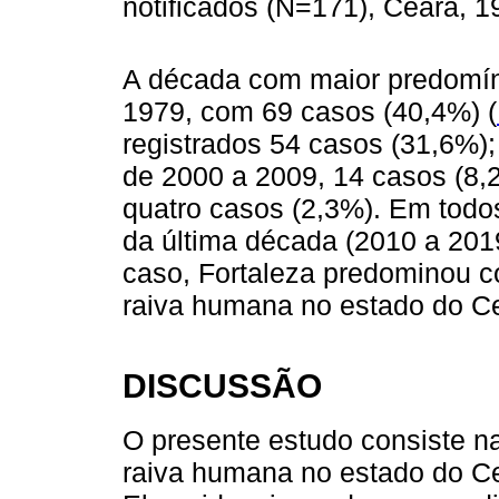
notificados (N=171), Ceará, 
A década com maior predomíni
1979, com 69 casos (40,4%) (
registrados 54 casos (31,6%);
de 2000 a 2009, 14 casos (8,2
quatro casos (2,3%). Em todo
da última década (2010 a 20
caso, Fortaleza predominou c
raiva humana no estado do C
DISCUSSÃO
O presente estudo consiste na
raiva humana no estado do C