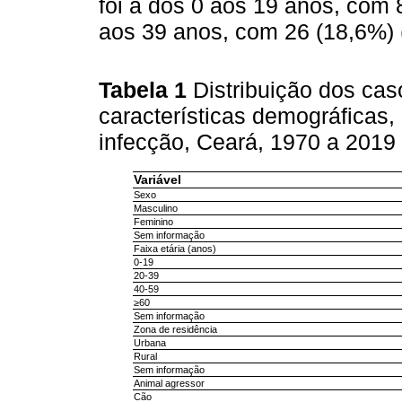
foi a dos 0 aos 19 anos, com
aos 39 anos, com 26 (18,6%) 
Tabela 1
Distribuição dos ca
características demográficas,
infecção, Ceará, 1970 a 2019
Variável
Sexo
Masculino
Feminino
Sem informação
Faixa etária (anos)
0-19
20-39
40-59
≥60
Sem informação
Zona de residência
Urbana
Rural
Sem informação
Animal agressor
Cão