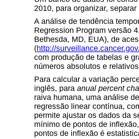
2010, para organizar, separar
A análise de tendência tempora
Regression Program versão 4.7
Bethesda, MD, EUA), de acess
(
http://surveillance.cancer.gov
com produção de tabelas e gr
números absolutos e relativos
Para calcular a variação perc
inglês, para
anual percent ch
raiva humana, uma análise de
regressão linear contínua, co
permite ajustar os dados da sé
mínimo de pontos de inflexão,
pontos de inflexão é estatistic