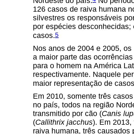
Nordeste do país.
No período
126 casos de raiva humana no
silvestres os responsáveis po
por espécies desconhecidas; 
5
casos.
Nos anos de 2004 e 2005, o
a maior parte das ocorrências
para o homem na América Lati
respectivamente. Naquele per
maior representação de casos,
Em 2010, somente três casos 
no país, todos na região Nor
transmitido por cão (
Canis lup
(
Callithrix jacchus
). Em 2013, 
raiva humana, três causados 