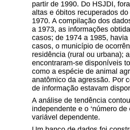
partir de 1990. Do HSJDI, fora
altas e óbitos recuperados do
1970. A compilação dos dados
a 1973, as informações obtid
casos; de 1974 a 1985, havia
casos, o município de ocorrên
residência (rural ou urbana); a
encontraram-se disponíveis t
como a espécie de animal agre
anatômico da agressão. Por c
de informação estavam dispon
A análise de tendência contou
independente e o ‘número de
variável dependente.
Um banco de dados foi constr