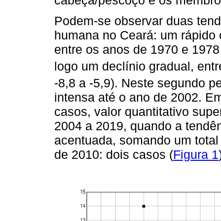
cabeça/pescoço e os membros 
Podem-se observar duas tendê
humana no Ceará: um rápido 
entre os anos de 1970 e 1978
logo um declínio gradual, ent
-8,8 a -5,9). Neste segundo p
intensa até o ano de 2002. Em
casos, valor quantitativo supe
2004 a 2019, quando a tendê
acentuada, somando um total 
de 2010: dois casos (
Figura 1