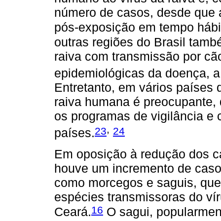
número de casos, desde que a
pós-exposição em tempo hábil
outras regiões do Brasil tam
raiva com transmissão por cã
epidemiológicas da doença, a 
Entretanto, em vários países 
raiva humana é preocupante, 
os programas de vigilância e 
,
23
24
países.
Em oposição à redução dos ca
houve um incremento de casos
como morcegos e saguis, que 
espécies transmissoras do ví
16
Ceará.
O sagui, popularmen