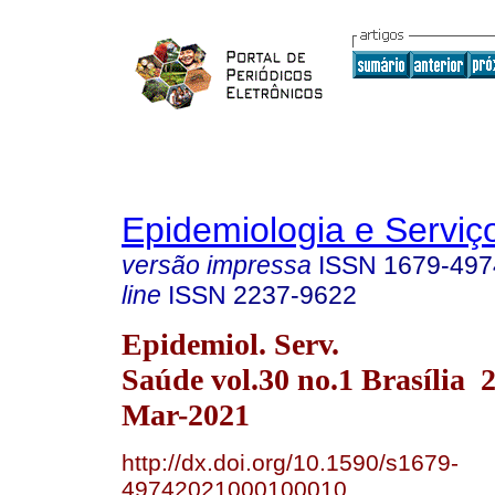
Epidemiologia e Servi
versão impressa
ISSN
1679-497
line
ISSN
2237-9622
Epidemiol. Serv.
Saúde vol.30 no.1 Brasília
Mar-2021
http://dx.doi.org/10.1590/s1679-
49742021000100010