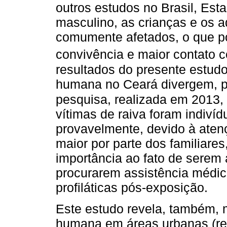
outros estudos no Brasil, Est
masculino, as crianças e os 
comumente afetados, o que po
convivência e maior contato 
resultados do presente estudo
humana no Ceará divergem, po
pesquisa, realizada em 2013, 
vítimas de raiva foram indiví
provavelmente, devido à atenç
maior por parte dos familiare
importância ao fato de serem 
procurarem assistência médi
profiláticas pós-exposição.
Este estudo revela, também, 
humana em áreas urbanas (reg