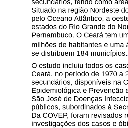
secundários, tendo como área
Situado na região Nordeste do
pelo Oceano Atlântico, a oeste
estados do Rio Grande do Nort
Pernambuco. O Ceará tem um
milhões de habitantes e uma 
se distribuem 184 municípios.
O estudo incluiu todos os ca
Ceará, no período de 1970 a 
secundários, disponíveis na C
Epidemiológica e Prevenção 
São José de Doenças Infecci
públicos, subordinados à Sec
Da COVEP, foram revisados rel
investigações dos casos e óbi