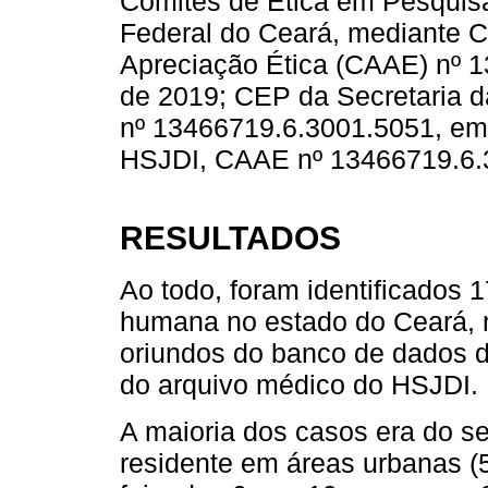
Comitês de Ética em Pesquis
Federal do Ceará, mediante C
Apreciação Ética (CAAE) nº 
de 2019; CEP da Secretaria 
nº 13466719.6.3001.5051, em 
HSJDI, CAAE nº 13466719.6.3
RESULTADOS
Ao todo, foram identificados 1
humana no estado do Ceará, 
oriundos do banco de dados 
do arquivo médico do HSJDI.
A maioria dos casos era do s
residente em áreas urbanas (5