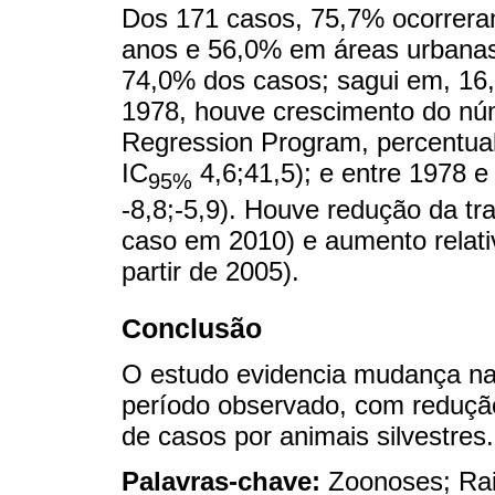
Dos 171 casos, 75,7% ocorrer
anos e 56,0% em áreas urbanas
74,0% dos casos; sagui em, 16
1978, houve crescimento do núm
Regression Program, percentua
IC
4,6;41,5); e entre 1978 e
95%
-8,8;-5,9). Houve redução da tr
caso em 2010) e aumento relati
partir de 2005).
Conclusão
O estudo evidencia mudança na
período observado, com reduçã
de casos por animais silvestres.
Palavras-chave:
Zoonoses; Rai