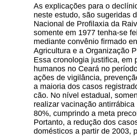
As explicações para o declín
neste estudo, são sugeridas d
Nacional de Profilaxia da Rai
somente em 1977 tenha-se fei
mediante convênio firmado en
Agricultura e a Organização
Essa cronologia justifica, em 
humanos no Ceará no período 
ações de vigilância, prevençã
a maioria dos casos registrad
cão. No nível estadual, somen
realizar vacinação antirrábic
80%, cumprindo a meta precon
Portanto, a redução dos casos
domésticos a partir de 2003,