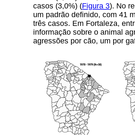
casos (3,0%) (
Figura 3
). No r
um padrão definido, com 41 m
três casos. Em Fortaleza, ent
informação sobre o animal agr
agressões por cão, um por ga