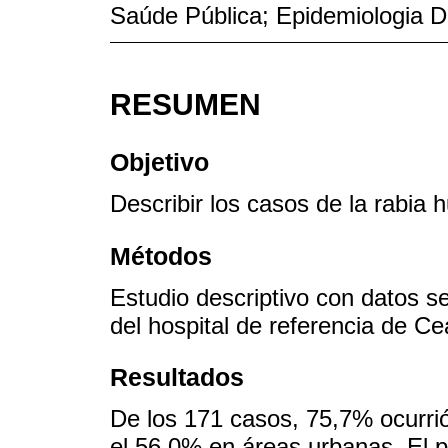
Saúde Pública; Epidemiologia De
RESUMEN
Objetivo
Describir los casos de la rabia
Métodos
Estudio descriptivo con datos s
del hospital de referencia de Ce
Resultados
De los 171 casos, 75,7% ocurri
el 56,0% en áreas urbanas. El 