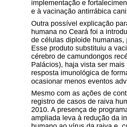
implementação e fortalecimen
e à vacinação antirrábica cani
Outra possível explicação par
humana no Ceará foi a introd
de células diploide humanas, 
Esse produto substituiu a vac
cérebro de camundongos recé
Palácios), haja vista ser mais
resposta imunológica de form
ocasionar menos eventos adv
Mesmo com as ações de contr
registro de casos de raiva h
2010. A presença de program
ampliada leva à redução da i
humano ao vírus da raiva e, 