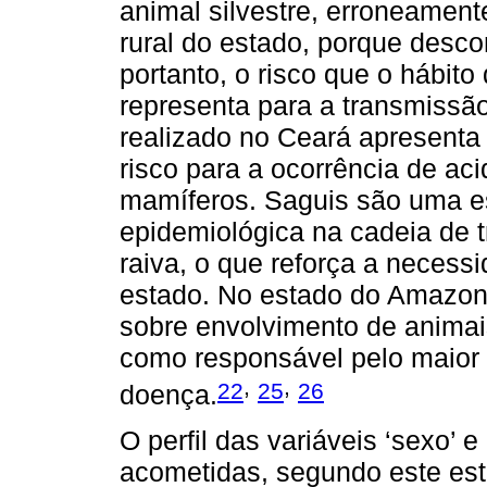
animal silvestre, erroneament
rural do estado, porque desco
portanto, o risco que o hábito
representa para a transmissã
realizado no Ceará apresenta
risco para a ocorrência de a
mamíferos. Saguis são uma e
epidemiológica na cadeia de t
raiva, o que reforça a neces
estado. No estado do Amazon
sobre envolvimento de animai
como responsável pelo maio
,
,
22
25
26
doença.
O perfil das variáveis ‘sexo’ e
acometidas, segundo este es