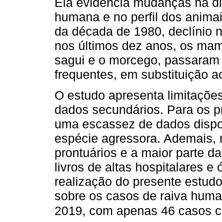
Ela evidencia mudanças na di
humana e no perfil dos animai
da década de 1980, declínio 
nos últimos dez anos, os mamí
sagui e o morcego, passaram 
frequentes, em substituição a
O estudo apresenta limitações.
dados secundários. Para os p
uma escassez de dados dispo
espécie agressora. Ademais, n
prontuários e a maior parte d
livros de altas hospitalares e
realização do presente estudo
sobre os casos de raiva hum
2019, com apenas 46 casos c