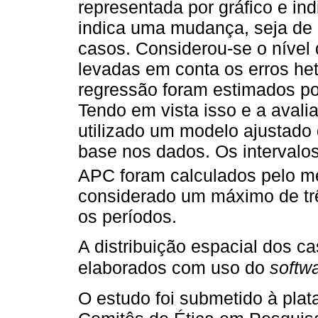
representada por gráfico e in
indica uma mudança, seja de 
casos. Considerou-se o nível 
levadas em conta os erros het
regressão foram estimados p
Tendo em vista isso e a aval
utilizado um modelo ajustado
base nos dados. Os intervalo
APC foram calculados pelo mé
considerado um máximo de trê
os períodos.
A distribuição espacial dos c
elaborados com uso do
softw
O estudo foi submetido à plat