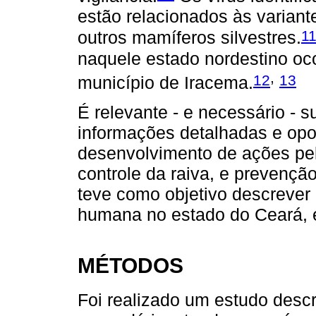
estão relacionados às varian
1
outros mamíferos silvestres.
naquele estado nordestino oco
,
12
13
município de Iracema.
É relevante - e necessário - 
informações detalhadas e opor
desenvolvimento de ações pela
controle da raiva, e prevençã
teve como objetivo descrever 
humana no estado do Ceará, 
MÉTODOS
Foi realizado um estudo desc