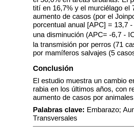
tití en 16,7% y el murciélago e
aumento de casos (por el Joinp
porcentual anual [APC] = 13,7 -
una disminución (APC= -6,7 - I
la transmisión por perros (71 c
por mamíferos salvajes (5 caso
Conclusión
El estudio muestra un cambio en
rabia en los últimos años, con r
aumento de casos por animales 
Palabras clave:
Embarazo; Aum
Transversales