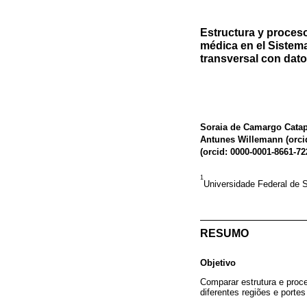
Estructura y proceso
médica en el Sistema
transversal con dat
Soraia de Camargo Catap
Antunes Willemann (
orci
(
orcid: 0000-0001-8661-72
1
Universidade Federal de S
RESUMO
Objetivo
Comparar estrutura e proc
diferentes regiões e portes