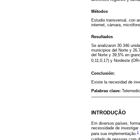
Métodos
Estudio transversal, con a
internet, cámara, micrófono
Resultados
Se analizaron 30.346 unida
municipios del Norte y 26
del Norte y 39,5% en gran
0,11;0,17) y Nordeste (OR=
Conclusión:
Existe la necesidad de inv
Palabras clave:
Telemedic
INTRODUÇÃO
Em diversos países, formas
necessidade de investigar 
1
para sua implementação.
cuidado de pessoas com 