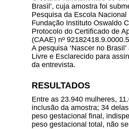
Brasil’, cuja amostra foi sub
Pesquisa da Escola Nacional 
Fundação Instituto Oswaldo C
Protocolo do Certificado de A
(CAAE) nº 92182418.9.0000.52
A pesquisa ‘Nascer no Brasil
Livre e Esclarecido para assi
da entrevista.
RESULTADOS
Entre as 23.940 mulheres, 11.
inclusão da amostra; 34 dela
peso gestacional final, indis
peso gestacional total, não s