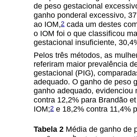
de peso gestacional excessiv
ganho ponderal excessivo, 37
2
ao IOM,
cada um destes com
o IOM foi o que classificou 
gestacional insuficiente, 30,4
Pelos três métodos, as mulhe
referiram maior prevalência d
gestacional (PIG), comparad
adequado. O ganho de peso ge
ganho adequado, evidenciou 
contra 12,2% para Brandão et 
2
IOM;
e 18,2% contra 11,4% p
Tabela 2
Média de ganho de p