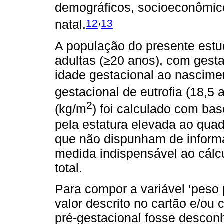
demográficos, socioeconômico
,
12
13
natal.
A população do presente estud
adultas (≥20 anos), com gesta
idade gestacional ao nascime
gestacional de eutrofia (18,5
2
(kg/m
) foi calculado com bas
pela estatura elevada ao qua
que não dispunham de informa
medida indispensável ao cálc
total.
Para compor a variável ‘peso 
valor descrito no cartão e/ou
pré-gestacional fosse descon