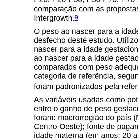
comparação com as propostas 
9
Intergrowth.
O peso ao nascer para a idade
desfecho deste estudo. Utiliz
nascer para a idade gestacio
ao nascer para a idade gesta
comparados com peso adequad
categoria de referência, segu
foram padronizados pela refer
As variáveis usadas como pot
entre o ganho de peso gestac
foram: macrorregião do país (
Centro-Oeste); fonte de pagam
idade materna (em anos: 20 a 