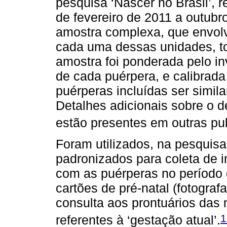
pesquisa ‘Nascer no Brasil’, 
de fevereiro de 2011 a outub
amostra complexa, que envol
cada uma dessas unidades, to
amostra foi ponderada pelo in
de cada puérpera, e calibrada
puérperas incluídas ser simil
Detalhes adicionais sobre o d
estão presentes em outras pu
Foram utilizados, na pesquisa
padronizados para coleta de i
com as puérperas no período 
cartões de pré-natal (fotograf
consulta aos prontuários das
1
referentes à ‘gestação atual’.