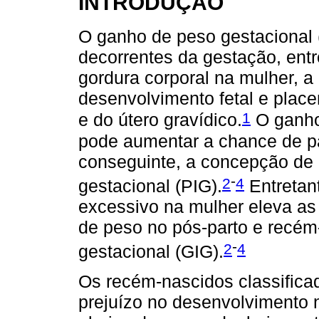
INTRODUÇÃO
O ganho de peso gestacional 
decorrentes da gestação, ent
gordura corporal na mulher, a
desenvolvimento fetal e plac
1
e do útero gravídico.
O ganho 
pode aumentar a chance de pa
conseguinte, a concepção de
-
2
4
gestacional (PIG).
Entretan
excessivo na mulher eleva as
de peso no pós-parto e recém
-
2
4
gestacional (GIG).
Os recém-nascidos classific
prejuízo no desenvolvimento 