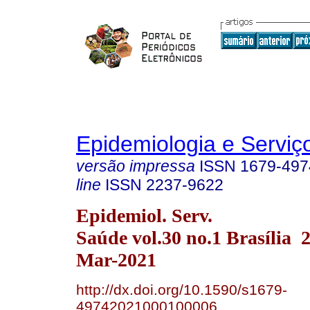
Epidemiologia e Servi
versão impressa
ISSN
1679-497
line
ISSN
2237-9622
Epidemiol. Serv.
Saúde vol.30 no.1 Brasília
Mar-2021
http://dx.doi.org/10.1590/s1679-
49742021000100006