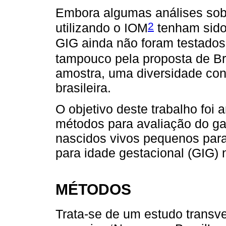
Embora algumas análises sob
2
utilizando o IOM
tenham sido
GIG ainda não foram testados
tampouco pela proposta de Bra
amostra, uma diversidade con
brasileira.
O objetivo deste trabalho foi 
métodos para avaliação do g
nascidos vivos pequenos para
para idade gestacional (GIG) n
MÉTODOS
Trata-se de um estudo transv