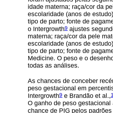
idade materna; raça/cor da pe
escolaridade (anos de estudo)
tipo de parto; fonte de pagam
9
o Intergrowth
ajustes segundo
materna; raça/cor da pele mat
escolaridade (anos de estudo)
tipo de parto; fonte de pagame
Medicine. O peso e o desenh
todas as análises.
As chances de conceber recé
peso gestacional em percenti
9
Intergrowth
e Brandão et al.,
O ganho de peso gestacional
chance de PIG pelos padrões 