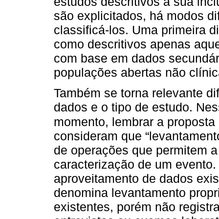
estudos descritivos à sua inc
são explicitados, há modos di
classificá-los. Uma primeira 
como descritivos apenas aque
com base em dados secundár
populações abertas não clínic
Também se torna relevante dif
dados e o tipo de estudo. Nes
momento, lembrar a proposta 
consideram que “levantamento
de operações que permitem a 
caracterização de um evento.
aproveitamento de dados exist
denomina levantamento propr
existentes, porém não registr