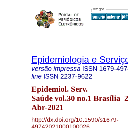
Epidemiologia e Servi
versão impressa
ISSN
1679-497
line
ISSN
2237-9622
Epidemiol. Serv.
Saúde vol.30 no.1 Brasília
Abr-2021
http://dx.doi.org/10.1590/s1679-
49742021000100026