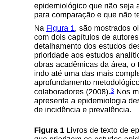
epidemiológico que não seja a
para comparação e que não te
Na
Figura 1
, são mostrados oi
com dois capítulos de autores
detalhamento dos estudos des
prioridade aos estudos analít
obras acadêmicas da área, o 
indo até uma das mais comple
aprofundamento metodológico
3
colaboradores (2008).
Nos me
apresenta a epidemiologia des
de incidência e prevalência.
Figura 1
Livros de texto de e
que priorizam os estudos epid