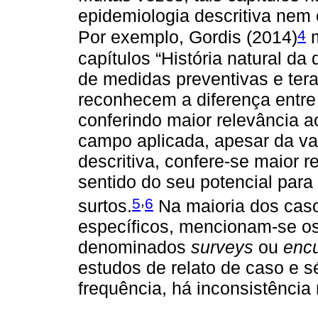
epidemiologia descritiva nem 
4
Por exemplo, Gordis (2014)
m
capítulos “História natural da
de medidas preventivas e tera
reconhecem a diferença entre 
conferindo maior relevância 
campo aplicada, apesar da va
descritiva, confere-se maior r
sentido do seu potencial para
,
5
6
surtos.
Na maioria dos cas
específicos, mencionam-se os
denominados
surveys
ou
enc
estudos de relato de caso e s
frequência, há inconsistênci