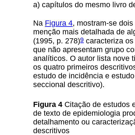
a) capítulos do mesmo livro de
Na
Figura 4
, mostram-se dois 
menção mais detalhada de alg
9
(1995, p. 278)
caracteriza os
que não apresentam grupo con
analíticos. O autor lista nove
os quatro primeiros descritivo
estudo de incidência e estudo
seccional descritivo).
Figura 4
Citação de estudos e
de texto de epidemiologia pr
detalhamento ou caracterizaç
descritivos