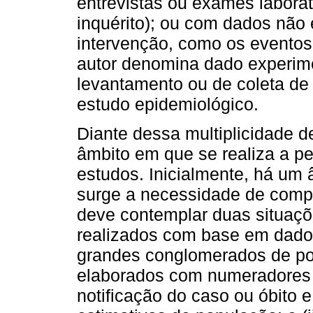
entrevistas ou exames laborat
inquérito); ou com dados não
intervenção, como os eventos
autor denomina dado experime
levantamento ou de coleta de
estudo epidemiológico.
Diante dessa multiplicidade de
âmbito em que se realiza a pe
estudos. Inicialmente, há um 
surge a necessidade de compr
deve contemplar duas situaçõ
realizados com base em dados
grandes conglomerados de p
elaborados com numeradores 
notificação do caso ou óbito