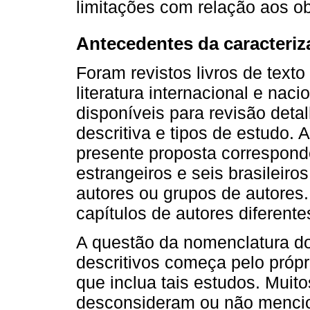
limitações com relação aos ob
Antecedentes da caracteriz
Foram revistos livros de text
literatura internacional e nacion
disponíveis para revisão deta
descritiva e tipos de estudo. 
presente proposta corresponde
estrangeiros e seis brasileiros
autores ou grupos de autores. 
capítulos de autores diferent
A questão da nomenclatura d
descritivos começa pelo próp
que inclua tais estudos. Muit
desconsideram ou não mencio