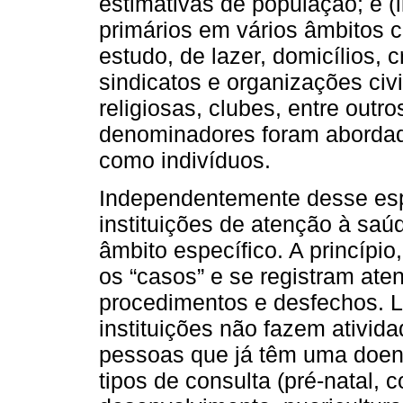
estimativas de população; e (
primários em vários âmbitos c
estudo, de lazer, domicílios, c
sindicatos e organizações civ
religiosas, clubes, entre out
denominadores foram abordad
como indivíduos.
Independentemente desse esp
instituições de atenção à sa
âmbito específico. A princípi
os “casos” e se registram ate
procedimentos e desfechos. 
instituições não fazem ativi
pessoas que já têm uma doenç
tipos de consulta (pré-natal, 