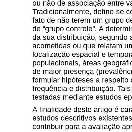
ou não de associação entre va
Tradicionalmente, define-se c
fato de não terem um grupo
de “grupo controle”. A determ
da sua distribuição, segundo 
acometidas ou que relatam u
localização espacial e temporal
populacionais, áreas geográfi
de maior presença (prevalênc
formular hipóteses a respeito
frequência e distribuição. Tai
testadas mediante estudos epi
A finalidade deste artigo é car
estudos descritivos existente
contribuir para a avaliação a