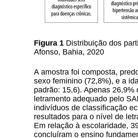
Figura 1
Distribuição dos par
Afonso, Bahia, 2020
A amostra foi composta, pred
sexo feminino (72,8%), e a id
padrão: 15,6). Apenas 26,9% 
letramento adequado pelo S
indivíduos de classificação 
resultados para o nível de le
Em relação à escolaridade, 3
concluíram o ensino fundament