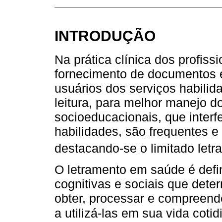
INTRODUÇÃO
Na prática clínica dos profiss
fornecimento de documentos 
usuários dos serviços habili
leitura, para melhor manejo d
socioeducacionais, que inter
habilidades, são frequentes e
destacando-se o limitado let
O letramento em saúde é defi
cognitivas e sociais que det
obter, processar e compreend
a utilizá-las em sua vida cotid