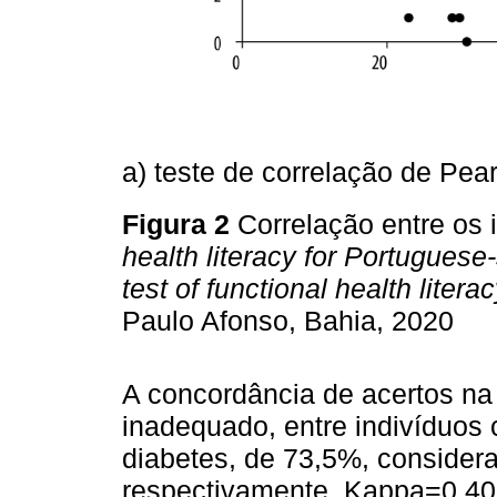
a) teste de correlação de Pea
Figura 2
Correlação entre os
health literacy for Portuguese
test of functional health litera
Paulo Afonso, Bahia, 2020
A concordância de acertos na
inadequado, entre indivíduos 
diabetes, de 73,5%, consider
respectivamente, Kappa=0,40 