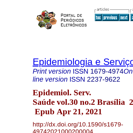
Epidemiologia e Servi
Print version
ISSN
1679-4974
On
line version
ISSN
2237-9622
Epidemiol. Serv.
Saúde vol.30 no.2 Brasília 
Epub Apr 21, 2021
http://dx.doi.org/10.1590/s1679-
49742021000200004