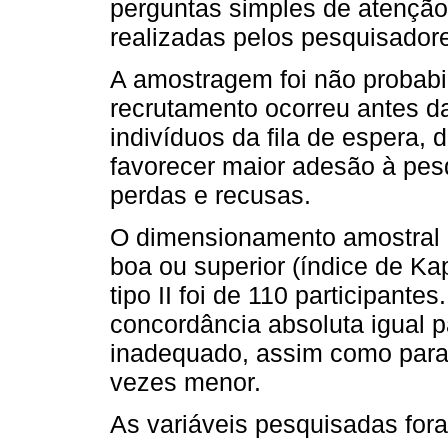
perguntas simples de atenção
realizadas pelos pesquisador
A amostragem foi não probabil
recrutamento ocorreu antes da
indivíduos da fila de espera,
favorecer maior adesão à pesqu
perdas e recusas.
O dimensionamento amostral 
boa ou superior (índice de Ka
tipo II foi de 110 participant
concordância absoluta igual 
inadequado, assim como para
vezes menor.
As variáveis pesquisadas for