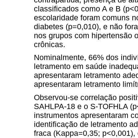
classificados como A e B (p<
escolaridade foram comuns n
diabetes (p=0,010), e não for
nos grupos com hipertensão 
crônicas.
Nominalmente, 66% dos indiv
letramento em saúde inadeq
apresentaram letramento ade
apresentaram letramento limít
Observou-se correlação positiv
SAHLPA-18 e o S-TOFHLA (p<0
instrumentos apresentaram c
identificação de letramento 
fraca (Kappa=0,35; p<0,001)