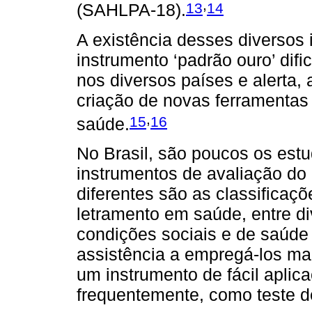
,
13
14
(SAHLPA-18).
A existência desses diversos
instrumento ‘padrão ouro’ dif
nos diversos países e alerta,
criação de novas ferramentas
,
15
16
saúde.
No Brasil, são poucos os estu
instrumentos de avaliação do
diferentes são as classificaç
letramento em saúde, entre 
condições sociais e de saúde d
assistência a empregá-los 
um instrumento de fácil aplic
frequentemente, como teste de