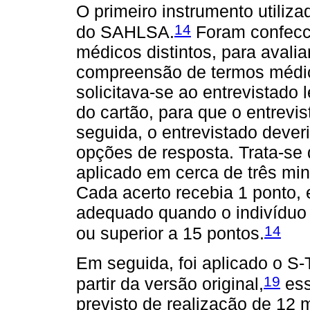
O primeiro instrumento utiliza
14
do SAHLSA.
Foram confecc
médicos distintos, para avalia
compreensão de termos médic
solicitava-se ao entrevistado
do cartão, para que o entrevi
seguida, o entrevistado dever
opções de resposta. Trata-se
aplicado em cerca de três minu
Cada acerto recebia 1 ponto, 
adequado quando o indivíduo 
14
ou superior a 15 pontos.
Em seguida, foi aplicado o S
19
partir da versão original,
ess
previsto de realização de 12 m