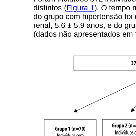
distintos (
Figura 1
). O tempo 
do grupo com hipertensão foi
renal, 5,6 ± 5,9 anos, e do g
(dados não apresentados em t