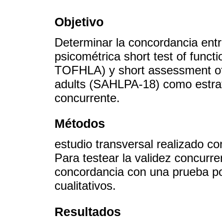
Objetivo
Determinar la concordancia ent
psicométrica short test of functio
TOFHLA) y short assessment of 
adults (SAHLPA-18) como estrate
concurrente.
Métodos
estudio transversal realizado c
Para testear la validez concurr
concordancia con una prueba p
cualitativos.
Resultados