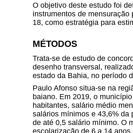
O objetivo deste estudo foi d
instrumentos de mensuração
18, como estratégia para esti
MÉTODOS
Trata-se de estudo de concor
desenho transversal, realizad
estado da Bahia, no período 
Paulo Afonso situa-se na regi
baiano. Em 2019, o municípi
habitantes, salário médio men
salários mínimos e 43,6% da
de até 0,5 salário mínimo. O 
escolarização de 6 a 14 anos