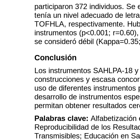
participaron 372 individuos. S
tenía un nivel adecuado de let
TOFHLA, respectivamente. Hubo 
instrumentos (p<0.001; r=0.60)
se consideró débil (Kappa=0.35
Conclusión
Los instrumentos SAHLPA-18 y 
construcciones y escasa concord
uso de diferentes instrumentos p
desarrollo de instrumentos espe
permitan obtener resultados cerc
Palabras clave:
Alfabetización
Reproducibilidad de los Result
Transmisibles; Educación en Sa