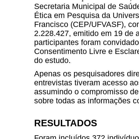
Secretaria Municipal de Saúd
Ética em Pesquisa da Univers
Francisco (CEP/UFVASF), con
2.228.427, emitido em 19 de 
participantes foram convidado
Consentimento Livre e Esclar
do estudo.
Apenas os pesquisadores dir
entrevistas tiveram acesso a
assumindo o compromisso de m
sobre todas as informações c
RESULTADOS
Foram incluídos 372 indivíduo