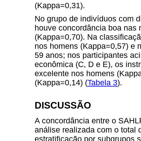
(Kappa=0,31).
No grupo de indivíduos com di
houve concordância boa nas 
(Kappa=0,70). Na classificaçã
nos homens (Kappa=0,57) e n
59 anos; nos participantes a
econômica (C, D e E), os ins
excelente nos homens (Kappa
(Kappa=0,14) (
Tabela 3
).
DISCUSSÃO
A concordância entre o SAHL
análise realizada com o total
estratificação por subgrupos