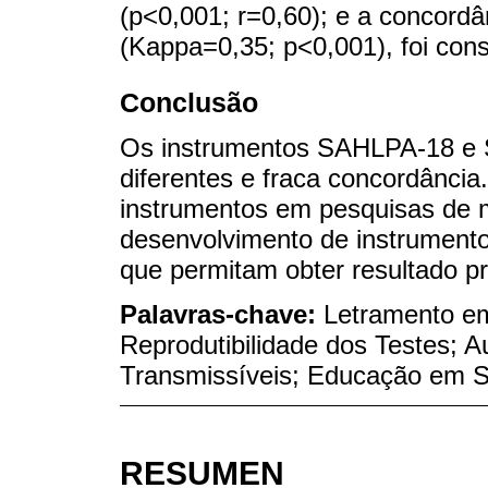
(p<0,001; r=0,60); e a concord
(Kappa=0,35; p<0,001), foi cons
Conclusão
Os instrumentos SAHLPA-18 e
diferentes e fraca concordância.
instrumentos em pesquisas de m
desenvolvimento de instrumento
que permitam obter resultado pr
Palavras-chave:
Letramento e
Reprodutibilidade dos Testes; 
Transmissíveis; Educação em 
RESUMEN