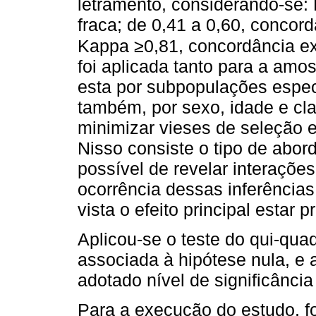
letramento, considerando-se
fraca; de 0,41 a 0,60, concord
Kappa ≥0,81, concordância ex
foi aplicada tanto para a amos
esta por subpopulações espec
também, por sexo, idade e cl
minimizar vieses de seleção e 
Nisso consiste o tipo de abor
possível de revelar interaçõe
ocorrência dessas inferências
vista o efeito principal estar p
Aplicou-se o teste do qui-qua
associada à hipótese nula, e
adotado nível de significânci
Para a execução do estudo, fo