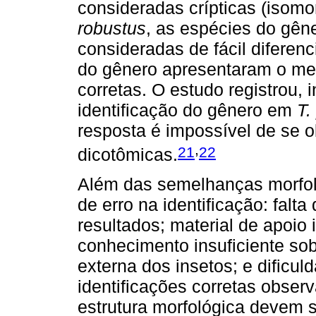
consideradas crípticas (isomo
robustus
, as espécies do gêne
consideradas de fácil diferen
do gênero apresentaram o men
corretas. O estudo registrou, 
identificação do gênero em
T.
resposta é impossível de se 
,
21
22
dicotômicas.
Além das semelhanças morfoló
de erro na identificação: falt
resultados; material de apoio 
conhecimento insuficiente so
externa dos insetos; e dificu
identificações corretas obse
estrutura morfológica devem s