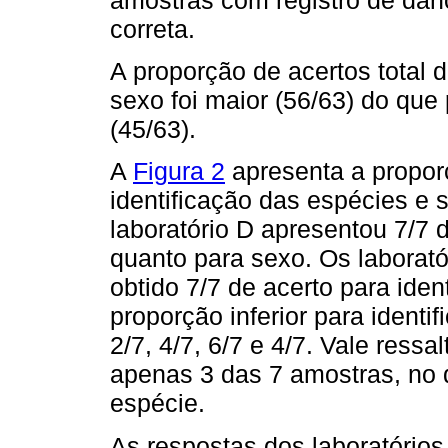
correta.
A proporção de acertos total d
sexo foi maior (56/63) do que
(45/63).
A
Figura 2
apresenta a propor
identificação das espécies e 
laboratório D apresentou 7/7 
quanto para sexo. Os laborat
obtido 7/7 de acerto para ide
proporção inferior para identi
2/7, 4/7, 6/7 e 4/7. Vale ressa
apenas 3 das 7 amostras, no q
espécie.
As respostas dos laboratórios