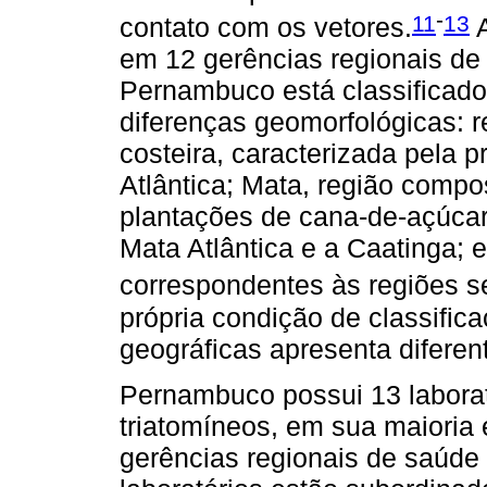
-
11
13
contato com os vetores.
A
em 12 gerências regionais de
Pernambuco está classificado
diferenças geomorfológicas: r
costeira, caracterizada pela 
Atlântica; Mata, região compos
plantações de cana-de-açúcar;
Mata Atlântica e a Caatinga; 
correspondentes às regiões s
própria condição de classifi
geográficas apresenta diferen
Pernambuco possui 13 laborat
triatomíneos, em sua maioria
gerências regionais de saúde 