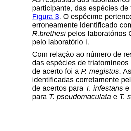
participante, das espécies de 
Figura 3
. O espécime pertenc
erroneamente identificado c
R.brethesi
pelos laboratórios
pelo laboratório I.
Com relação ao número de res
das espécies de triatomíneos 
de acerto foi a
P. megistus
. A
identificadas corretamente pe
de acertos para
T. infestans
para
T. pseudomaculata
e
T. 