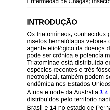
Enfermedad de Chagas; Insectos
INTRODUÇÃO
Os triatomíneos, conhecidos 
insetos hematófagos vetores 
agente etiológico da doença
pode ser crônica e potencialm
Triatominae está distribuída e
espécies recentes e três fóss
neotropical, também podem s
endêmica nos Estados Unidos,
-
1
3
África e norte da Austrália.
distribuídos pelo território na
Brasil e 14 no estado de Per