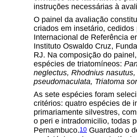
instruções necessárias à aval
O painel da avaliação constit
criados em insetário, cedidos
Internacional de Referência 
Instituto Oswaldo Cruz, Fund
RJ. Na composição do painel, 
espécies de triatomíneos:
Pan
neglectus, Rhodnius nasutus, 
pseudomaculata, Triatoma so
As sete espécies foram selec
critérios: quatro espécies de 
primariamente silvestres, com
o peri e intradomicilio, todas
10
Pernambuco.
Guardado o de