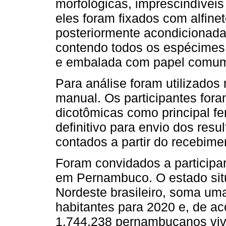
morfológicas, imprescindíveis
eles foram fixados com alfine
posteriormente acondicionada
contendo todos os espécimes, 
e embalada com papel comum, 
Para análise foram utilizados
manual. Os participantes fora
dicotômicas como principal fe
definitivo para envio dos res
contados a partir do recebimen
Foram convidados a participar
em Pernambuco. O estado situ
Nordeste brasileiro, soma u
habitantes para 2020 e, de a
1.744.238 pernambucanos vivi