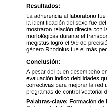
Resultados:
La adherencia al laboratorio fue
la identificación del sexo fue de
mostraron relación directa con l
morfológicas durante el transpo
megistus logró el 9/9 de precisi
género Rhodnius fue el más peq
Conclusión:
A pesar del buen desempeño en i
evaluación indicó debilidades q
correctivas para mejorar la red 
programas de control vectorial
Palabras-clave:
Formación de 