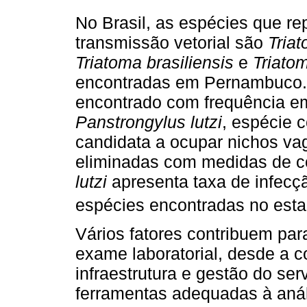
No Brasil, as espécies que re
transmissão vetorial são
Tria
Triatoma brasiliensis
e
Triato
encontradas em Pernambuco. 
encontrado com frequência e
Panstrongylus lutzi
, espécie c
candidata a ocupar nichos va
eliminadas com medidas de con
lutzi
apresenta taxa de infecçã
espécies encontradas no esta
Vários fatores contribuem pa
exame laboratorial, desde a c
infraestrutura e gestão do ser
ferramentas adequadas à aná