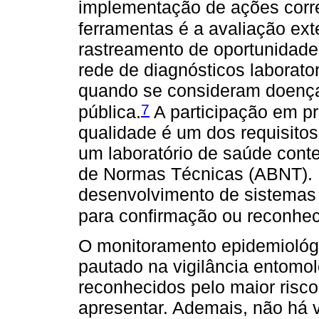
implementação de ações corre
ferramentas é a avaliação exte
rastreamento de oportunidade
rede de diagnósticos laborato
quando se consideram doença
7
pública.
A participação em p
qualidade é um dos requisito
um laboratório de saúde cont
de Normas Técnicas (ABNT). 
desenvolvimento de sistemas d
para confirmação ou reconhe
O monitoramento epidemiológ
pautado na vigilância entomol
reconhecidos pelo maior risc
apresentar. Ademais, não há 