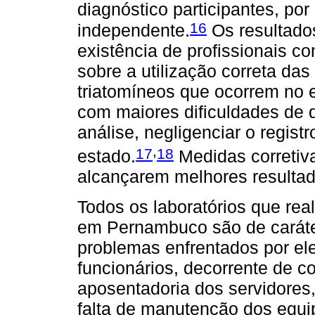
diagnóstico participantes, por
16
independente.
Os resultado
existência de profissionais c
sobre a utilização correta da
triatomíneos que ocorrem no 
com maiores dificuldades de
análise, negligenciar o regis
,
17
18
estado.
Medidas corretiv
alcançarem melhores resultad
Todos os laboratórios que rea
em Pernambuco são de caráte
problemas enfrentados por ele
funcionários, decorrente de c
aposentadoria dos servidores,
falta de manutenção dos equi