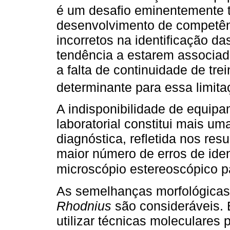
é um desafio eminentemente té
desenvolvimento de competênc
incorretos na identificação d
tendência a estarem associad
a falta de continuidade de tr
determinante para essa limita
A indisponibilidade de equip
laboratorial constitui mais um
diagnóstica, refletida nos res
maior número de erros de iden
microscópio estereoscópico pa
As semelhanças morfológicas
Rhodnius
são consideráveis. 
utilizar técnicas moleculares 