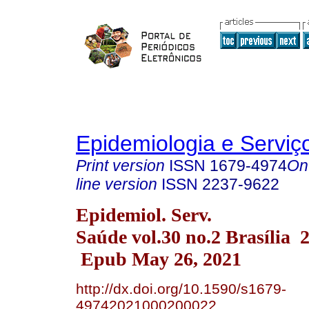
Epidemiologia e Servi
Print version
ISSN
1679-4974
On
line version
ISSN
2237-9622
Epidemiol. Serv.
Saúde vol.30 no.2 Brasília 
Epub May 26, 2021
http://dx.doi.org/10.1590/s1679-
49742021000200022