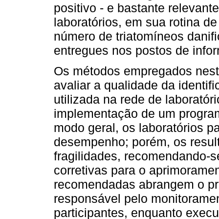
positivo - e bastante relevante
laboratórios, em sua rotina d
número de triatomíneos danif
entregues nos postos de info
Os métodos empregados nesta
avaliar a qualidade da identif
utilizada na rede de laboratór
implementação de um program
modo geral, os laboratórios p
desempenho; porém, os resul
fragilidades, recomendando-
corretivas para o aprimoramen
recomendadas abrangem o p
responsável pelo monitoramen
participantes, enquanto execu