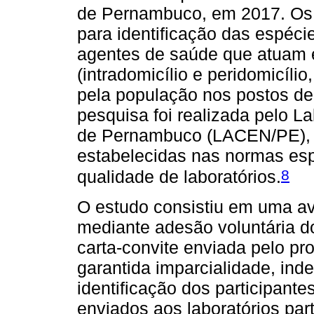
de Pernambuco, em 2017. Os i
para identificação das espéci
agentes de saúde que atuam 
(intradomicílio e peridomicíl
pela população nos postos de
pesquisa foi realizada pelo L
de Pernambuco (LACEN/PE), 
estabelecidas nas normas es
8
qualidade de laboratórios.
O estudo consistiu em uma av
mediante adesão voluntária d
carta-convite enviada pelo p
garantida imparcialidade, ind
identificação dos participante
enviados aos laboratórios pa