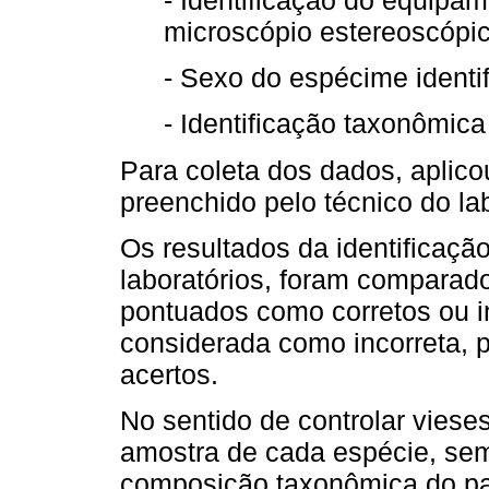
microscópio estereoscópic
- Sexo do espécime identi
- Identificação taxonômica
Para coleta dos dados, aplico
preenchido pelo técnico do lab
Os resultados da identificaçã
laboratórios, foram comparad
pontuados como corretos ou in
considerada como incorreta, p
acertos.
No sentido de controlar viese
amostra de cada espécie, sem
composição taxonômica do pa