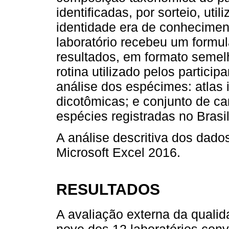
identificadas, por sorteio, ut
identidade era de conhecimen
laboratório recebeu um formul
resultados, em formato semelh
rotina utilizado pelos partici
análise dos espécimes: atlas
dicotômicas; e conjunto de ca
espécies registradas no Brasil
A análise descritiva dos dados
Microsoft Excel 2016.
RESULTADOS
A avaliação externa da quali
nove dos 12 laboratórios convida