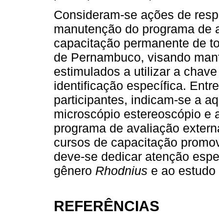
Consideram-se ações de respo
manutenção do programa de av
capacitação permanente de to
de Pernambuco, visando mante
estimulados a utilizar a chav
identificação específica. Ent
participantes, indicam-se a a
microscópio estereoscópio e a
programa de avaliação extern
cursos de capacitação promo
deve-se dedicar atenção espec
gênero
Rhodnius
e ao estudo 
REFERÊNCIAS