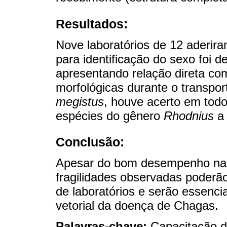
Resultados:
Nove laboratórios de 12 aderir
para identificação do sexo foi d
apresentando relação direta co
morfológicas durante o transpor
megistus
, houve acerto em tod
espécies do gênero
Rhodnius
a 
Conclusão:
Apesar do bom desempenho na i
fragilidades observadas poderão
de laboratórios e serão essenci
vetorial da doença de Chagas.
Palavras-chave:
Capacitação 