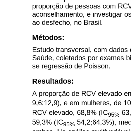
proporção de pessoas com RCV
aconselhamento, e investigar o
ao desfecho, no Brasil.
Métodos:
Estudo transversal, com dados
Saúde, coletados por exames b
se regressão de Poisson.
Resultados:
A proporção de RCV elevado em
9,6;12,9), e em mulheres, de 1
RCV elevado, 68,8% (IC
63,
95%
59,3% (IC
54,2;64,3%), med
95%