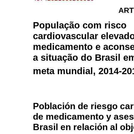
ART
População com risco
cardiovascular elevad
medicamento e aconse
a situação do Brasil e
meta mundial, 2014-20
Población de riesgo ca
de medicamento y aseso
Brasil en relación al ob