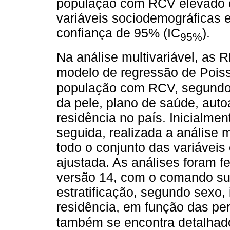
população com RCV elevado 
variáveis sociodemográficas e
confiança de 95% (IC
).
95%
Na análise multivariável, as 
modelo de regressão de Pois
população com RCV, segundo s
da pele, plano de saúde, auto
residência no país. Inicialmen
seguida, realizada a análise m
todo o conjunto das variávei
ajustada. As análises foram f
versão 14, com o comando sur
estratificação, segundo sexo,
residência, em função das pe
também se encontra detalhad