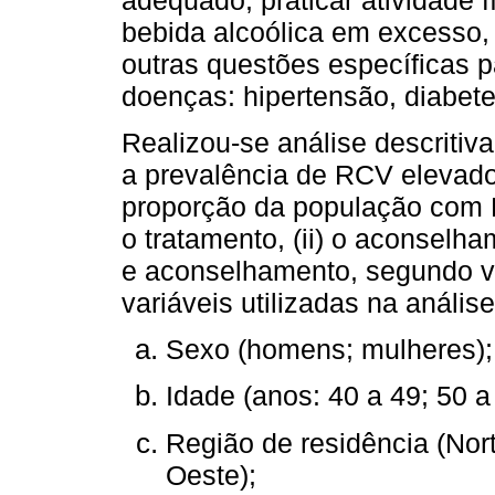
bebida alcoólica em excesso,
outras questões específicas 
doenças: hipertensão, diabete
Realizou-se análise descritiv
a prevalência de RCV elevado
proporção da população com R
o tratamento, (ii) o aconselha
e aconselhamento, segundo va
variáveis utilizadas na anális
Sexo (homens; mulheres);
Idade (anos: 40 a 49; 50 a
Região de residência (Nort
Oeste);