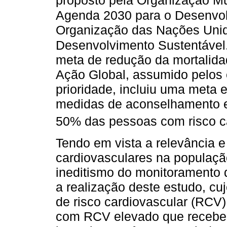
proposto pela Organização M
Agenda 2030 para o Desenvol
Organização das Nações Unid
Desenvolvimento Sustentável
meta de redução da mortalid
Ação Global, assumido pelo
prioridade, incluiu uma meta 
medidas de aconselhamento 
50% das pessoas com risco ca
Tendo em vista a relevância 
cardiovasculares na populaçã
ineditismo do monitoramento d
a realização deste estudo, cuj
de risco cardiovascular (RCV
com RCV elevado que recebe