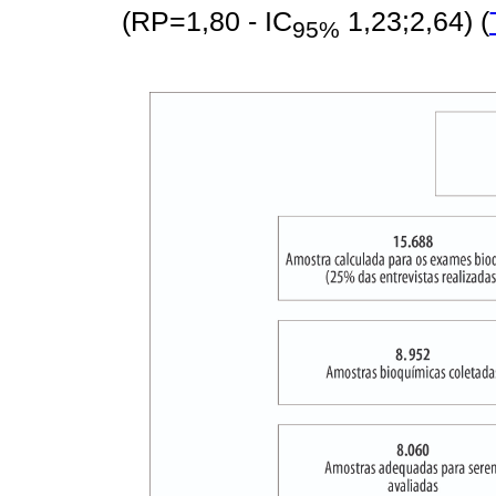
(RP=1,80 - IC
1,23;2,64) (
95%