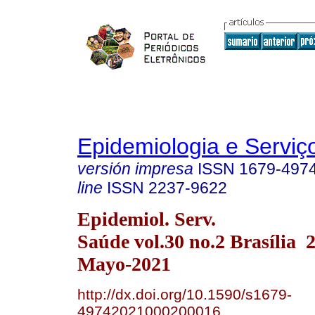
Epidemiologia e Servi
versión impresa
ISSN
1679-497
line
ISSN
2237-9622
Epidemiol. Serv.
Saúde vol.30 no.2 Brasília
Mayo-2021
http://dx.doi.org/10.1590/s1679-
49742021000200016