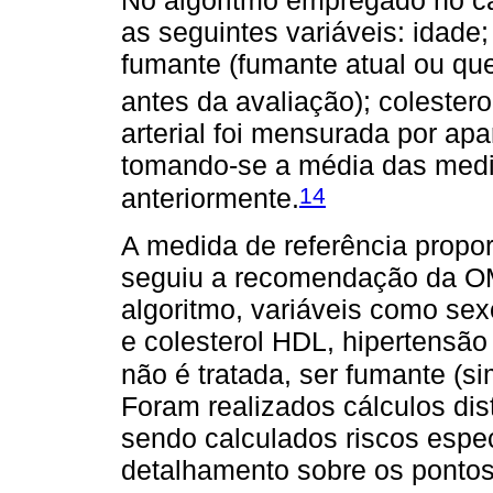
as seguintes variáveis: idade;
fumante (fumante atual ou qu
antes da avaliação); colesterol
arterial foi mensurada por apar
tomando-se a média das med
14
anteriormente.
A medida de referência propo
seguiu a recomendação da OM
algoritmo, variáveis como sexo
e colesterol HDL, hipertensão 
não é tratada, ser fumante (si
Foram realizados cálculos di
sendo calculados riscos espec
detalhamento sobre os pontos 