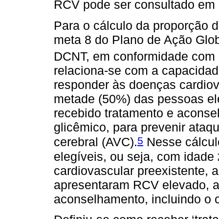
RCV pode ser consultado em 
Para o cálculo da proporção d
meta 8 do Plano de Ação Glob
DCNT, em conformidade com 
relaciona-se com a capacidad
responder às doenças cardio
metade (50%) das pessoas el
recebido tratamento e aconsel
glicêmico, para prevenir ataq
5
cerebral (AVC).
Nesse cálcul
elegíveis, ou seja, com idad
cardiovascular preexistente, a
apresentaram RCV elevado, a
aconselhamento, incluindo o 