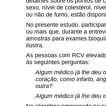
detalhes sobre os pontos de c
sexo, nível de colesterol, ní
ou não de fumo, estão dispon
No presente estudo, participa
ou mais que, durante a entrevi
amostras para exames bioquí
ilustra.
As pessoas com RCV elevado f
às seguintes perguntas:
Algum médico já lhe deu o
coração, como infarto, ang
outra?
Algum médico já lhe deu 
No algoritmo empregado no c