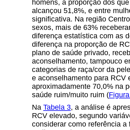
homens, a proporção dos que
alcançou 51,8%, e entre mulh
significativa. Na região Cent
sexos, mais de 63% receber
diferença estatística com as
diferença na proporção de R
plano de saúde privado, receb
aconselhamento, tampouco ent
categorias de raça/cor da pe
e aconselhamento para RCV 
aproximadamente 70,0% na p
saúde ruim/muito ruim (
Figura
Na
Tabela 3
, a análise é apr
RCV elevado, segundo variáv
considerar como referência a f