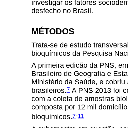
investigar os fatores sociode
desfecho no Brasil.
MÉTODOS
Trata-se de estudo transvers
bioquímicos da Pesquisa Nac
A primeira edição da PNS, em 2
Brasileiro de Geografia e Est
Ministério da Saúde, e cobriu
7
brasileiros.
A PNS 2013 foi c
com a coleta de amostras bio
composta por 12 mil domicíli
-
7
11
bioquímicos.