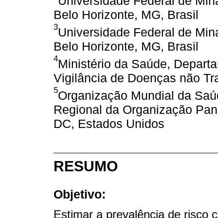
Universidade Federal de Min
Belo Horizonte, MG, Brasil
3
Universidade Federal de Min
Belo Horizonte, MG, Brasil
4
Ministério da Saúde, Depart
Vigilância de Doenças não Tran
5
Organização Mundial da Saúd
Regional da Organização Pan
DC, Estados Unidos
RESUMO
Objetivo:
Estimar a prevalência de risco 