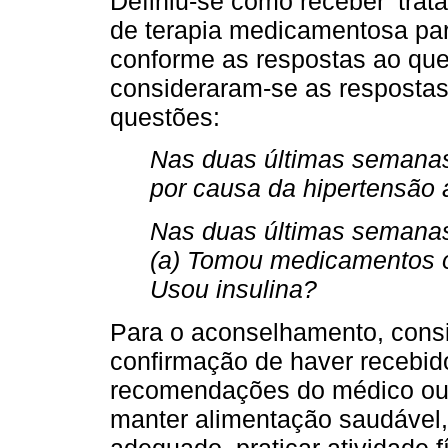
Definiu-se como receber ‘trat
de terapia medicamentosa par
conforme as respostas ao que
consideraram-se as respostas
questões:
Nas duas últimas semanas
por causa da hipertensão a
Nas duas últimas semanas,
(a) Tomou medicamentos o
Usou insulina?
Para o aconselhamento, consid
confirmação de haver recebi
recomendações do médico ou 
manter alimentação saudável,
adequado, praticar atividade 