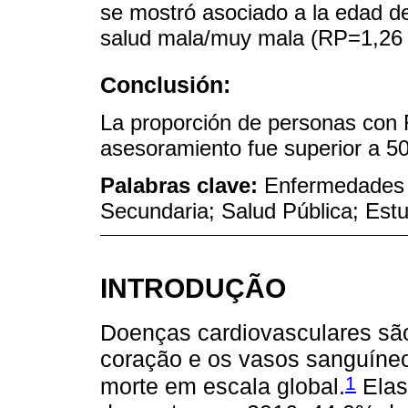
se mostró asociado a la edad d
salud mala/muy mala (RP=1,26 
Conclusión:
La proporción de personas con 
asesoramiento fue superior a 5
Palabras clave:
Enfermedades 
Secundaria; Salud Pública; Est
INTRODUÇÃO
Doenças cardiovasculares sã
coração e os vasos sanguíneo
1
morte em escala global.
Elas