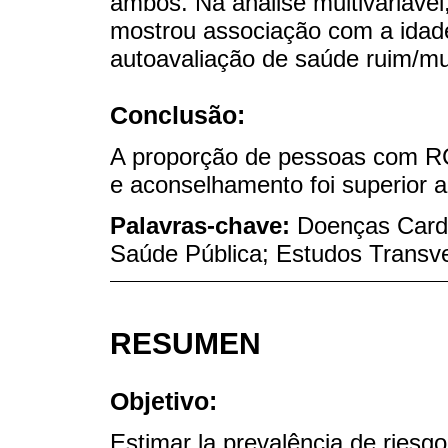
ambos. Na análise multivariáve
mostrou associação com a idad
autoavaliação de saúde ruim/mu
Conclusão:
A proporção de pessoas com R
e aconselhamento foi superior 
Palavras-chave:
Doenças Cardi
Saúde Pública; Estudos Transve
RESUMEN
Objetivo:
Estimar la prevalência de riesg