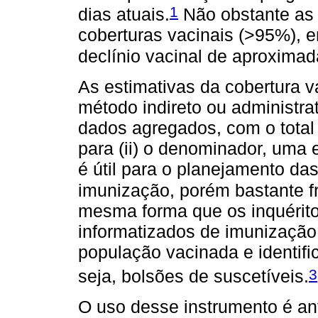
1
dias atuais.
Não obstante as 
coberturas vacinais (>95%), 
declínio vacinal de aproxima
As estimativas da cobertura v
método indireto ou administrat
dados agregados, com o total 
para (ii) o denominador, uma 
é útil para o planejamento d
imunização, porém bastante fr
mesma forma que os inquéritos
informatizados de imunização
população vacinada e identifi
3
seja, bolsões de suscetíveis.
O uso desse instrumento é an