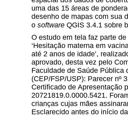
uma das 15 áreas de ponderaç
desenho de mapas com sua dis
o
software
QGIS 3.4.1 sobre b
O estudo em tela faz parte d
‘Hesitação materna em vacinar
até 2 anos de idade’, realiza
aprovado, desta vez pelo Com
Faculdade de Saúde Pública 
(CEP/FSP/USP): Parecer nº 3.
Certificado de Apresentação 
20721819.0.0000.5421. Foram
crianças cujas mães assinara
Esclarecido antes do início da