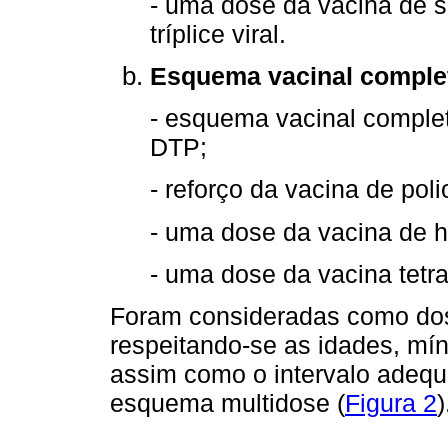
- uma dose da vacina de 
tríplice viral.
Esquema vacinal comple
- esquema vacinal complet
DTP;
- reforço da vacina de pol
- uma dose da vacina de h
- uma dose da vacina tetra
Foram consideradas como dos
respeitando-se as idades, mí
assim como o intervalo adequ
esquema multidose (
Figura 2
)