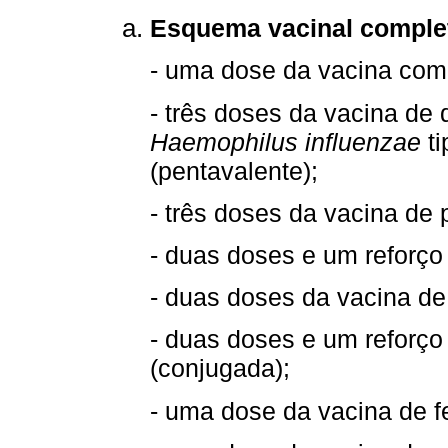
Esquema vacinal comple
- uma dose da vacina com 
- três doses da vacina de 
Haemophilus influenzae
ti
(pentavalente);
- três doses da vacina de p
- duas doses e um reforço
- duas doses da vacina de
- duas doses e um reforç
(conjugada);
- uma dose da vacina de f