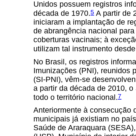
Unidos possuem registros inf
5
década de 1970.
A partir de 
iniciaram a implantação de re
de abrangência nacional para 
coberturas vacinais; à exceç
utilizam tal instrumento desd
No Brasil, os registros infor
Imunizações (PNI), reunidos 
(SI-PNI), vêm-se desenvolve
a partir da década de 2010, 
7
todo o território nacional.
Anteriormente à consecução d
municipais já existiam no paí
Saúde de Araraquara (SESA),