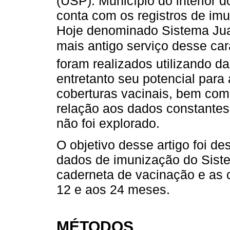
(USP). Município do interior 
conta com os registros de im
Hoje denominado Sistema Jua
mais antigo serviço desse cará
foram realizados utilizando d
entretanto seu potencial para 
coberturas vacinais, bem com
relação aos dados constantes
não foi explorado.
O objetivo desse artigo foi d
dados de imunização do Sist
caderneta de vacinação e as 
12 e aos 24 meses.
MÉTODOS