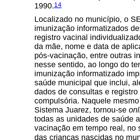
14
1990.
Localizado no município, o S
imunização informatizados d
registro vacinal individualiza
da mãe, nome e data de aplic
pós-vacinação, entre outras 
nesse sentido, ao longo do te
imunização informatizado imp
saúde municipal que inclui, a
dados de consultas e registro
compulsória. Naquele mesmo
Sistema Juarez, tornou-se
onl
todas as unidades de saúde 
vacinação em tempo real, no 
das crianças nascidas no mun