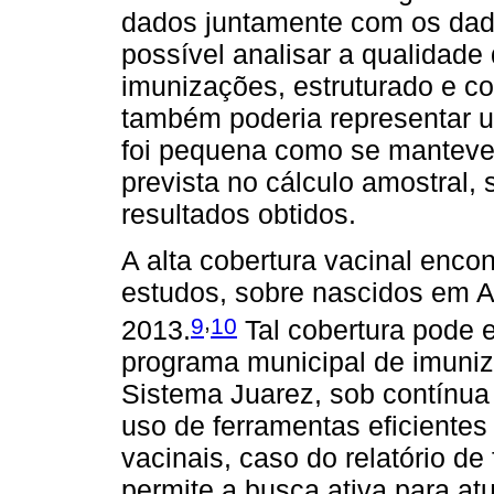
dados juntamente com os dados
possível analisar a qualidade 
imunizações, estruturado e co
também poderia representar u
foi pequena como se manteve
prevista no cálculo amostral,
resultados obtidos.
A alta cobertura vacinal enco
estudos, sobre nascidos em A
,
9
10
2013.
Tal cobertura pode e
programa municipal de imun
Sistema Juarez, sob contínua
uso de ferramentas eficiente
vacinais, caso do relatório de
permite a busca ativa para at