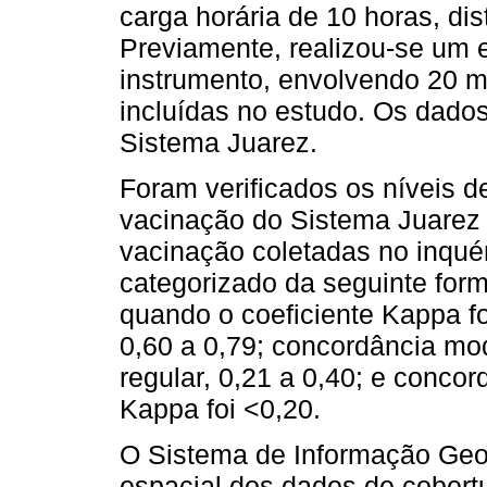
carga horária de 10 horas, di
Previamente, realizou-se um 
instrumento, envolvendo 20 m
incluídas no estudo. Os dado
Sistema Juarez.
Foram verificados os níveis 
vacinação do Sistema Juarez 
vacinação coletadas no inquér
categorizado da seguinte form
quando o coeficiente Kappa fo
0,60 a 0,79; concordância mo
regular, 0,21 a 0,40; e concor
Kappa foi <0,20.
O Sistema de Informação Geogr
espacial dos dados de cobertu