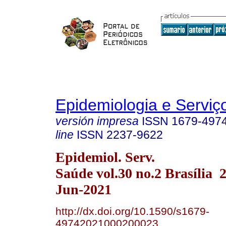
Epidemiologia e Servi
versión impresa
ISSN
1679-497
line
ISSN
2237-9622
Epidemiol. Serv.
Saúde vol.30 no.2 Brasília
Jun-2021
http://dx.doi.org/10.1590/s1679-
49742021000200023