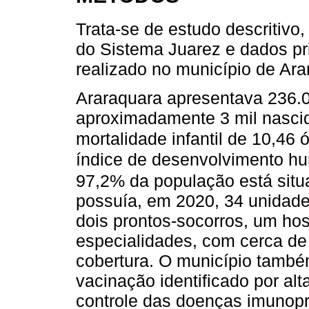
Trata-se de estudo descritivo
do Sistema Juarez e dados pri
realizado no município de Ar
Araraquara apresentava 236.
aproximadamente 3 mil nascid
mortalidade infantil de 10,46 
índice de desenvolvimento hu
97,2% da população está situ
possuía, em 2020, 34 unidades
dois prontos-socorros, um hos
especialidades, com cerca de
cobertura. O município tamb
vacinação identificado por alt
controle das doenças imunop