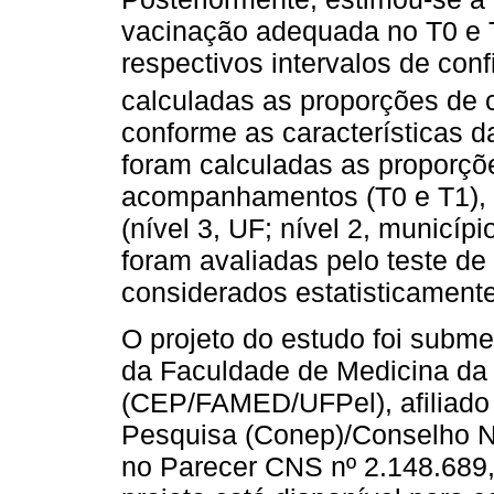
vacinação adequada no T0 e T
respectivos intervalos de con
calculadas as proporções de
conforme as características d
foram calculadas as proporçõ
acompanhamentos (T0 e T1), f
(nível 3, UF; nível 2, municípi
foram avaliadas pelo teste de
considerados estatisticamente
O projeto do estudo foi subm
da Faculdade de Medicina da 
(CEP/FAMED/UFPel), afiliado
Pesquisa (Conep)/Conselho N
no Parecer CNS nº 2.148.689,