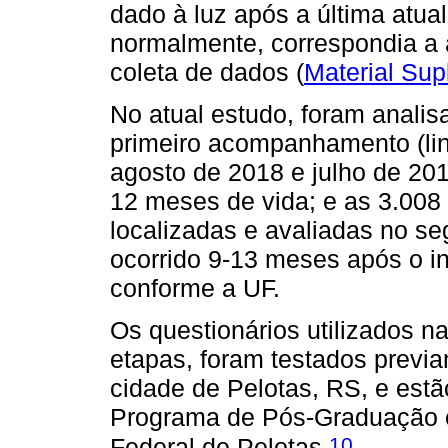
dado à luz após a última atua
normalmente, correspondia a 
coleta de dados (
Material Sup
No atual estudo, foram analis
primeiro acompanhamento (linh
agosto de 2018 e julho de 2
12 meses de vida; e as 3.008 
localizadas e avaliadas no 
ocorrido 9-13 meses após o i
conforme a UF.
Os questionários utilizados 
etapas, foram testados previa
cidade de Pelotas, RS, e estão
Programa de Pós-Graduação 
10
Federal de Pelotas.