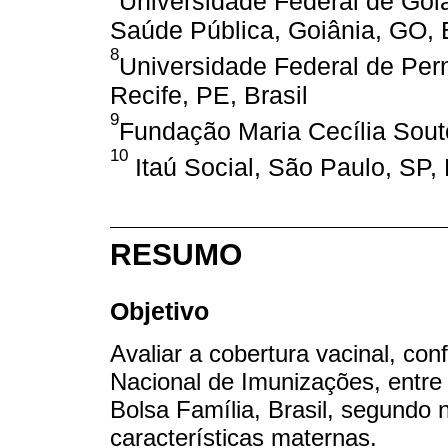
Universidade Federal de Goiás
Saúde Pública, Goiânia, GO, B
8
Universidade Federal de Per
Recife, PE, Brasil
9
Fundação Maria Cecília Souto
10
Itaú Social, São Paulo, SP, 
RESUMO
Objetivo
Avaliar a cobertura vacinal, co
Nacional de Imunizações, entre
Bolsa Família, Brasil, segundo 
características maternas.