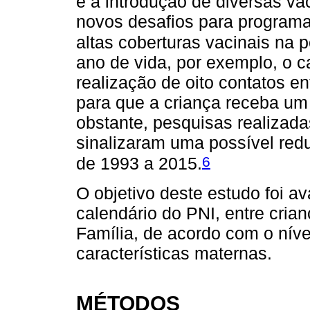
e a introdução de diversas va
novos desafios para programa,
altas coberturas vacinais na 
ano de vida, por exemplo, o c
realização de oito contatos en
para que a criança receba um
obstante, pesquisas realizada
sinalizaram uma possível redu
6
de 1993 a 2015.
O objetivo deste estudo foi av
calendário do PNI, entre cria
Família, de acordo com o níve
características maternas.
MÉTODOS