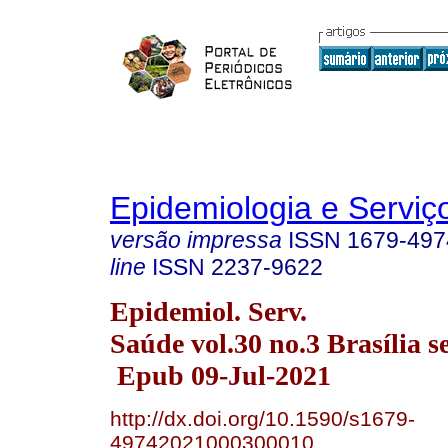
Epidemiologia e Servi
versão impressa
ISSN
1679-497
line
ISSN
2237-9622
Epidemiol. Serv.
Saúde vol.30 no.3 Brasília s
Epub 09-Jul-2021
http://dx.doi.org/10.1590/s1679-
49742021000300010