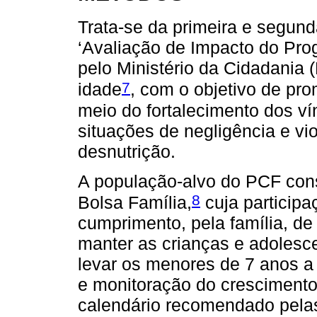
Trata-se da primeira e segund
‘Avaliação de Impacto do Prog
pelo Ministério da Cidadania
7
idade
, com o objetivo de pro
meio do fortalecimento dos ví
situações de negligência e vi
desnutrição.
A população-alvo do PCF const
8
Bolsa Família,
cuja particip
cumprimento, pela família, de
manter as crianças e adolesce
levar os menores de 7 anos a
e monitoração do cresciment
calendário recomendado pela