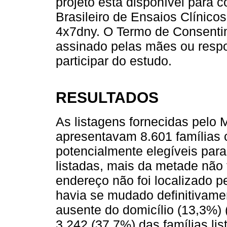
projeto está disponível para c
Brasileiro de Ensaios Clínico
4x7dny. O Termo de Consentim
assinado pelas mães ou resp
participar do estudo.
RESULTADOS
As listagens fornecidas pelo 
apresentavam 8.601 famílias 
potencialmente elegíveis para
listadas, mais da metade não 
endereço não foi localizado p
havia se mudado definitivame
ausente do domicílio (13,3%) 
3.242 (37,7%) das famílias li