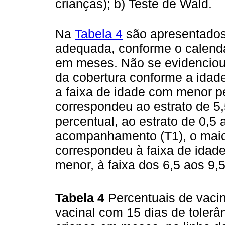
crianças); b) Teste de Wald.
Na
Tabela 4
são apresentados
adequada, conforme o calendá
em meses. Não se evidencio
da cobertura conforme a idad
a faixa de idade com menor p
correspondeu ao estrato de 5,
percentual, ao estrato de 0,5
acompanhamento (T1), o maio
correspondeu à faixa de idade
menor, à faixa dos 6,5 aos 9,
Tabela 4
Percentuais de vaci
vacinal com 15 dias de tolerâ