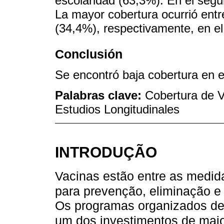
escolaridad (63,3%). En el segu
La mayor cobertura ocurrió entr
(34,4%), respectivamente, en el
Conclusión
Se encontró baja cobertura en e
Palabras clave:
Cobertura de V
Estudios Longitudinales
INTRODUÇÃO
Vacinas estão entre as medid
para prevenção, eliminação e 
Os programas organizados de
um dos investimentos de maio