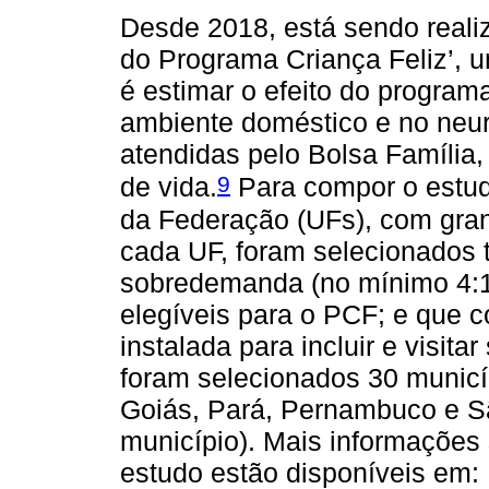
Desde 2018, está sendo reali
do Programa Criança Feliz’, 
é estimar o efeito do program
ambiente doméstico e no neu
atendidas pelo Bolsa Família
9
de vida.
Para compor o estud
da Federação (UFs), com gran
cada UF, foram selecionados 
sobredemanda (no mínimo 4:1
elegíveis para o PCF; e que
instalada para incluir e visit
foram selecionados 30 municí
Goiás, Pará, Pernambuco e Sã
município). Mais informações
estudo estão disponíveis em: