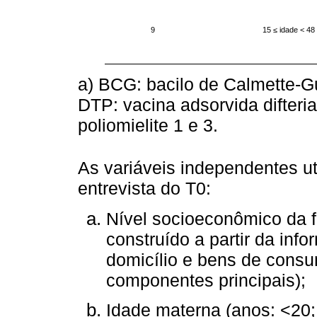
9
15 ≤ idade < 48
a) BCG: bacilo de Calmette-Gué
DTP: vacina adsorvida difteria
poliomielite 1 e 3.
As variáveis independentes ut
entrevista do T0:
Nível socioeconômico da fa
construído a partir da inf
domicílio e bens de consu
componentes principais);
Idade materna (anos: <20;