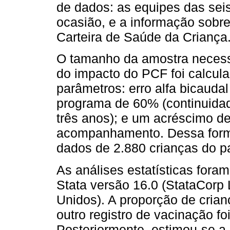
de dados: as equipes das se
ocasião, e a informação sobre
Carteira de Saúde da Criança
O tamanho da amostra necessá
do impacto do PCF foi calcul
parâmetros: erro alfa bicauda
programa de 60% (continuidad
três anos); e um acréscimo d
acompanhamento. Dessa forma
dados de 2.880 crianças do p
As análises estatísticas for
Stata versão 16.0 (StataCorp 
Unidos). A proporção de cri
outro registro de vacinação foi
Posteriormente, estimou-se a