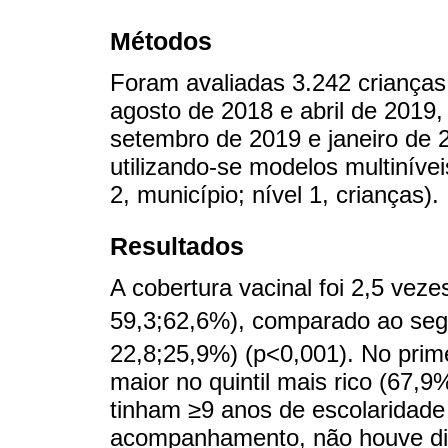
Métodos
Foram avaliadas 3.242 criança
agosto de 2018 e abril de 2019,
setembro de 2019 e janeiro de 2
utilizando-se modelos multiníve
2, município; nível 1, crianças).
Resultados
A cobertura vacinal foi 2,5 veze
59,3;62,6%), comparado ao se
22,8;25,9%) (p<0,001). No prim
maior no quintil mais rico (67,
tinham ≥9 anos de escolaridad
acompanhamento, não houve dif