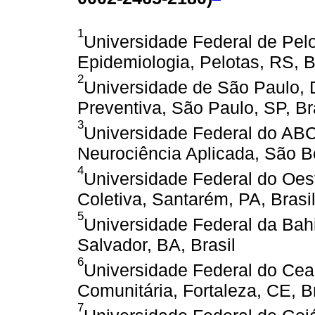
1
Universidade Federal de Pe
Epidemiologia, Pelotas, RS, B
2
Universidade de São Paulo,
Preventiva, São Paulo, SP, Br
3
Universidade Federal do ABC,
Neurociência Aplicada, São B
4
Universidade Federal do Oest
Coletiva, Santarém, PA, Brasi
5
Universidade Federal da Bahi
Salvador, BA, Brasil
6
Universidade Federal do Ce
Comunitária, Fortaleza, CE, Br
7