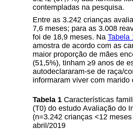
contempladas na pesquisa.
Entre as 3.242 crianças avali
7,6 meses; para as 3.008 rea
foi de 18,9 meses. Na
Tabela 
amostra de acordo com as cara
maior proporção de mães enco
(51,5%), tinham ≥9 anos de e
autodeclararam-se de raça/co
informaram viver com marido
Tabela 1
Características fami
(T0) do estudo Avaliação do 
(n=3.242 crianças <12 meses d
abril/2019