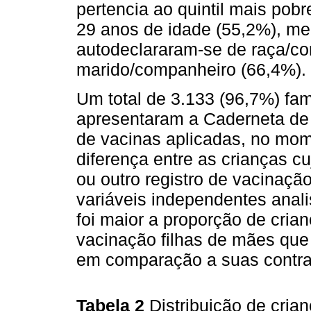
pertencia ao quintil mais pob
29 anos de idade (55,2%), me
autodeclararam-se de raça/co
marido/companheiro (66,4%).
Um total de 3.133 (96,7%) fam
apresentaram a Caderneta de 
de vacinas aplicadas, no mom
diferença entre as crianças 
ou outro registro de vacinaçã
variáveis independentes anali
foi maior a proporção de cria
vacinação filhas de mães qu
em comparação a suas contra
Tabela 2
Distribuição de cri