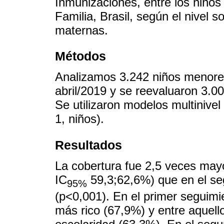
Inmunizaciones, entre los niños
Familia, Brasil, según el nivel s
maternas.
Métodos
Analizamos 3.242 niños menore
abril/2019 y se reevaluaron 3.0
Se utilizaron modelos multinivel 
1, niños).
Resultados
La cobertura fue 2,5 veces mayo
IC
59,3;62,6%) que en el se
95%
(p<0,001). En el primer seguimie
más rico (67,9%) y entre aquel