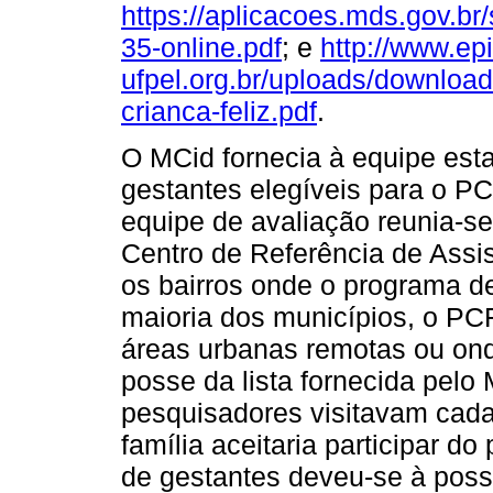
https://aplicacoes.mds.gov.
35-online.pdf
; e
http://www.ep
ufpel.org.br/uploads/downloa
crianca-feliz.pdf
.
O MCid fornecia à equipe esta
gestantes elegíveis para o P
equipe de avaliação reunia-s
Centro de Referência de Assis
os bairros onde o programa de
maioria dos municípios, o PCF
áreas urbanas remotas ou on
posse da lista fornecida pelo
pesquisadores visitavam cada
família aceitaria participar d
de gestantes deveu-se à poss