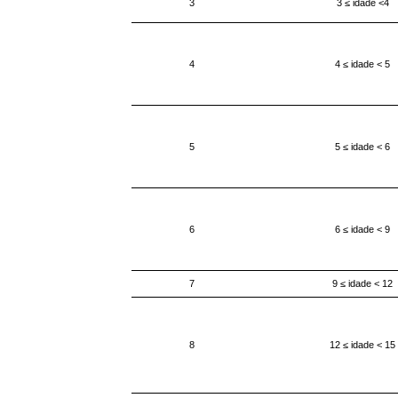
3
3 ≤ idade <4
4
4 ≤ idade < 5
5
5 ≤ idade < 6
6
6 ≤ idade < 9
7
9 ≤ idade < 12
8
12 ≤ idade < 15