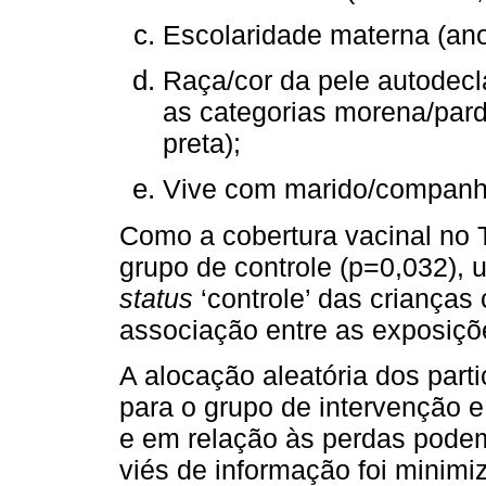
Escolaridade materna (anos
Raça/cor da pele autodecl
as categorias morena/parda
preta);
Vive com marido/companhe
Como a cobertura vacinal no T
grupo de controle (p=0,032), u
status
‘controle’ das crianças
associação entre as exposiçõ
A alocação aleatória dos part
para o grupo de intervenção 
e em relação às perdas podem
viés de informação foi minim