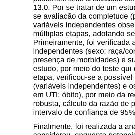
13.0. Por se tratar de um est
se avaliação da completude (
variáveis independentes obse
múltiplas etapas, adotando-se
Primeiramente, foi verificada 
independentes (sexo; raça/cor
presença de morbidades) e s
estudo, por meio do teste qu
etapa, verificou-se a possíve
(variáveis independentes) e o
em UTI; óbito), por meio da r
robusta, cálculo da razão de p
intervalo de confiança de 95%
Finalmente, foi realizada a aná
considerou, enquanto potencia