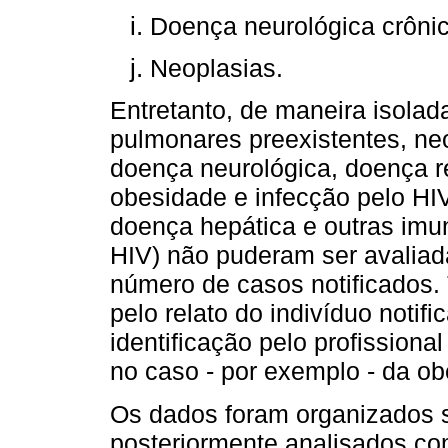
Doença neurológica crônic
Neoplasias.
Entretanto, de maneira isolad
pulmonares preexistentes, ne
doença neurológica, doença r
obesidade e infecção pelo HI
doença hepática e outras imun
HIV) não puderam ser avalia
número de casos notificados.
pelo relato do indivíduo notifi
identificação pelo profission
no caso - por exemplo - da ob
Os dados foram organizados s
posteriormente analisados co