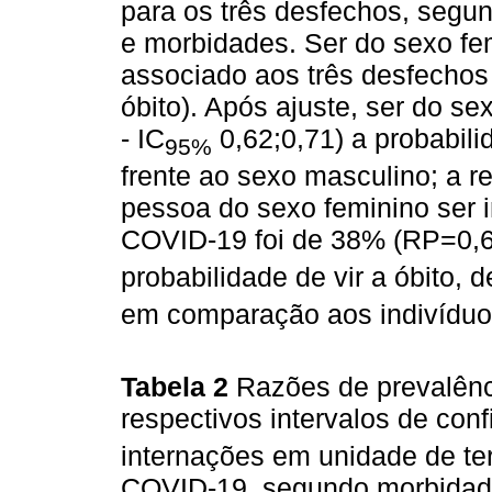
para os três desfechos, segun
e morbidades. Ser do sexo fe
associado aos três desfechos
óbito). Após ajuste, ser do 
- IC
0,62;0,71) a probabil
95%
frente ao sexo masculino; a 
pessoa do sexo feminino ser 
COVID-19 foi de 38% (RP=0,6
probabilidade de vir a óbito,
em comparação aos indivíduo
Tabela 2
Razões de prevalênc
respectivos intervalos de conf
internações em unidade de tera
COVID-19, segundo morbidade