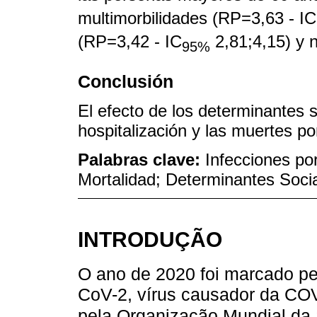
multimorbilidades (RP=3,63 - IC
(RP=3,42 - IC
2,81;4,15) y 
95%
Conclusión
El efecto de los determinantes s
hospitalización y las muertes p
Palabras clave:
Infecciones por
Mortalidad; Determinantes Socia
INTRODUÇÃO
O ano de 2020 foi marcado p
CoV-2, vírus causador da CO
pela Organização Mundial da