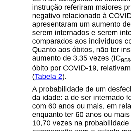
instrução referiram maiores 
negativo relacionado à COVID
apresentaram um aumento de
serem internados e serem int
comparados aos indivíduos co
Quanto aos óbitos, não ter in
aumento de 3,35 vezes (IC
95
óbito por COVID-19, relativam
(
Tabela 2
).
A probabilidade de um desfe
da idade: a de ser internado f
com 60 anos ou mais, em rel
enquanto ter 60 anos ou mai
10,70 vezes na probabilidade 