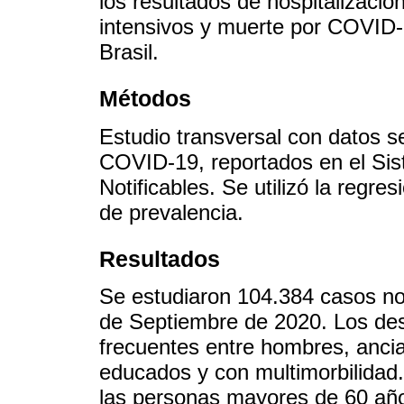
los resultados de hospitalizació
intensivos y muerte por COVID-
Brasil.
Métodos
Estudio transversal con datos 
COVID-19, reportados en el Si
Notificables. Se utilizó la regr
de prevalencia.
Resultados
Se estudiaron 104.384 casos not
de Septiembre de 2020. Los de
frecuentes entre hombres, ancia
educados y con multimorbilidad
las personas mayores de 60 añ