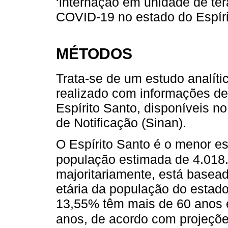
‘internação em unidade de terap
COVID-19 no estado do Espírit
MÉTODOS
Trata-se de um estudo analíti
realizado com informações d
Espírito Santo, disponíveis 
de Notificação (Sinan).
O Espírito Santo é o menor e
população estimada de 4.018.
majoritariamente, está basead
etária da população do estado
13,55% têm mais de 60 anos e
anos, de acordo com projeçõe