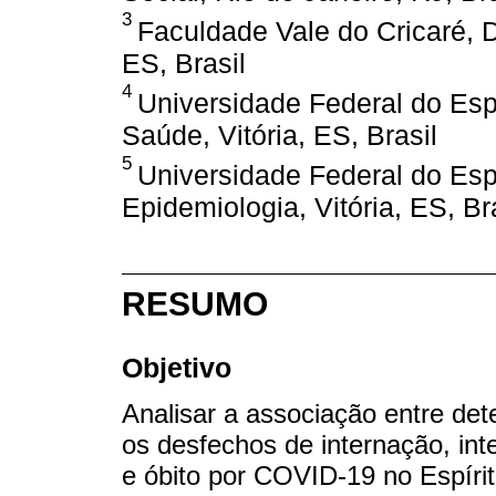
3
Faculdade Vale do Cricaré,
ES, Brasil
4
Universidade Federal do Espí
Saúde, Vitória, ES, Brasil
5
Universidade Federal do Espí
Epidemiologia, Vitória, ES, Br
RESUMO
Objetivo
Analisar a associação entre de
os desfechos de internação, int
e óbito por COVID-19 no Espírit