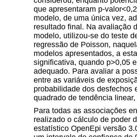
que apresentaram p-valor<0,2 
modelo, de uma única vez, ad
resultado final. Na avaliação
modelo, utilizou-se do test
regressão de Poisson, naquel
modelos apresentados, a estat
significativa, quando p>0,05 e
adequado. Para avaliar a poss
entre as variáveis de exposiç
probabilidade dos desfechos em
quadrado de tendência linear,
Para todas as associações en
realizado o cálculo de poder
estatístico OpenEpi versão 3.
um intervalo de confiança de