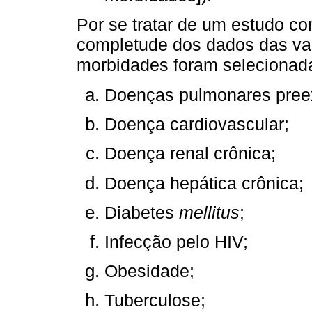
Por se tratar de um estudo c
completude dos dados das var
morbidades foram selecionad
Doenças pulmonares preex
Doença cardiovascular;
Doença renal crônica;
Doença hepática crônica;
Diabetes
mellitus
;
Infecção pelo HIV;
Obesidade;
Tuberculose;