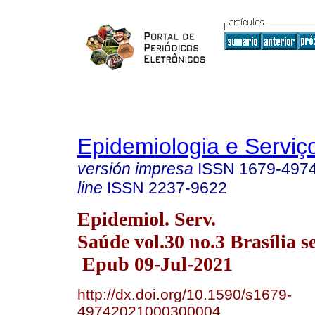
Epidemiologia e Servi
versión impresa
ISSN
1679-497
line
ISSN
2237-9622
Epidemiol. Serv.
Saúde vol.30 no.3 Brasília s
Epub 09-Jul-2021
http://dx.doi.org/10.1590/s1679-
49742021000300004