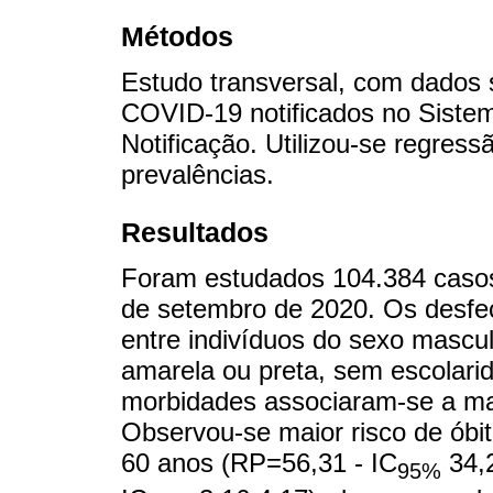
Métodos
Estudo transversal, com dados 
COVID-19 notificados no Siste
Notificação. Utilizou-se regres
prevalências.
Resultados
Foram estudados 104.384 casos, 
de setembro de 2020. Os desfe
entre indivíduos do sexo mascul
amarela ou preta, sem escolari
morbidades associaram-se a mai
Observou-se maior risco de óbi
60 anos (RP=56,31 - IC
34,2
95%