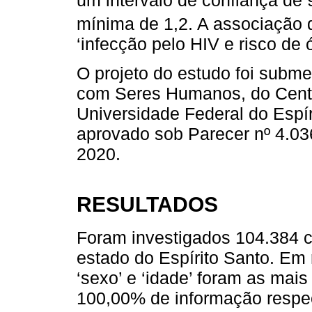
mínima de 1,2. A associação 
‘infecção pelo HIV e risco de 
O projeto do estudo foi subm
com Seres Humanos, do Centr
Universidade Federal do Esp
aprovado sob Parecer nº 4.03
2020.
RESULTADOS
Foram investigados 104.384 
estado do Espírito Santo. Em 
‘sexo’ e ‘idade’ foram as ma
100,00% de informação respec