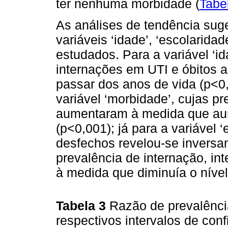
ter nenhuma morbidade (
Tabe
As análises de tendência suge
variáveis ‘idade’, ‘escolarida
estudados. Para a variável ‘id
internações em UTI e óbitos 
passar dos anos de vida (p<0
variável ‘morbidade’, cujas p
aumentaram à medida que au
(p<0,001); já para a variável 
desfechos revelou-se inversa
prevalência de internação, i
à medida que diminuía o nível
Tabela 3
Razão de prevalênci
respectivos intervalos de conf