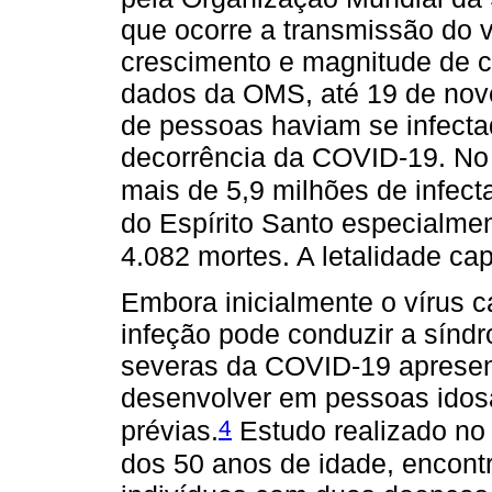
que ocorre a transmissão do 
crescimento e magnitude de 
dados da OMS, até 19 de nov
de pessoas haviam se infecta
decorrência da COVID-19. No 
mais de 5,9 milhões de infect
do Espírito Santo especialme
4.082 mortes. A letalidade ca
Embora inicialmente o vírus c
infeção pode conduzir a síndr
severas da COVID-19 apresen
desenvolver em pessoas idos
4
prévias.
Estudo realizado no
dos 50 anos de idade, encont