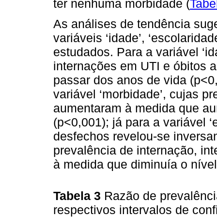
ter nenhuma morbidade (
Tabe
As análises de tendência suge
variáveis ‘idade’, ‘escolarida
estudados. Para a variável ‘id
internações em UTI e óbitos 
passar dos anos de vida (p<0
variável ‘morbidade’, cujas p
aumentaram à medida que au
(p<0,001); já para a variável 
desfechos revelou-se inversa
prevalência de internação, i
à medida que diminuía o nível
Tabela 3
Razão de prevalênci
respectivos intervalos de conf