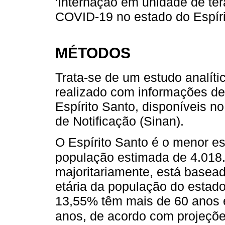
‘internação em unidade de terap
COVID-19 no estado do Espírit
MÉTODOS
Trata-se de um estudo analíti
realizado com informações d
Espírito Santo, disponíveis 
de Notificação (Sinan).
O Espírito Santo é o menor e
população estimada de 4.018.
majoritariamente, está basead
etária da população do estado
13,55% têm mais de 60 anos e
anos, de acordo com projeçõe