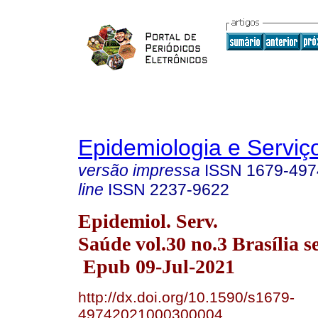
Epidemiologia e Servi
versão impressa
ISSN
1679-497
line
ISSN
2237-9622
Epidemiol. Serv.
Saúde vol.30 no.3 Brasília s
Epub 09-Jul-2021
http://dx.doi.org/10.1590/s1679-
49742021000300004