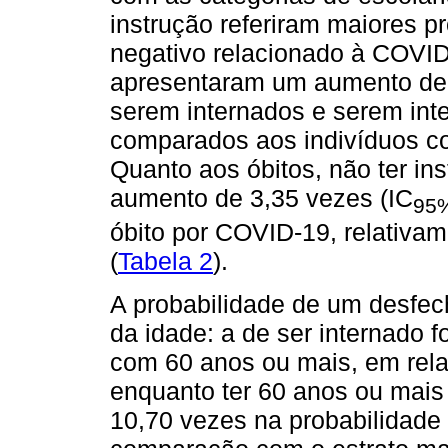
instrução referiram maiores 
negativo relacionado à COVID
apresentaram um aumento de
serem internados e serem int
comparados aos indivíduos co
Quanto aos óbitos, não ter in
aumento de 3,35 vezes (IC
95
óbito por COVID-19, relativam
(
Tabela 2
).
A probabilidade de um desfe
da idade: a de ser internado f
com 60 anos ou mais, em rel
enquanto ter 60 anos ou mai
10,70 vezes na probabilidade 