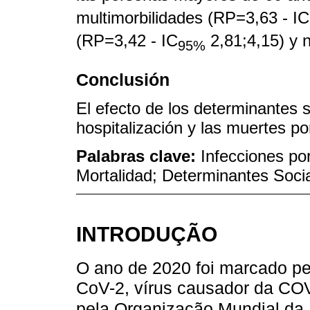
multimorbilidades (RP=3,63 - IC
(RP=3,42 - IC
2,81;4,15) y 
95%
Conclusión
El efecto de los determinantes s
hospitalización y las muertes p
Palabras clave:
Infecciones por
Mortalidad; Determinantes Socia
INTRODUÇÃO
O ano de 2020 foi marcado p
CoV-2, vírus causador da CO
pela Organização Mundial da