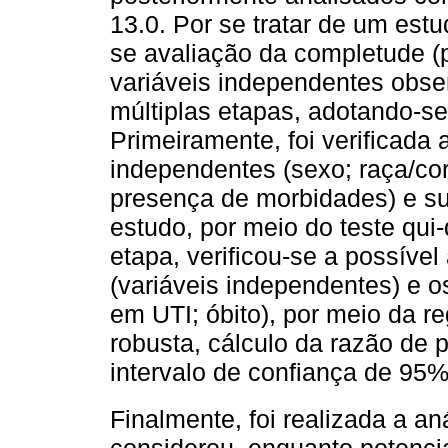
13.0. Por se tratar de um est
se avaliação da completude (
variáveis independentes obse
múltiplas etapas, adotando-se
Primeiramente, foi verificada 
independentes (sexo; raça/cor
presença de morbidades) e s
estudo, por meio do teste qu
etapa, verificou-se a possíve
(variáveis independentes) e o
em UTI; óbito), por meio da r
robusta, cálculo da razão de p
intervalo de confiança de 95%
Finalmente, foi realizada a aná
considerou, enquanto potencia