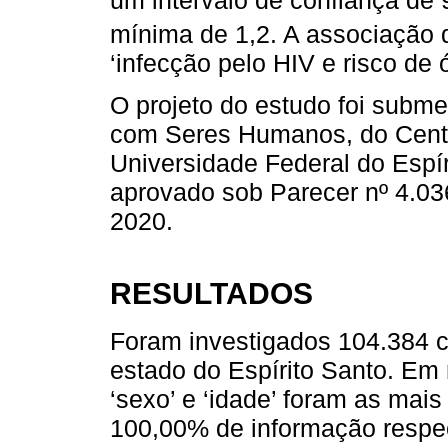
mínima de 1,2. A associação 
‘infecção pelo HIV e risco de 
O projeto do estudo foi subm
com Seres Humanos, do Centr
Universidade Federal do Esp
aprovado sob Parecer nº 4.03
2020.
RESULTADOS
Foram investigados 104.384 
estado do Espírito Santo. Em 
‘sexo’ e ‘idade’ foram as ma
100,00% de informação respec