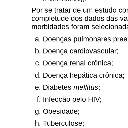
Por se tratar de um estudo c
completude dos dados das var
morbidades foram selecionad
Doenças pulmonares preex
Doença cardiovascular;
Doença renal crônica;
Doença hepática crônica;
Diabetes
mellitus
;
Infecção pelo HIV;
Obesidade;
Tuberculose;