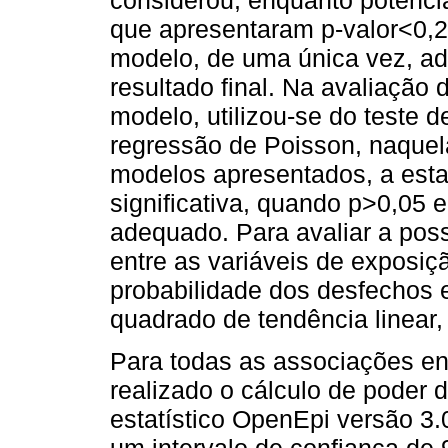
que apresentaram p-valor<0,2 
modelo, de uma única vez, ad
resultado final. Na avaliação
modelo, utilizou-se do test
regressão de Poisson, naquel
modelos apresentados, a estat
significativa, quando p>0,05 e
adequado. Para avaliar a poss
entre as variáveis de exposiç
probabilidade dos desfechos em
quadrado de tendência linear,
Para todas as associações en
realizado o cálculo de poder
estatístico OpenEpi versão 3.
um intervalo de confiança de