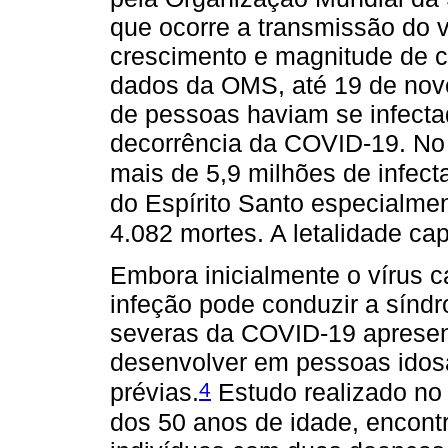
que ocorre a transmissão do 
crescimento e magnitude de 
dados da OMS, até 19 de nov
de pessoas haviam se infecta
decorrência da COVID-19. No 
mais de 5,9 milhões de infect
do Espírito Santo especialme
4.082 mortes. A letalidade ca
Embora inicialmente o vírus c
infeção pode conduzir a síndr
severas da COVID-19 apresen
desenvolver em pessoas idos
4
prévias.
Estudo realizado no
dos 50 anos de idade, encont