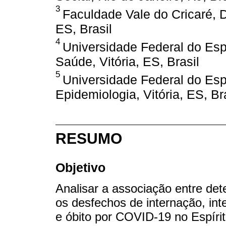
3
Faculdade Vale do Cricaré,
ES, Brasil
4
Universidade Federal do Espí
Saúde, Vitória, ES, Brasil
5
Universidade Federal do Espí
Epidemiologia, Vitória, ES, Br
RESUMO
Objetivo
Analisar a associação entre de
os desfechos de internação, int
e óbito por COVID-19 no Espírit