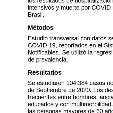
los resultados de hospitalizació
intensivos y muerte por COVID-
Brasil.
Métodos
Estudio transversal con datos 
COVID-19, reportados en el Si
Notificables. Se utilizó la regr
de prevalencia.
Resultados
Se estudiaron 104.384 casos not
de Septiembre de 2020. Los de
frecuentes entre hombres, ancia
educados y con multimorbilidad
las personas mayores de 60 añ