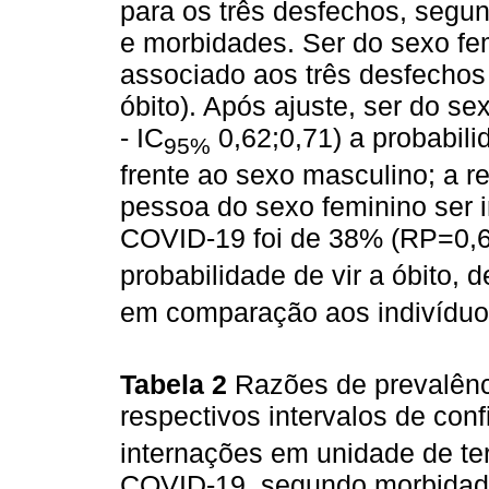
para os três desfechos, segun
e morbidades. Ser do sexo fe
associado aos três desfechos
óbito). Após ajuste, ser do 
- IC
0,62;0,71) a probabil
95%
frente ao sexo masculino; a 
pessoa do sexo feminino ser 
COVID-19 foi de 38% (RP=0,6
probabilidade de vir a óbito,
em comparação aos indivíduo
Tabela 2
Razões de prevalênc
respectivos intervalos de conf
internações em unidade de tera
COVID-19, segundo morbidade