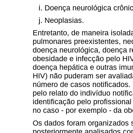
Doença neurológica crônic
Neoplasias.
Entretanto, de maneira isolad
pulmonares preexistentes, ne
doença neurológica, doença r
obesidade e infecção pelo HI
doença hepática e outras imun
HIV) não puderam ser avalia
número de casos notificados.
pelo relato do indivíduo notifi
identificação pelo profission
no caso - por exemplo - da ob
Os dados foram organizados s
posteriormente analisados co