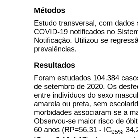
Métodos
Estudo transversal, com dados 
COVID-19 notificados no Siste
Notificação. Utilizou-se regres
prevalências.
Resultados
Foram estudados 104.384 casos, 
de setembro de 2020. Os desfe
entre indivíduos do sexo mascul
amarela ou preta, sem escolari
morbidades associaram-se a mai
Observou-se maior risco de óbi
60 anos (RP=56,31 - IC
34,2
95%