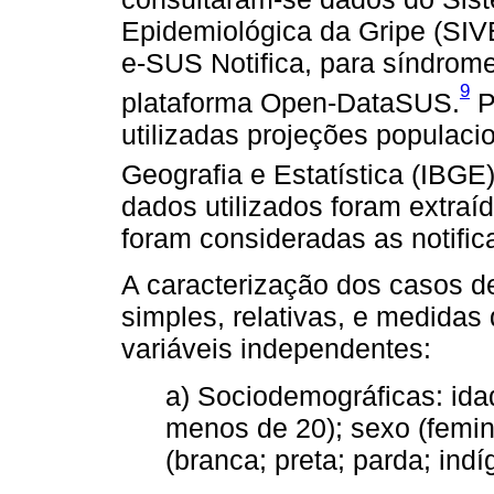
Epidemiológica da Gripe (SIV
e-SUS Notifica, para síndrome
9
plataforma Open-DataSUS.
P
utilizadas projeções populacio
Geografia e Estatística (IBGE
dados utilizados foram extraí
foram consideradas as notific
A caracterização dos casos d
simples, relativas, e medidas
variáveis independentes:
a) Sociodemográficas: ida
menos de 20); sexo (femin
(branca; preta; parda; ind