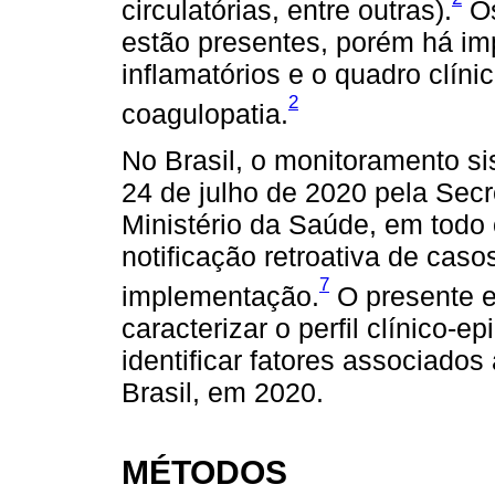
circulatórias, entre outras).
Os
estão presentes, porém há im
inflamatórios e o quadro clíni
2
coagulopatia.
No Brasil, o monitoramento s
24 de julho de 2020 pela Secr
Ministério da Saúde, em todo o
notificação retroativa de caso
7
implementação.
O presente e
caracterizar o perfil clínico-
identificar fatores associado
Brasil, em 2020.
MÉTODOS