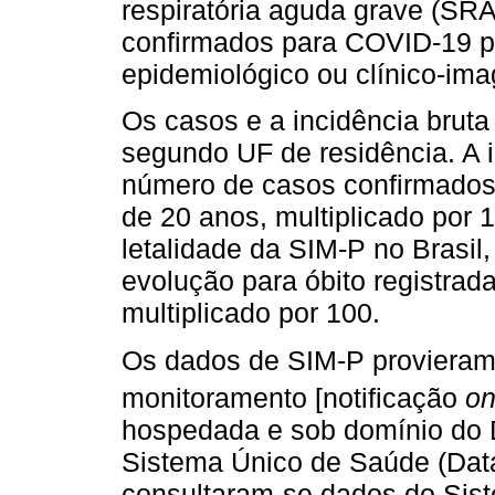
respiratória aguda grave (SRA
confirmados para COVID-19 por c
epidemiológico ou clínico-im
Os casos e a incidência brut
segundo UF de residência. A i
número de casos confirmado
de 20 anos, multiplicado por 
letalidade da SIM-P no Brasil
evolução para óbito registrad
multiplicado por 100.
Os dados de SIM-P provieram
monitoramento [notificação
on
hospedada e sob domínio do 
Sistema Único de Saúde (Dat
consultaram-se dados do Sist