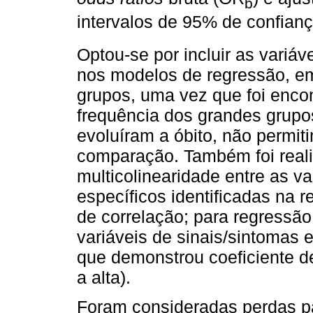
b
intervalos de 95% de confianç
Optou-se por incluir as variáv
nos modelos de regressão, e
grupos, uma vez que foi enco
frequência dos grandes grupo
evoluíram a óbito, não permit
comparação. Também foi reali
multicolinearidade entre as va
específicos identificadas na 
de correlação; para regressão
variáveis de sinais/sintomas 
que demonstrou coeficiente d
a alta).
Foram consideradas perdas pa