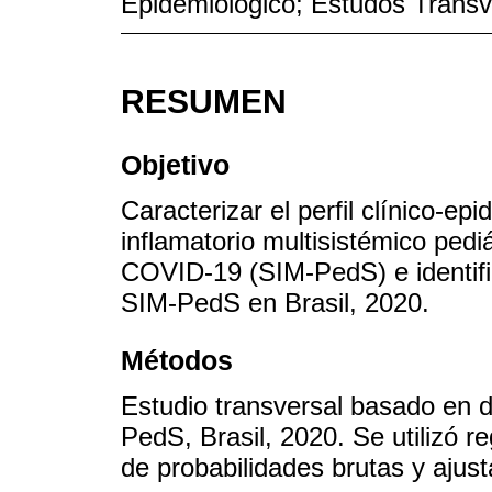
Epidemiológico; Estudos Transv
RESUMEN
Objetivo
Caracterizar el perfil clínico-e
inflamatorio multisistémico ped
COVID-19 (SIM-PedS) e identific
SIM-PedS en Brasil, 2020.
Métodos
Estudio transversal basado en d
PedS, Brasil, 2020. Se utilizó r
de probabilidades brutas y ajust