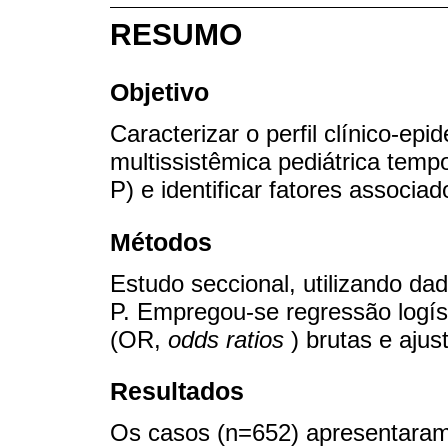
RESUMO
Objetivo
Caracterizar o perfil clínico-ep
multissistêmica pediátrica tem
P) e identificar fatores associa
Métodos
Estudo seccional, utilizando d
P. Empregou-se regressão logís
(OR,
odds ratios
) brutas e ajus
Resultados
Os casos (n=652) apresentaram