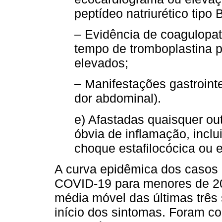
peptídeo natriurético tipo
– Evidência de coagulopat
tempo de tromboplastina p
elevados;
– Manifestações gastrointe
dor abdominal).
e) Afastadas quaisquer ou
óbvia de inflamação, incl
choque estafilocócica ou e
A curva epidêmica dos casos 
COVID-19 para menores de 20
média móvel das últimas três
início dos sintomas. Foram c