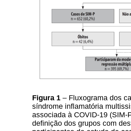
Figura 1
– Fluxograma dos ca
síndrome inflamatória multiss
associada à COVID-19 (SIM-P
definição dos grupos com desfe