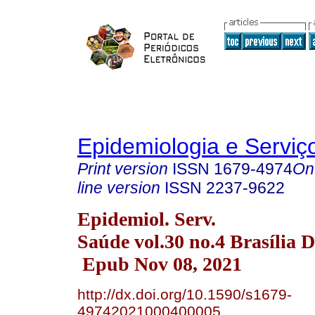
Epidemiologia e Servi
Print version
ISSN
1679-4974
On
line version
ISSN
2237-9622
Epidemiol. Serv.
Saúde vol.30 no.4 Brasília D
Epub Nov 08, 2021
http://dx.doi.org/10.1590/s1679-
49742021000400005