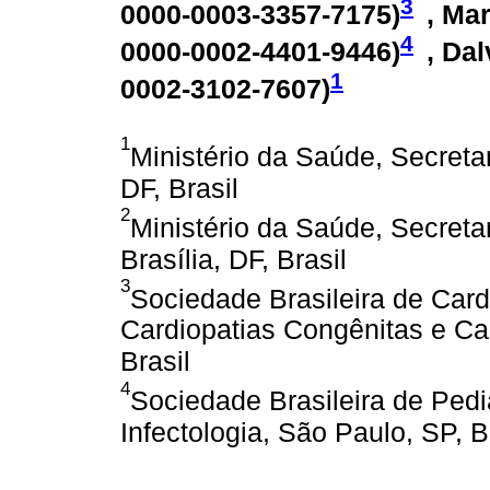
3
0000-0003-3357-7175
)
, Mar
4
0000-0002-4401-9446
)
, Da
1
0002-3102-7607
)
1
Ministério da Saúde, Secretar
DF, Brasil
2
Ministério da Saúde, Secreta
Brasília, DF, Brasil
3
Sociedade Brasileira de Card
Cardiopatias Congênitas e Car
Brasil
4
Sociedade Brasileira de Pedi
Infectologia, São Paulo, SP, B