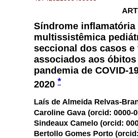
ART
Síndrome inflamatória
multissistêmica pediát
seccional dos casos e 
associados aos óbitos
pandemia de COVID-19 
*
2020
Laís de Almeida Relvas-Bran
Caroline Gava (
orcid: 0000-
Sindeaux Camelo (
orcid: 00
Bertollo Gomes Porto (
orcid