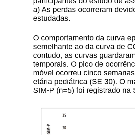
participantes do estudo de as
a) As perdas ocorreram devido
estudadas.
O comportamento da curva epi
semelhante ao da curva de C
contudo, as curvas guardaram
temporais. O pico de ocorrên
móvel ocorreu cinco semanas
etária pediátrica (SE 30). O 
SIM-P (n=5) foi registrado na