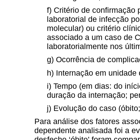
f) Critério de confirmaçã
laboratorial de infecção 
molecular) ou critério clí
associado a um caso de 
laboratorialmente nos últi
g) Ocorrência de complica
h) Internação em unidade d
i) Tempo (em dias: do iníc
duração da internação; p
j) Evolução do caso (óbito;
Para análise dos fatores asso
dependente analisada foi a e
desfecho ‘óbito’ foram compa