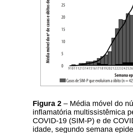
Figura 2
– Média móvel do nú
inflamatória multissistêmica 
COVID-19 (SIM-P) e de COVI
idade, segundo semana epidem