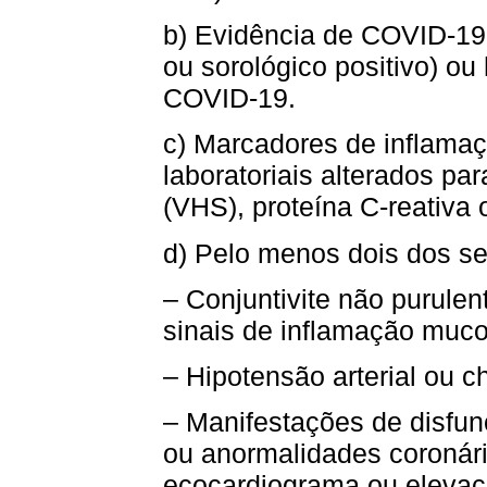
b) Evidência de COVID-19 (
ou sorológico positivo) o
COVID-19.
c) Marcadores de inflama
laboratoriais alterados p
(VHS), proteína C-reativa o
d) Pelo menos dois dos se
– Conjuntivite não purulen
sinais de inflamação muco
– Hipotensão arterial ou c
– Manifestações de disfunç
ou anormalidades coronári
ecocardiograma ou elevaçã