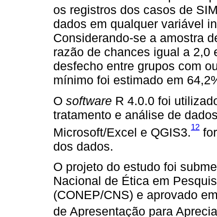
os registros dos casos de S
dados em qualquer variável i
Considerando-se a amostra de
razão de chances igual a 2,0 
desfecho entre grupos com ou 
mínimo foi estimado em 64,2
O
software
R 4.0.0 foi utiliza
tratamento e análise de dado
12
Microsoft/Excel e QGIS3.
fo
dos dados.
O projeto do estudo foi subm
Nacional de Ética em Pesqui
(CONEP/CNS) e aprovado em 1
de Apresentação para Apreci