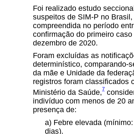
Foi realizado estudo seccional
suspeitos de SIM-P no Brasil,
compreendida no período entr
confirmação do primeiro caso
dezembro de 2020.
Foram excluídas as notificaç
determinístico, comparando-
da mãe e Unidade da federaçã
registros foram classificados
7
Ministério da Saúde,
consider
indivíduo com menos de 20 an
presença de:
a) Febre elevada (mínimo: 
dias).